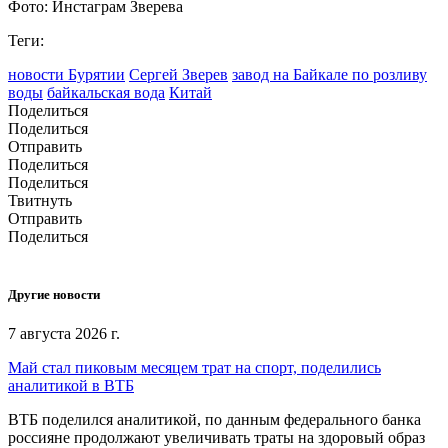
Фото: Инстаграм Зверева
Теги:
новости Бурятии
Сергей Зверев
завод на Байкале по розливу
воды
байкальская вода
Китай
Поделиться
Поделиться
Отправить
Поделиться
Поделиться
Твитнуть
Отправить
Поделиться
Другие новости
7 августа 2026 г.
Май стал пиковым месяцем трат на спорт, поделились
аналитикой в ВТБ
ВТБ поделился аналитикой, по данным федерального банка
россияне продолжают увеличивать траты на здоровый образ