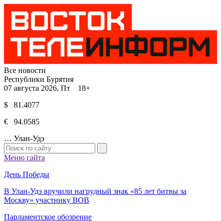
Все новости
Республики Бурятия
07 августа 2026, Пт 18+
$ 81.4077
€ 94.0585
…
Улан-Удэ
Меню сайта
День Победы
В Улан-Удэ вручили нагрудный знак «85 лет битвы за
Москву» участнику ВОВ
Парламентское обозрение