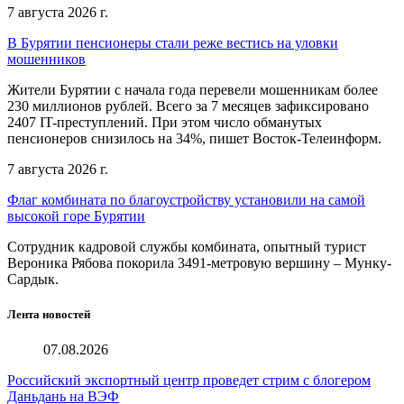
7 августа 2026 г.
В Бурятии пенсионеры стали реже вестись на уловки
мошенников
Жители Бурятии с начала года перевели мошенникам более
230 миллионов рублей. Всего за 7 месяцев зафиксировано
2407 IT-преступлений. При этом число обманутых
пенсионеров снизилось на 34%, пишет Восток-Телеинформ.
7 августа 2026 г.
Флаг комбината по благоустройству установили на самой
высокой горе Бурятии
Сотрудник кадровой службы комбината, опытный турист
Вероника Рябова покорила 3491-метровую вершину – Мунку-
Сардык.
Лента новостей
07.08.2026
Российский экспортный центр проведет стрим с блогером
Даньдань на ВЭФ