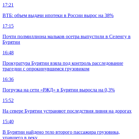
17:21
ВТБ: объем выдачи ипотеки в России вырос на 38%
17:15
Почти полмиллиона мальков осетра выпустили в Селенгу в
Бурятии
16:48
Прокуратура Бурятии взяла под контроль расследование
трагедии с опрокинувшимся грузовиком
16:36
Погрузка на сети «РЖД» в Бурятии выросла на 0,3%
15:52
На севере Бурятии устраняют последствия ливня на дорогах
15:40
В Бурятии найдено тело второго пассажира грузовика,
упавшего в реку