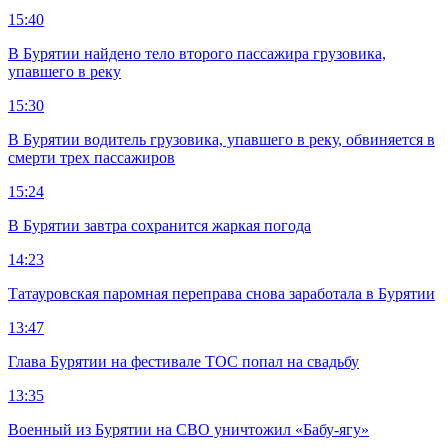
15:40
В Бурятии найдено тело второго пассажира грузовика,
упавшего в реку
15:30
В Бурятии водитель грузовика, упавшего в реку, обвиняется в
смерти трех пассажиров
15:24
В Бурятии завтра сохранится жаркая погода
14:23
Татауровская паромная переправа снова заработала в Бурятии
13:47
Глава Бурятии на фестивале ТОС попал на свадьбу
13:35
Военный из Бурятии на СВО уничтожил «Бабу-ягу»