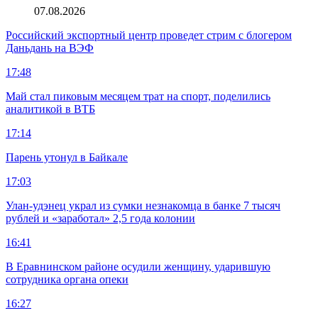
07.08.2026
Российский экспортный центр проведет стрим с блогером
Даньдань на ВЭФ
17:48
Май стал пиковым месяцем трат на спорт, поделились
аналитикой в ВТБ
17:14
Парень утонул в Байкале
17:03
Улан-удэнец украл из сумки незнакомца в банке 7 тысяч
рублей и «заработал» 2,5 года колонии
16:41
В Еравнинском районе осудили женщину, ударившую
сотрудника органа опеки
16:27