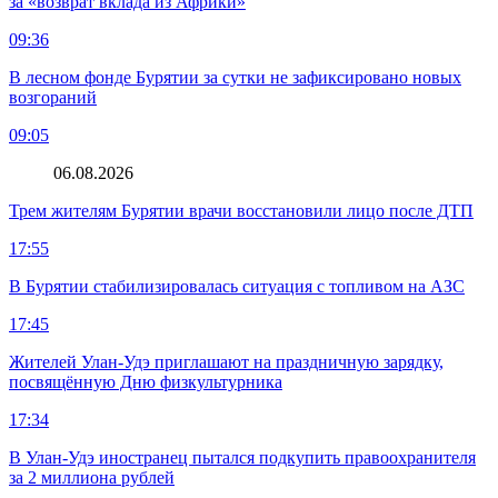
за «возврат вклада из Африки»
09:36
В лесном фонде Бурятии за сутки не зафиксировано новых
возгораний
09:05
06.08.2026
Трем жителям Бурятии врачи восстановили лицо после ДТП
17:55
В Бурятии стабилизировалась ситуация с топливом на АЗС
17:45
Жителей Улан-Удэ приглашают на праздничную зарядку,
посвящённую Дню физкультурника
17:34
В Улан-Удэ иностранец пытался подкупить правоохранителя
за 2 миллиона рублей