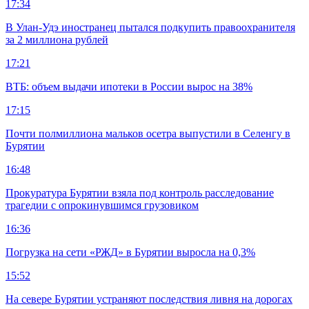
17:34
В Улан-Удэ иностранец пытался подкупить правоохранителя
за 2 миллиона рублей
17:21
ВТБ: объем выдачи ипотеки в России вырос на 38%
17:15
Почти полмиллиона мальков осетра выпустили в Селенгу в
Бурятии
16:48
Прокуратура Бурятии взяла под контроль расследование
трагедии с опрокинувшимся грузовиком
16:36
Погрузка на сети «РЖД» в Бурятии выросла на 0,3%
15:52
На севере Бурятии устраняют последствия ливня на дорогах