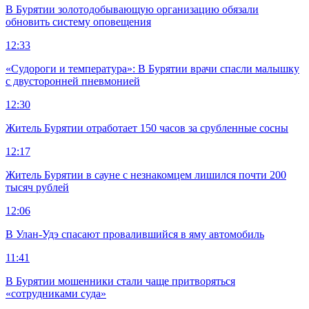
В Бурятии золотодобывающую организацию обязали
обновить систему оповещения
12:33
«Судороги и температура»: В Бурятии врачи спасли малышку
с двусторонней пневмонией
12:30
Житель Бурятии отработает 150 часов за срубленные сосны
12:17
Житель Бурятии в сауне с незнакомцем лишился почти 200
тысяч рублей
12:06
В Улан-Удэ спасают провалившийся в яму автомобиль
11:41
В Бурятии мошенники стали чаще притворяться
«сотрудниками суда»