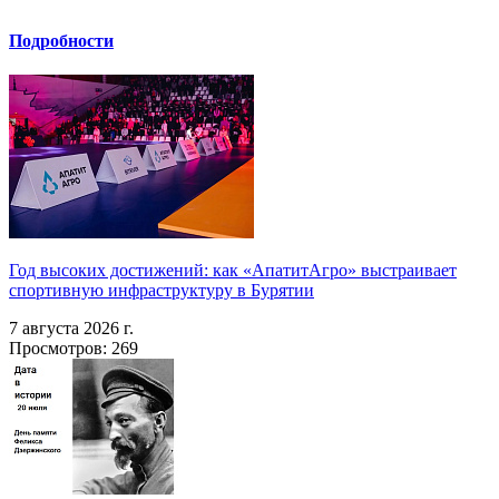
Подробности
Год высоких достижений: как «АпатитАгро» выстраивает
спортивную инфраструктуру в Бурятии
7 августа 2026 г.
Просмотров: 269