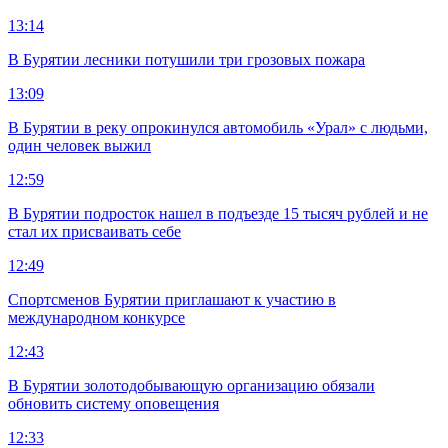
13:14
В Бурятии лесники потушили три грозовых пожара
13:09
В Бурятии в реку опрокинулся автомобиль «Урал» с людьми,
один человек выжил
12:59
В Бурятии подросток нашел в подъезде 15 тысяч рублей и не
стал их присваивать себе
12:49
Спортсменов Бурятии приглашают к участию в
международном конкурсе
12:43
В Бурятии золотодобывающую организацию обязали
обновить систему оповещения
12:33