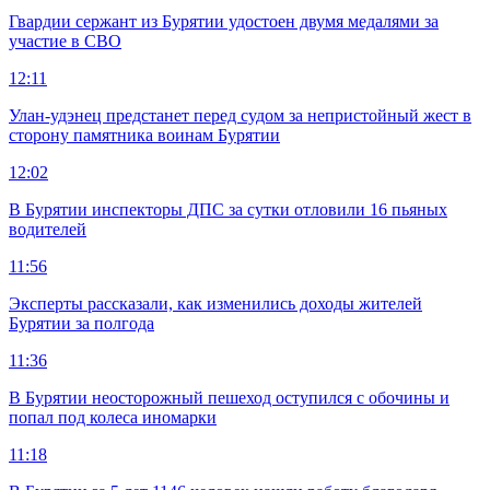
Гвардии сержант из Бурятии удостоен двумя медалями за
участие в СВО
12:11
Улан-удэнец предстанет перед судом за непристойный жест в
сторону памятника воинам Бурятии
12:02
В Бурятии инспекторы ДПС за сутки отловили 16 пьяных
водителей
11:56
Эксперты рассказали, как изменились доходы жителей
Бурятии за полгода
11:36
В Бурятии неосторожный пешеход оступился с обочины и
попал под колеса иномарки
11:18