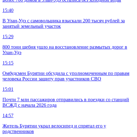
15:40
В Улан-Удэ с самовольщика взыскали 200 тысяч рублей за
занятый земельный участок
15:29
800 тонн щебня ушло на восстановление размытых дорог в
Улан-Удэ
15:15
Омбудсмен Бурятии обсудила с уполномоченным по правам
человека России защиту прав участников СВО
15:01
Почти 7 млн пассажиров отправились в поездки со станций
ВСЖД с начала 2026 года
14:57
Житель Бурятии украл велосипед и спрятал его у
родственников