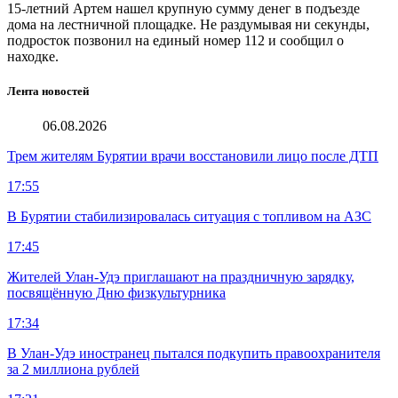
15-летний Артем нашел крупную сумму денег в подъезде
дома на лестничной площадке. Не раздумывая ни секунды,
подросток позвонил на единый номер 112 и сообщил о
находке.
Лента новостей
06.08.2026
Трем жителям Бурятии врачи восстановили лицо после ДТП
17:55
В Бурятии стабилизировалась ситуация с топливом на АЗС
17:45
Жителей Улан-Удэ приглашают на праздничную зарядку,
посвящённую Дню физкультурника
17:34
В Улан-Удэ иностранец пытался подкупить правоохранителя
за 2 миллиона рублей