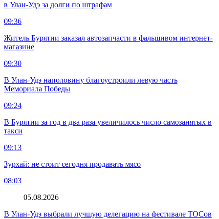
в Улан-Удэ за долги по штрафам
09:36
Житель Бурятии заказал автозапчасти в фальшивом интернет-
магазине
09:30
В Улан-Удэ наполовину благоустроили левую часть
Мемориала Победы
09:24
В Бурятии за год в два раза увеличилось число самозанятых в
такси
09:13
Зурхай: не стоит сегодня продавать мясо
08:03
05.08.2026
В Улан-Удэ выбрали лучшую делегацию на фестивале ТОСов