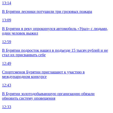
13:14
В Бурятии лесники потушили три грозовых пожара
13:09
В Бурятии в реку опрокинулся автомобиль «Урал» с людьми,
один человек выжил
12:59
В Бурятии подросток нашел в подъезде 15 тысяч рублей и не
стал их присваивать себе
12:49
Спортсменов Бурятии приглашают к участию в
международном конкурсе
12:43
В Бурятии золотодобывающую организацию обязали
обновить систему оповещения
12:33