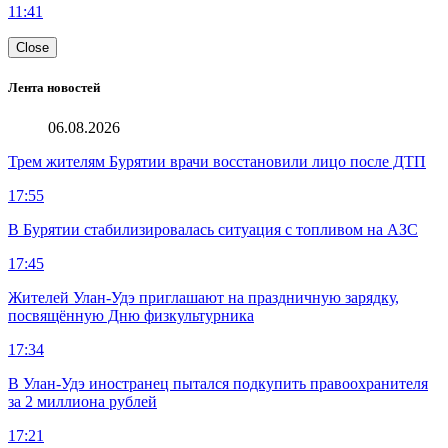
11:41
Close
Лента новостей
06.08.2026
Трем жителям Бурятии врачи восстановили лицо после ДТП
17:55
В Бурятии стабилизировалась ситуация с топливом на АЗС
17:45
Жителей Улан-Удэ приглашают на праздничную зарядку,
посвящённую Дню физкультурника
17:34
В Улан-Удэ иностранец пытался подкупить правоохранителя
за 2 миллиона рублей
17:21