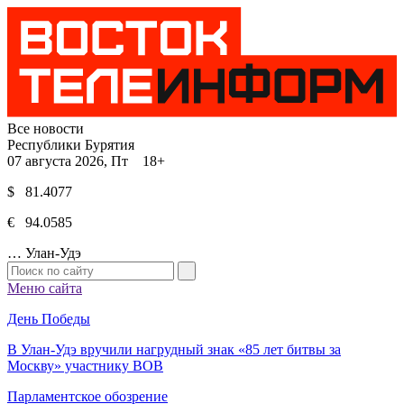
Все новости
Республики Бурятия
07 августа 2026, Пт 18+
$ 81.4077
€ 94.0585
…
Улан-Удэ
Меню сайта
День Победы
В Улан-Удэ вручили нагрудный знак «85 лет битвы за
Москву» участнику ВОВ
Парламентское обозрение