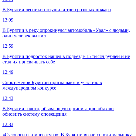
В Бурятии лесники потушили три грозовых пожара
13:09
В Бурятии в реку опрокинулся автомобиль «Урал» с людьми,
один человек выжил
12:59
В Бурятии подросток нашел в подъезде 15 тысяч рублей и не
стал их присваивать себе
12:49
Спортсменов Бурятии приглашают к участию в
международном конкурсе
12:43
В Бурятии золотодобывающую организацию обязали
обновить систему оповещения
12:33
«Судороги и температура»: В Бурятии врачи спасли малышку