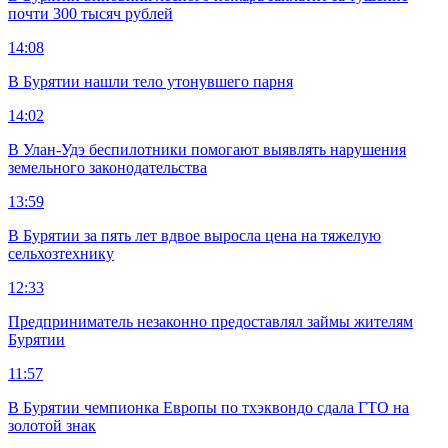
почти 300 тысяч рублей
14:08
В Бурятии нашли тело утонувшего парня
14:02
В Улан-Удэ беспилотники помогают выявлять нарушения
земельного законодательства
13:59
В Бурятии за пять лет вдвое выросла цена на тяжелую
сельхозтехнику
12:33
Предприниматель незаконно предоставлял займы жителям
Бурятии
11:57
В Бурятии чемпионка Европы по тхэквондо сдала ГТО на
золотой знак