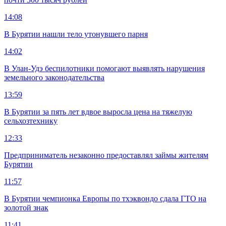
14:08
В Бурятии нашли тело утонувшего парня
14:02
В Улан-Удэ беспилотники помогают выявлять нарушения
земельного законодательства
13:59
В Бурятии за пять лет вдвое выросла цена на тяжелую
сельхозтехнику
12:33
Предприниматель незаконно предоставлял займы жителям
Бурятии
11:57
В Бурятии чемпионка Европы по тхэквондо сдала ГТО на
золотой знак
11:41