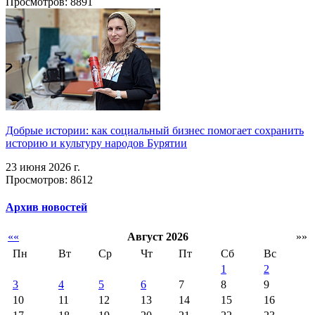
Просмотров: 8891
Добрые истории: как социальный бизнес помогает сохранить
историю и культуру народов Бурятии
23 июня 2026 г.
Просмотров: 8612
Архив новостей
««
Август 2026
»»
Пн
Вт
Ср
Чт
Пт
Сб
Вс
1
2
3
4
5
6
7
8
9
10
11
12
13
14
15
16