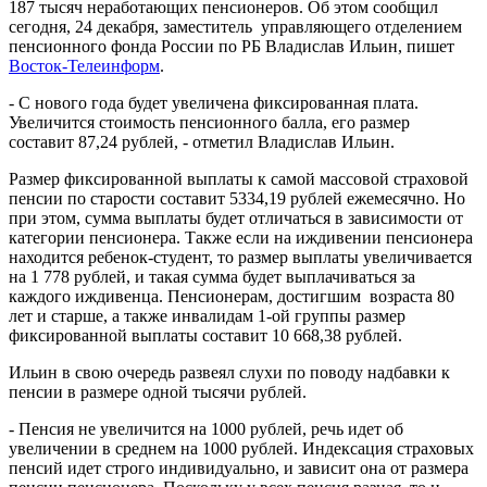
187 тысяч неработающих пенсионеров. Об этом сообщил
сегодня, 24 декабря, заместитель
управляющего отделением
пенсионного фонда России по РБ Владислав Ильин, пишет
Восток-Телеинформ
.
- С нового года будет увеличена фиксированная плата.
Увеличится стоимость пенсионного балла, его размер
составит 87,24 рублей, - отметил Владислав Ильин.
Размер фиксированной выплаты к самой массовой страховой
пенсии по старости составит 5334,19 рублей ежемесячно. Но
при этом, сумма выплаты будет отличаться в зависимости от
категории пенсионера. Также если на иждивении пенсионера
находится ребенок-студент, то размер выплаты увеличивается
на 1 778 рублей, и такая сумма будет выплачиваться за
каждого иждивенца. Пенсионерам, достигшим
возраста 80
лет и старше, а также инвалидам 1-ой группы размер
фиксированной выплаты составит 10 668,38 рублей.
Ильин в свою очередь развеял слухи по поводу надбавки к
пенсии в размере одной тысячи рублей.
- Пенсия не увеличится на 1000 рублей, речь идет об
увеличении в среднем на 1000 рублей. Индексация страховых
пенсий идет строго индивидуально, и зависит она от размера