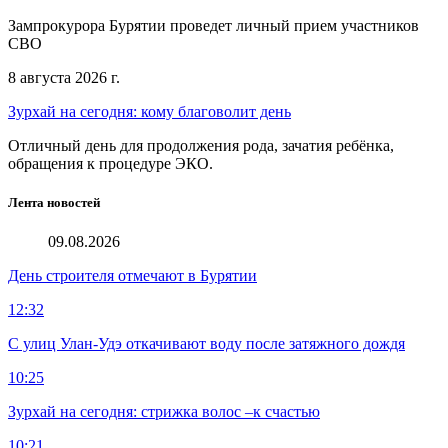
Зампрокурора Бурятии проведет личный прием участников
СВО
8 августа 2026 г.
Зурхай на сегодня: кому благоволит день
Отличный день для продолжения рода, зачатия ребёнка,
обращения к процедуре ЭКО.
Лента новостей
09.08.2026
День строителя отмечают в Бурятии
12:32
С улиц Улан-Удэ откачивают воду после затяжного дождя
10:25
Зурхай на сегодня: стрижка волос –к счастью
10:21