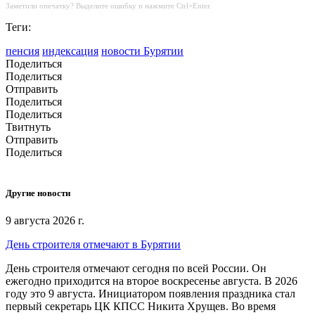
Заметили опечатку? Выделите ошибку и нажмите Ctrl+Enter.
Теги:
пенсия
индексация
новости Бурятии
Поделиться
Поделиться
Отправить
Поделиться
Поделиться
Твитнуть
Отправить
Поделиться
Другие новости
9 августа 2026 г.
День строителя отмечают в Бурятии
День строителя отмечают сегодня по всей России. Он
ежегодно приходится на второе воскресенье августа. В 2026
году это 9 августа. Инициатором появления праздника стал
первый секретарь ЦК КПСС Никита Хрущев. Во время