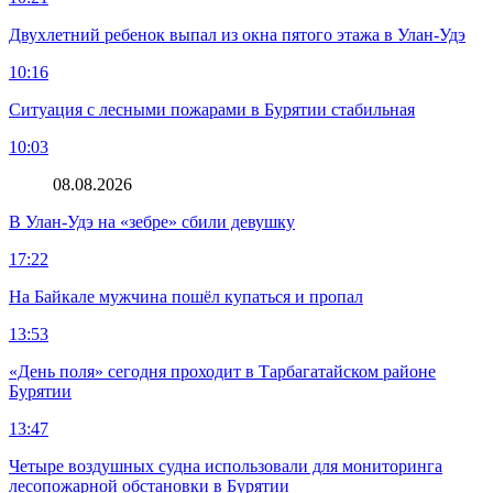
Двухлетний ребенок выпал из окна пятого этажа в Улан-Удэ
10:16
Ситуация с лесными пожарами в Бурятии стабильная
10:03
08.08.2026
В Улан-Удэ на «зебре» сбили девушку
17:22
На Байкале мужчина пошёл купаться и пропал
13:53
«День поля» сегодня проходит в Тарбагатайском районе
Бурятии
13:47
Четыре воздушных судна использовали для мониторинга
лесопожарной обстановки в Бурятии