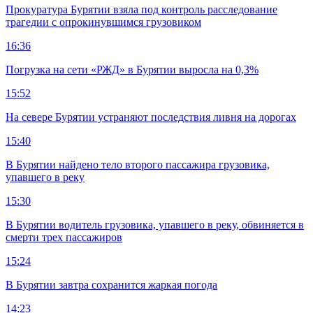
Прокуратура Бурятии взяла под контроль расследование
трагедии с опрокинувшимся грузовиком
16:36
Погрузка на сети «РЖД» в Бурятии выросла на 0,3%
15:52
На севере Бурятии устраняют последствия ливня на дорогах
15:40
В Бурятии найдено тело второго пассажира грузовика,
упавшего в реку
15:30
В Бурятии водитель грузовика, упавшего в реку, обвиняется в
смерти трех пассажиров
15:24
В Бурятии завтра сохранится жаркая погода
14:23