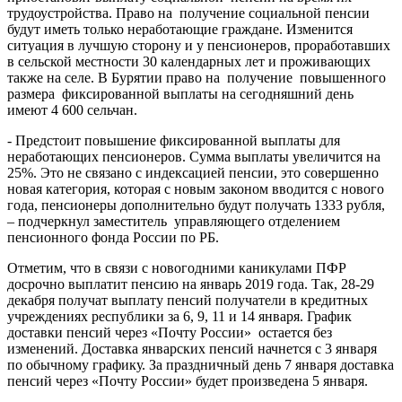
трудоустройства. Право на
получение социальной пенсии
будут иметь только неработающие граждане. Изменится
ситуация в лучшую сторону и у пенсионеров, проработавших
в сельской местности 30 календарных лет и проживающих
также на селе. В Бурятии право на
получение
повышенного
размера
фиксированной выплаты на сегодняшний день
имеют 4 600 сельчан.
- Предстоит повышение фиксированной выплаты для
неработающих пенсионеров. Сумма выплаты увеличится на
25%. Это не связано с индексацией пенсии, это совершенно
новая категория, которая с новым законом вводится с нового
года, пенсионеры дополнительно будут получать 1333 рубля,
– подчеркнул заместитель
управляющего отделением
пенсионного фонда России по РБ.
Отметим, что в связи с новогодними каникулами ПФР
досрочно выплатит пенсию на январь 2019 года. Так, 28-29
декабря получат выплату пенсий получатели в кредитных
учреждениях республики за 6, 9, 11 и 14 января. График
доставки пенсий через «Почту России»
остается без
изменений. Доставка январских пенсий начнется с 3 января
по обычному графику. За праздничный день 7 января доставка
пенсий через «Почту России» будет произведена 5 января.