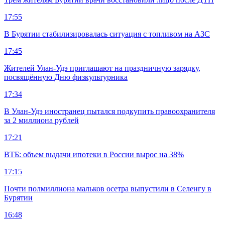
17:55
В Бурятии стабилизировалась ситуация с топливом на АЗС
17:45
Жителей Улан-Удэ приглашают на праздничную зарядку,
посвящённую Дню физкультурника
17:34
В Улан-Удэ иностранец пытался подкупить правоохранителя
за 2 миллиона рублей
17:21
ВТБ: объем выдачи ипотеки в России вырос на 38%
17:15
Почти полмиллиона мальков осетра выпустили в Селенгу в
Бурятии
16:48