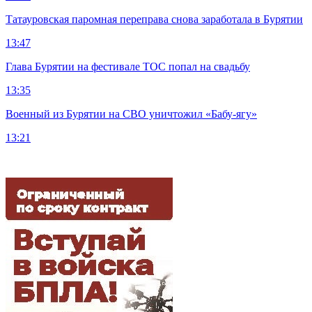
Татауровская паромная переправа снова заработала в Бурятии
13:47
Глава Бурятии на фестивале ТОС попал на свадьбу
13:35
Военный из Бурятии на СВО уничтожил «Бабу-ягу»
13:21