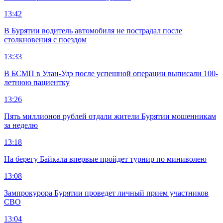
13:42
В Бурятии водитель автомобиля не пострадал после
столкновения с поездом
13:33
В БСМП в Улан-Удэ после успешной операции выписали 100-
летнюю пациентку
13:26
Пять миллионов рублей отдали жители Бурятии мошенникам
за неделю
13:18
На берегу Байкала впервые пройдет турнир по миниволею
13:08
Зампрокурора Бурятии проведет личный прием участников
СВО
13:04