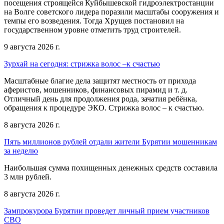
посещения строящейся Куйбышевской гидроэлектростанции
на Волге советского лидера поразили масштабы сооружения и
темпы его возведения. Тогда Хрущев постановил на
государственном уровне отметить труд строителей.
9 августа 2026 г.
Зурхай на сегодня: стрижка волос –к счастью
Масштабные благие дела защитят местность от прихода
аферистов, мошенников, финансовых пирамид и т. д.
Отличный день для продолжения рода, зачатия ребёнка,
обращения к процедуре ЭКО. Стрижка волос – к счастью.
8 августа 2026 г.
Пять миллионов рублей отдали жители Бурятии мошенникам
за неделю
Наибольшая сумма похищенных денежных средств составила
3 млн рублей.
8 августа 2026 г.
Зампрокурора Бурятии проведет личный прием участников
СВО