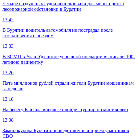
Четыре воздушных судна использовали для мониторинга
лесопожарной обстановки в Бурятии
13:42
В Бурятии водитель автомобиля не пострадал после
столкновения с поездом
13:33
В БСМП в Улан-Удэ после успешной операции выписали 100-
летнюю пациентку
13:26
Пять миллионов рублей отдали жители Бурятии мошенникам
за неделю
13:18
На берегу Байкала впервые пройдет турнир по миниволею
13:08
Зампрокурора Бурятии проведет личный прием участников
СВО