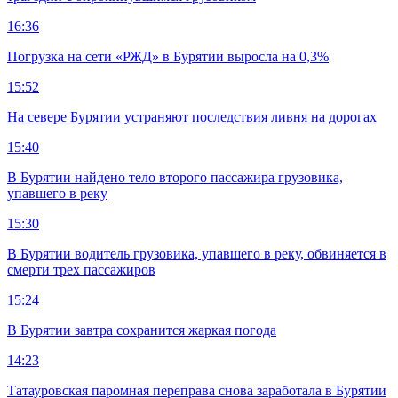
16:36
Погрузка на сети «РЖД» в Бурятии выросла на 0,3%
15:52
На севере Бурятии устраняют последствия ливня на дорогах
15:40
В Бурятии найдено тело второго пассажира грузовика,
упавшего в реку
15:30
В Бурятии водитель грузовика, упавшего в реку, обвиняется в
смерти трех пассажиров
15:24
В Бурятии завтра сохранится жаркая погода
14:23
Татауровская паромная переправа снова заработала в Бурятии