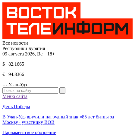
Все новости
Республики Бурятия
09 августа 2026, Вс 18+
$ 82.1665
€ 94.8366
…
Улан-Удэ
Меню сайта
День Победы
В Улан-Удэ вручили нагрудный знак «85 лет битвы за
Москву» участнику ВОВ
Парламентское обозрение