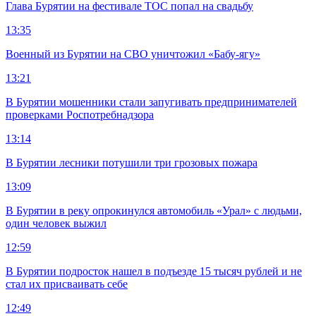
Глава Бурятии на фестивале ТОС попал на свадьбу
13:35
Военный из Бурятии на СВО уничтожил «Бабу-ягу»
13:21
В Бурятии мошенники стали запугивать предпринимателей
проверками Роспотребнадзора
13:14
В Бурятии лесники потушили три грозовых пожара
13:09
В Бурятии в реку опрокинулся автомобиль «Урал» с людьми,
один человек выжил
12:59
В Бурятии подросток нашел в подъезде 15 тысяч рублей и не
стал их присваивать себе
12:49