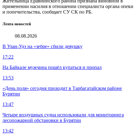
Жительница Еравнинского района признана виновной в
применении насилия в отношении специалиста органа опеки
и попечительства, сообщает СУ СК по РБ.
Лента новостей
08.08.2026
В Улан-Удэ на «зебре» сбили девушку
17:22
На Байкале мужчина пошёл купаться и пропал
13:53
«День поля» сегодня проходит в Тарбагатайском районе
Бурятии
13:47
Четыре воздушных судна использовали для мониторинга
лесопожарной обстановки в Бурятии
13:42