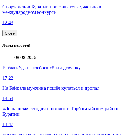
Спортсменов Бурятии приглашают к участию в
международном конкурсе
12:43
Close
Лента новостей
08.08.2026
В Улан-Удэ на «зебре» сбили девушку
17:22
На Байкале мужчина пошёл купаться и пропал
13:53
«День поля» сегодня проходит в Тарбагатайском районе
Бурятии
13:47
Четыре воздушных судна использовали для мониторинга