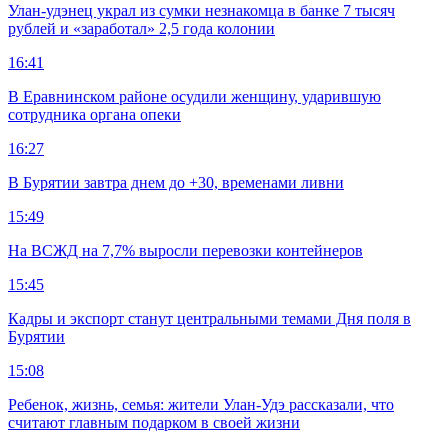
Улан-удэнец украл из сумки незнакомца в банке 7 тысяч
рублей и «заработал» 2,5 года колонии
16:41
В Еравнинском районе осудили женщину, ударившую
сотрудника органа опеки
16:27
В Бурятии завтра днем до +30, временами ливни
15:49
На ВСЖД на 7,7% выросли перевозки контейнеров
15:45
Кадры и экспорт станут центральными темами Дня поля в
Бурятии
15:08
Ребенок, жизнь, семья: жители Улан-Удэ рассказали, что
считают главным подарком в своей жизни