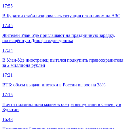
17:55
В Бурятии стабилизировалась ситуация с топливом на АЗС
17:45
Жителей Улан-Удэ приглашают на праздничную зарядку,
посвящённую Дню физкультурника
17:34
В Улан-Удэ иностранец пытался подкупить правоохранителя
за 2 миллиона рублей
17:21
ВТБ: объем выдачи ипотеки в России вырос на 38%
17:15
Почти полмиллиона мальков осетра выпустили в Селенгу в
Бурятии
16:48