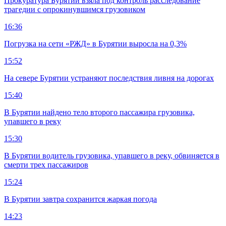
Прокуратура Бурятии взяла под контроль расследование
трагедии с опрокинувшимся грузовиком
16:36
Погрузка на сети «РЖД» в Бурятии выросла на 0,3%
15:52
На севере Бурятии устраняют последствия ливня на дорогах
15:40
В Бурятии найдено тело второго пассажира грузовика,
упавшего в реку
15:30
В Бурятии водитель грузовика, упавшего в реку, обвиняется в
смерти трех пассажиров
15:24
В Бурятии завтра сохранится жаркая погода
14:23