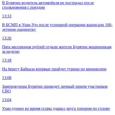
В Бурятии водитель автомобиля не пострадал после
столкновения с поездом
13:33
В БСМП в Улан-Удэ после успешной операции выписали 100-
летнюю пациентку
13:26
Пять миллионов рублей отдали жители Бурятии мошенникам
за неделю
13:18
На берегу Байкала впервые пройдет турнир по миниволею
13:08
Зампрокурора Бурятии проведет личный прием участников
СВО
13:04
Улан-удэнец во время ссоры ударил друга топором по голове