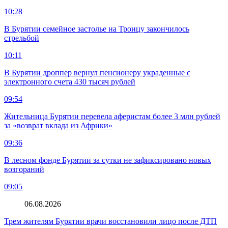
10:28
В Бурятии семейное застолье на Троицу закончилось
стрельбой
10:11
В Бурятии дроппер вернул пенсионеру украденные с
электронного счета 430 тысяч рублей
09:54
Жительница Бурятии перевела аферистам более 3 млн рублей
за «возврат вклада из Африки»
09:36
В лесном фонде Бурятии за сутки не зафиксировано новых
возгораний
09:05
06.08.2026
Трем жителям Бурятии врачи восстановили лицо после ДТП