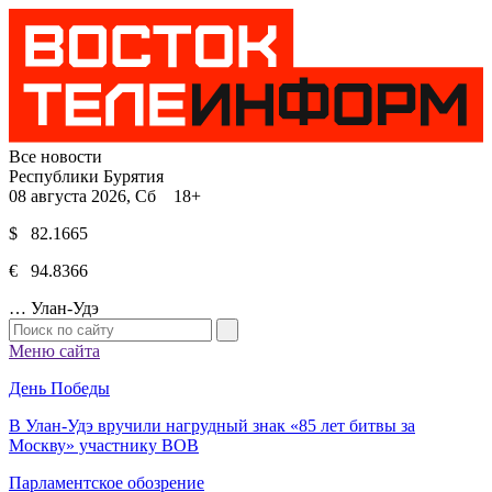
Все новости
Республики Бурятия
08 августа 2026, Сб 18+
$ 82.1665
€ 94.8366
…
Улан-Удэ
Меню сайта
День Победы
В Улан-Удэ вручили нагрудный знак «85 лет битвы за
Москву» участнику ВОВ
Парламентское обозрение