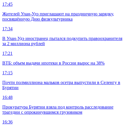
17:45
Жителей Улан-Удэ приглашают на праздничную зарядку,
посвящённую Дню физкультурника
17:34
В Улан-Удэ иностранец пытался подкупить правоохранителя
за 2 миллиона рублей
17:21
ВТБ: объем выдачи ипотеки в России вырос на 38%
17:15
Почти полмиллиона мальков осетра выпустили в Селенгу в
Бурятии
16:48
Прокуратура Бурятии взяла под контроль расследование
трагедии с опрокинувшимся грузовиком
16:36