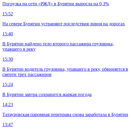
Погрузка на сети «РЖД» в Бурятии выросла на 0,3%
15:52
На севере Бурятии устраняют последствия ливня на дорогах
15:40
В Бурятии найдено тело второго пассажира грузовика,
упавшего в реку
15:30
В Бурятии водитель грузовика, упавшего в реку, обвиняется в
смерти трех пассажиров
15:24
В Бурятии завтра сохранится жаркая погода
14:23
Татауровская паромная переправа снова заработала в Бурятии
13:47