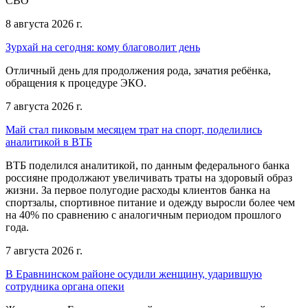
СВО
8 августа 2026 г.
Зурхай на сегодня: кому благоволит день
Отличный день для продолжения рода, зачатия ребёнка,
обращения к процедуре ЭКО.
7 августа 2026 г.
Май стал пиковым месяцем трат на спорт, поделились
аналитикой в ВТБ
ВТБ поделился аналитикой, по данным федерального банка
россияне продолжают увеличивать траты на здоровый образ
жизни. За первое полугодие расходы клиентов банка на
спортзалы, спортивное питание и одежду выросли более чем
на 40% по сравнению с аналогичным периодом прошлого
года.
7 августа 2026 г.
В Еравнинском районе осудили женщину, ударившую
сотрудника органа опеки