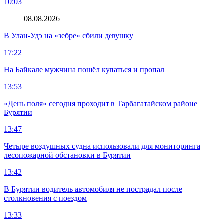
10:03
08.08.2026
В Улан-Удэ на «зебре» сбили девушку
17:22
На Байкале мужчина пошёл купаться и пропал
13:53
«День поля» сегодня проходит в Тарбагатайском районе
Бурятии
13:47
Четыре воздушных судна использовали для мониторинга
лесопожарной обстановки в Бурятии
13:42
В Бурятии водитель автомобиля не пострадал после
столкновения с поездом
13:33