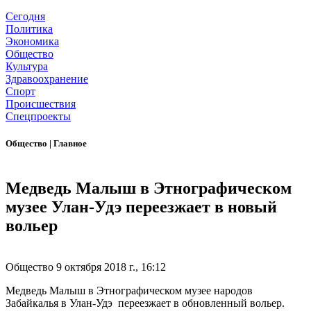
Сегодня
Политика
Экономика
Общество
Культура
Здравоохранение
Спорт
Происшествия
Спецпроекты
Общество
|
Главное
Медведь Малыш в Этнографическом
музее Улан-Удэ переезжает в новый
вольер
Общество
9 октября 2018 г., 16:12
Медведь Малыш в Этнографическом музее народов
Забайкалья в Улан-Удэ
переезжает в обновленный вольер.