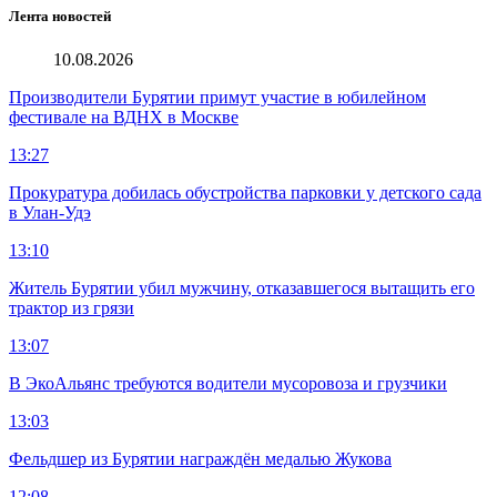
Лента новостей
10.08.2026
Производители Бурятии примут участие в юбилейном
фестивале на ВДНХ в Москве
13:27
Прокуратура добилась обустройства парковки у детского сада
в Улан-Удэ
13:10
Житель Бурятии убил мужчину, отказавшегося вытащить его
трактор из грязи
13:07
В ЭкоАльянс требуются водители мусоровоза и грузчики
13:03
Фельдшер из Бурятии награждён медалью Жукова
12:08