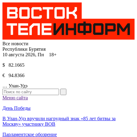
Все новости
Республики Бурятия
10 августа 2026, Пн 18+
$ 82.1665
€ 94.8366
…
Улан-Удэ
Меню сайта
День Победы
В Улан-Удэ вручили нагрудный знак «85 лет битвы за
Москву» участнику ВОВ
Парламентское обозрение