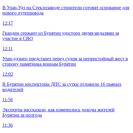
В Улан-Удэ на Стеклозаводе строители готовят основание для
нового путепровода
12:17
Гвардии сержант из Бурятии удостоен двумя медалями за
участие в СВО
12:11
Улан-удэнец предстанет перед судом за непристойный жест в
сторону памятника воинам Бурятии
12:02
В Бурятии инспекторы ДПС за сутки отловили 16 пьяных
водителей
11:56
Эксперты рассказали, как изменились доходы жителей
Бурятии за полгода
11:36