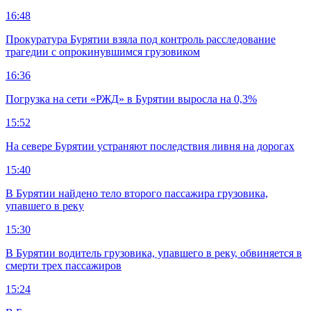
16:48
Прокуратура Бурятии взяла под контроль расследование
трагедии с опрокинувшимся грузовиком
16:36
Погрузка на сети «РЖД» в Бурятии выросла на 0,3%
15:52
На севере Бурятии устраняют последствия ливня на дорогах
15:40
В Бурятии найдено тело второго пассажира грузовика,
упавшего в реку
15:30
В Бурятии водитель грузовика, упавшего в реку, обвиняется в
смерти трех пассажиров
15:24