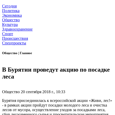
Сегодня
Политика
Экономика
Общество
Культура
Здравоохранение
Спорт
Происшествия
Спецпроекты
Общество
|
Главное
В Бурятии проведут акцию по посадке
леса
Общество
20 сентября 2018 г., 10:33
Бурятия присоединилась к всероссийской акции «Живи, лес!»
- в рамках акции пройдут посадки молодого леса и очистка
лесов от мусора, осуществление уходов за посадками леса,
сбор лесосеменного сырья и просветительские мероприятия.