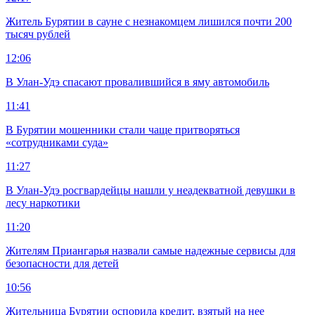
Житель Бурятии в сауне с незнакомцем лишился почти 200
тысяч рублей
12:06
В Улан-Удэ спасают провалившийся в яму автомобиль
11:41
В Бурятии мошенники стали чаще притворяться
«сотрудниками суда»
11:27
В Улан-Удэ росгвардейцы нашли у неадекватной девушки в
лесу наркотики
11:20
Жителям Приангарья назвали самые надежные сервисы для
безопасности для детей
10:56
Жительница Бурятии оспорила кредит, взятый на нее