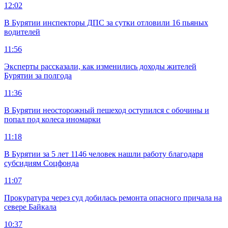
12:02
В Бурятии инспекторы ДПС за сутки отловили 16 пьяных
водителей
11:56
Эксперты рассказали, как изменились доходы жителей
Бурятии за полгода
11:36
В Бурятии неосторожный пешеход оступился с обочины и
попал под колеса иномарки
11:18
В Бурятии за 5 лет 1146 человек нашли работу благодаря
субсидиям Соцфонда
11:07
Прокуратура через суд добилась ремонта опасного причала на
севере Байкала
10:37