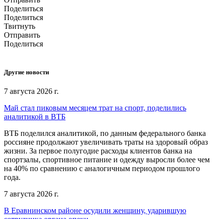
Поделиться
Поделиться
Твитнуть
Отправить
Поделиться
Другие новости
7 августа 2026 г.
Май стал пиковым месяцем трат на спорт, поделились
аналитикой в ВТБ
ВТБ поделился аналитикой, по данным федерального банка
россияне продолжают увеличивать траты на здоровый образ
жизни. За первое полугодие расходы клиентов банка на
спортзалы, спортивное питание и одежду выросли более чем
на 40% по сравнению с аналогичным периодом прошлого
года.
7 августа 2026 г.
В Еравнинском районе осудили женщину, ударившую