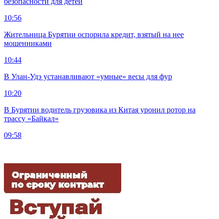
безопасности для детей
10:56
Жительница Бурятии оспорила кредит, взятый на нее
мошенниками
10:44
В Улан-Удэ устанавливают «умные» весы для фур
10:20
В Бурятии водитель грузовика из Китая уронил ротор на
трассу «Байкал»
09:58