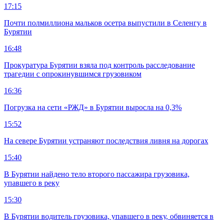
17:15
Почти полмиллиона мальков осетра выпустили в Селенгу в
Бурятии
16:48
Прокуратура Бурятии взяла под контроль расследование
трагедии с опрокинувшимся грузовиком
16:36
Погрузка на сети «РЖД» в Бурятии выросла на 0,3%
15:52
На севере Бурятии устраняют последствия ливня на дорогах
15:40
В Бурятии найдено тело второго пассажира грузовика,
упавшего в реку
15:30
В Бурятии водитель грузовика, упавшего в реку, обвиняется в