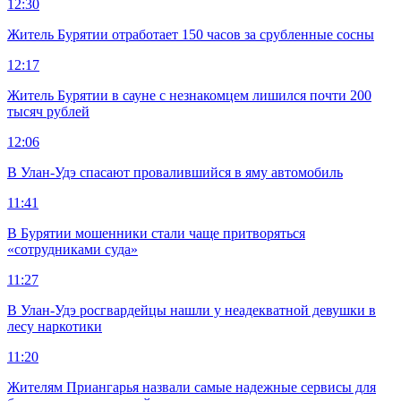
12:30
Житель Бурятии отработает 150 часов за срубленные сосны
12:17
Житель Бурятии в сауне с незнакомцем лишился почти 200
тысяч рублей
12:06
В Улан-Удэ спасают провалившийся в яму автомобиль
11:41
В Бурятии мошенники стали чаще притворяться
«сотрудниками суда»
11:27
В Улан-Удэ росгвардейцы нашли у неадекватной девушки в
лесу наркотики
11:20
Жителям Приангарья назвали самые надежные сервисы для