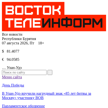
Все новости
Республики Бурятия
07 августа 2026, Пт 18+
$ 81.4077
€ 94.0585
…
Улан-Удэ
Меню сайта
День Победы
В Улан-Удэ вручили нагрудный знак «85 лет битвы за
Москву» участнику ВОВ
Парламентское обозрение