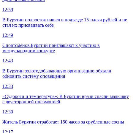
12:59
В Бурятии подросток нашел в подъезде 15 тысяч рублей и не
стал их присваивать себе
12:49
Спортсменов Бурятии приглашают к участию в
международном конкурсе
12:43
В Бурятии золотодобывающую организацию обязали
обновить систему оповещения
12:33
«Судороги и температура»: В Бурятии врачи спасли малышку
с двусторонней пневмонией
12:30
Житель Бурятии отработает 150 часов за срубленные сосны
12:17