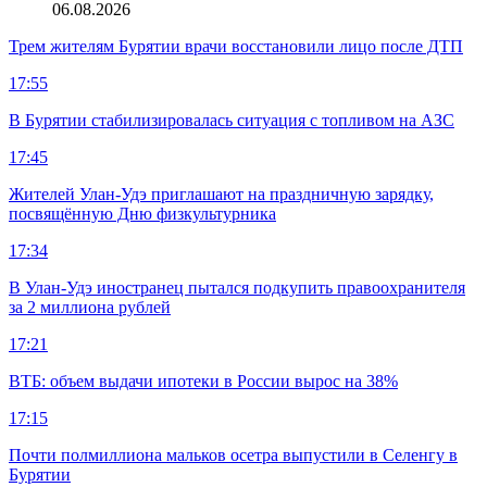
06.08.2026
Трем жителям Бурятии врачи восстановили лицо после ДТП
17:55
В Бурятии стабилизировалась ситуация с топливом на АЗС
17:45
Жителей Улан-Удэ приглашают на праздничную зарядку,
посвящённую Дню физкультурника
17:34
В Улан-Удэ иностранец пытался подкупить правоохранителя
за 2 миллиона рублей
17:21
ВТБ: объем выдачи ипотеки в России вырос на 38%
17:15
Почти полмиллиона мальков осетра выпустили в Селенгу в
Бурятии