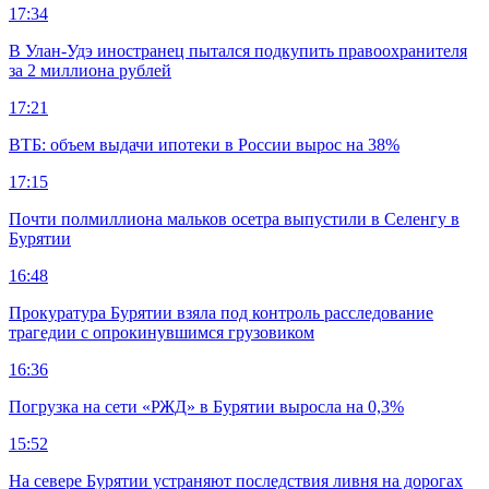
17:34
В Улан-Удэ иностранец пытался подкупить правоохранителя
за 2 миллиона рублей
17:21
ВТБ: объем выдачи ипотеки в России вырос на 38%
17:15
Почти полмиллиона мальков осетра выпустили в Селенгу в
Бурятии
16:48
Прокуратура Бурятии взяла под контроль расследование
трагедии с опрокинувшимся грузовиком
16:36
Погрузка на сети «РЖД» в Бурятии выросла на 0,3%
15:52
На севере Бурятии устраняют последствия ливня на дорогах