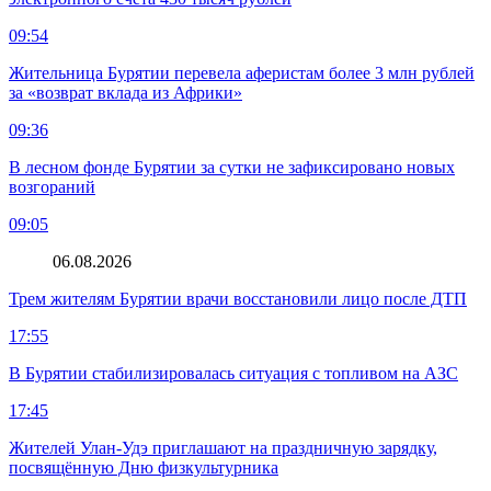
09:54
Жительница Бурятии перевела аферистам более 3 млн рублей
за «возврат вклада из Африки»
09:36
В лесном фонде Бурятии за сутки не зафиксировано новых
возгораний
09:05
06.08.2026
Трем жителям Бурятии врачи восстановили лицо после ДТП
17:55
В Бурятии стабилизировалась ситуация с топливом на АЗС
17:45
Жителей Улан-Удэ приглашают на праздничную зарядку,
посвящённую Дню физкультурника