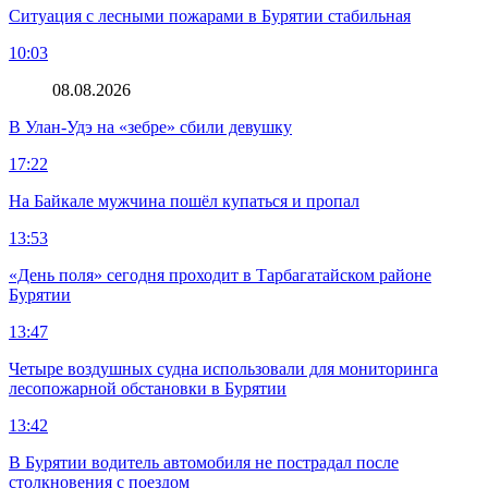
Ситуация с лесными пожарами в Бурятии стабильная
10:03
08.08.2026
В Улан-Удэ на «зебре» сбили девушку
17:22
На Байкале мужчина пошёл купаться и пропал
13:53
«День поля» сегодня проходит в Тарбагатайском районе
Бурятии
13:47
Четыре воздушных судна использовали для мониторинга
лесопожарной обстановки в Бурятии
13:42
В Бурятии водитель автомобиля не пострадал после
столкновения с поездом