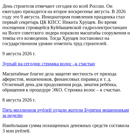
День строителя отмечают сегодня по всей России. Он
ежегодно приходится на второе воскресенье августа. В 2026
году это 9 августа. Инициатором появления праздника стал
первый секретарь ЦК КПСС Никита Хрущев. Во время
посещения строящейся Куйбышевской гидроэлектростанции
на Волге советского лидера поразили масштабы сооружения и
темпы его возведения. Тогда Хрущев постановил на
государственном уровне отметить труд строителей.
9 августа 2026 г.
Зурхай на сегодня: стрижка волос –к счастью
Масштабные благие дела защитят местность от прихода
аферистов, мошенников, финансовых пирамид и т. д.
Отличный день для продолжения рода, зачатия ребёнка,
обращения к процедуре ЭКО. Стрижка волос – к счастью.
8 августа 2026 г.
Пять миллионов рублей отдали жители Бурятии мошенникам
за неделю
Наибольшая сумма похищенных денежных средств составила
3 млн рублей.