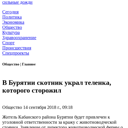
сильные дожди
Сегодня
Политика
Экономика
Общество
Культура
Здравоохранение
Спорт
Происшествия
Спецпроекты
Общество
|
Главное
В Бурятии скотник украл теленка,
которого сторожил
Общество
14 сентября 2018 г., 09:18
Житель Кабанского района Бурятии будет привлечен к
уголовной ответственности за кражу с животноводческой
стоянки. Заявление от директора животноводческой фермы о