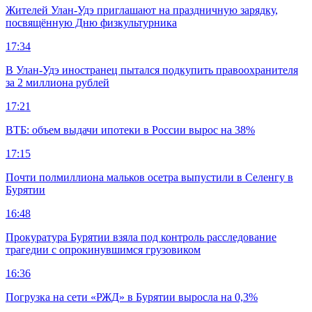
Жителей Улан-Удэ приглашают на праздничную зарядку,
посвящённую Дню физкультурника
17:34
В Улан-Удэ иностранец пытался подкупить правоохранителя
за 2 миллиона рублей
17:21
ВТБ: объем выдачи ипотеки в России вырос на 38%
17:15
Почти полмиллиона мальков осетра выпустили в Селенгу в
Бурятии
16:48
Прокуратура Бурятии взяла под контроль расследование
трагедии с опрокинувшимся грузовиком
16:36
Погрузка на сети «РЖД» в Бурятии выросла на 0,3%