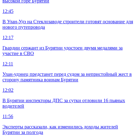
высокой горе Бурятии
12:45
В Улан-Удэ на Стеклозаводе строители готовят основание для
нового путепровода
12:17
Гвардии сержант из Бурятии удостоен двумя медалями за
участие в СВО
12:11
Улан-удэнец предстанет перед судом за непристойный жест в
сторону памятника воинам Бурятии
12:02
В Бурятии инспекторы ДПС за сутки отловили 16 пьяных
водителей
11:56
Эксперты рассказали, как изменились доходы жителей
Бурятии за полгода