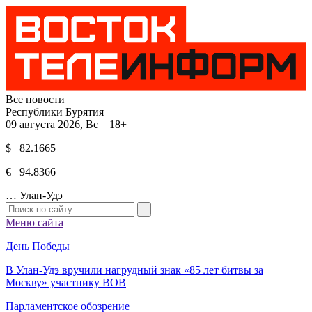
Все новости
Республики Бурятия
09 августа 2026, Вс 18+
$ 82.1665
€ 94.8366
…
Улан-Удэ
Меню сайта
День Победы
В Улан-Удэ вручили нагрудный знак «85 лет битвы за
Москву» участнику ВОВ
Парламентское обозрение