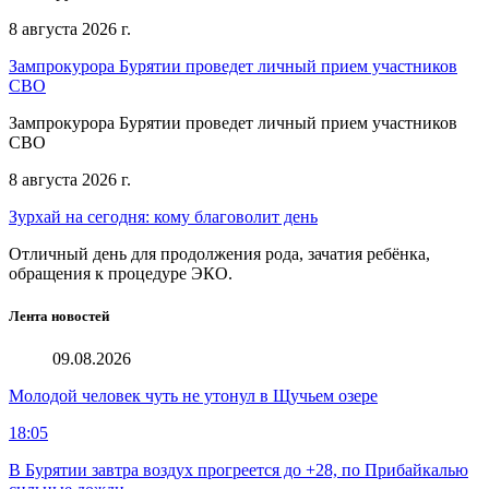
8 августа 2026 г.
Зампрокурора Бурятии проведет личный прием участников
СВО
Зампрокурора Бурятии проведет личный прием участников
СВО
8 августа 2026 г.
Зурхай на сегодня: кому благоволит день
Отличный день для продолжения рода, зачатия ребёнка,
обращения к процедуре ЭКО.
Лента новостей
09.08.2026
Молодой человек чуть не утонул в Щучьем озере
18:05
В Бурятии завтра воздух прогреется до +28, по Прибайкалью