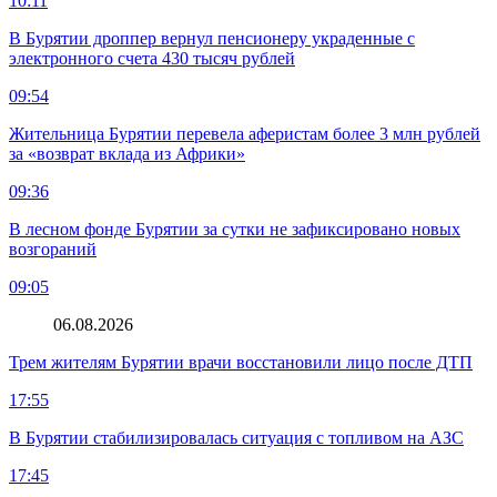
10:11
В Бурятии дроппер вернул пенсионеру украденные с
электронного счета 430 тысяч рублей
09:54
Жительница Бурятии перевела аферистам более 3 млн рублей
за «возврат вклада из Африки»
09:36
В лесном фонде Бурятии за сутки не зафиксировано новых
возгораний
09:05
06.08.2026
Трем жителям Бурятии врачи восстановили лицо после ДТП
17:55
В Бурятии стабилизировалась ситуация с топливом на АЗС
17:45