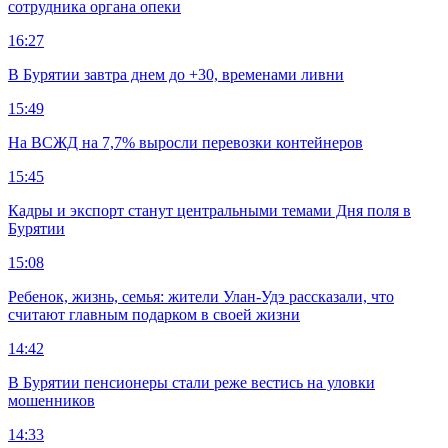
сотрудника органа опеки
16:27
В Бурятии завтра днем до +30, временами ливни
15:49
На ВСЖД на 7,7% выросли перевозки контейнеров
15:45
Кадры и экспорт станут центральными темами Дня поля в
Бурятии
15:08
Ребенок, жизнь, семья: жители Улан-Удэ рассказали, что
считают главным подарком в своей жизни
14:42
В Бурятии пенсионеры стали реже вестись на уловки
мошенников
14:33