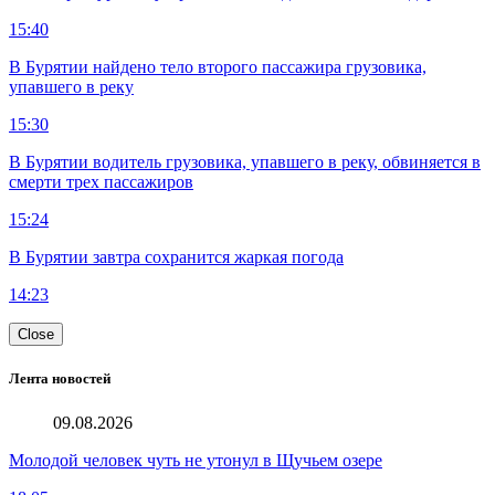
15:40
В Бурятии найдено тело второго пассажира грузовика,
упавшего в реку
15:30
В Бурятии водитель грузовика, упавшего в реку, обвиняется в
смерти трех пассажиров
15:24
В Бурятии завтра сохранится жаркая погода
14:23
Close
Лента новостей
09.08.2026
Молодой человек чуть не утонул в Щучьем озере