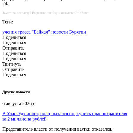
24.
Заметили опечатку? Выделите ошибку и нажмите Ctrl+Enter.
Теги:
учения
трасса "Байкал"
новости Бурятии
Поделиться
Поделиться
Отправить
Поделиться
Поделиться
Твитнуть
Отправить
Поделиться
Другие новости
6 августа 2026 г.
В Улан-Удэ иностранец пытался подкупить правоохранителя
за 2 миллиона рублей
Представитель власти от получения взятки отказался,