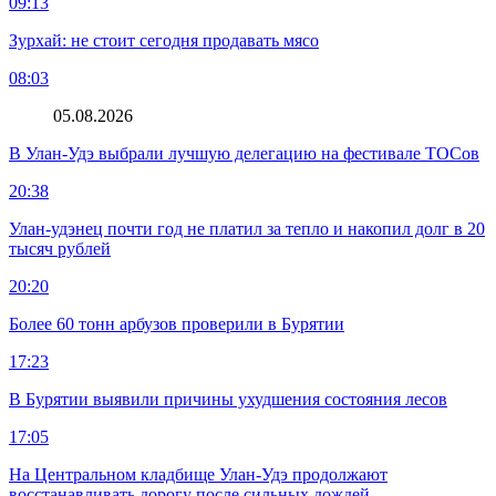
09:13
Зурхай: не стоит сегодня продавать мясо
08:03
05.08.2026
В Улан-Удэ выбрали лучшую делегацию на фестивале ТОСов
20:38
Улан-удэнец почти год не платил за тепло и накопил долг в 20
тысяч рублей
20:20
Более 60 тонн арбузов проверили в Бурятии
17:23
В Бурятии выявили причины ухудшения состояния лесов
17:05
На Центральном кладбище Улан-Удэ продолжают
восстанавливать дорогу после сильных дождей