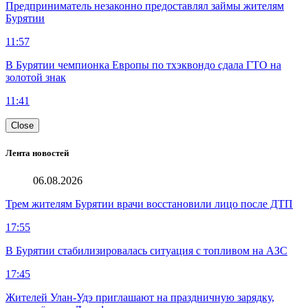
Предприниматель незаконно предоставлял займы жителям
Бурятии
11:57
В Бурятии чемпионка Европы по тхэквондо сдала ГТО на
золотой знак
11:41
Close
Лента новостей
06.08.2026
Трем жителям Бурятии врачи восстановили лицо после ДТП
17:55
В Бурятии стабилизировалась ситуация с топливом на АЗС
17:45
Жителей Улан-Удэ приглашают на праздничную зарядку,