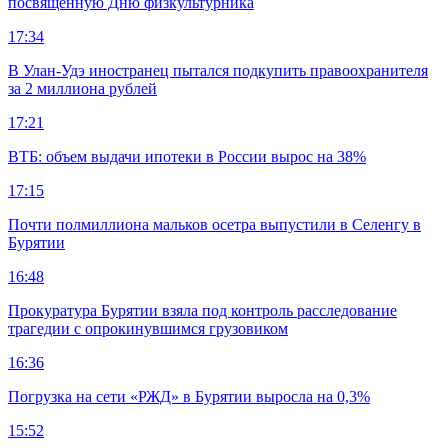
посвящённую Дню физкультурника
17:34
В Улан-Удэ иностранец пытался подкупить правоохранителя
за 2 миллиона рублей
17:21
ВТБ: объем выдачи ипотеки в России вырос на 38%
17:15
Почти полмиллиона мальков осетра выпустили в Селенгу в
Бурятии
16:48
Прокуратура Бурятии взяла под контроль расследование
трагедии с опрокинувшимся грузовиком
16:36
Погрузка на сети «РЖД» в Бурятии выросла на 0,3%
15:52