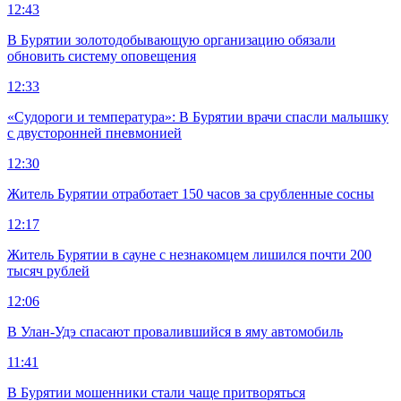
12:43
В Бурятии золотодобывающую организацию обязали
обновить систему оповещения
12:33
«Судороги и температура»: В Бурятии врачи спасли малышку
с двусторонней пневмонией
12:30
Житель Бурятии отработает 150 часов за срубленные сосны
12:17
Житель Бурятии в сауне с незнакомцем лишился почти 200
тысяч рублей
12:06
В Улан-Удэ спасают провалившийся в яму автомобиль
11:41
В Бурятии мошенники стали чаще притворяться