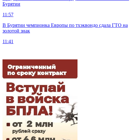
Бурятии
11:57
В Бурятии чемпионка Европы по тхэквондо сдала ГТО на
золотой знак
11:41