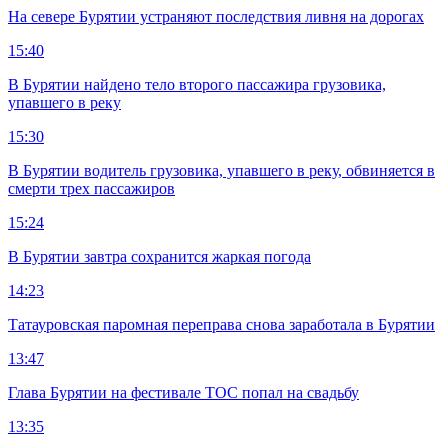
На севере Бурятии устраняют последствия ливня на дорогах
15:40
В Бурятии найдено тело второго пассажира грузовика,
упавшего в реку
15:30
В Бурятии водитель грузовика, упавшего в реку, обвиняется в
смерти трех пассажиров
15:24
В Бурятии завтра сохранится жаркая погода
14:23
Татауровская паромная переправа снова заработала в Бурятии
13:47
Глава Бурятии на фестивале ТОС попал на свадьбу
13:35