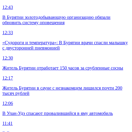
12:43
В Бурятии золотодобывающую организацию обязали
обновить систему оповещения
12:33
«Судороги и температура»: В Бурятии врачи спасли малышку
с двусторонней пневмонией
12:30
Житель Бурятии отработает 150 часов за срубленные сосны
12:17
Житель Бурятии в сауне с незнакомцем лишился почти 200
тысяч рублей
12:06
В Улан-Удэ спасают провалившийся в яму автомобиль
11:41