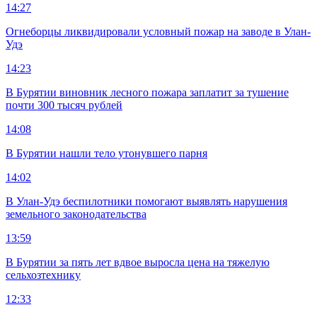
14:27
Огнеборцы ликвидировали условный пожар на заводе в Улан-
Удэ
14:23
В Бурятии виновник лесного пожара заплатит за тушение
почти 300 тысяч рублей
14:08
В Бурятии нашли тело утонувшего парня
14:02
В Улан-Удэ беспилотники помогают выявлять нарушения
земельного законодательства
13:59
В Бурятии за пять лет вдвое выросла цена на тяжелую
сельхозтехнику
12:33