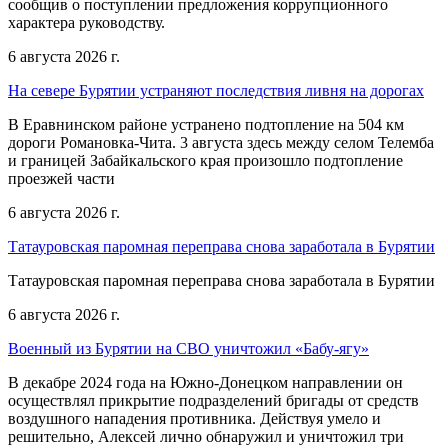
сообщив о поступлении предложения коррупционного
характера руководству.
6 августа 2026 г.
На севере Бурятии устраняют последствия ливня на дорогах
В Еравнинском районе устранено подтопление на 504 км
дороги Романовка-Чита. 3 августа здесь между селом Телемба
и границей Забайкальского края произошло подтопление
проезжей части
6 августа 2026 г.
Татауровская паромная переправа снова заработала в Бурятии
Татауровская паромная переправа снова заработала в Бурятии
6 августа 2026 г.
Военный из Бурятии на СВО уничтожил «Бабу-ягу»
В декабре 2024 года на Южно-Донецком направлении он
осуществлял прикрытие подразделений бригады от средств
воздушного нападения противника. Действуя умело и
решительно, Алексей лично обнаружил и уничтожил три