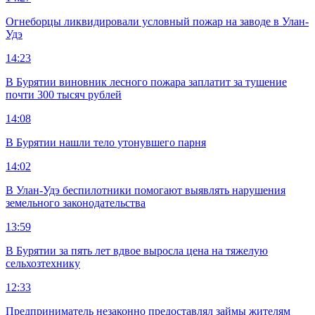
Огнеборцы ликвидировали условный пожар на заводе в Улан-
Удэ
14:23
В Бурятии виновник лесного пожара заплатит за тушение
почти 300 тысяч рублей
14:08
В Бурятии нашли тело утонувшего парня
14:02
В Улан-Удэ беспилотники помогают выявлять нарушения
земельного законодательства
13:59
В Бурятии за пять лет вдвое выросла цена на тяжелую
сельхозтехнику
12:33
Предприниматель незаконно предоставлял займы жителям