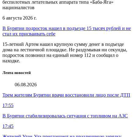
беспилотных летательных аппарата типа «Баба-Яга»
националистов
6 августа 2026 г.
В Бурятии подросток нашел в подъезде 15 тысяч рублей и не
стал их присваивать себе
15-летний Артем нашел крупную сумму денег в подъезде
дома на лестничной площадке. Не раздумывая ни секунды,
подросток позвонил на единый номер 112 и сообщил о
находке.
Лента новостей
06.08.2026
Трем жителям Бурятии врачи восстановили лицо после ДТП
17:55
В Бурятии стабилизировалась ситуация с топливом на АЗС
17:45
Жителей Улан-Удэ приглашают на праздничную зарядку,