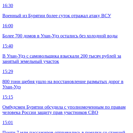
16:30
Военный из Бурятии более суток отражал атаку ВСУ
16:00
Более 700 домов в Улан-Удэ остались без холодной воды
15:40
В Улан-Удэ с самовольщика взыскали 200 тысяч рублей за
занятый земельный участок
15:29
800 тонн щебня ушло на восстановление размытых дорог в
Улан-Удэ
15:15
Омбудсмен Бурятии обсудила с уполномоченным по правам
человека России защиту прав участников СВО
15:01
Почти 7 млн пассажиров отправились в поездки со станций