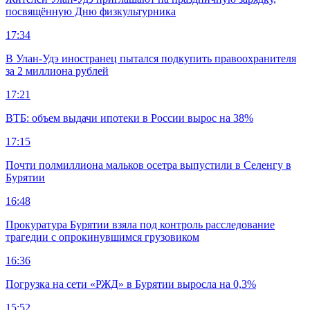
посвящённую Дню физкультурника
17:34
В Улан-Удэ иностранец пытался подкупить правоохранителя
за 2 миллиона рублей
17:21
ВТБ: объем выдачи ипотеки в России вырос на 38%
17:15
Почти полмиллиона мальков осетра выпустили в Селенгу в
Бурятии
16:48
Прокуратура Бурятии взяла под контроль расследование
трагедии с опрокинувшимся грузовиком
16:36
Погрузка на сети «РЖД» в Бурятии выросла на 0,3%
15:52