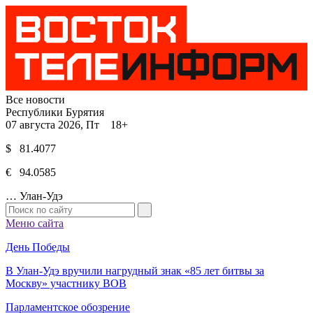
Все новости
Республики Бурятия
07 августа 2026, Пт 18+
$ 81.4077
€ 94.0585
…
Улан-Удэ
Меню сайта
День Победы
В Улан-Удэ вручили нагрудный знак «85 лет битвы за
Москву» участнику ВОВ
Парламентское обозрение