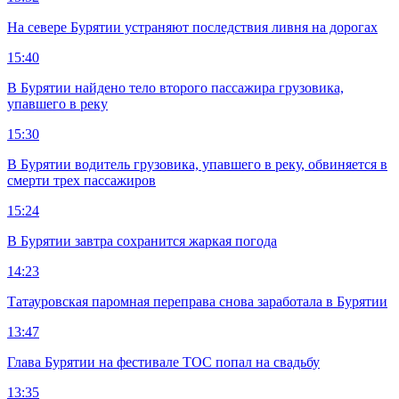
На севере Бурятии устраняют последствия ливня на дорогах
15:40
В Бурятии найдено тело второго пассажира грузовика,
упавшего в реку
15:30
В Бурятии водитель грузовика, упавшего в реку, обвиняется в
смерти трех пассажиров
15:24
В Бурятии завтра сохранится жаркая погода
14:23
Татауровская паромная переправа снова заработала в Бурятии
13:47
Глава Бурятии на фестивале ТОС попал на свадьбу
13:35