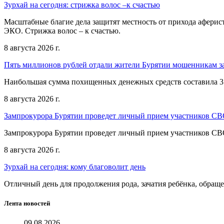
Зурхай на сегодня: стрижка волос –к счастью
Масштабные благие дела защитят местность от прихода аферист
ЭКО. Стрижка волос – к счастью.
8 августа 2026 г.
Пять миллионов рублей отдали жители Бурятии мошенникам з
Наибольшая сумма похищенных денежных средств составила 3
8 августа 2026 г.
Зампрокурора Бурятии проведет личный прием участников С
Зампрокурора Бурятии проведет личный прием участников С
8 августа 2026 г.
Зурхай на сегодня: кому благоволит день
Отличный день для продолжения рода, зачатия ребёнка, обращ
Лента новостей
09.08.2026