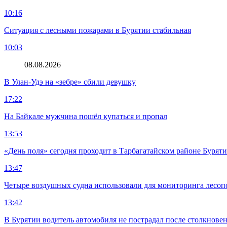
10:16
Ситуация с лесными пожарами в Бурятии стабильная
10:03
08.08.2026
В Улан-Удэ на «зебре» сбили девушку
17:22
На Байкале мужчина пошёл купаться и пропал
13:53
«День поля» сегодня проходит в Тарбагатайском районе Бурят
13:47
Четыре воздушных судна использовали для мониторинга лесоп
13:42
В Бурятии водитель автомобиля не пострадал после столкновен