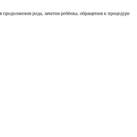
 продолжения рода, зачатия ребёнка, обращения к процедуре