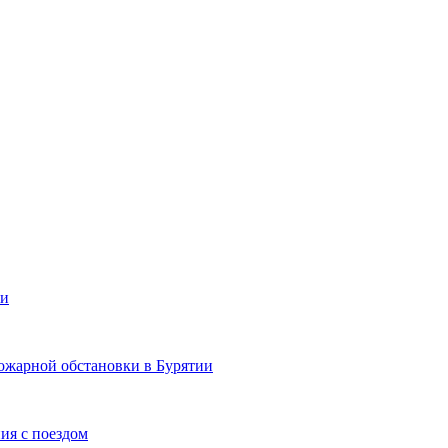
ии
ожарной обстановки в Бурятии
ия с поездом