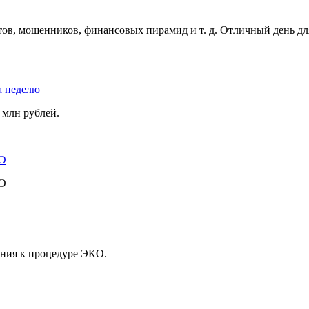
ов, мошенников, финансовых пирамид и т. д. Отличный день для
а неделю
 млн рублей.
ВО
ВО
ения к процедуре ЭКО.