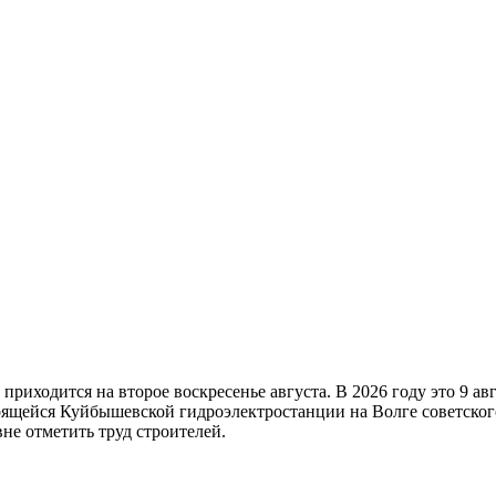
 приходится на второе воскресенье августа. В 2026 году это 9 а
ящейся Куйбышевской гидроэлектростанции на Волге советског
не отметить труд строителей.