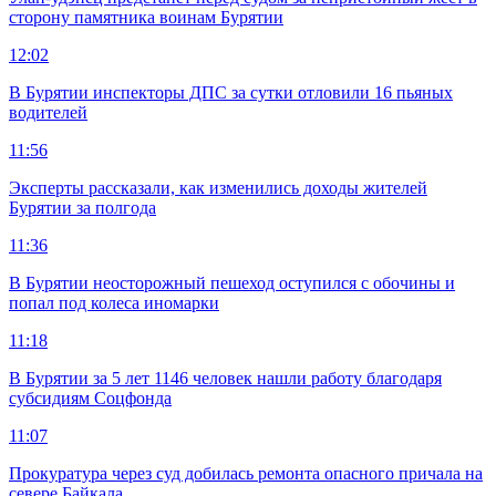
сторону памятника воинам Бурятии
12:02
В Бурятии инспекторы ДПС за сутки отловили 16 пьяных
водителей
11:56
Эксперты рассказали, как изменились доходы жителей
Бурятии за полгода
11:36
В Бурятии неосторожный пешеход оступился с обочины и
попал под колеса иномарки
11:18
В Бурятии за 5 лет 1146 человек нашли работу благодаря
субсидиям Соцфонда
11:07
Прокуратура через суд добилась ремонта опасного причала на
севере Байкала