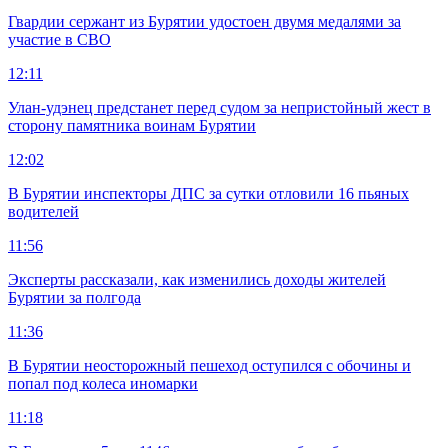
Гвардии сержант из Бурятии удостоен двумя медалями за
участие в СВО
12:11
Улан-удэнец предстанет перед судом за непристойный жест в
сторону памятника воинам Бурятии
12:02
В Бурятии инспекторы ДПС за сутки отловили 16 пьяных
водителей
11:56
Эксперты рассказали, как изменились доходы жителей
Бурятии за полгода
11:36
В Бурятии неосторожный пешеход оступился с обочины и
попал под колеса иномарки
11:18