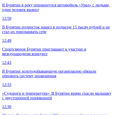
В Бурятии в реку опрокинулся автомобиль «Урал» с людьми,
один человек выжил
12:59
В Бурятии подросток нашел в подъезде 15 тысяч рублей и не
стал их присваивать себе
12:49
Спортсменов Бурятии приглашают к участию в
международном конкурсе
12:43
В Бурятии золотодобывающую организацию обязали
обновить систему оповещения
12:33
«Судороги и температура»: В Бурятии врачи спасли малышку
с двусторонней пневмонией
12:30