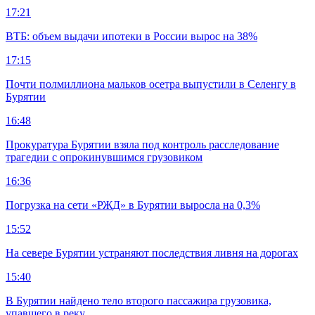
17:21
ВТБ: объем выдачи ипотеки в России вырос на 38%
17:15
Почти полмиллиона мальков осетра выпустили в Селенгу в
Бурятии
16:48
Прокуратура Бурятии взяла под контроль расследование
трагедии с опрокинувшимся грузовиком
16:36
Погрузка на сети «РЖД» в Бурятии выросла на 0,3%
15:52
На севере Бурятии устраняют последствия ливня на дорогах
15:40
В Бурятии найдено тело второго пассажира грузовика,
упавшего в реку