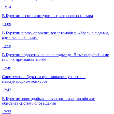
13:14
В Бурятии лесники потушили три грозовых пожара
13:09
В Бурятии в реку опрокинулся автомобиль «Урал» с людьми,
один человек выжил
12:59
В Бурятии подросток нашел в подъезде 15 тысяч рублей и не
стал их присваивать себе
12:49
Спортсменов Бурятии приглашают к участию в
международном конкурсе
12:43
В Бурятии золотодобывающую организацию обязали
обновить систему оповещения
12:33