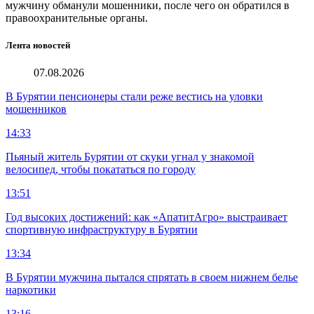
мужчину обманули мошенники, после чего он обратился в
правоохранительные органы.
Лента новостей
07.08.2026
В Бурятии пенсионеры стали реже вестись на уловки
мошенников
14:33
Пьяный житель Бурятии от скуки угнал у знакомой
велосипед, чтобы покататься по городу
13:51
Год высоких достижений: как «АпатитАгро» выстраивает
спортивную инфраструктуру в Бурятии
13:34
В Бурятии мужчина пытался спрятать в своем нижнем белье
наркотики
13:16