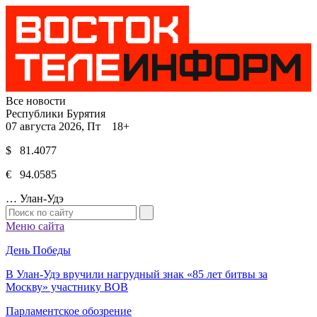
Все новости
Республики Бурятия
07 августа 2026, Пт 18+
$ 81.4077
€ 94.0585
…
Улан-Удэ
Меню сайта
День Победы
В Улан-Удэ вручили нагрудный знак «85 лет битвы за
Москву» участнику ВОВ
Парламентское обозрение