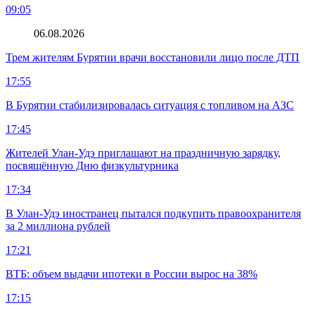
09:05
06.08.2026
Трем жителям Бурятии врачи восстановили лицо после ДТП
17:55
В Бурятии стабилизировалась ситуация с топливом на АЗС
17:45
Жителей Улан-Удэ приглашают на праздничную зарядку,
посвящённую Дню физкультурника
17:34
В Улан-Удэ иностранец пытался подкупить правоохранителя
за 2 миллиона рублей
17:21
ВТБ: объем выдачи ипотеки в России вырос на 38%
17:15