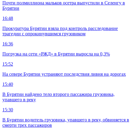
Почти полмиллиона мальков осетра выпустили в Селенгу в
Бурятии
16:48
Прокуратура Бурятии взяла под контроль расследование
трагедии с опрокинувшимся грузовиком
16:36
Погрузка на сети «РЖД» в Бурятии выросла на 0,3%
15:52
На севере Бурятии устраняют последствия ливня на дорогах
15:40
В Бурятии найдено тело второго пассажира грузовика,
упавшего в реку
15:30
В Бурятии водитель грузовика, упавшего в реку, обвиняется в
смерти трех пассажиров