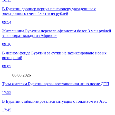
10:11
В Бурятии дроппер вернул пенсионеру украденные с
электронного счета 430 тысяч рублей
09:54
Жительница Бурятии перевела аферистам более 3 млн рублей
за «возврат вклада из Африки»
09:36
В лесном фонде Бурятии за сутки не зафиксировано новых
возгораний
09:05
06.08.2026
Трем жителям Бурятии врачи восстановили лицо после ДТП
17:55
В Бурятии стабилизировалась ситуация с топливом на АЗС
17:45