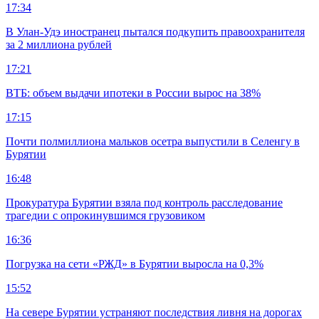
17:34
В Улан-Удэ иностранец пытался подкупить правоохранителя
за 2 миллиона рублей
17:21
ВТБ: объем выдачи ипотеки в России вырос на 38%
17:15
Почти полмиллиона мальков осетра выпустили в Селенгу в
Бурятии
16:48
Прокуратура Бурятии взяла под контроль расследование
трагедии с опрокинувшимся грузовиком
16:36
Погрузка на сети «РЖД» в Бурятии выросла на 0,3%
15:52
На севере Бурятии устраняют последствия ливня на дорогах