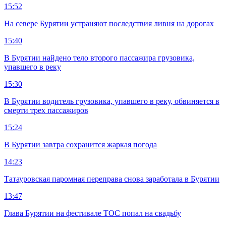
15:52
На севере Бурятии устраняют последствия ливня на дорогах
15:40
В Бурятии найдено тело второго пассажира грузовика,
упавшего в реку
15:30
В Бурятии водитель грузовика, упавшего в реку, обвиняется в
смерти трех пассажиров
15:24
В Бурятии завтра сохранится жаркая погода
14:23
Татауровская паромная переправа снова заработала в Бурятии
13:47
Глава Бурятии на фестивале ТОС попал на свадьбу