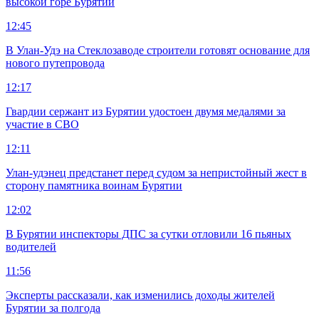
высокой горе Бурятии
12:45
В Улан-Удэ на Стеклозаводе строители готовят основание для
нового путепровода
12:17
Гвардии сержант из Бурятии удостоен двумя медалями за
участие в СВО
12:11
Улан-удэнец предстанет перед судом за непристойный жест в
сторону памятника воинам Бурятии
12:02
В Бурятии инспекторы ДПС за сутки отловили 16 пьяных
водителей
11:56
Эксперты рассказали, как изменились доходы жителей
Бурятии за полгода