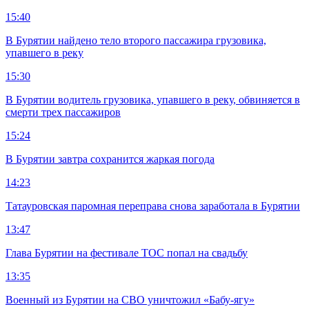
15:40
В Бурятии найдено тело второго пассажира грузовика,
упавшего в реку
15:30
В Бурятии водитель грузовика, упавшего в реку, обвиняется в
смерти трех пассажиров
15:24
В Бурятии завтра сохранится жаркая погода
14:23
Татауровская паромная переправа снова заработала в Бурятии
13:47
Глава Бурятии на фестивале ТОС попал на свадьбу
13:35
Военный из Бурятии на СВО уничтожил «Бабу-ягу»