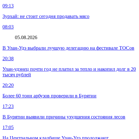
09:13
Зурхай: не стоит сегодня продавать мясо
08:03
05.08.2026
В Улан-Удэ выбрали лучшую делегацию на фестивале ТОСов
20:38
Улан-удэнец почти год не платил за тепло и накопил долг в 20
тысяч рублей
20:20
Более 60 тонн арбузов проверили в Бурятии
17:23
В Бурятии выявили причины ухудшения состояния лесов
17:05
На Центральном кладбище Улан-Удэ продолжают