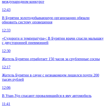
международном конкурсе
12:43
В Бурятии золотодобывающую организацию обязали
обновить систему оповещения
12:33
«Судороги и температура»: В Бурятии врачи спасли малышку
с двусторонней пневмонией
12:30
Житель Бурятии отработает 150 часов за срубленные сосны
12:17
Житель Бурятии в сауне с незнакомцем лишился почти 200
тысяч рублей
12:06
В Улан-Удэ спасают провалившийся в яму автомобиль
11:41