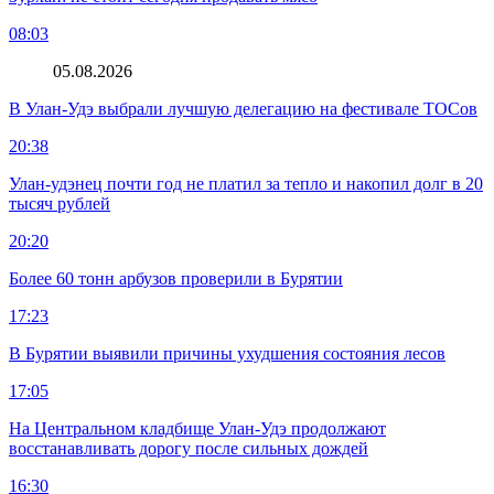
08:03
05.08.2026
В Улан-Удэ выбрали лучшую делегацию на фестивале ТОСов
20:38
Улан-удэнец почти год не платил за тепло и накопил долг в 20
тысяч рублей
20:20
Более 60 тонн арбузов проверили в Бурятии
17:23
В Бурятии выявили причины ухудшения состояния лесов
17:05
На Центральном кладбище Улан-Удэ продолжают
восстанавливать дорогу после сильных дождей
16:30