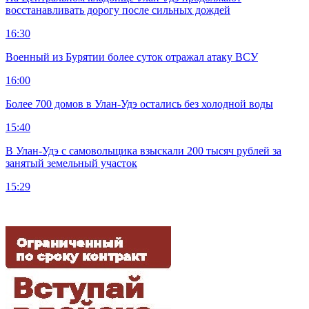
восстанавливать дорогу после сильных дождей
16:30
Военный из Бурятии более суток отражал атаку ВСУ
16:00
Более 700 домов в Улан-Удэ остались без холодной воды
15:40
В Улан-Удэ с самовольщика взыскали 200 тысяч рублей за
занятый земельный участок
15:29