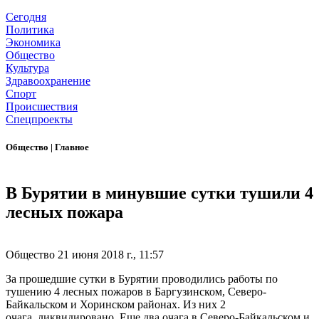
Сегодня
Политика
Экономика
Общество
Культура
Здравоохранение
Спорт
Происшествия
Спецпроекты
Общество
|
Главное
В Бурятии в минувшие сутки тушили 4
лесных пожара
Общество
21 июня 2018 г., 11:57
За прошедшие сутки в Бурятии проводились работы по
тушению 4 лесных пожаров в Баргузинском, Северо-
Байкальском и Хоринском районах. Из них 2
очага ликвидировано. Еще два очага в Северо-Байкальском и