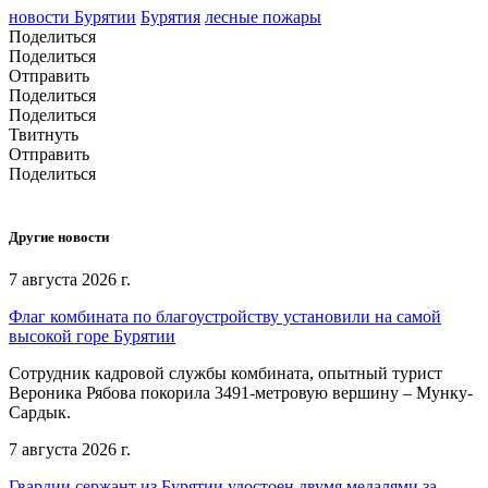
новости Бурятии
Бурятия
лесные пожары
Поделиться
Поделиться
Отправить
Поделиться
Поделиться
Твитнуть
Отправить
Поделиться
Другие новости
7 августа 2026 г.
Флаг комбината по благоустройству установили на самой
высокой горе Бурятии
Сотрудник кадровой службы комбината, опытный турист
Вероника Рябова покорила 3491-метровую вершину – Мунку-
Сардык.
7 августа 2026 г.
Гвардии сержант из Бурятии удостоен двумя медалями за