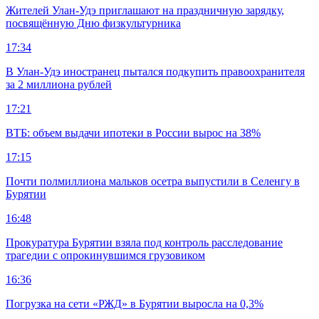
Жителей Улан-Удэ приглашают на праздничную зарядку,
посвящённую Дню физкультурника
17:34
В Улан-Удэ иностранец пытался подкупить правоохранителя
за 2 миллиона рублей
17:21
ВТБ: объем выдачи ипотеки в России вырос на 38%
17:15
Почти полмиллиона мальков осетра выпустили в Селенгу в
Бурятии
16:48
Прокуратура Бурятии взяла под контроль расследование
трагедии с опрокинувшимся грузовиком
16:36
Погрузка на сети «РЖД» в Бурятии выросла на 0,3%