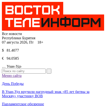
Все новости
Республики Бурятия
07 августа 2026, Пт 18+
$ 81.4077
€ 94.0585
…
Улан-Удэ
Меню сайта
День Победы
В Улан-Удэ вручили нагрудный знак «85 лет битвы за
Москву» участнику ВОВ
Парламентское обозрение