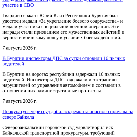
участие в СВО
Гвардии сержант Юрий К. из Республики Бурятия был
удостоен медали «За укрепление боевого содружества» и
медали участника специальной военной операции. Эти
награды стали признанием его мужественных действий и
верности воинскому долгу в условиях боевых действий.
7 августа 2026 г.
В Бурятии инспекторы ДПС за сутки отловили 16 пьяных
водителей
В Бурятии на дорогах республики задержали 16 пьяных
водителей. Инспекторы ДПС задержали и отстранили
нарушителей от управления автомобилем и составили в
отношении них административные протоколы.
7 августа 2026 г.
Прокуратура через суд добилась ремонта опасного причала на
севере Байкала
Северобайкальский городской суд удовлетворил иск
Байкальской транспортной прокуратуры, требующий