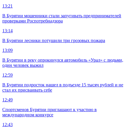
13:21
В Бурятии мошенники стали запугивать предпринимателей
проверками Роспотребнадзора
13:14
В Бурятии лесники потушили три грозовых пожара
13:09
В Бурятии в реку опрокинулся автомобиль «Урал» с людьми,
один человек выжил
12:59
В Бурятии подросток нашел в подъезде 15 тысяч рублей и не
стал их присваивать себе
12:49
Спортсменов Бурятии приглашают к участию в
международном конкурсе
12:43