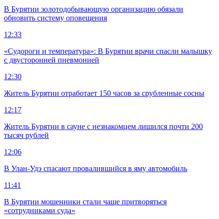
В Бурятии золотодобывающую организацию обязали
обновить систему оповещения
12:33
«Судороги и температура»: В Бурятии врачи спасли малышку
с двусторонней пневмонией
12:30
Житель Бурятии отработает 150 часов за срубленные сосны
12:17
Житель Бурятии в сауне с незнакомцем лишился почти 200
тысяч рублей
12:06
В Улан-Удэ спасают провалившийся в яму автомобиль
11:41
В Бурятии мошенники стали чаще притворяться
«сотрудниками суда»