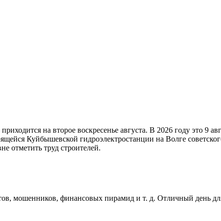
 приходится на второе воскресенье августа. В 2026 году это 9 а
ящейся Куйбышевской гидроэлектростанции на Волге советског
не отметить труд строителей.
ов, мошенников, финансовых пирамид и т. д. Отличный день для