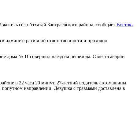
й житель села Атхатай Заиграевского района, сообщает
Восток-
я к административной ответственности и проходил
оне дома № 11 совершил наезд на пешехода. С места аварии
айоне в 22 часа 20 минут. 27-летний водитель автомашины
 в попутном направлении. Девушка с травмами доставлена в