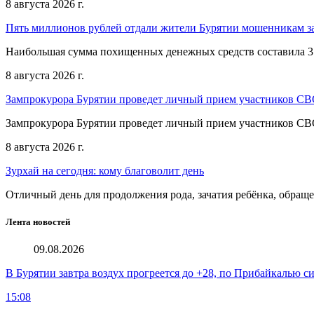
8 августа 2026 г.
Пять миллионов рублей отдали жители Бурятии мошенникам з
Наибольшая сумма похищенных денежных средств составила 3
8 августа 2026 г.
Зампрокурора Бурятии проведет личный прием участников С
Зампрокурора Бурятии проведет личный прием участников С
8 августа 2026 г.
Зурхай на сегодня: кому благоволит день
Отличный день для продолжения рода, зачатия ребёнка, обращ
Лента новостей
09.08.2026
В Бурятии завтра воздух прогреется до +28, по Прибайкалью 
15:08