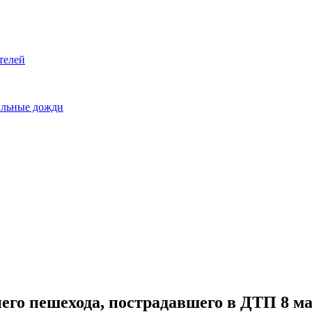
телей
сильные дожди
его пешехода, пострадавшего в ДТП 8 м