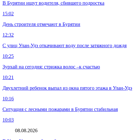
В Бурятии ищут водителя, сбившего подростка
15:02
День строителя отмечают в Бурятии
12:32
С улиц Улан-Удэ откачивают воду после затяжного дождя
10:25
Зурхай на сегодня: стрижка волос –к счастью
10:21
Двухлетний ребенок выпал из окна пятого этажа в Улан-Удэ
10:16
Ситуация с лесными пожарами в Бурятии стабильная
10:03
08.08.2026