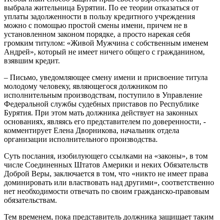
выбрала жительница Бурятии. По ее теории отказаться от
уплаты задолженности в пользу кредитного учреждения
можно с помощью простой смены имени, причем не в
установленном законом порядке, а просто нарекая себя
громким титулом: «Живой Мужчина с собственным именем
Андрей», который не имеет ничего общего с гражданином,
взявшим кредит.
– Письмо, уведомляющее смену имени и присвоение титула
молодому человеку, являющегося должником по
исполнительным производствам, поступило в Управление
Федеральной службы судебных приставов по Республике
Бурятия. При этом мать должника действует на законных
основаниях, являясь его представителем по доверенности, -
комментирует Елена Дворникова, начальник отдела
организации исполнительного производства.
Суть послания, изобилующего ссылками на «законы», в том
числе Соединенных Штатов Америки и неких Обязательств
Доброй Веры, заключается в том, что «никто не имеет права
доминировать или властвовать над другими», соответственно
нет необходимости отвечать по своим гражданско-правовым
обязательствам.
Тем временем, пока представитель должника защищает таким