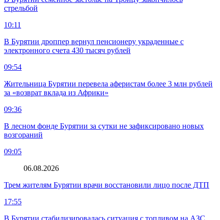
стрельбой
10:11
В Бурятии дроппер вернул пенсионеру украденные с
электронного счета 430 тысяч рублей
09:54
Жительница Бурятии перевела аферистам более 3 млн рублей
за «возврат вклада из Африки»
09:36
В лесном фонде Бурятии за сутки не зафиксировано новых
возгораний
09:05
06.08.2026
Трем жителям Бурятии врачи восстановили лицо после ДТП
17:55
В Бурятии стабилизировалась ситуация с топливом на АЗС