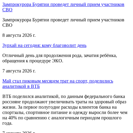
Зампрокурора Бурятии проведет личный прием участников
СВО
Зампрокурора Бурятии проведет личный прием участников
СВО
8 августа 2026 г.
Зурхай на сегодня: кому благоволит день
Отличный день для продолжения рода, зачатия ребёнка,
обращения к процедуре ЭКО.
7 августа 2026 г.
Май стал пиковым месяцем трат на спорт, поделились
аналитикой в ВТБ
ВТБ поделился аналитикой, по данным федерального банка
россияне продолжают увеличивать траты на здоровый образ
жизни. За первое полугодие расходы клиентов банка на
спортзалы, спортивное питание и одежду выросли более чем
на 40% по сравнению с аналогичным периодом прошлого
года.