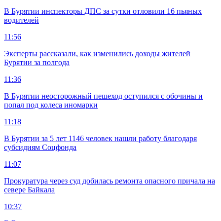
В Бурятии инспекторы ДПС за сутки отловили 16 пьяных
водителей
11:56
Эксперты рассказали, как изменились доходы жителей
Бурятии за полгода
11:36
В Бурятии неосторожный пешеход оступился с обочины и
попал под колеса иномарки
11:18
В Бурятии за 5 лет 1146 человек нашли работу благодаря
субсидиям Соцфонда
11:07
Прокуратура через суд добилась ремонта опасного причала на
севере Байкала
10:37