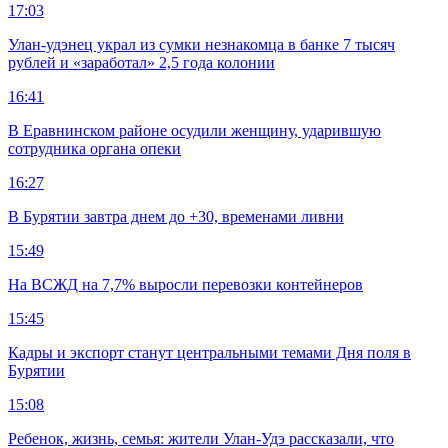
17:03
Улан-удэнец украл из сумки незнакомца в банке 7 тысяч
рублей и «заработал» 2,5 года колонии
16:41
В Еравнинском районе осудили женщину, ударившую
сотрудника органа опеки
16:27
В Бурятии завтра днем до +30, временами ливни
15:49
На ВСЖД на 7,7% выросли перевозки контейнеров
15:45
Кадры и экспорт станут центральными темами Дня поля в
Бурятии
15:08
Ребенок, жизнь, семья: жители Улан-Удэ рассказали, что