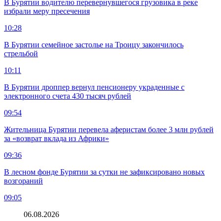
В Бурятии водителю перевернувшегося грузовика в реке
избрали меру пресечения
10:28
В Бурятии семейное застолье на Троицу закончилось
стрельбой
10:11
В Бурятии дроппер вернул пенсионеру украденные с
электронного счета 430 тысяч рублей
09:54
Жительница Бурятии перевела аферистам более 3 млн рублей
за «возврат вклада из Африки»
09:36
В лесном фонде Бурятии за сутки не зафиксировано новых
возгораний
09:05
06.08.2026