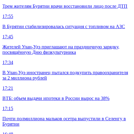
Трем жителям Бурятии врачи восстановили лицо после ДТП
17:55
В Бурятии стабилизировалась ситуация с топливом на АЗС
17:45
Жителей Улан-Удэ приглашают на праздничную зарядку,
посвящённую Дню физкультурника
17:34
В Улан-Удэ иностранец пытался подкупить правоохранителя
за 2 миллиона рублей
17:21
ВТБ: объем выдачи ипотеки в России вырос на 38%
17:15
Почти полмиллиона мальков осетра выпустили в Селенгу в
Бурятии