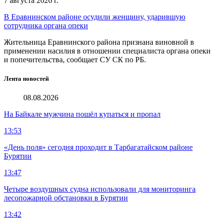
7 августа 2026 г.
В Еравнинском районе осудили женщину, ударившую
сотрудника органа опеки
Жительница Еравнинского района признана виновной в
применении насилия в отношении специалиста органа опеки
и попечительства, сообщает СУ СК по РБ.
Лента новостей
08.08.2026
На Байкале мужчина пошёл купаться и пропал
13:53
«День поля» сегодня проходит в Тарбагатайском районе
Бурятии
13:47
Четыре воздушных судна использовали для мониторинга
лесопожарной обстановки в Бурятии
13:42