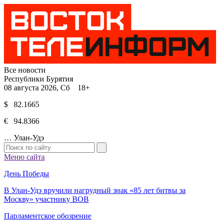
Все новости
Республики Бурятия
08 августа 2026, Сб 18+
$ 82.1665
€ 94.8366
…
Улан-Удэ
Меню сайта
День Победы
В Улан-Удэ вручили нагрудный знак «85 лет битвы за
Москву» участнику ВОВ
Парламентское обозрение