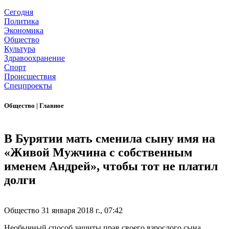
Сегодня
Политика
Экономика
Общество
Культура
Здравоохранение
Спорт
Происшествия
Спецпроекты
Общество
|
Главное
В Бурятии мать сменила сыну имя на
«Живой Мужчина с собственным
именем Андрей», чтобы тот не платил
долги
Общество
31 января 2018 г., 07:42
Необычный способ защиты прав своего взрослого сына