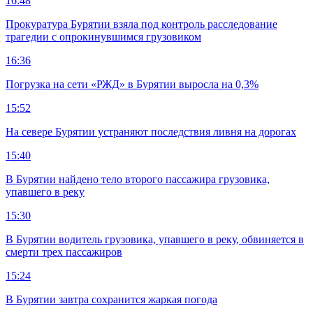
16:48
Прокуратура Бурятии взяла под контроль расследование
трагедии с опрокинувшимся грузовиком
16:36
Погрузка на сети «РЖД» в Бурятии выросла на 0,3%
15:52
На севере Бурятии устраняют последствия ливня на дорогах
15:40
В Бурятии найдено тело второго пассажира грузовика,
упавшего в реку
15:30
В Бурятии водитель грузовика, упавшего в реку, обвиняется в
смерти трех пассажиров
15:24
В Бурятии завтра сохранится жаркая погода