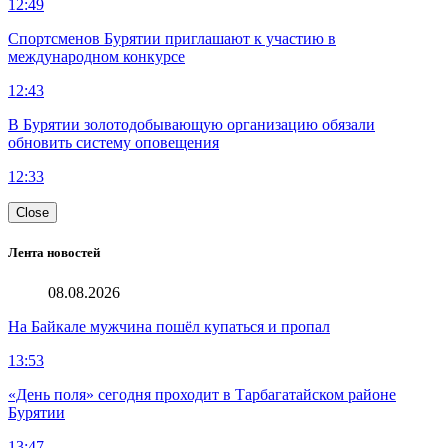
12:49
Спортсменов Бурятии приглашают к участию в
международном конкурсе
12:43
В Бурятии золотодобывающую организацию обязали
обновить систему оповещения
12:33
Close
Лента новостей
08.08.2026
На Байкале мужчина пошёл купаться и пропал
13:53
«День поля» сегодня проходит в Тарбагатайском районе
Бурятии
13:47