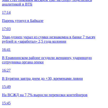
аналитикой в ВТБ
17:14
Парень утонул в Байкале
17:03
Улан-удэнец украл из сумки незнакомца в банке 7 тысяч
рублей и «заработал» 2,5 года колонии
16:41
В Еравнинском районе осудили женщину, ударившую
сотрудника органа опеки
16:27
В Бурятии завтра днем до +30, временами ливни
15:49
На ВСЖД на 7,7% выросли перевозки контейнеров
15:45