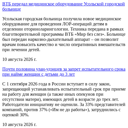
ВТБ передал медицинское оборудование Усольской городской
больнице
Усольская городская больница получила новое медицинское
оборудование для проведения ЛОР-операций детям в
отделении оториноларингологии. Техника передана в рамках
благотворительной программы ВТБ «Мир без слез». Больнице
был передан наркозно-дыхательный аппарат – он позволит
врачам повысить качество и число оперативных вмешательств
при лечении детей.
10 августа 2026 г.
Почти половина улан-удэнцев за запрет испытательного срока
при найме женщин с детьми до 3 лет
С 1 сентября 2026 года в России вступает в силу закон,
запрещающий устанавливать испытательный срок при приеме
на работу для женщин (а также иных опекунов при
отсутствии матери), имеющих детей в возрасте до трех лет.
Работодатели инициативу не оценили. За 33% представителей
компаний, против 37% («Им не до работы»), затруднились с
оценкой 30%.
10 августа 2026 г.