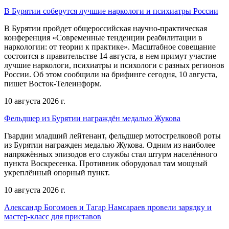
В Бурятии соберутся лучшие наркологи и психиатры России
В Бурятии пройдет общероссийская научно-практическая
конференция «Современные тенденции реабилитации в
наркологии: от теории к практике». Масштабное совещание
состоится в правительстве 14 августа, в нем примут участие
лучшие наркологи, психиатры и психологи с разных регионов
России. Об этом сообщили на брифинге сегодня, 10 августа,
пишет Восток-Телеинформ.
10 августа 2026 г.
Фельдшер из Бурятии награждён медалью Жукова
Гвардии младший лейтенант, фельдшер мотострелковой роты
из Бурятии награжден медалью Жукова. Одним из наиболее
напряжённых эпизодов его службы стал штурм населённого
пункта Воскресенка. Противник оборудовал там мощный
укреплённый опорный пункт.
10 августа 2026 г.
Александр Богомоев и Тагар Намсараев провели зарядку и
мастер-класс для приставов