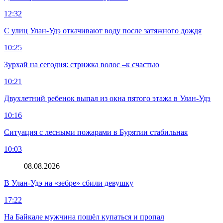
12:32
С улиц Улан-Удэ откачивают воду после затяжного дождя
10:25
Зурхай на сегодня: стрижка волос –к счастью
10:21
Двухлетний ребенок выпал из окна пятого этажа в Улан-Удэ
10:16
Ситуация с лесными пожарами в Бурятии стабильная
10:03
08.08.2026
В Улан-Удэ на «зебре» сбили девушку
17:22
На Байкале мужчина пошёл купаться и пропал