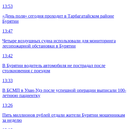
13:53
«День поля» сегодня проходит в Тарбагатайском районе
Бурятии
13:47
Четыре воздушных судна использовали для мониторинга
лесопожарной обстановки в Бурятии
13:42
В Бурятии водитель автомобиля не пострадал после
столкновения с поездом
13:33
В БСМП в Улан-Удэ после успешной операции выписали 100-
летнюю пациентку
13:26
Пять миллионов рублей отдали жители Бурятии мошенникам
за неделю