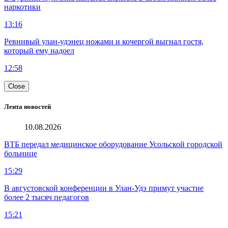
наркотики
13:16
Ревнивый улан-удэнец ножами и кочергой выгнал гостя,
который ему надоел
12:58
Close
Лента новостей
10.08.2026
ВТБ передал медицинское оборудование Усольской городской
больнице
15:29
В августовской конференции в Улан-Удэ примут участие
более 2 тысяч педагогов
15:21