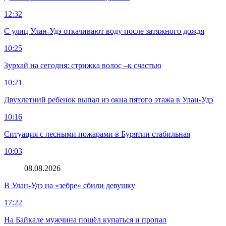
12:32
С улиц Улан-Удэ откачивают воду после затяжного дождя
10:25
Зурхай на сегодня: стрижка волос –к счастью
10:21
Двухлетний ребенок выпал из окна пятого этажа в Улан-Удэ
10:16
Ситуация с лесными пожарами в Бурятии стабильная
10:03
08.08.2026
В Улан-Удэ на «зебре» сбили девушку
17:22
На Байкале мужчина пошёл купаться и пропал