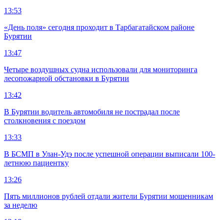
13:53
«День поля» сегодня проходит в Тарбагатайском районе
Бурятии
13:47
Четыре воздушных судна использовали для мониторинга
лесопожарной обстановки в Бурятии
13:42
В Бурятии водитель автомобиля не пострадал после
столкновения с поездом
13:33
В БСМП в Улан-Удэ после успешной операции выписали 100-
летнюю пациентку
13:26
Пять миллионов рублей отдали жители Бурятии мошенникам
за неделю