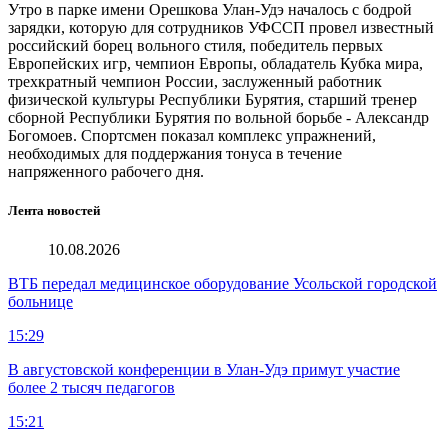
Утро в парке имени Орешкова Улан-Удэ началось с бодрой
зарядки, которую для сотрудников УФССП провел известный
российский борец вольного стиля, победитель первых
Европейских игр, чемпион Европы, обладатель Кубка мира,
трехкратный чемпион России, заслуженный работник
физической культуры Республики Бурятия, старший тренер
сборной Республики Бурятия по вольной борьбе - Александр
Богомоев. Спортсмен показал комплекс упражнений,
необходимых для поддержания тонуса в течение
напряженного рабочего дня.
Лента новостей
10.08.2026
ВТБ передал медицинское оборудование Усольской городской
больнице
15:29
В августовской конференции в Улан-Удэ примут участие
более 2 тысяч педагогов
15:21