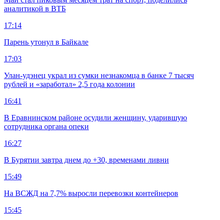
аналитикой в ВТБ
17:14
Парень утонул в Байкале
17:03
Улан-удэнец украл из сумки незнакомца в банке 7 тысяч
рублей и «заработал» 2,5 года колонии
16:41
В Еравнинском районе осудили женщину, ударившую
сотрудника органа опеки
16:27
В Бурятии завтра днем до +30, временами ливни
15:49
На ВСЖД на 7,7% выросли перевозки контейнеров
15:45