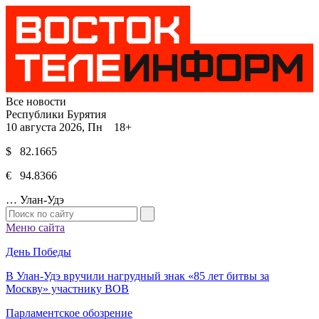
Все новости
Республики Бурятия
10 августа 2026, Пн 18+
$ 82.1665
€ 94.8366
…
Улан-Удэ
Меню сайта
День Победы
В Улан-Удэ вручили нагрудный знак «85 лет битвы за
Москву» участнику ВОВ
Парламентское обозрение