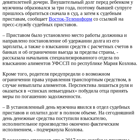
девятилетней дочери. Внушительный долг перед ребенком у
мужчины образовался за три года, поэтому бывшей супруге
пришлось обратиться сначала в суд, а затем к судебным
приставам, сообщает
Восток-Телеинформ
со ссылкой на
пресс-службу судебных приставов.
– Приставом было установлено место работы должника и
направлено постановление об удержании долга из его
зарплаты, а также о взыскании средств с расчетных счетов в
банках и об ограничении выезда за пределы страны, -
рассказала начальник специализированного отдела по
взысканию алиментов УФССП по республике Мария Козлова.
Кроме того, родителя предупредили о возможном
ограничении права управления транспортным средством, в
случае невыплаты алиментов. Перспектива лишиться руля и
оказаться в «списках невыездных» побудила отца принять
меры по погашению задолженности.
– В установленный день мужчина явился в отдел судебных
приставов и оплатил долг в полном объеме. На сегодняшний
день денежные средства поступили взыскателю,
исполнительное производство окончено фактическим
исполнением, - подчеркнула Козлова.