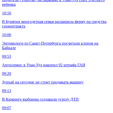
ребенка
10:16
В Бурятии многодетная семья расширила ферму на средства
соцконтракта
10:06
Энтомологи из Санкт-Петербурга посчитали клопов на
Байкале
09:53
Автосервис в Улан-Удэ накопил 92 штрафа ГАИ
09:20
Зурхай на сегодня: не стоит продавать машину
09:13
В Кижинге выбоины создавали угрозу ДТП
09:07