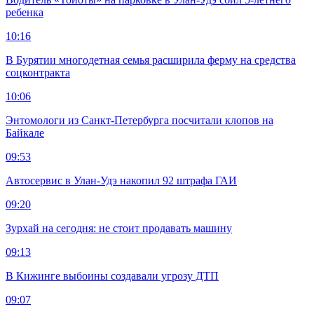
ребенка
10:16
В Бурятии многодетная семья расширила ферму на средства
соцконтракта
10:06
Энтомологи из Санкт-Петербурга посчитали клопов на
Байкале
09:53
Автосервис в Улан-Удэ накопил 92 штрафа ГАИ
09:20
Зурхай на сегодня: не стоит продавать машину
09:13
В Кижинге выбоины создавали угрозу ДТП
09:07