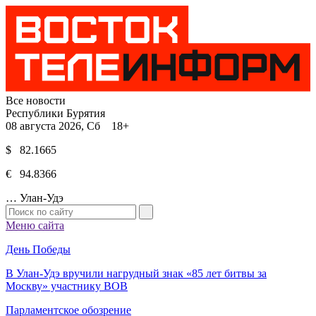
Все новости
Республики Бурятия
08 августа 2026, Сб 18+
$ 82.1665
€ 94.8366
…
Улан-Удэ
Меню сайта
День Победы
В Улан-Удэ вручили нагрудный знак «85 лет битвы за
Москву» участнику ВОВ
Парламентское обозрение