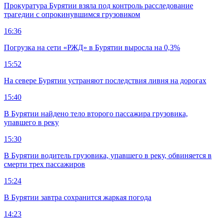
Прокуратура Бурятии взяла под контроль расследование
трагедии с опрокинувшимся грузовиком
16:36
Погрузка на сети «РЖД» в Бурятии выросла на 0,3%
15:52
На севере Бурятии устраняют последствия ливня на дорогах
15:40
В Бурятии найдено тело второго пассажира грузовика,
упавшего в реку
15:30
В Бурятии водитель грузовика, упавшего в реку, обвиняется в
смерти трех пассажиров
15:24
В Бурятии завтра сохранится жаркая погода
14:23