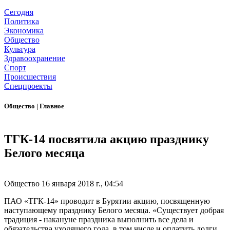
Сегодня
Политика
Экономика
Общество
Культура
Здравоохранение
Спорт
Происшествия
Спецпроекты
Общество
|
Главное
ТГК-14 посвятила акцию празднику
Белого месяца
Общество
16 января 2018 г., 04:54
ПАО «ТГК-14» проводит в Бурятии акцию, посвященную
наступающему празднику Белого месяца. «Существует добрая
традиция - накануне праздника выполнить все дела и
обязательства уходящего года, в том числе и оплатить долги.