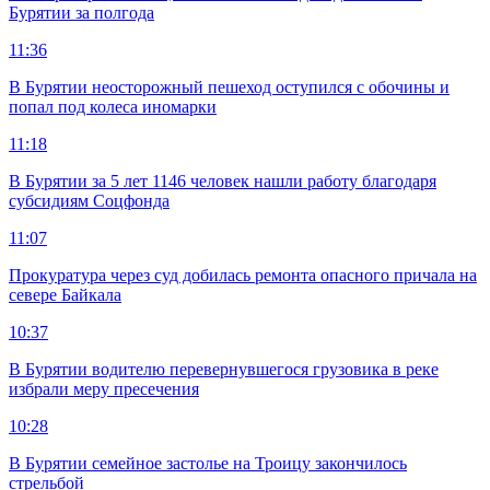
Бурятии за полгода
11:36
В Бурятии неосторожный пешеход оступился с обочины и
попал под колеса иномарки
11:18
В Бурятии за 5 лет 1146 человек нашли работу благодаря
субсидиям Соцфонда
11:07
Прокуратура через суд добилась ремонта опасного причала на
севере Байкала
10:37
В Бурятии водителю перевернувшегося грузовика в реке
избрали меру пресечения
10:28
В Бурятии семейное застолье на Троицу закончилось
стрельбой