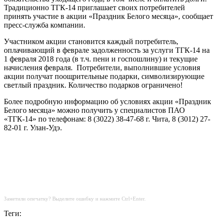
Традиционно ТГК-14 приглашает своих потребителей
принять участие в акции «Праздник Белого месяца», сообщает
пресс-служба компании.
Участником акции становится каждый потребитель,
оплачивающий в феврале задолженность за услуги ТГК-14 на
1 февраля 2018 года (в т.ч. пени и госпошлину) и текущие
начисления февраля. Потребители, выполнившие условия
акции получат поощрительные подарки, символизирующие
светлый праздник. Количество подарков ограничено!
Более подробную информацию об условиях акции «Праздник
Белого месяца» можно получить у специалистов ПАО
«ТГК-14» по телефонам: 8 (3022) 38-47-68 г. Чита, 8 (3012) 27-
82-01 г. Улан-Удэ.
Заметили опечатку? Выделите ошибку и нажмите Ctrl+Enter.
Теги: