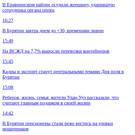
В Еравнинском районе осудили женщину, ударившую
сотрудника органа опеки
16:27
В Бурятии завтра днем до +30, временами ливни
15:49
На ВСЖД на 7,7% выросли перевозки контейнеров
15:45
Кадры и экспорт станут центральными темами Дня поля в
Бурятии
15:08
Ребенок, жизнь, семья: жители Улан-Удэ рассказали, что
считают главным подарком в своей жизни
14:42
В Бурятии пенсионеры стали реже вестись на уловки
мошенников