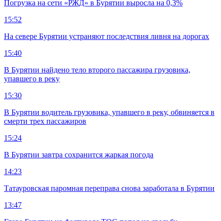
Погрузка на сети «РЖД» в Бурятии выросла на 0,3%
15:52
На севере Бурятии устраняют последствия ливня на дорогах
15:40
В Бурятии найдено тело второго пассажира грузовика,
упавшего в реку
15:30
В Бурятии водитель грузовика, упавшего в реку, обвиняется в
смерти трех пассажиров
15:24
В Бурятии завтра сохранится жаркая погода
14:23
Татауровская паромная переправа снова заработала в Бурятии
13:47