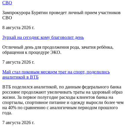
СВО
Зампрокурора Бурятии проведет личный прием участников
СВО
8 августа 2026 г.
Зурхай на сегодня: кому благоволит день
Отличный день для продолжения рода, зачатия ребёнка,
обращения к процедуре ЭКО.
7 августа 2026 г.
Май стал пиковым месяцем трат на спорт, поделились
аналитикой в ВТБ
ВТБ поделился аналитикой, по данным федерального банка
россияне продолжают увеличивать траты на здоровый образ
жизни. За первое полугодие расходы клиентов банка на
спортзалы, спортивное питание и одежду выросли более чем
на 40% по сравнению с аналогичным периодом прошлого
года.
7 августа 2026 г.