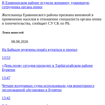
В Еравнинском районе осудили женщину, ударившую
сотрудника органа опеки
Жительница Еравнинского района признана виновной в
применении насилия в отношении специалиста органа опеки
и попечительства, сообщает СУ СК по РБ.
Лента новостей
08.08.2026
На Байкале мужчина пошёл купаться и пропал
13:53
«День поля» сегодня проходит в Тарбагатайском районе
Бурятии
13:47
Четыре воздушных судна использовали для мониторинга
лесопожарной обстановки в Бурятии
13:42