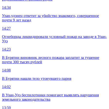
14:34
Улан-удэнец ответит за убийство знакомого, совершенное
почти 9 лет назад
14:27
Огнеборцы ликвидировали условный пожар на заводе в Улан-
Удэ
14:23
В Бурятии виновник лесного пожара заплатит за тушение
почти 300 тысяч рублей
14:08
В Бурятии нашли тело утонувшего парня
14:02
В Улан-Удэ беспилотники помогают выявлять нарушения
земельного законодательства
13:59