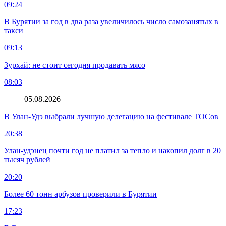
09:24
В Бурятии за год в два раза увеличилось число самозанятых в
такси
09:13
Зурхай: не стоит сегодня продавать мясо
08:03
05.08.2026
В Улан-Удэ выбрали лучшую делегацию на фестивале ТОСов
20:38
Улан-удэнец почти год не платил за тепло и накопил долг в 20
тысяч рублей
20:20
Более 60 тонн арбузов проверили в Бурятии
17:23