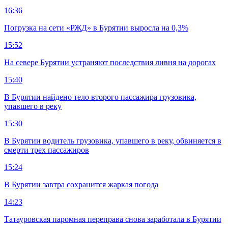
16:36
Погрузка на сети «РЖД» в Бурятии выросла на 0,3%
15:52
На севере Бурятии устраняют последствия ливня на дорогах
15:40
В Бурятии найдено тело второго пассажира грузовика,
упавшего в реку
15:30
В Бурятии водитель грузовика, упавшего в реку, обвиняется в
смерти трех пассажиров
15:24
В Бурятии завтра сохранится жаркая погода
14:23
Татауровская паромная переправа снова заработала в Бурятии