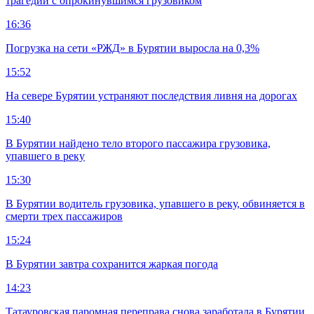
трагедии с опрокинувшимся грузовиком
16:36
Погрузка на сети «РЖД» в Бурятии выросла на 0,3%
15:52
На севере Бурятии устраняют последствия ливня на дорогах
15:40
В Бурятии найдено тело второго пассажира грузовика,
упавшего в реку
15:30
В Бурятии водитель грузовика, упавшего в реку, обвиняется в
смерти трех пассажиров
15:24
В Бурятии завтра сохранится жаркая погода
14:23
Татауровская паромная переправа снова заработала в Бурятии