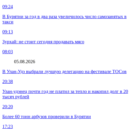
09:24
В Бурятии за год в два раза увеличилось число самозанятых в
такси
09:13
Зурхай: не стоит сегодня продавать мясо
08:03
05.08.2026
В Улан-Удэ выбрали лучшую делегацию на фестивале ТОСов
20:38
Улан-удэнец почти год не платил за тепло и накопил долг в 20
тысяч рублей
20:20
Более 60 тонн арбузов проверили в Бурятии
17:23