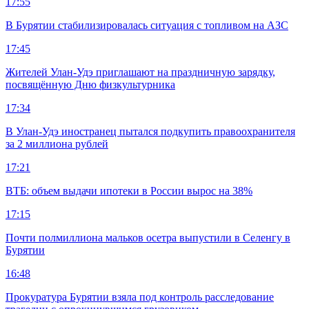
17:55
В Бурятии стабилизировалась ситуация с топливом на АЗС
17:45
Жителей Улан-Удэ приглашают на праздничную зарядку,
посвящённую Дню физкультурника
17:34
В Улан-Удэ иностранец пытался подкупить правоохранителя
за 2 миллиона рублей
17:21
ВТБ: объем выдачи ипотеки в России вырос на 38%
17:15
Почти полмиллиона мальков осетра выпустили в Селенгу в
Бурятии
16:48
Прокуратура Бурятии взяла под контроль расследование