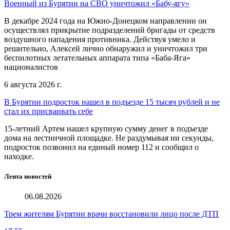
Военный из Бурятии на СВО уничтожил «Бабу-ягу»
В декабре 2024 года на Южно-Донецком направлении он
осуществлял прикрытие подразделений бригады от средств
воздушного нападения противника. Действуя умело и
решительно, Алексей лично обнаружил и уничтожил три
беспилотных летательных аппарата типа «Баба-Яга»
националистов
6 августа 2026 г.
В Бурятии подросток нашел в подъезде 15 тысяч рублей и не
стал их присваивать себе
15-летний Артем нашел крупную сумму денег в подъезде
дома на лестничной площадке. Не раздумывая ни секунды,
подросток позвонил на единый номер 112 и сообщил о
находке.
Лента новостей
06.08.2026
Трем жителям Бурятии врачи восстановили лицо после ДТП