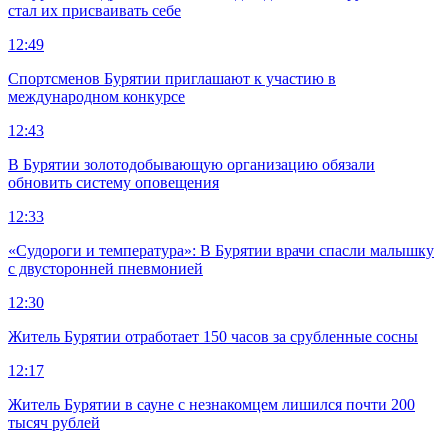
стал их присваивать себе
12:49
Спортсменов Бурятии приглашают к участию в
международном конкурсе
12:43
В Бурятии золотодобывающую организацию обязали
обновить систему оповещения
12:33
«Судороги и температура»: В Бурятии врачи спасли малышку
с двусторонней пневмонией
12:30
Житель Бурятии отработает 150 часов за срубленные сосны
12:17
Житель Бурятии в сауне с незнакомцем лишился почти 200
тысяч рублей