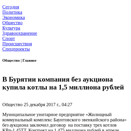
Сегодня
Политика
Экономика
Общество
Культура
Здравоохранение
Спорт
Происшествия
Спецпроекты
Общество
|
Главное
В Бурятии компания без аукциона
купила котлы на 1,5 миллиона рублей
Общество
25 декабря 2017 г., 04:27
Муниципальное унитарное предприятие «Жилищный
коммунальный комплекс Баунтовского эвенкийского района»
без аукциона заключил договор на поставку трех котлов
КВр-1,45ТТ. Контракт на 1,475 миллиона рублей в апреле