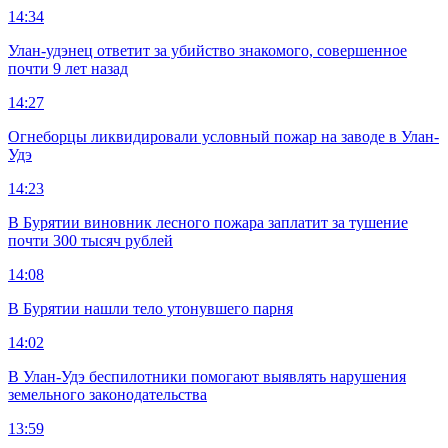
14:34
Улан-удэнец ответит за убийство знакомого, совершенное
почти 9 лет назад
14:27
Огнеборцы ликвидировали условный пожар на заводе в Улан-
Удэ
14:23
В Бурятии виновник лесного пожара заплатит за тушение
почти 300 тысяч рублей
14:08
В Бурятии нашли тело утонувшего парня
14:02
В Улан-Удэ беспилотники помогают выявлять нарушения
земельного законодательства
13:59