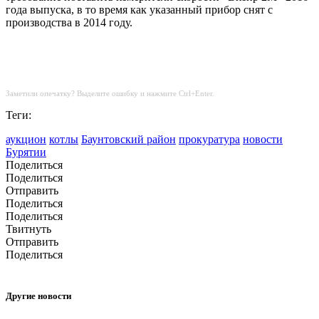
года выпуска, в то время как указанный прибор снят с
производства в 2014 году.
Заметили опечатку? Выделите ошибку и нажмите Ctrl+Enter.
Теги:
аукцион
котлы
Баунтовский район
прокуратура
новости
Бурятии
Поделиться
Поделиться
Отправить
Поделиться
Поделиться
Твитнуть
Отправить
Поделиться
Другие новости