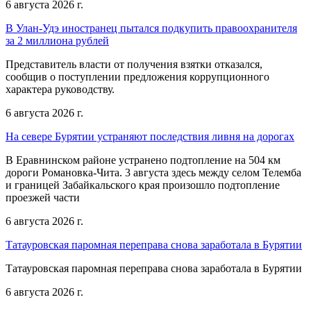
6 августа 2026 г.
В Улан-Удэ иностранец пытался подкупить правоохранителя
за 2 миллиона рублей
Представитель власти от получения взятки отказался,
сообщив о поступлении предложения коррупционного
характера руководству.
6 августа 2026 г.
На севере Бурятии устраняют последствия ливня на дорогах
В Еравнинском районе устранено подтопление на 504 км
дороги Романовка-Чита. 3 августа здесь между селом Телемба
и границей Забайкальского края произошло подтопление
проезжей части
6 августа 2026 г.
Татауровская паромная переправа снова заработала в Бурятии
Татауровская паромная переправа снова заработала в Бурятии
6 августа 2026 г.