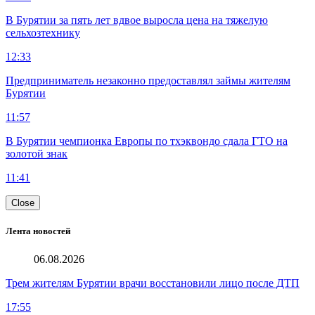
В Бурятии за пять лет вдвое выросла цена на тяжелую
сельхозтехнику
12:33
Предприниматель незаконно предоставлял займы жителям
Бурятии
11:57
В Бурятии чемпионка Европы по тхэквондо сдала ГТО на
золотой знак
11:41
Close
Лента новостей
06.08.2026
Трем жителям Бурятии врачи восстановили лицо после ДТП
17:55