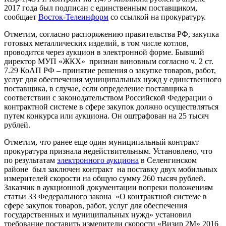
2017 года был подписан с единственным поставщиком,
сообщает
Восток-Телеинформ
со ссылкой на прокуратуру.
Отметим, согласно распоряжению правительства РФ, закупка
готовых металлических изделий, в том числе котлов,
проводится через аукцион в электронной форме. Бывший
директор МУП «ЖКХ» признан виновным согласно ч. 2 ст.
7.29 КоАП РФ – принятие решения о закупке товаров, работ,
услуг для обеспечения муниципальных нужд у единственного
поставщика, в случае, если определение поставщика в
соответствии с законодательством Российской Федерации о
контрактной системе в сфере закупок должно осуществляться
путем конкурса или аукциона. Он оштрафован на 25 тысяч
рублей.
Отметим, что ранее еще один муниципальный контракт
прокуратура признала недействительным. Установлено, что
по результатам
электронного аукциона
в Селенгинском
районе был заключен контракт на поставку двух мобильных
измерителей скорости на общую сумму 260 тысяч рублей.
Заказчик в аукционной документации вопреки положениям
статьи 33 Федерального закона «О контрактной системе в
сфере закупок товаров, работ, услуг для обеспечения
государственных и муниципальных нужд» установил
требование поставить измерители скорости «Визир 2М» 2016