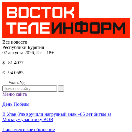
Все новости
Республики Бурятия
07 августа 2026, Пт 18+
$ 81.4077
€ 94.0585
…
Улан-Удэ
Меню сайта
День Победы
В Улан-Удэ вручили нагрудный знак «85 лет битвы за
Москву» участнику ВОВ
Парламентское обозрение