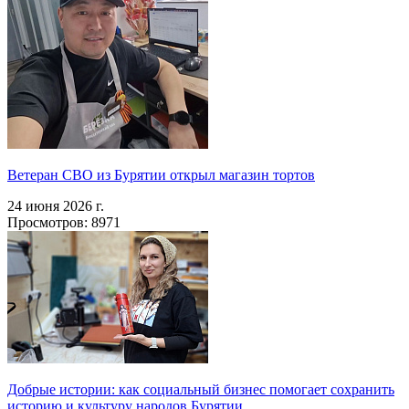
Ветеран СВО из Бурятии открыл магазин тортов
24 июня 2026 г.
Просмотров: 8971
Добрые истории: как социальный бизнес помогает сохранить
историю и культуру народов Бурятии