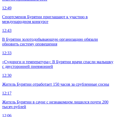
12:49
Спортсменов Бурятии приглашают к участию в
международном конкурсе
12:43
В Бурятии золотодобывающую организацию обязали
обновить систему оповещения
12:33
«Судороги и температура»: В Бурятии врачи спасли малышку
с двусторонней пневмонией
12:30
Житель Бурятии отработает 150 часов за срубленные сосны
12:17
Житель Бурятии в сауне с незнакомцем лишился почти 200
тысяч рублей
12:06