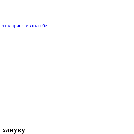
ал их присваивать себе
и хануку