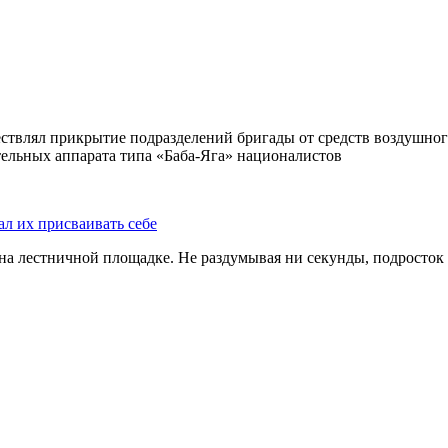
ствлял прикрытие подразделений бригады от средств воздушног
ельных аппарата типа «Баба-Яга» националистов
ал их присваивать себе
на лестничной площадке. Не раздумывая ни секунды, подросток 