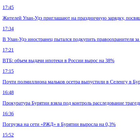
17:45
Жителей Улан-Удэ приглашают на праздничную зарядку, посв
17:34
В Улан-Удэ иностранец пытался подкупить правоохранителя за
17:21
ВТБ: объем выдачи ипотеки в России вырос на 38%
17:15
Почти полмиллиона мальков осетра выпустили в Селенгу в Бу
16:48
Прокуратура Бурятии взяла под контроль расследование траге
16:36
Погрузка на сети «РЖД» в Бурятии выросла на 0,3%
15:52