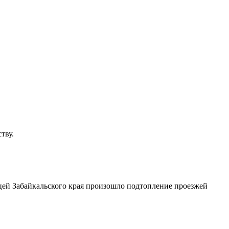
тву.
ицей Забайкальского края произошло подтопление проезжей