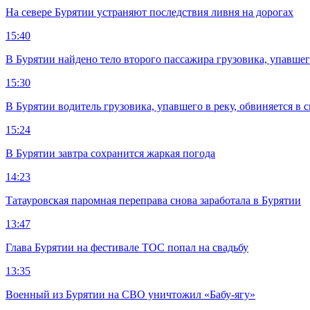
На севере Бурятии устраняют последствия ливня на дорогах
15:40
В Бурятии найдено тело второго пассажира грузовика, упавшег
15:30
В Бурятии водитель грузовика, упавшего в реку, обвиняется в 
15:24
В Бурятии завтра сохранится жаркая погода
14:23
Татауровская паромная переправа снова заработала в Бурятии
13:47
Глава Бурятии на фестивале ТОС попал на свадьбу
13:35
Военный из Бурятии на СВО уничтожил «Бабу-ягу»