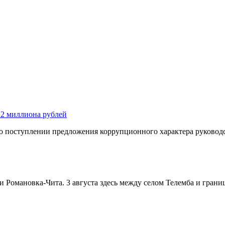
 2 миллиона рублей
 о поступлении предложения коррупционного характера руководс
и Романовка-Чита. 3 августа здесь между селом Телемба и гран