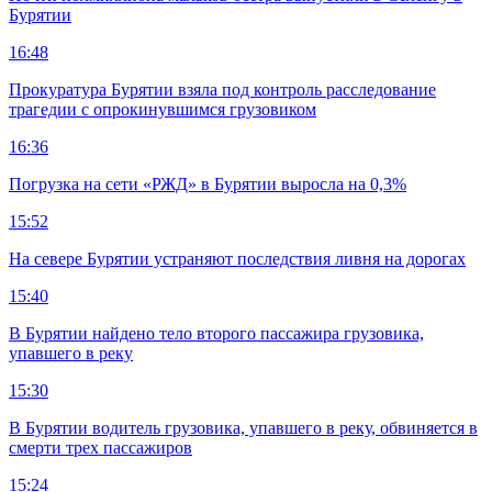
Бурятии
16:48
Прокуратура Бурятии взяла под контроль расследование
трагедии с опрокинувшимся грузовиком
16:36
Погрузка на сети «РЖД» в Бурятии выросла на 0,3%
15:52
На севере Бурятии устраняют последствия ливня на дорогах
15:40
В Бурятии найдено тело второго пассажира грузовика,
упавшего в реку
15:30
В Бурятии водитель грузовика, упавшего в реку, обвиняется в
смерти трех пассажиров
15:24