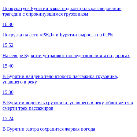
Прокуратура Бурятии взяла под контроль расследование
трагедии с опрокинувшимся грузовиком
16:36
Погрузка на сети «РЖД» в Бурятии выросла на 0,3%
15:52
На севере Бурятии устраняют последствия ливня на дорогах
15:40
В Бурятии найдено тело второго пассажира грузовика,
упавшего в реку
15:30
В Бурятии водитель грузовика, упавшего в реку, обвиняется в
смерти трех пассажиров
15:24
В Бурятии завтра сохранится жаркая погода