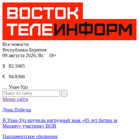
Все новости
Республики Бурятия
09 августа 2026, Вс 18+
$ 82.1665
€ 94.8366
…
Улан-Удэ
Меню сайта
День Победы
В Улан-Удэ вручили нагрудный знак «85 лет битвы за
Москву» участнику ВОВ
Парламентское обозрение