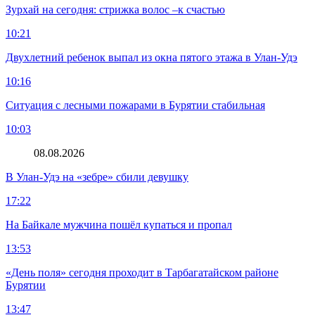
Зурхай на сегодня: стрижка волос –к счастью
10:21
Двухлетний ребенок выпал из окна пятого этажа в Улан-Удэ
10:16
Ситуация с лесными пожарами в Бурятии стабильная
10:03
08.08.2026
В Улан-Удэ на «зебре» сбили девушку
17:22
На Байкале мужчина пошёл купаться и пропал
13:53
«День поля» сегодня проходит в Тарбагатайском районе
Бурятии
13:47