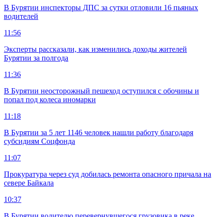
В Бурятии инспекторы ДПС за сутки отловили 16 пьяных
водителей
11:56
Эксперты рассказали, как изменились доходы жителей
Бурятии за полгода
11:36
В Бурятии неосторожный пешеход оступился с обочины и
попал под колеса иномарки
11:18
В Бурятии за 5 лет 1146 человек нашли работу благодаря
субсидиям Соцфонда
11:07
Прокуратура через суд добилась ремонта опасного причала на
севере Байкала
10:37
В Бурятии водителю перевернувшегося грузовика в реке