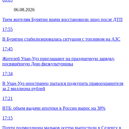
06.08.2026
Трем жителям Бурятии врачи восстановили лицо после ДТП
17:55
В Бурятии стабилизировалась ситуация с топливом на АЗС
17:45
Жителей Улан-Удэ приглашают на праздничную зарядку,
посвящённую Дню физкультурника
17:34
В Улан-Удэ иностранец пытался подкупить правоохранителя
за 2 миллиона рублей
17:21
ВТБ: объем выдачи ипотеки в России вырос на 38%
17:15
Почти полмиллиона мальков осетра выпустили в Селенгу в