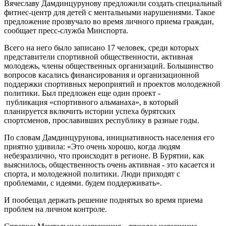
Вячеславу Дамдинцурунову предложили создать специальный
фитнес-центр для детей с ментальными нарушениями. Такое
предложение прозвучало во время личного приема граждан,
сообщает пресс-служба Минспорта.
Всего на него было записано 17 человек, среди которых
представители спортивной общественности, активная
молодежь, члены общественных организаций. Большинство
вопросов касались финансирования и организационной
поддержки спортивных мероприятий и проектов молодежной
политики. Был предложен еще один проект -
публикация «спортивного альманаха», в который
планируется включить истории успеха бурятских
спортсменов, прославивших республику в разные годы.
По словам Дамдинцурунова, инициативность населения его
приятно удивила: «Это очень хорошо, когда людям
небезразлично, что происходит в регионе. В Бурятии, как
выяснилось, общественность очень активная - это касается и
спорта, и молодежной политики. Люди приходят с
проблемами, с идеями. будем поддерживать».
И пообещал держать решение поднятых во время приема
проблем на личном контроле.