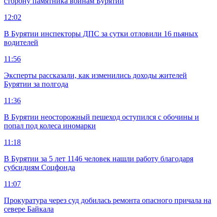
сторону памятника воинам Бурятии
12:02
В Бурятии инспекторы ДПС за сутки отловили 16 пьяных
водителей
11:56
Эксперты рассказали, как изменились доходы жителей
Бурятии за полгода
11:36
В Бурятии неосторожный пешеход оступился с обочины и
попал под колеса иномарки
11:18
В Бурятии за 5 лет 1146 человек нашли работу благодаря
субсидиям Соцфонда
11:07
Прокуратура через суд добилась ремонта опасного причала на
севере Байкала