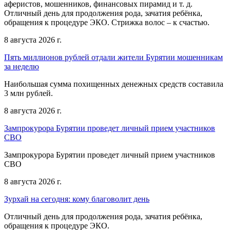
аферистов, мошенников, финансовых пирамид и т. д.
Отличный день для продолжения рода, зачатия ребёнка,
обращения к процедуре ЭКО. Стрижка волос – к счастью.
8 августа 2026 г.
Пять миллионов рублей отдали жители Бурятии мошенникам
за неделю
Наибольшая сумма похищенных денежных средств составила
3 млн рублей.
8 августа 2026 г.
Зампрокурора Бурятии проведет личный прием участников
СВО
Зампрокурора Бурятии проведет личный прием участников
СВО
8 августа 2026 г.
Зурхай на сегодня: кому благоволит день
Отличный день для продолжения рода, зачатия ребёнка,
обращения к процедуре ЭКО.