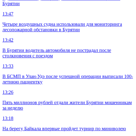
Бурятии
13:47
Четыре воздушных судна использовали для мониторинга
лесопожарной обстановки в Бурятии
13:42
В Бурятии водитель автомобиля не пострадал после
столкновения с поездом
13:33
В БСМП в Улан-Удэ после успешной операции выписали 100-
летнюю пациентку
13:26
Пять миллионов рублей отдали жители Бурятии мошенникам
за неделю
13:18
На берегу Байкала впервые пройдет турнир по миниволею