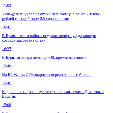
17:03
Улан-удэнец украл из сумки незнакомца в банке 7 тысяч
рублей и «заработал» 2,5 года колонии
16:41
В Еравнинском районе осудили женщину, ударившую
сотрудника органа опеки
16:27
В Бурятии завтра днем до +30, временами ливни
15:49
На ВСЖД на 7,7% выросли перевозки контейнеров
15:45
Кадры и экспорт станут центральными темами Дня поля в
Бурятии
15:08