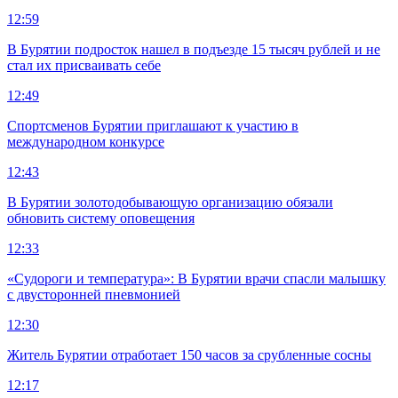
12:59
В Бурятии подросток нашел в подъезде 15 тысяч рублей и не
стал их присваивать себе
12:49
Спортсменов Бурятии приглашают к участию в
международном конкурсе
12:43
В Бурятии золотодобывающую организацию обязали
обновить систему оповещения
12:33
«Судороги и температура»: В Бурятии врачи спасли малышку
с двусторонней пневмонией
12:30
Житель Бурятии отработает 150 часов за срубленные сосны
12:17