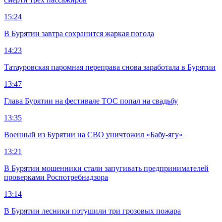
15:24
В Бурятии завтра сохранится жаркая погода
14:23
Татауровская паромная переправа снова заработала в Бурятии
13:47
Глава Бурятии на фестивале ТОС попал на свадьбу
13:35
Военный из Бурятии на СВО уничтожил «Бабу-ягу»
13:21
В Бурятии мошенники стали запугивать предпринимателей
проверками Роспотребнадзора
13:14
В Бурятии лесники потушили три грозовых пожара