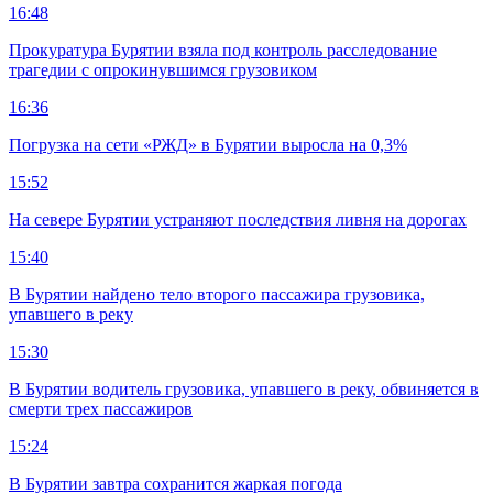
16:48
Прокуратура Бурятии взяла под контроль расследование
трагедии с опрокинувшимся грузовиком
16:36
Погрузка на сети «РЖД» в Бурятии выросла на 0,3%
15:52
На севере Бурятии устраняют последствия ливня на дорогах
15:40
В Бурятии найдено тело второго пассажира грузовика,
упавшего в реку
15:30
В Бурятии водитель грузовика, упавшего в реку, обвиняется в
смерти трех пассажиров
15:24
В Бурятии завтра сохранится жаркая погода