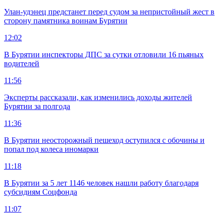
Улан-удэнец предстанет перед судом за непристойный жест в
сторону памятника воинам Бурятии
12:02
В Бурятии инспекторы ДПС за сутки отловили 16 пьяных
водителей
11:56
Эксперты рассказали, как изменились доходы жителей
Бурятии за полгода
11:36
В Бурятии неосторожный пешеход оступился с обочины и
попал под колеса иномарки
11:18
В Бурятии за 5 лет 1146 человек нашли работу благодаря
субсидиям Соцфонда
11:07