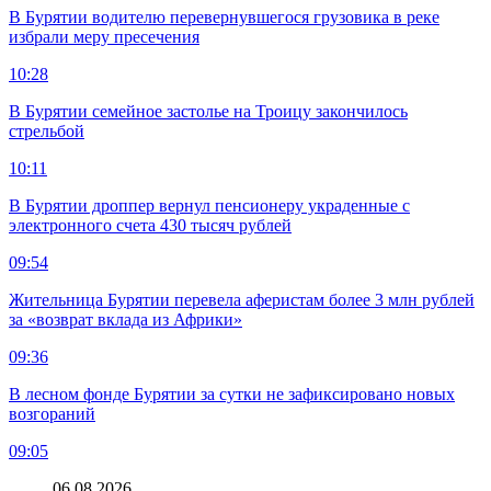
В Бурятии водителю перевернувшегося грузовика в реке
избрали меру пресечения
10:28
В Бурятии семейное застолье на Троицу закончилось
стрельбой
10:11
В Бурятии дроппер вернул пенсионеру украденные с
электронного счета 430 тысяч рублей
09:54
Жительница Бурятии перевела аферистам более 3 млн рублей
за «возврат вклада из Африки»
09:36
В лесном фонде Бурятии за сутки не зафиксировано новых
возгораний
09:05
06.08.2026