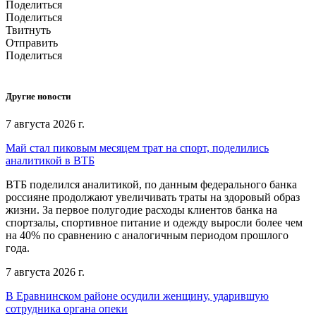
Поделиться
Поделиться
Твитнуть
Отправить
Поделиться
Другие новости
7 августа 2026 г.
Май стал пиковым месяцем трат на спорт, поделились
аналитикой в ВТБ
ВТБ поделился аналитикой, по данным федерального банка
россияне продолжают увеличивать траты на здоровый образ
жизни. За первое полугодие расходы клиентов банка на
спортзалы, спортивное питание и одежду выросли более чем
на 40% по сравнению с аналогичным периодом прошлого
года.
7 августа 2026 г.
В Еравнинском районе осудили женщину, ударившую
сотрудника органа опеки