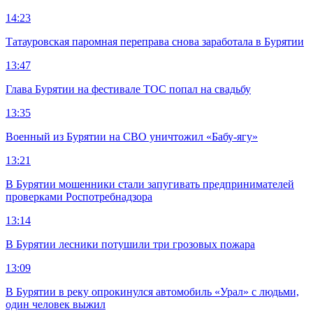
14:23
Татауровская паромная переправа снова заработала в Бурятии
13:47
Глава Бурятии на фестивале ТОС попал на свадьбу
13:35
Военный из Бурятии на СВО уничтожил «Бабу-ягу»
13:21
В Бурятии мошенники стали запугивать предпринимателей
проверками Роспотребнадзора
13:14
В Бурятии лесники потушили три грозовых пожара
13:09
В Бурятии в реку опрокинулся автомобиль «Урал» с людьми,
один человек выжил