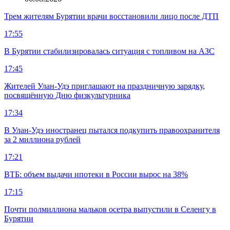
Трем жителям Бурятии врачи восстановили лицо после ДТП
17:55
В Бурятии стабилизировалась ситуация с топливом на АЗС
17:45
Жителей Улан-Удэ приглашают на праздничную зарядку,
посвящённую Дню физкультурника
17:34
В Улан-Удэ иностранец пытался подкупить правоохранителя
за 2 миллиона рублей
17:21
ВТБ: объем выдачи ипотеки в России вырос на 38%
17:15
Почти полмиллиона мальков осетра выпустили в Селенгу в
Бурятии