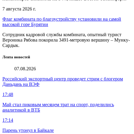
7 августа 2026 г.
Флаг комбината по благоустройству установили на самой
высокой горе Бурятии
Сотрудник кадровой службы комбината, опытный турист
Вероника Рябова покорила 3491-метровую вершину – Мунку-
Сардык.
Лента новостей
07.08.2026
Российский экспортный центр проведет стрим с блогером
Даньдань на ВЭФ
17:48
Май стал пиковым месяцем трат на спорт, поделились
аналитикой в ВТБ
17:14
Парень утонул в Байкале