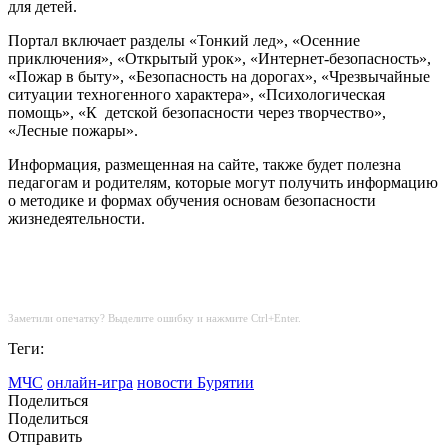
для детей.
Портал включает разделы «Тонкий лед», «Осенние
приключения», «Открытый урок», «Интернет-безопасность»,
«Пожар в быту», «Безопасность на дорогах», «Чрезвычайные
ситуации техногенного характера», «Психологическая
помощь», «К детской безопасности через творчество»,
«Лесные пожары».
Информация, размещенная на сайте, также будет полезна
педагогам и родителям, которые могут получить информацию
о методике и формах обучения основам безопасности
жизнедеятельности.
Заметили опечатку? Выделите ошибку и нажмите Ctrl+Enter.
Теги:
МЧС
онлайн-игра
новости Бурятии
Поделиться
Поделиться
Отправить