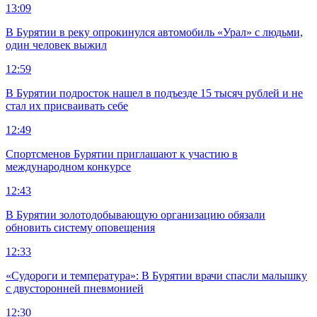
13:09
В Бурятии в реку опрокинулся автомобиль «Урал» с людьми,
один человек выжил
12:59
В Бурятии подросток нашел в подъезде 15 тысяч рублей и не
стал их присваивать себе
12:49
Спортсменов Бурятии приглашают к участию в
международном конкурсе
12:43
В Бурятии золотодобывающую организацию обязали
обновить систему оповещения
12:33
«Судороги и температура»: В Бурятии врачи спасли малышку
с двусторонней пневмонией
12:30