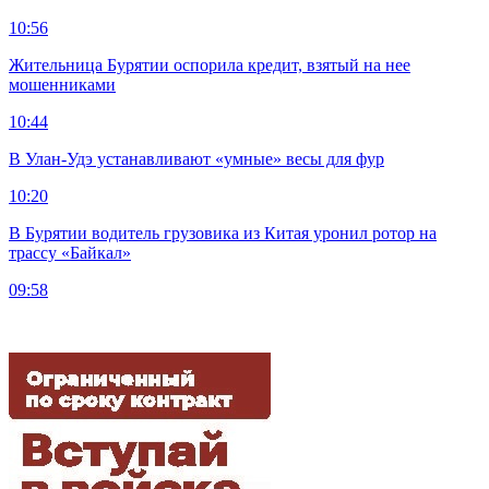
10:56
Жительница Бурятии оспорила кредит, взятый на нее
мошенниками
10:44
В Улан-Удэ устанавливают «умные» весы для фур
10:20
В Бурятии водитель грузовика из Китая уронил ротор на
трассу «Байкал»
09:58