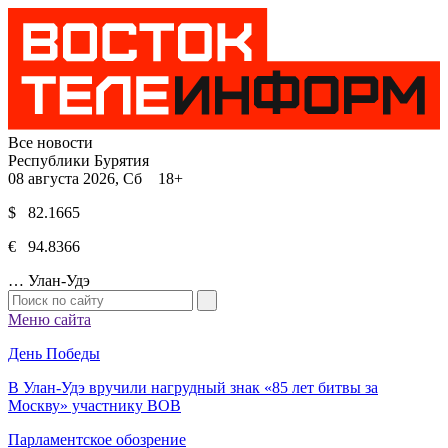
Все новости
Республики Бурятия
08 августа 2026, Сб 18+
$ 82.1665
€ 94.8366
…
Улан-Удэ
Меню сайта
День Победы
В Улан-Удэ вручили нагрудный знак «85 лет битвы за
Москву» участнику ВОВ
Парламентское обозрение