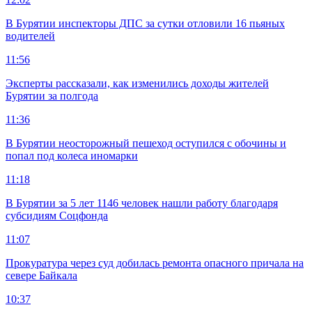
В Бурятии инспекторы ДПС за сутки отловили 16 пьяных
водителей
11:56
Эксперты рассказали, как изменились доходы жителей
Бурятии за полгода
11:36
В Бурятии неосторожный пешеход оступился с обочины и
попал под колеса иномарки
11:18
В Бурятии за 5 лет 1146 человек нашли работу благодаря
субсидиям Соцфонда
11:07
Прокуратура через суд добилась ремонта опасного причала на
севере Байкала
10:37