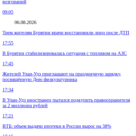
возгораний
09:05
06.08.2026
Трем жителям Бурятии врачи восстановили лицо после ДТП
17:55
В Бурятии стабилизировалась ситуация с топливом на АЗС
17:45
Жителей Улан-Удэ приглашают на праздничную зарядку,
посвящённую Дню физкультурника
17:34
В Улан-Удэ иностранец пытался подкупить правоохранителя
за 2 миллиона рублей
17:21
ВТБ: объем выдачи ипотеки в России вырос на 38%