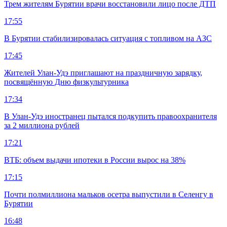
Трем жителям Бурятии врачи восстановили лицо после ДТП
17:55
В Бурятии стабилизировалась ситуация с топливом на АЗС
17:45
Жителей Улан-Удэ приглашают на праздничную зарядку,
посвящённую Дню физкультурника
17:34
В Улан-Удэ иностранец пытался подкупить правоохранителя
за 2 миллиона рублей
17:21
ВТБ: объем выдачи ипотеки в России вырос на 38%
17:15
Почти полмиллиона мальков осетра выпустили в Селенгу в
Бурятии
16:48