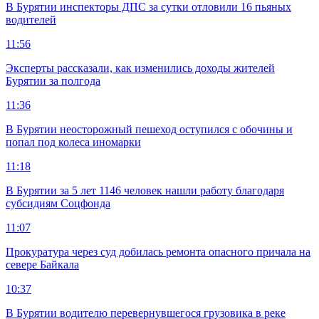
В Бурятии инспекторы ДПС за сутки отловили 16 пьяных
водителей
11:56
Эксперты рассказали, как изменились доходы жителей
Бурятии за полгода
11:36
В Бурятии неосторожный пешеход оступился с обочины и
попал под колеса иномарки
11:18
В Бурятии за 5 лет 1146 человек нашли работу благодаря
субсидиям Соцфонда
11:07
Прокуратура через суд добилась ремонта опасного причала на
севере Байкала
10:37
В Бурятии водителю перевернувшегося грузовика в реке