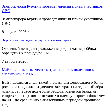
Зампрокурора Бурятии проведет личный прием участников
СВО
Зампрокурора Бурятии проведет личный прием участников
СВО
8 августа 2026 г.
Зурхай на сегодня: кому благоволит день
Отличный день для продолжения рода, зачатия ребёнка,
обращения к процедуре ЭКО.
7 августа 2026 г.
Май стал пиковым месяцем трат на спорт, поделились
аналитикой в ВТБ
ВТБ поделился аналитикой, по данным федерального банка
россияне продолжают увеличивать траты на здоровый образ
жизни. За первое полугодие расходы клиентов банка на
спортзалы, спортивное питание и одежду выросли более чем
на 40% по сравнению с аналогичным периодом прошлого
года.