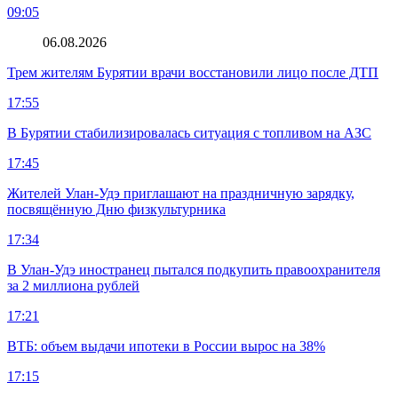
09:05
06.08.2026
Трем жителям Бурятии врачи восстановили лицо после ДТП
17:55
В Бурятии стабилизировалась ситуация с топливом на АЗС
17:45
Жителей Улан-Удэ приглашают на праздничную зарядку,
посвящённую Дню физкультурника
17:34
В Улан-Удэ иностранец пытался подкупить правоохранителя
за 2 миллиона рублей
17:21
ВТБ: объем выдачи ипотеки в России вырос на 38%
17:15