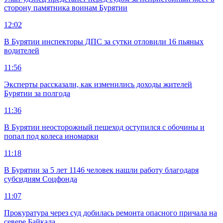
сторону памятника воинам Бурятии
12:02
В Бурятии инспекторы ДПС за сутки отловили 16 пьяных
водителей
11:56
Эксперты рассказали, как изменились доходы жителей
Бурятии за полгода
11:36
В Бурятии неосторожный пешеход оступился с обочины и
попал под колеса иномарки
11:18
В Бурятии за 5 лет 1146 человек нашли работу благодаря
субсидиям Соцфонда
11:07
Прокуратура через суд добилась ремонта опасного причала на
севере Байкала