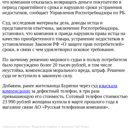
что компания отказалась возвращать деньги покупателю в
период гарантийного срока и нарушило сроки устранения
недостатков, сообщает Управления Роспотребнадзора по РБ.
Суд, исследовав материалы дела, доводы истца и
представителя ответчика, заключение Роспотребнадзора,
установил, что компания и правда нарушила права истца на
качество приобретенного товара, устранение недостатков в
установленные Законом РФ «О защите прав потребителей»
сроки, в связи с чем удовлетворил исковое требование.
По заочному решению мирового судьи в пользу потребителя
было присуждено более 20 тысяч рублей, в том числе
неустойка, компенсация морального вреда, штраф. Решение
суда не вступило в законную силу.
Добавим, ранее жительница Бурятии через суд
взыскала
компенсацию
за дефектный телефон, в три раза
превышающую его стоимость. Сотовый телефон стоимостью
23 990 рублей женщина купила в марте прошлого года в
магазине связи АО «Русская телефонная компания».
Заметили опечатку? Выделите ошибку и нажмите Ctrl+Enter.