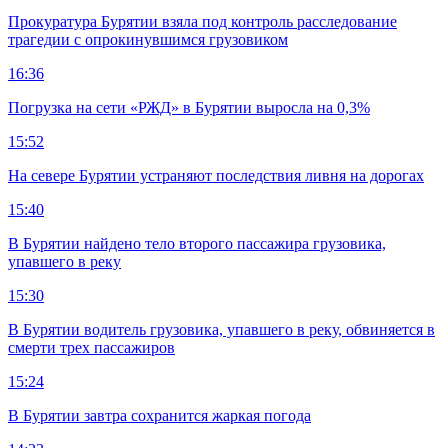
Прокуратура Бурятии взяла под контроль расследование
трагедии с опрокинувшимся грузовиком
16:36
Погрузка на сети «РЖД» в Бурятии выросла на 0,3%
15:52
На севере Бурятии устраняют последствия ливня на дорогах
15:40
В Бурятии найдено тело второго пассажира грузовика,
упавшего в реку
15:30
В Бурятии водитель грузовика, упавшего в реку, обвиняется в
смерти трех пассажиров
15:24
В Бурятии завтра сохранится жаркая погода