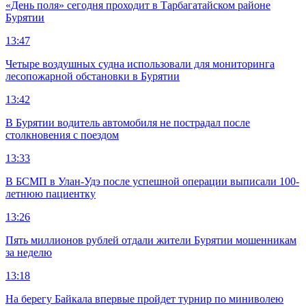
«День поля» сегодня проходит в Тарбагатайском районе
Бурятии
13:47
Четыре воздушных судна использовали для мониторинга
лесопожарной обстановки в Бурятии
13:42
В Бурятии водитель автомобиля не пострадал после
столкновения с поездом
13:33
В БСМП в Улан-Удэ после успешной операции выписали 100-
летнюю пациентку
13:26
Пять миллионов рублей отдали жители Бурятии мошенникам
за неделю
13:18
На берегу Байкала впервые пройдет турнир по миниволею