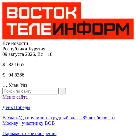
Все новости
Республики Бурятия
09 августа 2026, Вс 18+
$ 82.1665
€ 94.8366
…
Улан-Удэ
Меню сайта
День Победы
В Улан-Удэ вручили нагрудный знак «85 лет битвы за
Москву» участнику ВОВ
Парламентское обозрение