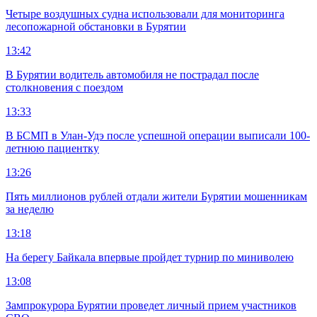
Четыре воздушных судна использовали для мониторинга
лесопожарной обстановки в Бурятии
13:42
В Бурятии водитель автомобиля не пострадал после
столкновения с поездом
13:33
В БСМП в Улан-Удэ после успешной операции выписали 100-
летнюю пациентку
13:26
Пять миллионов рублей отдали жители Бурятии мошенникам
за неделю
13:18
На берегу Байкала впервые пройдет турнир по миниволею
13:08
Зампрокурора Бурятии проведет личный прием участников