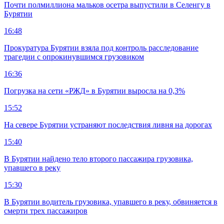
Почти полмиллиона мальков осетра выпустили в Селенгу в
Бурятии
16:48
Прокуратура Бурятии взяла под контроль расследование
трагедии с опрокинувшимся грузовиком
16:36
Погрузка на сети «РЖД» в Бурятии выросла на 0,3%
15:52
На севере Бурятии устраняют последствия ливня на дорогах
15:40
В Бурятии найдено тело второго пассажира грузовика,
упавшего в реку
15:30
В Бурятии водитель грузовика, упавшего в реку, обвиняется в
смерти трех пассажиров