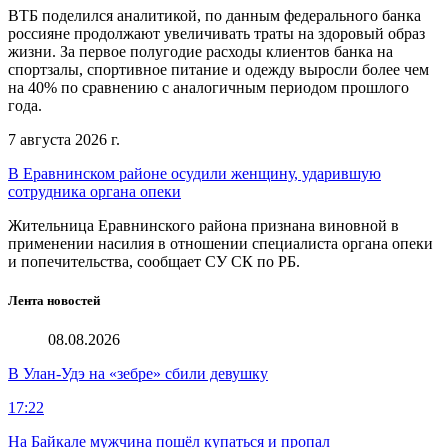
ВТБ поделился аналитикой, по данным федерального банка
россияне продолжают увеличивать траты на здоровый образ
жизни. За первое полугодие расходы клиентов банка на
спортзалы, спортивное питание и одежду выросли более чем
на 40% по сравнению с аналогичным периодом прошлого
года.
7 августа 2026 г.
В Еравнинском районе осудили женщину, ударившую
сотрудника органа опеки
Жительница Еравнинского района признана виновной в
применении насилия в отношении специалиста органа опеки
и попечительства, сообщает СУ СК по РБ.
Лента новостей
08.08.2026
В Улан-Удэ на «зебре» сбили девушку
17:22
На Байкале мужчина пошёл купаться и пропал