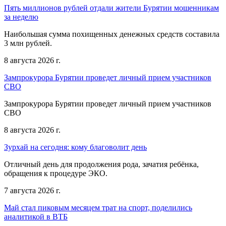
Пять миллионов рублей отдали жители Бурятии мошенникам
за неделю
Наибольшая сумма похищенных денежных средств составила
3 млн рублей.
8 августа 2026 г.
Зампрокурора Бурятии проведет личный прием участников
СВО
Зампрокурора Бурятии проведет личный прием участников
СВО
8 августа 2026 г.
Зурхай на сегодня: кому благоволит день
Отличный день для продолжения рода, зачатия ребёнка,
обращения к процедуре ЭКО.
7 августа 2026 г.
Май стал пиковым месяцем трат на спорт, поделились
аналитикой в ВТБ