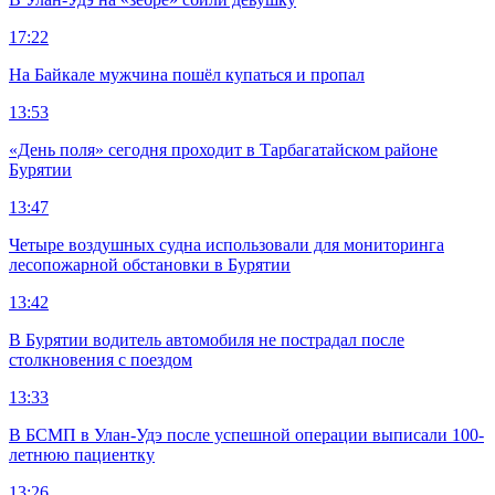
17:22
На Байкале мужчина пошёл купаться и пропал
13:53
«День поля» сегодня проходит в Тарбагатайском районе
Бурятии
13:47
Четыре воздушных судна использовали для мониторинга
лесопожарной обстановки в Бурятии
13:42
В Бурятии водитель автомобиля не пострадал после
столкновения с поездом
13:33
В БСМП в Улан-Удэ после успешной операции выписали 100-
летнюю пациентку
13:26