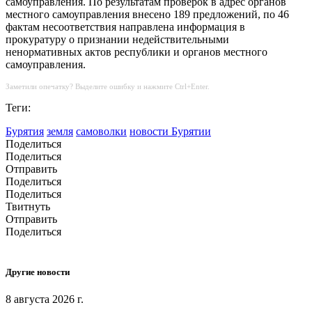
самоуправления. По результатам проверок в адрес органов
местного самоуправления внесено 189 предложений, по 46
фактам несоответствия направлена информация в
прокуратуру о признании недействительными
ненормативных актов республики и органов местного
самоуправления.
Заметили опечатку? Выделите ошибку и нажмите Ctrl+Enter.
Теги:
Бурятия
земля
самоволки
новости Бурятии
Поделиться
Поделиться
Отправить
Поделиться
Поделиться
Твитнуть
Отправить
Поделиться
Другие новости
8 августа 2026 г.