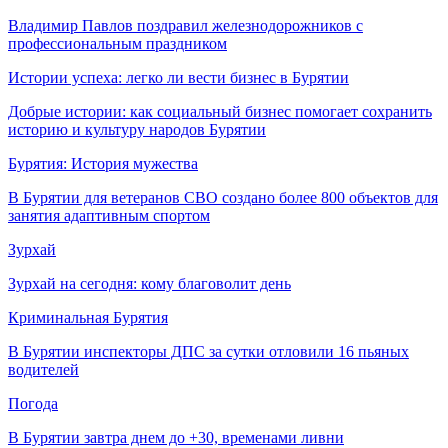
Владимир Павлов поздравил железнодорожников с
профессиональным праздником
Истории успеха: легко ли вести бизнес в Бурятии
Добрые истории: как социальный бизнес помогает сохранить
историю и культуру народов Бурятии
Бурятия: История мужества
В Бурятии для ветеранов СВО создано более 800 объектов для
занятия адаптивным спортом
Зурхай
Зурхай на сегодня: кому благоволит день
Криминальная Бурятия
В Бурятии инспекторы ДПС за сутки отловили 16 пьяных
водителей
Погода
В Бурятии завтра днем до +30, временами ливни