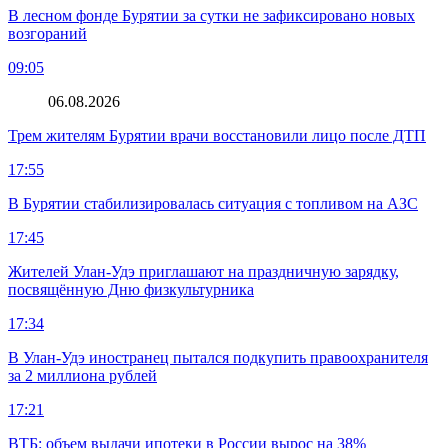
В лесном фонде Бурятии за сутки не зафиксировано новых
возгораний
09:05
06.08.2026
Трем жителям Бурятии врачи восстановили лицо после ДТП
17:55
В Бурятии стабилизировалась ситуация с топливом на АЗС
17:45
Жителей Улан-Удэ приглашают на праздничную зарядку,
посвящённую Дню физкультурника
17:34
В Улан-Удэ иностранец пытался подкупить правоохранителя
за 2 миллиона рублей
17:21
ВТБ: объем выдачи ипотеки в России вырос на 38%