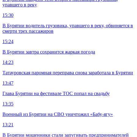
упавшего в реку
15:30
В Бурятии водитель грузовика, упавшего в реку, обвиняется в
смерти трех пассажиров
15:24
В Бурятии завтра сохранится жаркая погода
14:23
Татауровская паромная переправа снова заработала в Бурятии
13:47
Глава Бурятии на фестивале ТОС попал на свадьбу
13:35
Военный из Бурятии на СВО уничтожил «Бабу-ягу»
13:21
В Бурятии мошенники стали запугивать предпринимателей