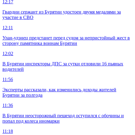
12:17
Гвардии сержант из Бурятии удостоен двумя медалями за
участие в СВО
12:11
Улан-удэнец предстанет перед судом за непристойный жест в
сторону памятника воинам Бурятии
12:02
В Бурятии инспекторы ДПС за сутки отловили 16 пьяных
водителей
11:56
Эксперты рассказали, как изменились доходы жителей
Бурятии за полгода
11:36
В Бурятии неосторожный пешеход оступился с обочины и
попал под колеса иномарки
11:18