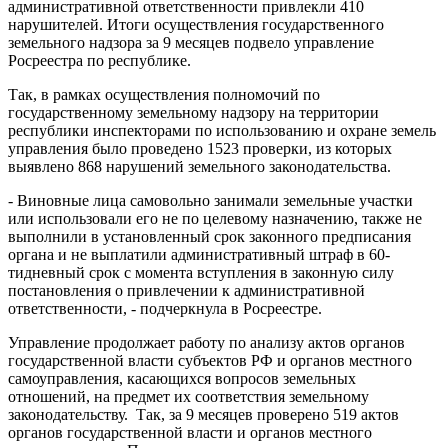
административной ответственности привлекли 410
нарушителей. Итоги осуществления государственного
земельного надзора за 9 месяцев подвело управление
Росреестра по республике.
Так, в рамках осуществления полномочий по
государственному земельному надзору на территории
республики инспекторами по использованию и охране земель
управления было проведено 1523 проверки, из которых
выявлено 868 нарушений земельного законодательства.
- Виновные лица самовольно занимали земельные участки
или использовали его не по целевому назначению, также не
выполнили в установленный срок законного предписания
органа и не выплатили административный штраф в 60-
тидневный срок с момента вступления в законную силу
постановления о привлечении к административной
ответственности, - подчеркнула в Росреестре.
Управление продолжает работу по анализу актов органов
государственной власти субъектов РФ и органов местного
самоуправления, касающихся вопросов земельных
отношений, на предмет их соответствия земельному
законодательству. Так, за 9 месяцев проверено 519 актов
органов государственной власти и органов местного