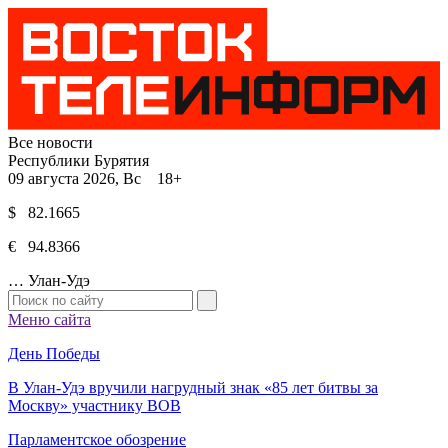
Все новости
Республики Бурятия
09 августа 2026, Вс 18+
$ 82.1665
€ 94.8366
…
Улан-Удэ
Меню сайта
День Победы
В Улан-Удэ вручили нагрудный знак «85 лет битвы за
Москву» участнику ВОВ
Парламентское обозрение