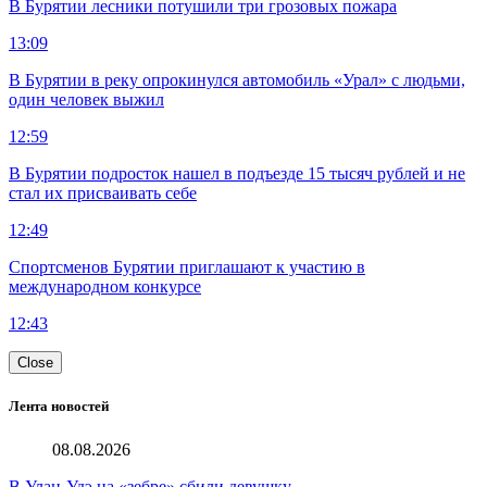
В Бурятии лесники потушили три грозовых пожара
13:09
В Бурятии в реку опрокинулся автомобиль «Урал» с людьми,
один человек выжил
12:59
В Бурятии подросток нашел в подъезде 15 тысяч рублей и не
стал их присваивать себе
12:49
Спортсменов Бурятии приглашают к участию в
международном конкурсе
12:43
Close
Лента новостей
08.08.2026
В Улан-Удэ на «зебре» сбили девушку