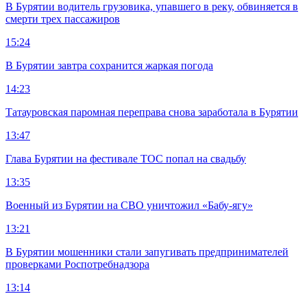
В Бурятии водитель грузовика, упавшего в реку, обвиняется в
смерти трех пассажиров
15:24
В Бурятии завтра сохранится жаркая погода
14:23
Татауровская паромная переправа снова заработала в Бурятии
13:47
Глава Бурятии на фестивале ТОС попал на свадьбу
13:35
Военный из Бурятии на СВО уничтожил «Бабу-ягу»
13:21
В Бурятии мошенники стали запугивать предпринимателей
проверками Роспотребнадзора
13:14