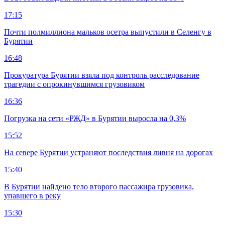
17:15
Почти полмиллиона мальков осетра выпустили в Селенгу в
Бурятии
16:48
Прокуратура Бурятии взяла под контроль расследование
трагедии с опрокинувшимся грузовиком
16:36
Погрузка на сети «РЖД» в Бурятии выросла на 0,3%
15:52
На севере Бурятии устраняют последствия ливня на дорогах
15:40
В Бурятии найдено тело второго пассажира грузовика,
упавшего в реку
15:30