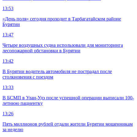
13:53
«День поля» сегодня проходит в Тарбагатайском районе
Бурятии
13:47
Четыре воздушных судна использовали для мониторинга
лесопожарной обстановки в Бурятии
13:42
В Бурятии водитель автомобиля не пострадал после
столкновения с поездом
13:33
В БСМП в Улан-Удэ после успешной операции выписали 100-
летнюю пациентку
13:26
Пять миллионов рублей отдали жители Бурятии мошенникам
за неделю