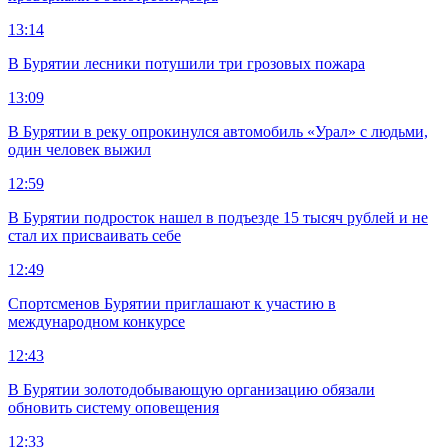
13:14
В Бурятии лесники потушили три грозовых пожара
13:09
В Бурятии в реку опрокинулся автомобиль «Урал» с людьми,
один человек выжил
12:59
В Бурятии подросток нашел в подъезде 15 тысяч рублей и не
стал их присваивать себе
12:49
Спортсменов Бурятии приглашают к участию в
международном конкурсе
12:43
В Бурятии золотодобывающую организацию обязали
обновить систему оповещения
12:33