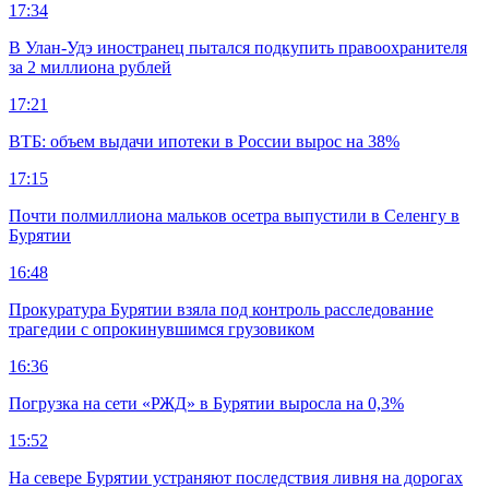
17:34
В Улан-Удэ иностранец пытался подкупить правоохранителя
за 2 миллиона рублей
17:21
ВТБ: объем выдачи ипотеки в России вырос на 38%
17:15
Почти полмиллиона мальков осетра выпустили в Селенгу в
Бурятии
16:48
Прокуратура Бурятии взяла под контроль расследование
трагедии с опрокинувшимся грузовиком
16:36
Погрузка на сети «РЖД» в Бурятии выросла на 0,3%
15:52
На севере Бурятии устраняют последствия ливня на дорогах