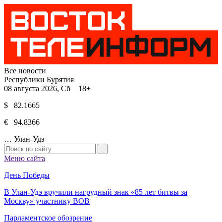
Все новости
Республики Бурятия
08 августа 2026, Сб 18+
$ 82.1665
€ 94.8366
…
Улан-Удэ
Меню сайта
День Победы
В Улан-Удэ вручили нагрудный знак «85 лет битвы за
Москву» участнику ВОВ
Парламентское обозрение