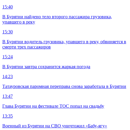
15:40
В Бурятии найдено тело второго пассажира грузовика,
упавшего в реку
15:30
В Бурятии водитель грузовика, упавшего в реку, обвиняется в
смерти трех пассажиров
15:24
В Бурятии завтра сохранится жаркая погода
14:23
Татауровская паромная переправа снова заработала в Бурятии
13:47
Глава Бурятии на фестивале ТОС попал на свадьбу
13:35
Военный из Бурятии на СВО уничтожил «Бабу-ягу»