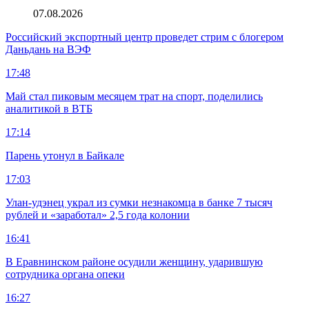
07.08.2026
Российский экспортный центр проведет стрим с блогером
Даньдань на ВЭФ
17:48
Май стал пиковым месяцем трат на спорт, поделились
аналитикой в ВТБ
17:14
Парень утонул в Байкале
17:03
Улан-удэнец украл из сумки незнакомца в банке 7 тысяч
рублей и «заработал» 2,5 года колонии
16:41
В Еравнинском районе осудили женщину, ударившую
сотрудника органа опеки
16:27