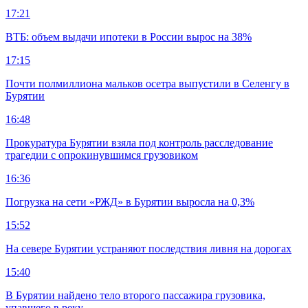
17:21
ВТБ: объем выдачи ипотеки в России вырос на 38%
17:15
Почти полмиллиона мальков осетра выпустили в Селенгу в
Бурятии
16:48
Прокуратура Бурятии взяла под контроль расследование
трагедии с опрокинувшимся грузовиком
16:36
Погрузка на сети «РЖД» в Бурятии выросла на 0,3%
15:52
На севере Бурятии устраняют последствия ливня на дорогах
15:40
В Бурятии найдено тело второго пассажира грузовика,
упавшего в реку