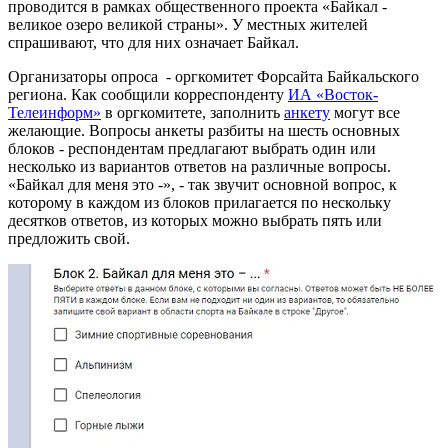
проводится в рамках общественного проекта «Байкал -
великое озеро великой страны». У местных жителей
спрашивают, что для них означает Байкал.
Организаторы опроса - оргкомитет Форсайта Байкальского
региона. Как сообщили корреспонденту
ИА «Восток-
Телеинформ»
в оргкомитете, заполнить
анкету
могут все
желающие. Вопросы анкеты разбиты на шесть основных
блоков - респондентам предлагают выбрать один или
несколько из вариантов ответов на различные вопросы.
«Байкал для меня это -», - так звучит основной вопрос, к
которому в каждом из блоков прилагается по нескольку
десятков ответов, из которых можно выбрать пять или
предложить свой.