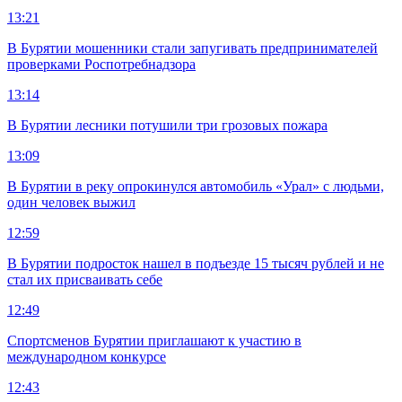
13:21
В Бурятии мошенники стали запугивать предпринимателей
проверками Роспотребнадзора
13:14
В Бурятии лесники потушили три грозовых пожара
13:09
В Бурятии в реку опрокинулся автомобиль «Урал» с людьми,
один человек выжил
12:59
В Бурятии подросток нашел в подъезде 15 тысяч рублей и не
стал их присваивать себе
12:49
Спортсменов Бурятии приглашают к участию в
международном конкурсе
12:43