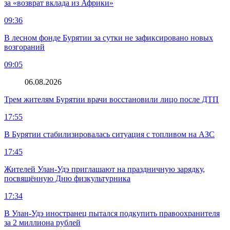
за «возврат вклада из Африки»
09:36
В лесном фонде Бурятии за сутки не зафиксировано новых
возгораний
09:05
06.08.2026
Трем жителям Бурятии врачи восстановили лицо после ДТП
17:55
В Бурятии стабилизировалась ситуация с топливом на АЗС
17:45
Жителей Улан-Удэ приглашают на праздничную зарядку,
посвящённую Дню физкультурника
17:34
В Улан-Удэ иностранец пытался подкупить правоохранителя
за 2 миллиона рублей