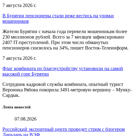
7 августа 2026 г.
В Бурятии пенсионеры стали реже вестись на уловки
мошенников
Жители Бурятии с начала года перевели мошенникам более
230 миллионов рублей. Всего за 7 месяцев зафиксировано
2407 IT-преступлений. При этом число обманутых
пенсионеров снизилось на 34%, пишет Восток-Телеинформ.
7 августа 2026 г.
Флаг комбината по благоустройству установили на самой
высокой горе Бурятии
Сотрудник кадровой службы комбината, опытный турист
Вероника Рябова покорила 3491-метровую вершину – Мунку-
Сардык.
Лента новостей
07.08.2026
Российский экспортный центр проведет стрим с блогером
Даньдань на ВЭФ