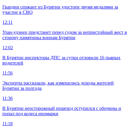
Гвардии сержант из Бурятии удостоен двумя медалями за
участие в СВО
12:11
Улан-удэнец предстанет перед судом за непристойный жест в
сторону памятника воинам Бурятии
12:02
В Бурятии инспекторы ДПС за сутки отловили 16 пьяных
водителей
11:56
Эксперты рассказали, как изменились доходы жителей
Бурятии за полгода
11:36
В Бурятии неосторожный пешеход оступился с обочины и
попал под колеса иномарки
11:18