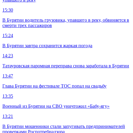
15:30
В Бурятии водитель грузовика, упавшего в реку, обвиняется в
смерти трех пассажиров
15:24
В Бурятии завтра сохранится жаркая погода
14:23
Татауровская паромная переправа снова заработала в Бурятии
13:47
Глава Бурятии на фестивале ТОС попал на свадьбу
13:35
Военный из Бурятии на СВО уничтожил «Бабу-ягу»
13:21
В Бурятии мошенники стали запугивать предпринимателей
проверками Роспотребнадзора