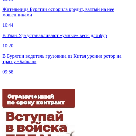
Жительница Бурятии оспорила кредит, взятый на нее
мошенниками
10:44
В Улан-Удэ устанавливают «умные» весы для фур
10:20
В Бурятии водитель грузовика из Китая уронил ротор на
трассу «Байкал»
09:58