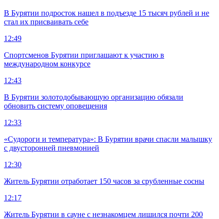
В Бурятии подросток нашел в подъезде 15 тысяч рублей и не
стал их присваивать себе
12:49
Спортсменов Бурятии приглашают к участию в
международном конкурсе
12:43
В Бурятии золотодобывающую организацию обязали
обновить систему оповещения
12:33
«Судороги и температура»: В Бурятии врачи спасли малышку
с двусторонней пневмонией
12:30
Житель Бурятии отработает 150 часов за срубленные сосны
12:17
Житель Бурятии в сауне с незнакомцем лишился почти 200