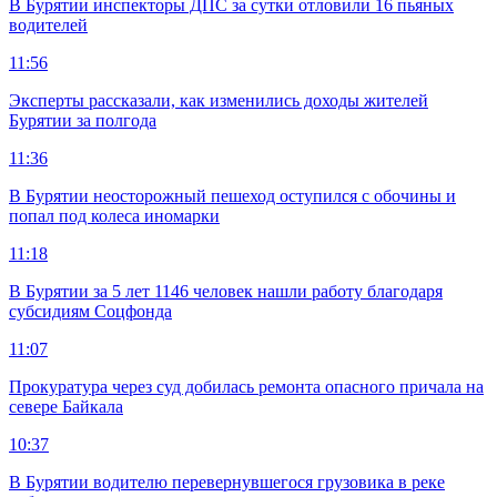
В Бурятии инспекторы ДПС за сутки отловили 16 пьяных
водителей
11:56
Эксперты рассказали, как изменились доходы жителей
Бурятии за полгода
11:36
В Бурятии неосторожный пешеход оступился с обочины и
попал под колеса иномарки
11:18
В Бурятии за 5 лет 1146 человек нашли работу благодаря
субсидиям Соцфонда
11:07
Прокуратура через суд добилась ремонта опасного причала на
севере Байкала
10:37
В Бурятии водителю перевернувшегося грузовика в реке