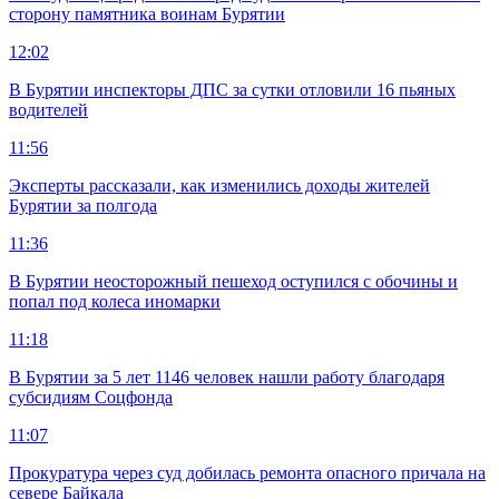
сторону памятника воинам Бурятии
12:02
В Бурятии инспекторы ДПС за сутки отловили 16 пьяных
водителей
11:56
Эксперты рассказали, как изменились доходы жителей
Бурятии за полгода
11:36
В Бурятии неосторожный пешеход оступился с обочины и
попал под колеса иномарки
11:18
В Бурятии за 5 лет 1146 человек нашли работу благодаря
субсидиям Соцфонда
11:07
Прокуратура через суд добилась ремонта опасного причала на
севере Байкала