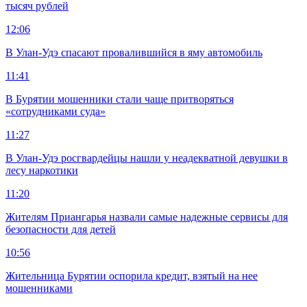
тысяч рублей
12:06
В Улан-Удэ спасают провалившийся в яму автомобиль
11:41
В Бурятии мошенники стали чаще притворяться
«сотрудниками суда»
11:27
В Улан-Удэ росгвардейцы нашли у неадекватной девушки в
лесу наркотики
11:20
Жителям Приангарья назвали самые надежные сервисы для
безопасности для детей
10:56
Жительница Бурятии оспорила кредит, взятый на нее
мошенниками