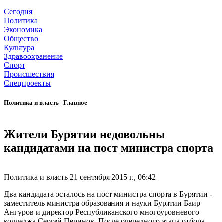
Сегодня
Политика
Экономика
Общество
Культура
Здравоохранение
Спорт
Происшествия
Спецпроекты
Политика и власть
|
Главное
Жители Бурятии недовольны
кандидатами на пост министра спорта
Политика и власть
21 сентября 2015 г., 06:42
Два кандидата осталось на пост министра спорта в Бурятии -
заместитель министра образования и науки Бурятии Баир
Ангуров и директор Республиканского многоуровневого
колледжа Сергей Перинов. После очередного этапа отбора