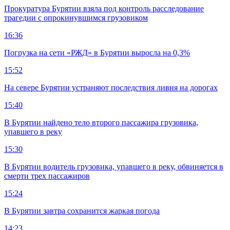
Прокуратура Бурятии взяла под контроль расследование
трагедии с опрокинувшимся грузовиком
16:36
Погрузка на сети «РЖД» в Бурятии выросла на 0,3%
15:52
На севере Бурятии устраняют последствия ливня на дорогах
15:40
В Бурятии найдено тело второго пассажира грузовика,
упавшего в реку
15:30
В Бурятии водитель грузовика, упавшего в реку, обвиняется в
смерти трех пассажиров
15:24
В Бурятии завтра сохранится жаркая погода
14:23