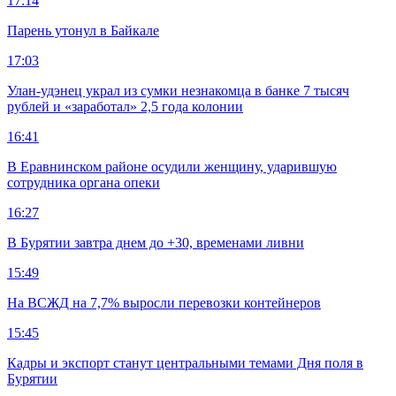
17:14
Парень утонул в Байкале
17:03
Улан-удэнец украл из сумки незнакомца в банке 7 тысяч
рублей и «заработал» 2,5 года колонии
16:41
В Еравнинском районе осудили женщину, ударившую
сотрудника органа опеки
16:27
В Бурятии завтра днем до +30, временами ливни
15:49
На ВСЖД на 7,7% выросли перевозки контейнеров
15:45
Кадры и экспорт станут центральными темами Дня поля в
Бурятии