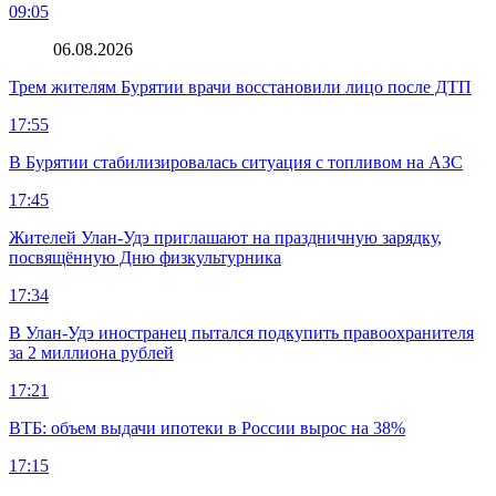
09:05
06.08.2026
Трем жителям Бурятии врачи восстановили лицо после ДТП
17:55
В Бурятии стабилизировалась ситуация с топливом на АЗС
17:45
Жителей Улан-Удэ приглашают на праздничную зарядку,
посвящённую Дню физкультурника
17:34
В Улан-Удэ иностранец пытался подкупить правоохранителя
за 2 миллиона рублей
17:21
ВТБ: объем выдачи ипотеки в России вырос на 38%
17:15