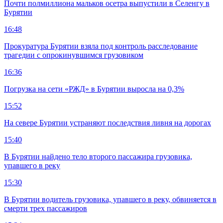
Почти полмиллиона мальков осетра выпустили в Селенгу в
Бурятии
16:48
Прокуратура Бурятии взяла под контроль расследование
трагедии с опрокинувшимся грузовиком
16:36
Погрузка на сети «РЖД» в Бурятии выросла на 0,3%
15:52
На севере Бурятии устраняют последствия ливня на дорогах
15:40
В Бурятии найдено тело второго пассажира грузовика,
упавшего в реку
15:30
В Бурятии водитель грузовика, упавшего в реку, обвиняется в
смерти трех пассажиров