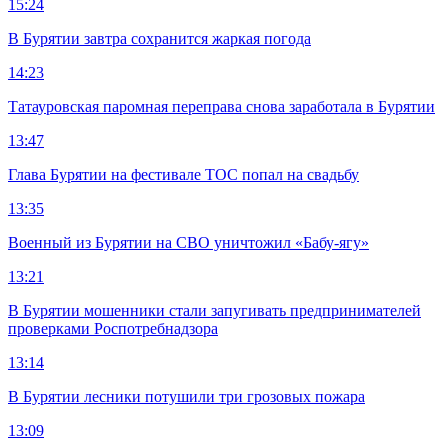
15:24
В Бурятии завтра сохранится жаркая погода
14:23
Татауровская паромная переправа снова заработала в Бурятии
13:47
Глава Бурятии на фестивале ТОС попал на свадьбу
13:35
Военный из Бурятии на СВО уничтожил «Бабу-ягу»
13:21
В Бурятии мошенники стали запугивать предпринимателей
проверками Роспотребнадзора
13:14
В Бурятии лесники потушили три грозовых пожара
13:09