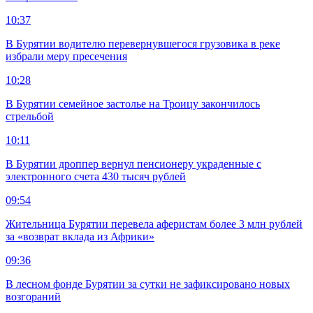
10:37
В Бурятии водителю перевернувшегося грузовика в реке
избрали меру пресечения
10:28
В Бурятии семейное застолье на Троицу закончилось
стрельбой
10:11
В Бурятии дроппер вернул пенсионеру украденные с
электронного счета 430 тысяч рублей
09:54
Жительница Бурятии перевела аферистам более 3 млн рублей
за «возврат вклада из Африки»
09:36
В лесном фонде Бурятии за сутки не зафиксировано новых
возгораний