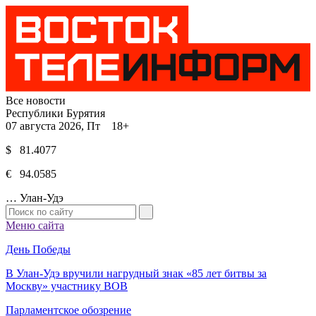
Все новости
Республики Бурятия
07 августа 2026, Пт 18+
$ 81.4077
€ 94.0585
…
Улан-Удэ
Меню сайта
День Победы
В Улан-Удэ вручили нагрудный знак «85 лет битвы за
Москву» участнику ВОВ
Парламентское обозрение