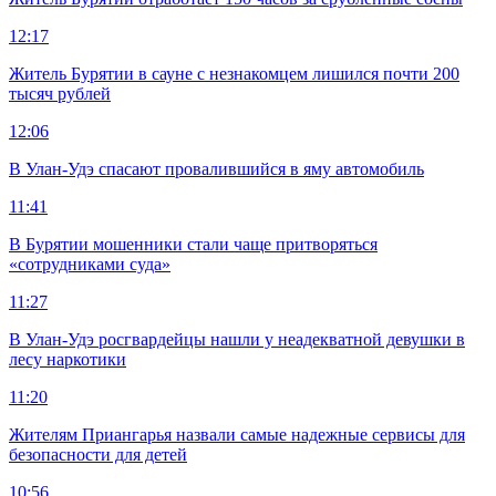
12:17
Житель Бурятии в сауне с незнакомцем лишился почти 200
тысяч рублей
12:06
В Улан-Удэ спасают провалившийся в яму автомобиль
11:41
В Бурятии мошенники стали чаще притворяться
«сотрудниками суда»
11:27
В Улан-Удэ росгвардейцы нашли у неадекватной девушки в
лесу наркотики
11:20
Жителям Приангарья назвали самые надежные сервисы для
безопасности для детей
10:56