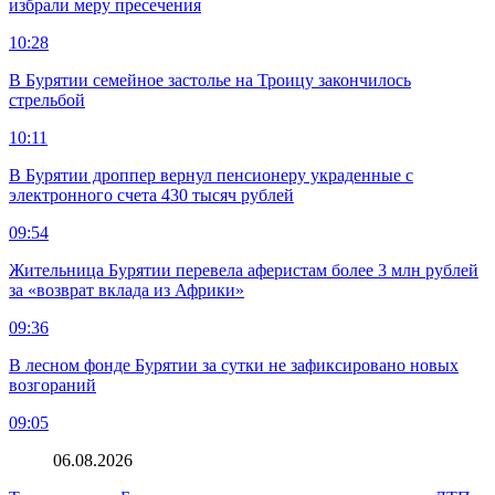
избрали меру пресечения
10:28
В Бурятии семейное застолье на Троицу закончилось
стрельбой
10:11
В Бурятии дроппер вернул пенсионеру украденные с
электронного счета 430 тысяч рублей
09:54
Жительница Бурятии перевела аферистам более 3 млн рублей
за «возврат вклада из Африки»
09:36
В лесном фонде Бурятии за сутки не зафиксировано новых
возгораний
09:05
06.08.2026