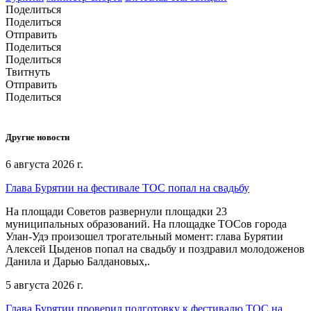
Поделиться
Поделиться
Отправить
Поделиться
Поделиться
Твитнуть
Отправить
Поделиться
Другие новости
6 августа 2026 г.
Глава Бурятии на фестивале ТОС попал на свадьбу
На площади Советов развернули площадки 23
муниципальных образований. На площадке ТОСов города
Улан-Удэ произошел трогательный момент: глава Бурятии
Алексей Цыденов попал на свадьбу и поздравил молодоженов
Данила и Дарью Балдановых,.
5 августа 2026 г.
Глава Бурятии проверил подготовку к фестивалю ТОС на