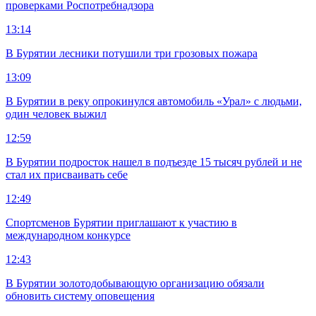
проверками Роспотребнадзора
13:14
В Бурятии лесники потушили три грозовых пожара
13:09
В Бурятии в реку опрокинулся автомобиль «Урал» с людьми,
один человек выжил
12:59
В Бурятии подросток нашел в подъезде 15 тысяч рублей и не
стал их присваивать себе
12:49
Спортсменов Бурятии приглашают к участию в
международном конкурсе
12:43
В Бурятии золотодобывающую организацию обязали
обновить систему оповещения