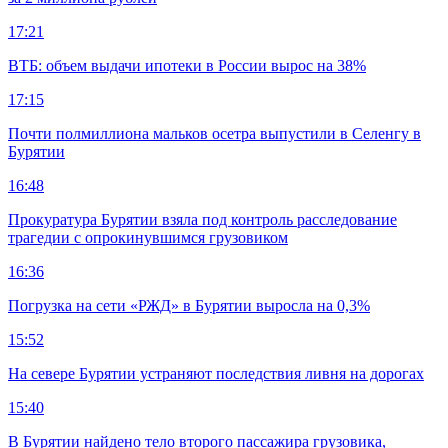
17:21
ВТБ: объем выдачи ипотеки в России вырос на 38%
17:15
Почти полмиллиона мальков осетра выпустили в Селенгу в
Бурятии
16:48
Прокуратура Бурятии взяла под контроль расследование
трагедии с опрокинувшимся грузовиком
16:36
Погрузка на сети «РЖД» в Бурятии выросла на 0,3%
15:52
На севере Бурятии устраняют последствия ливня на дорогах
15:40
В Бурятии найдено тело второго пассажира грузовика,