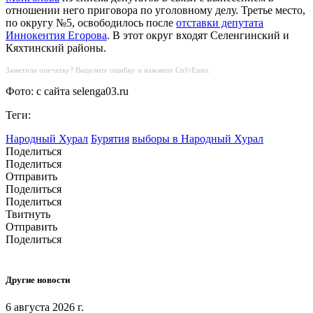
отношении него приговора по уголовному делу. Третье место,
по округу №5, освободилось после
отставки депутата
Иннокентия Егорова
. В этот округ входят Селенгинский и
Кяхтинский районы.
Заметили опечатку? Выделите ошибку и нажмите Ctrl+Enter.
Фото: с сайта selenga03.ru
Теги:
Народный Хурал
Бурятия
выборы в Народный Хурал
Поделиться
Поделиться
Отправить
Поделиться
Поделиться
Твитнуть
Отправить
Поделиться
Другие новости
6 августа 2026 г.