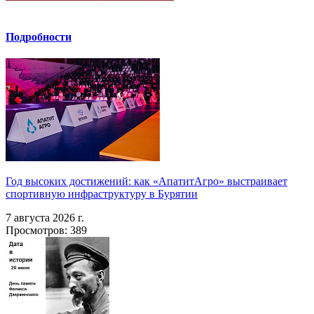
Подробности
Год высоких достижений: как «АпатитАгро» выстраивает
спортивную инфраструктуру в Бурятии
7 августа 2026 г.
Просмотров: 389