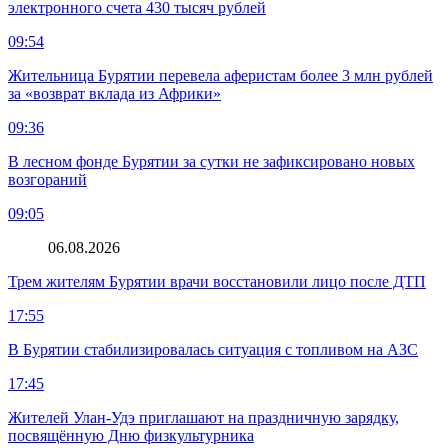
электронного счета 430 тысяч рублей
09:54
Жительница Бурятии перевела аферистам более 3 млн рублей
за «возврат вклада из Африки»
09:36
В лесном фонде Бурятии за сутки не зафиксировано новых
возгораний
09:05
06.08.2026
Трем жителям Бурятии врачи восстановили лицо после ДТП
17:55
В Бурятии стабилизировалась ситуация с топливом на АЗС
17:45
Жителей Улан-Удэ приглашают на праздничную зарядку,
посвящённую Дню физкультурника