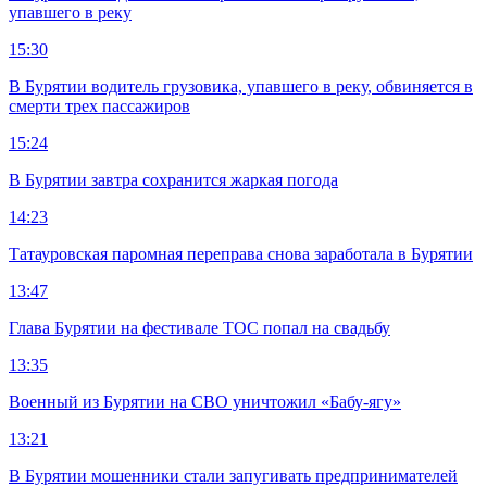
упавшего в реку
15:30
В Бурятии водитель грузовика, упавшего в реку, обвиняется в
смерти трех пассажиров
15:24
В Бурятии завтра сохранится жаркая погода
14:23
Татауровская паромная переправа снова заработала в Бурятии
13:47
Глава Бурятии на фестивале ТОС попал на свадьбу
13:35
Военный из Бурятии на СВО уничтожил «Бабу-ягу»
13:21
В Бурятии мошенники стали запугивать предпринимателей