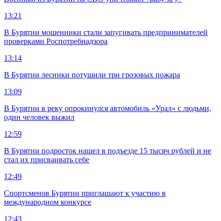
13:21
В Бурятии мошенники стали запугивать предпринимателей
проверками Роспотребнадзора
13:14
В Бурятии лесники потушили три грозовых пожара
13:09
В Бурятии в реку опрокинулся автомобиль «Урал» с людьми,
один человек выжил
12:59
В Бурятии подросток нашел в подъезде 15 тысяч рублей и не
стал их присваивать себе
12:49
Спортсменов Бурятии приглашают к участию в
международном конкурсе
12:43