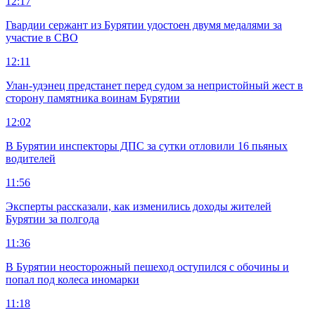
12:17
Гвардии сержант из Бурятии удостоен двумя медалями за
участие в СВО
12:11
Улан-удэнец предстанет перед судом за непристойный жест в
сторону памятника воинам Бурятии
12:02
В Бурятии инспекторы ДПС за сутки отловили 16 пьяных
водителей
11:56
Эксперты рассказали, как изменились доходы жителей
Бурятии за полгода
11:36
В Бурятии неосторожный пешеход оступился с обочины и
попал под колеса иномарки
11:18