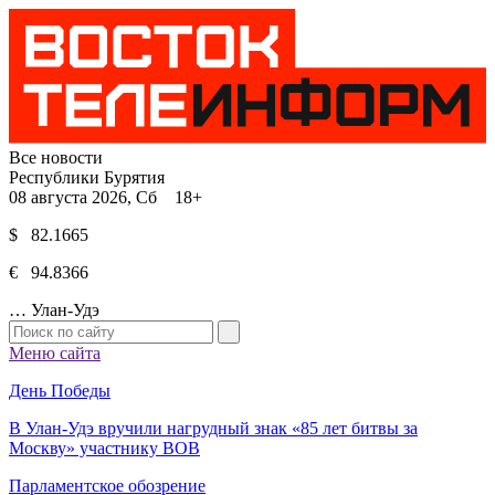
Все новости
Республики Бурятия
08 августа 2026, Сб 18+
$ 82.1665
€ 94.8366
…
Улан-Удэ
Меню сайта
День Победы
В Улан-Удэ вручили нагрудный знак «85 лет битвы за
Москву» участнику ВОВ
Парламентское обозрение