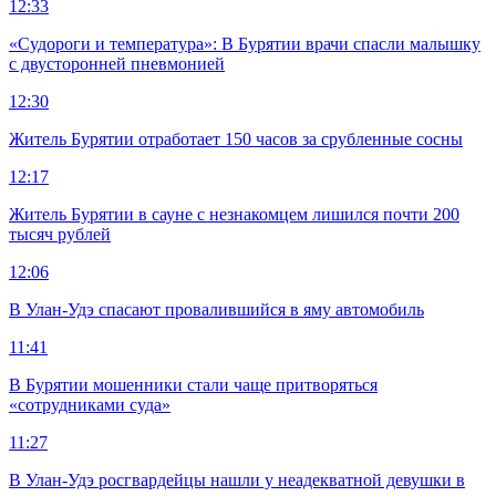
12:33
«Судороги и температура»: В Бурятии врачи спасли малышку
с двусторонней пневмонией
12:30
Житель Бурятии отработает 150 часов за срубленные сосны
12:17
Житель Бурятии в сауне с незнакомцем лишился почти 200
тысяч рублей
12:06
В Улан-Удэ спасают провалившийся в яму автомобиль
11:41
В Бурятии мошенники стали чаще притворяться
«сотрудниками суда»
11:27
В Улан-Удэ росгвардейцы нашли у неадекватной девушки в