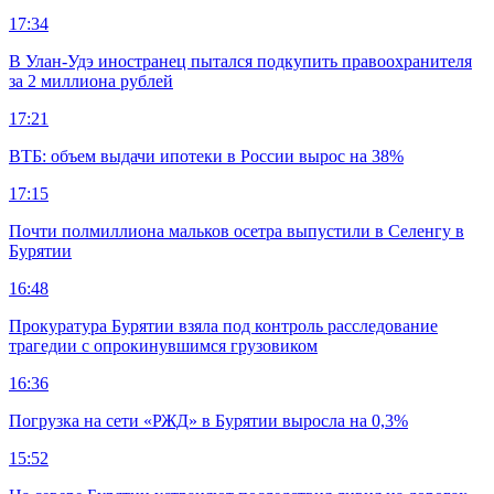
17:34
В Улан-Удэ иностранец пытался подкупить правоохранителя
за 2 миллиона рублей
17:21
ВТБ: объем выдачи ипотеки в России вырос на 38%
17:15
Почти полмиллиона мальков осетра выпустили в Селенгу в
Бурятии
16:48
Прокуратура Бурятии взяла под контроль расследование
трагедии с опрокинувшимся грузовиком
16:36
Погрузка на сети «РЖД» в Бурятии выросла на 0,3%
15:52