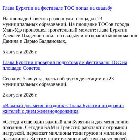
Глава Бурятии на фестивале ТОС попал на свадьбу
На площади Советов развернули площадки 23
муниципальных образований. На площадке ТОСов города
Улан-Удэ произошел трогательный момент: глава Бурятии
Алексей Цыденов попал на свадьбу и поздравил молодоженов
Данила и Дарью Балдановых,.
5 августа 2026 г.
Глава Бурятии проверил подготовку к фестивалю ТОС на
площади Советов
Сегодня, 5 августа, здесь соберутся делегации из 23
муниципальных образований.
2 августа 2026 г.
«Важный для меня праздник»: Глава Бурятии поздравил
жителей с днем железнодорожника
«Сегодня еще один важный для Бурятии и для меня лично
праздник. Сегодня БАМ и Транссиб работают с огромной
нагрузкой, перевозят миллионы тонн грузов и миллионы
пассажиров. За этим стоит ежедневный труд тысяч людей,