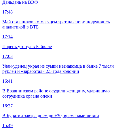
Даньдань на ВЭФ
17:48
Май стал пиковым месяцем трат на спорт, поделились
аналитикой в ВТБ
17:14
Парень утонул в Байкале
17:03
Улан-удэнец украл из сумки незнакомца в банке 7 тысяч
рублей и «заработал» 2,5 года колонии
16:41
В Еравнинском районе осудили женщину, ударившую
сотрудника органа опеки
16:27
В Бурятии завтра днем до +30, временами ливни
15:49