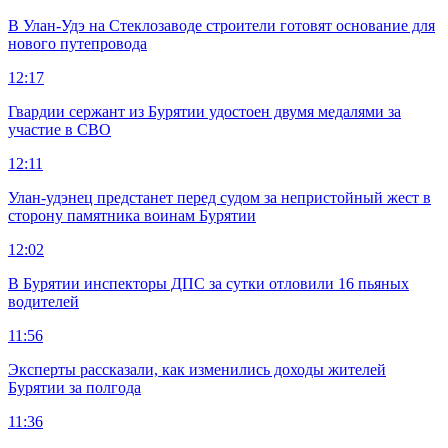
В Улан-Удэ на Стеклозаводе строители готовят основание для
нового путепровода
12:17
Гвардии сержант из Бурятии удостоен двумя медалями за
участие в СВО
12:11
Улан-удэнец предстанет перед судом за непристойный жест в
сторону памятника воинам Бурятии
12:02
В Бурятии инспекторы ДПС за сутки отловили 16 пьяных
водителей
11:56
Эксперты рассказали, как изменились доходы жителей
Бурятии за полгода
11:36