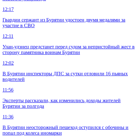
12:17
Гвардии сержант из Бурятии удостоен двумя медалями за
участие в СВО
12:11
Улан-удэнец предстанет перед судом за непристойный жест в
сторону памятника воинам Бурятии
12:02
В Бурятии инспекторы ДПС за сутки отловили 16 пьяных
водителей
11:56
Эксперты рассказали, как изменились доходы жителей
Бурятии за полгода
11:36
В Бурятии неосторожный пешеход оступился с обочины и
попал под колеса иномарки