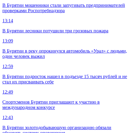
В Бурятии мошенники стали запугивать предпринимателей
проверками Роспотребнадзора
13:14
В Бурятии лесники потушили три грозовых пожара
13:09
В Бурятии в реку опрокинулся автомобиль «Урал» с людьми,
один человек выжил
12:59
В Бурятии подросток нашел в подъезде 15 тысяч рублей и не
стал их присваивать себе
12:49
Спортсменов Бурятии приглашают к участию в
международном конкурсе
12:43
В Бурятии золотодобывающую организацию обязали
обновить систему оповещения