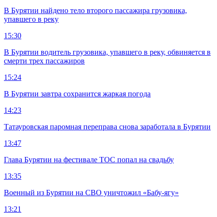
В Бурятии найдено тело второго пассажира грузовика,
упавшего в реку
15:30
В Бурятии водитель грузовика, упавшего в реку, обвиняется в
смерти трех пассажиров
15:24
В Бурятии завтра сохранится жаркая погода
14:23
Татауровская паромная переправа снова заработала в Бурятии
13:47
Глава Бурятии на фестивале ТОС попал на свадьбу
13:35
Военный из Бурятии на СВО уничтожил «Бабу-ягу»
13:21