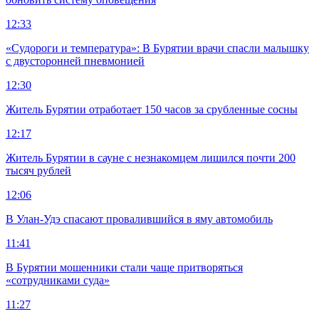
12:33
«Судороги и температура»: В Бурятии врачи спасли малышку
с двусторонней пневмонией
12:30
Житель Бурятии отработает 150 часов за срубленные сосны
12:17
Житель Бурятии в сауне с незнакомцем лишился почти 200
тысяч рублей
12:06
В Улан-Удэ спасают провалившийся в яму автомобиль
11:41
В Бурятии мошенники стали чаще притворяться
«сотрудниками суда»
11:27