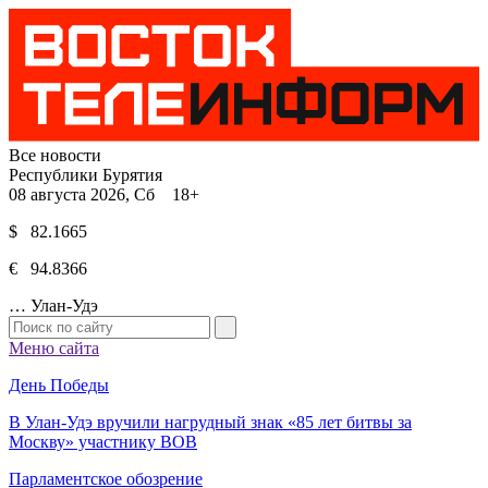
Все новости
Республики Бурятия
08 августа 2026, Сб 18+
$ 82.1665
€ 94.8366
…
Улан-Удэ
Меню сайта
День Победы
В Улан-Удэ вручили нагрудный знак «85 лет битвы за
Москву» участнику ВОВ
Парламентское обозрение