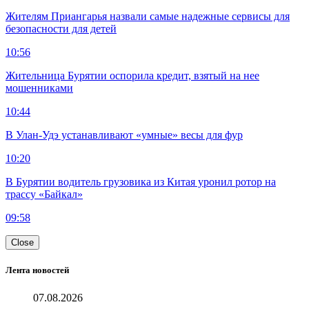
Жителям Приангарья назвали самые надежные сервисы для
безопасности для детей
10:56
Жительница Бурятии оспорила кредит, взятый на нее
мошенниками
10:44
В Улан-Удэ устанавливают «умные» весы для фур
10:20
В Бурятии водитель грузовика из Китая уронил ротор на
трассу «Байкал»
09:58
Close
Лента новостей
07.08.2026