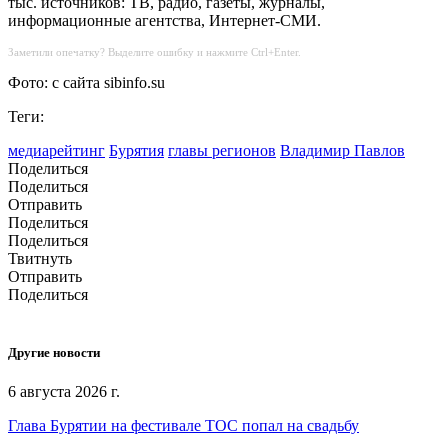
тыс. источников: ТВ, радио, газеты, журналы,
информационные агентства, Интернет-СМИ.
Заметили опечатку? Выделите ошибку и нажмите Ctrl+Enter.
Фото: с сайта sibinfo.su
Теги:
медиарейтинг
Бурятия
главы регионов
Владимир Павлов
Поделиться
Поделиться
Отправить
Поделиться
Поделиться
Твитнуть
Отправить
Поделиться
Другие новости
6 августа 2026 г.
Глава Бурятии на фестивале ТОС попал на свадьбу