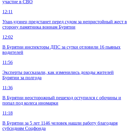
участие в СВО
12:11
Улан-удэнец предстанет перед судом за непристойный жест в
сторону памятника воинам Бурятии
12:02
В Бурятии инспекторы ДПС за сутки отловили 16 пьяных
водителей
11:56
Эксперты рассказали, как изменились доходы жителей
Бурятии за полгода
11:36
В Бурятии неосторожный пешеход оступился с обочины и
попал под колеса иномарки
11:18
В Бурятии за 5 лет 1146 человек нашли работу благодаря
субсидиям Соцфонда