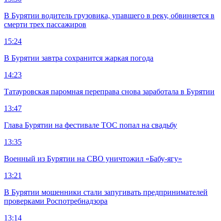
В Бурятии водитель грузовика, упавшего в реку, обвиняется в
смерти трех пассажиров
15:24
В Бурятии завтра сохранится жаркая погода
14:23
Татауровская паромная переправа снова заработала в Бурятии
13:47
Глава Бурятии на фестивале ТОС попал на свадьбу
13:35
Военный из Бурятии на СВО уничтожил «Бабу-ягу»
13:21
В Бурятии мошенники стали запугивать предпринимателей
проверками Роспотребнадзора
13:14