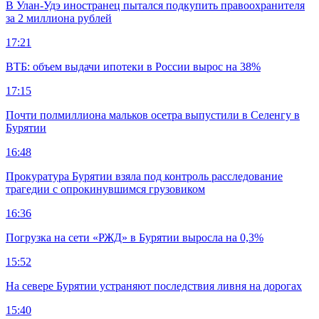
В Улан-Удэ иностранец пытался подкупить правоохранителя
за 2 миллиона рублей
17:21
ВТБ: объем выдачи ипотеки в России вырос на 38%
17:15
Почти полмиллиона мальков осетра выпустили в Селенгу в
Бурятии
16:48
Прокуратура Бурятии взяла под контроль расследование
трагедии с опрокинувшимся грузовиком
16:36
Погрузка на сети «РЖД» в Бурятии выросла на 0,3%
15:52
На севере Бурятии устраняют последствия ливня на дорогах
15:40