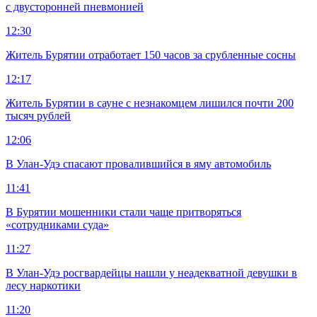
с двусторонней пневмонией
12:30
Житель Бурятии отработает 150 часов за срубленные сосны
12:17
Житель Бурятии в сауне с незнакомцем лишился почти 200
тысяч рублей
12:06
В Улан-Удэ спасают провалившийся в яму автомобиль
11:41
В Бурятии мошенники стали чаще притворяться
«сотрудниками суда»
11:27
В Улан-Удэ росгвардейцы нашли у неадекватной девушки в
лесу наркотики
11:20