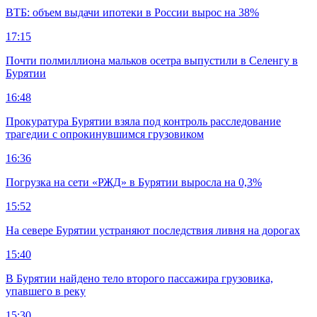
ВТБ: объем выдачи ипотеки в России вырос на 38%
17:15
Почти полмиллиона мальков осетра выпустили в Селенгу в
Бурятии
16:48
Прокуратура Бурятии взяла под контроль расследование
трагедии с опрокинувшимся грузовиком
16:36
Погрузка на сети «РЖД» в Бурятии выросла на 0,3%
15:52
На севере Бурятии устраняют последствия ливня на дорогах
15:40
В Бурятии найдено тело второго пассажира грузовика,
упавшего в реку
15:30