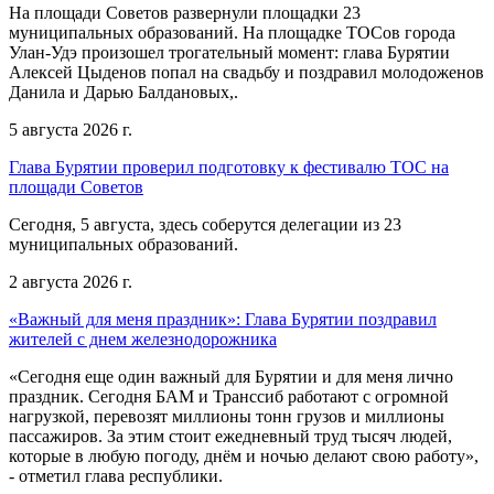
На площади Советов развернули площадки 23
муниципальных образований. На площадке ТОСов города
Улан-Удэ произошел трогательный момент: глава Бурятии
Алексей Цыденов попал на свадьбу и поздравил молодоженов
Данила и Дарью Балдановых,.
5 августа 2026 г.
Глава Бурятии проверил подготовку к фестивалю ТОС на
площади Советов
Сегодня, 5 августа, здесь соберутся делегации из 23
муниципальных образований.
2 августа 2026 г.
«Важный для меня праздник»: Глава Бурятии поздравил
жителей с днем железнодорожника
«Сегодня еще один важный для Бурятии и для меня лично
праздник. Сегодня БАМ и Транссиб работают с огромной
нагрузкой, перевозят миллионы тонн грузов и миллионы
пассажиров. За этим стоит ежедневный труд тысяч людей,
которые в любую погоду, днём и ночью делают свою работу»,
- отметил глава республики.