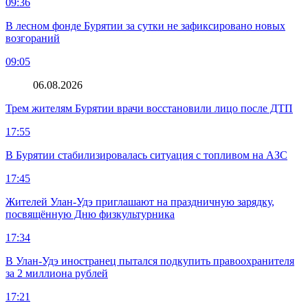
09:36
В лесном фонде Бурятии за сутки не зафиксировано новых
возгораний
09:05
06.08.2026
Трем жителям Бурятии врачи восстановили лицо после ДТП
17:55
В Бурятии стабилизировалась ситуация с топливом на АЗС
17:45
Жителей Улан-Удэ приглашают на праздничную зарядку,
посвящённую Дню физкультурника
17:34
В Улан-Удэ иностранец пытался подкупить правоохранителя
за 2 миллиона рублей
17:21