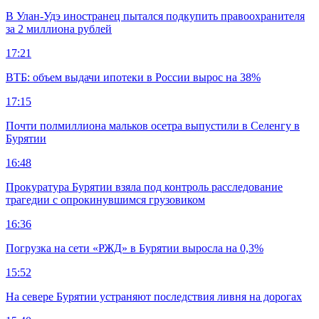
В Улан-Удэ иностранец пытался подкупить правоохранителя
за 2 миллиона рублей
17:21
ВТБ: объем выдачи ипотеки в России вырос на 38%
17:15
Почти полмиллиона мальков осетра выпустили в Селенгу в
Бурятии
16:48
Прокуратура Бурятии взяла под контроль расследование
трагедии с опрокинувшимся грузовиком
16:36
Погрузка на сети «РЖД» в Бурятии выросла на 0,3%
15:52
На севере Бурятии устраняют последствия ливня на дорогах