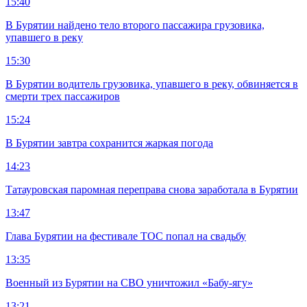
15:40
В Бурятии найдено тело второго пассажира грузовика,
упавшего в реку
15:30
В Бурятии водитель грузовика, упавшего в реку, обвиняется в
смерти трех пассажиров
15:24
В Бурятии завтра сохранится жаркая погода
14:23
Татауровская паромная переправа снова заработала в Бурятии
13:47
Глава Бурятии на фестивале ТОС попал на свадьбу
13:35
Военный из Бурятии на СВО уничтожил «Бабу-ягу»
13:21