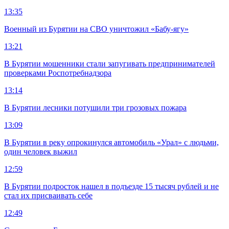
13:35
Военный из Бурятии на СВО уничтожил «Бабу-ягу»
13:21
В Бурятии мошенники стали запугивать предпринимателей
проверками Роспотребнадзора
13:14
В Бурятии лесники потушили три грозовых пожара
13:09
В Бурятии в реку опрокинулся автомобиль «Урал» с людьми,
один человек выжил
12:59
В Бурятии подросток нашел в подъезде 15 тысяч рублей и не
стал их присваивать себе
12:49