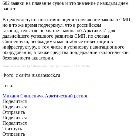
682 заявки на плавание судов и это значение с каждым днем
растет.
В целом депутат позитивно оценил появление закона о СМП,
но в то же время подчеркнул, что в российском
законодательстве не хватает закона об Арктике. И для
дальнейшего успешного развития СМП, по словам
Слипенчука, необходимы масштабные инвестиции в
инфраструктуру, в том числе в установку навигационного
оборудования, а также средства поддержание экологической
безопасности акватории.
Заметили опечатку? Выделите ошибку и нажмите Ctrl+Enter.
Фото: с сайта russianstock.ru
Теги:
Михаил Слипенчук
Арктический регион
Поделиться
Поделиться
Отправить
Поделиться
Поделиться
Твитнуть
Отправить