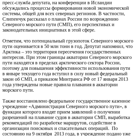
пресс-служба депутата, на конференции в Исландии
обсуждались процессы формирования новой экономической
системы, общей для всех северных регионов. В частности,
Слипенчук рассказал о планах России по возрождению
Северного морского пути (СМП), его перспективах и
законодательных инициативах в этой сфере.
Отметим, что потенциальный грузопоток Северного морского
пути оценивается в 50 млн тонн в год. Депутат напомнил, что
Арктика – это территория пересечения государственных
интересов. При этом границы акватории Северного морского
пути находятся в пределах арктического сектора России,
поэтому для повышения эффективности использования пути
в январе текущего года вступил в силу новый федеральный
закон об СМП, а приказом Минтранса РФ от 17 января 2013
года утверждены новые правила плавания в акватории
морского пути.
Также восстановлено федеральное государственное казенное
учреждение «Администрация Северного морского пути», в
функции которого входят прием заявлений о получении
разрешений на плавание судов в акватории СМП, выработка
рекомендаций по разработке маршрутов, содействие в
организации поисковых и спасательных операций. По
состоянию на 9 октября 2013 года, в учреждение подано уже