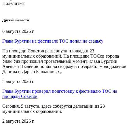
Поделиться
Другие новости
6 августа 2026 г.
Глава Бурятии на фестивале ТОС попал на свадьбу
На площади Советов развернули площадки 23
муниципальных образований. На площадке ТОСов города
Улан-Удэ произошел трогательный момент: глава Бурятии
Алексей Цыденов попал на свадьбу и поздравил молодоженов
Данила и Дарью Балдановых,.
5 августа 2026 г.
Глава Бурятии проверил подготовку к фестивалю ТОС на
площади Советов
Сегодня, 5 августа, здесь соберутся делегации из 23
муниципальных образований.
2 августа 2026 г.