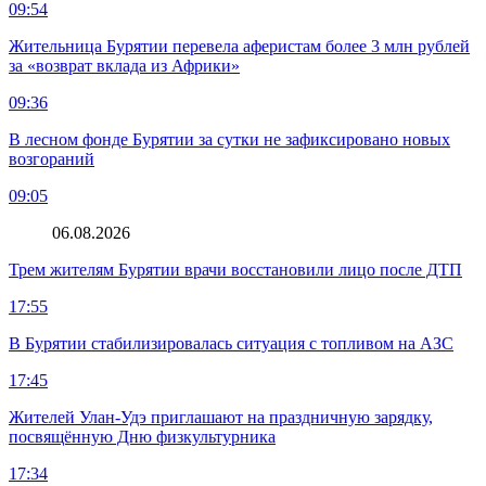
09:54
Жительница Бурятии перевела аферистам более 3 млн рублей
за «возврат вклада из Африки»
09:36
В лесном фонде Бурятии за сутки не зафиксировано новых
возгораний
09:05
06.08.2026
Трем жителям Бурятии врачи восстановили лицо после ДТП
17:55
В Бурятии стабилизировалась ситуация с топливом на АЗС
17:45
Жителей Улан-Удэ приглашают на праздничную зарядку,
посвящённую Дню физкультурника
17:34