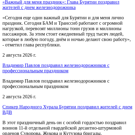
«Важный для меня праздник»: Глава Бурятии поздравил
жителей с днем железнодорожника
«Сегодня еще один важный для Бурятии и для меня лично
праздник. Сегодня БАМ и Транссиб работают с огромной
нагрузкой, перевозят миллионы тонн грузов и миллионы
пассажиров. За этим стоит ежедневный труд тысяч людей,
которые в любую погоду, днём и ночью делают свою работу»,
- отметил глава республики.
2 августа 2026 г.
Владимир Павлов поздравил железнодорожников с
профессиональным праздником
Владимир Павлов поздравил железнодорожников с
профессиональным праздником
2 августа 2026 г.
Спикер Народного Хурала Бурятии поздравил жителей с днем
ВДВ
В этот праздничный день он с особой гордостью поздравил
воинов 11-й отдельной гвардейской десантно-штурмовой
орденов Суворова, Жукова и Кутузова бригады.