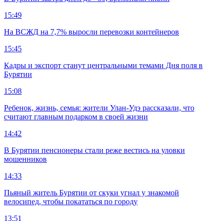
15:49
На ВСЖД на 7,7% выросли перевозки контейнеров
15:45
Кадры и экспорт станут центральными темами Дня поля в
Бурятии
15:08
Ребенок, жизнь, семья: жители Улан-Удэ рассказали, что
считают главным подарком в своей жизни
14:42
В Бурятии пенсионеры стали реже вестись на уловки
мошенников
14:33
Пьяный житель Бурятии от скуки угнал у знакомой
велосипед, чтобы покататься по городу
13:51