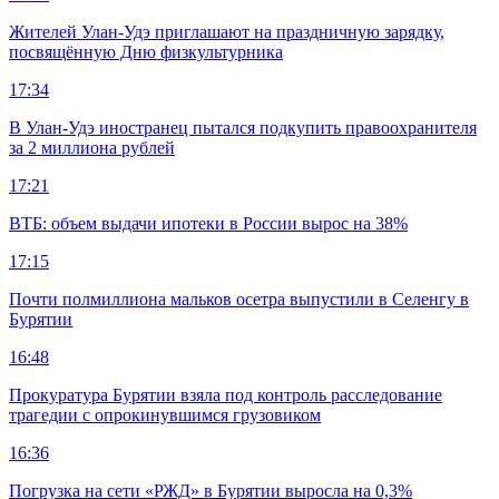
Жителей Улан-Удэ приглашают на праздничную зарядку,
посвящённую Дню физкультурника
17:34
В Улан-Удэ иностранец пытался подкупить правоохранителя
за 2 миллиона рублей
17:21
ВТБ: объем выдачи ипотеки в России вырос на 38%
17:15
Почти полмиллиона мальков осетра выпустили в Селенгу в
Бурятии
16:48
Прокуратура Бурятии взяла под контроль расследование
трагедии с опрокинувшимся грузовиком
16:36
Погрузка на сети «РЖД» в Бурятии выросла на 0,3%