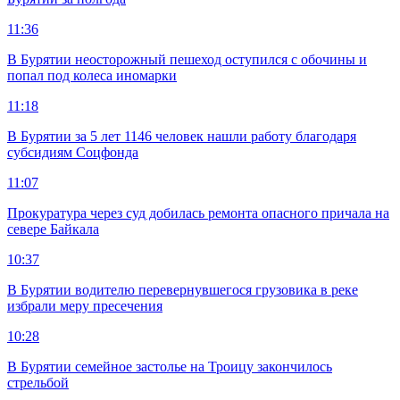
11:36
В Бурятии неосторожный пешеход оступился с обочины и
попал под колеса иномарки
11:18
В Бурятии за 5 лет 1146 человек нашли работу благодаря
субсидиям Соцфонда
11:07
Прокуратура через суд добилась ремонта опасного причала на
севере Байкала
10:37
В Бурятии водителю перевернувшегося грузовика в реке
избрали меру пресечения
10:28
В Бурятии семейное застолье на Троицу закончилось
стрельбой