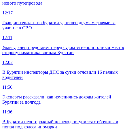
нового путепровода
12:17
Гвардии сержант из Бурятии удостоен двумя медалями за
участие в СВО
12:11
Улан-удэнец предстанет перед судом за непристойный жест в
сторону памятника воинам Бурятии
12:02
В Бурятии инспекторы ДПС за сутки отловили 16 пьяных
водителей
11:56
Эксперты рассказали, как изменились доходы жителей
Бурятии за полгода
11:36
В Бурятии неосторожный пешеход оступился с обочины и
попал под колеса иномарки