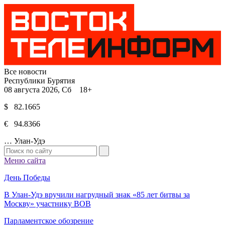
Все новости
Республики Бурятия
08 августа 2026, Сб 18+
$ 82.1665
€ 94.8366
…
Улан-Удэ
Меню сайта
День Победы
В Улан-Удэ вручили нагрудный знак «85 лет битвы за
Москву» участнику ВОВ
Парламентское обозрение