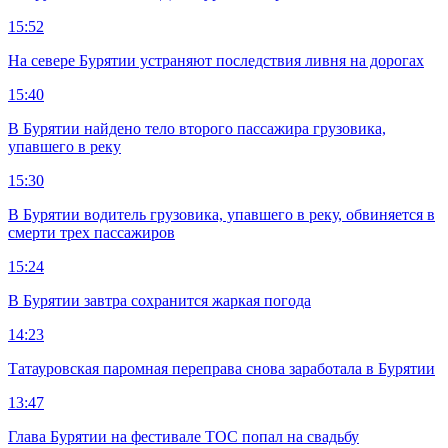
15:52
На севере Бурятии устраняют последствия ливня на дорогах
15:40
В Бурятии найдено тело второго пассажира грузовика,
упавшего в реку
15:30
В Бурятии водитель грузовика, упавшего в реку, обвиняется в
смерти трех пассажиров
15:24
В Бурятии завтра сохранится жаркая погода
14:23
Татауровская паромная переправа снова заработала в Бурятии
13:47
Глава Бурятии на фестивале ТОС попал на свадьбу