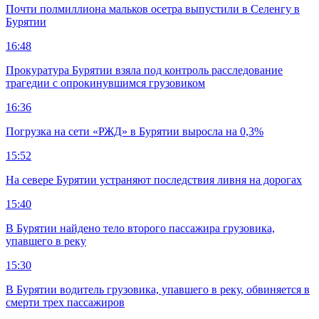
Почти полмиллиона мальков осетра выпустили в Селенгу в
Бурятии
16:48
Прокуратура Бурятии взяла под контроль расследование
трагедии с опрокинувшимся грузовиком
16:36
Погрузка на сети «РЖД» в Бурятии выросла на 0,3%
15:52
На севере Бурятии устраняют последствия ливня на дорогах
15:40
В Бурятии найдено тело второго пассажира грузовика,
упавшего в реку
15:30
В Бурятии водитель грузовика, упавшего в реку, обвиняется в
смерти трех пассажиров