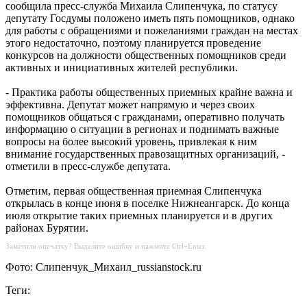
сообщила пресс-служба Михаила Слипенчука, по статусу
депутату Госдумы положено иметь пять помощников, однако
для работы с обращениями и пожеланиями граждан на местах
этого недостаточно, поэтому планируется проведение
конкурсов на должности общественных помощников среди
активных и инициативных жителей республики.
- Практика работы общественных приемных крайне важна и
эффективна. Депутат может напрямую и через своих
помощников общаться с гражданами, оперативно получать
информацию о ситуации в регионах и поднимать важные
вопросы на более высокий уровень, привлекая к ним
внимание государственных правозащитных организаций, -
отметили в пресс-службе депутата.
Отметим, первая общественная приемная Слипенчука
открылась в конце июня в поселке Нижнеангарск. До конца
июля открытие таких приемных планируется и в других
районах Бурятии.
Заметили опечатку? Выделите ошибку и нажмите Ctrl+Enter.
Фото: Слипенчук_Михаил_russianstock.ru
Теги: