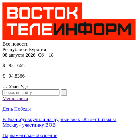
Все новости
Республики Бурятия
08 августа 2026, Сб 18+
$ 82.1665
€ 94.8366
…
Улан-Удэ
Меню сайта
День Победы
В Улан-Удэ вручили нагрудный знак «85 лет битвы за
Москву» участнику ВОВ
Парламентское обозрение