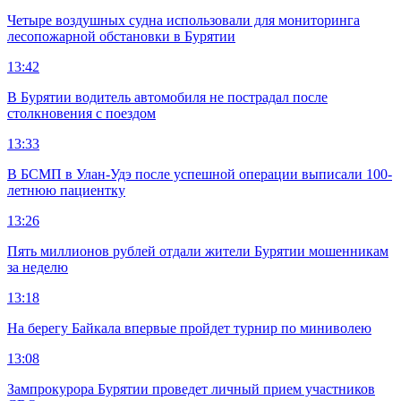
Четыре воздушных судна использовали для мониторинга
лесопожарной обстановки в Бурятии
13:42
В Бурятии водитель автомобиля не пострадал после
столкновения с поездом
13:33
В БСМП в Улан-Удэ после успешной операции выписали 100-
летнюю пациентку
13:26
Пять миллионов рублей отдали жители Бурятии мошенникам
за неделю
13:18
На берегу Байкала впервые пройдет турнир по миниволею
13:08
Зампрокурора Бурятии проведет личный прием участников