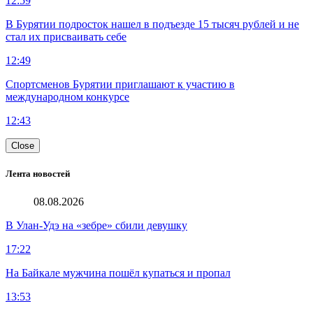
12:59
В Бурятии подросток нашел в подъезде 15 тысяч рублей и не
стал их присваивать себе
12:49
Спортсменов Бурятии приглашают к участию в
международном конкурсе
12:43
Close
Лента новостей
08.08.2026
В Улан-Удэ на «зебре» сбили девушку
17:22
На Байкале мужчина пошёл купаться и пропал
13:53