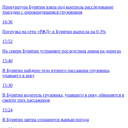
Прокуратура Бурятии взяла под контроль расследование
трагедии с опрокинувшимся грузовиком
16:36
Погрузка на сети «РЖД» в Бурятии выросла на 0,3%
15:52
На севере Бурятии устраняют последствия ливня на дорогах
15:40
В Бурятии найдено тело второго пассажира грузовика,
упавшего в реку
15:30
В Бурятии водитель грузовика, упавшего в реку, обвиняется в
смерти трех пассажиров
15:24
В Бурятии завтра сохранится жаркая погода