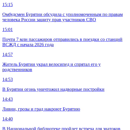
15:15
Омбудсмен Бурятии обсудила с уполномоченным по правам
человека России защиту прав участников СВО
15:01
Почти 7 млн пассажиров отправились в поездки со станций
ВСЖД с начала 2026 года
14:57
Житель Бурятии украл велосипед и спрятал его у
родственников
14:53
В Бурятии огонь уничтожил надворные постройки
14:43
Ливни, грозы и град накроют Бурятию
14:40
В Национальной библиотеке пройдет встреча для знатоков