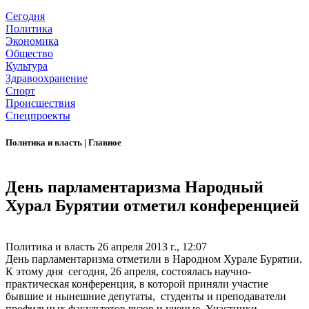
Сегодня
Политика
Экономика
Общество
Культура
Здравоохранение
Спорт
Происшествия
Спецпроекты
Политика и власть
|
Главное
День парламентаризма Народный
Хурал Бурятии отметил конференцией
Политика и власть
26 апреля 2013 г., 12:07
День парламентаризма отметили в Народном Хурале Бурятии.
К этому дня сегодня, 26 апреля, состоялась научно-
практическая конференция, в которой приняли участие
бывшие и нынешние депутаты, студенты и преподаватели
профильных факультетов вузов и ученые. Участники