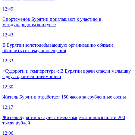
12:49
Спортсменов Бурятии приглашают к участию в
международном конкурсе
12:43
В Бурятии золотодобывающую организацию обязали
обновить систему оповещения
12:33
«Судороги и температура»: В Бурятии врачи спасли малышку
с двусторонней пневмонией
12:30
Житель Бурятии отработает 150 часов за срубленные сосны
12:17
Житель Бурятии в сауне с незнакомцем лишился почти 200
тысяч рублей
12:06