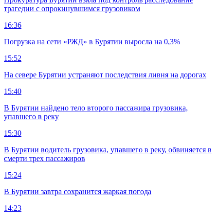
трагедии с опрокинувшимся грузовиком
16:36
Погрузка на сети «РЖД» в Бурятии выросла на 0,3%
15:52
На севере Бурятии устраняют последствия ливня на дорогах
15:40
В Бурятии найдено тело второго пассажира грузовика,
упавшего в реку
15:30
В Бурятии водитель грузовика, упавшего в реку, обвиняется в
смерти трех пассажиров
15:24
В Бурятии завтра сохранится жаркая погода
14:23