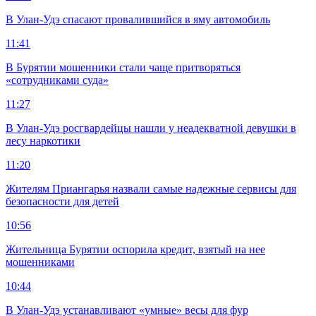
В Улан-Удэ спасают провалившийся в яму автомобиль
11:41
В Бурятии мошенники стали чаще притворяться
«сотрудниками суда»
11:27
В Улан-Удэ росгвардейцы нашли у неадекватной девушки в
лесу наркотики
11:20
Жителям Приангарья назвали самые надежные сервисы для
безопасности для детей
10:56
Жительница Бурятии оспорила кредит, взятый на нее
мошенниками
10:44
В Улан-Удэ устанавливают «умные» весы для фур