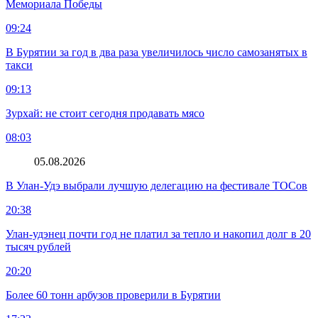
Мемориала Победы
09:24
В Бурятии за год в два раза увеличилось число самозанятых в
такси
09:13
Зурхай: не стоит сегодня продавать мясо
08:03
05.08.2026
В Улан-Удэ выбрали лучшую делегацию на фестивале ТОСов
20:38
Улан-удэнец почти год не платил за тепло и накопил долг в 20
тысяч рублей
20:20
Более 60 тонн арбузов проверили в Бурятии