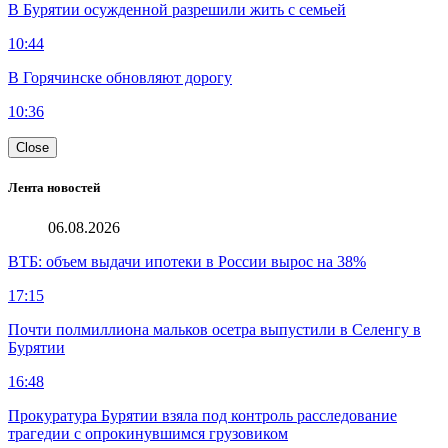
В Бурятии осужденной разрешили жить с семьей
10:44
В Горячинске обновляют дорогу
10:36
Close
Лента новостей
06.08.2026
ВТБ: объем выдачи ипотеки в России вырос на 38%
17:15
Почти полмиллиона мальков осетра выпустили в Селенгу в
Бурятии
16:48
Прокуратура Бурятии взяла под контроль расследование
трагедии с опрокинувшимся грузовиком