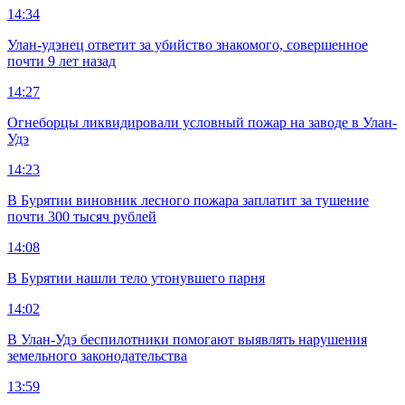
14:34
Улан-удэнец ответит за убийство знакомого, совершенное
почти 9 лет назад
14:27
Огнеборцы ликвидировали условный пожар на заводе в Улан-
Удэ
14:23
В Бурятии виновник лесного пожара заплатит за тушение
почти 300 тысяч рублей
14:08
В Бурятии нашли тело утонувшего парня
14:02
В Улан-Удэ беспилотники помогают выявлять нарушения
земельного законодательства
13:59