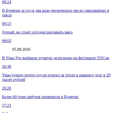
09:24
В Бурятии за год в два раза увеличилось число самозанятых в
такси
09:13
Зурхай: не стоит сегодня продавать мясо
08:03
05.08.2026
В Улан-Удэ выбрали лучшую делегацию на фестивале ТОСов
20:38
Улан-удэнец почти год не платил за тепло и накопил долг в 20
тысяч рублей
20:20
Более 60 тонн арбузов проверили в Бурятии
17:23