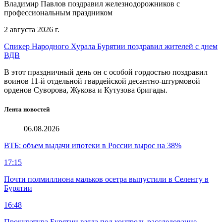
Владимир Павлов поздравил железнодорожников с
профессиональным праздником
2 августа 2026 г.
Спикер Народного Хурала Бурятии поздравил жителей с днем
ВДВ
В этот праздничный день он с особой гордостью поздравил
воинов 11-й отдельной гвардейской десантно-штурмовой
орденов Суворова, Жукова и Кутузова бригады.
Лента новостей
06.08.2026
ВТБ: объем выдачи ипотеки в России вырос на 38%
17:15
Почти полмиллиона мальков осетра выпустили в Селенгу в
Бурятии
16:48
Прокуратура Бурятии взяла под контроль расследование