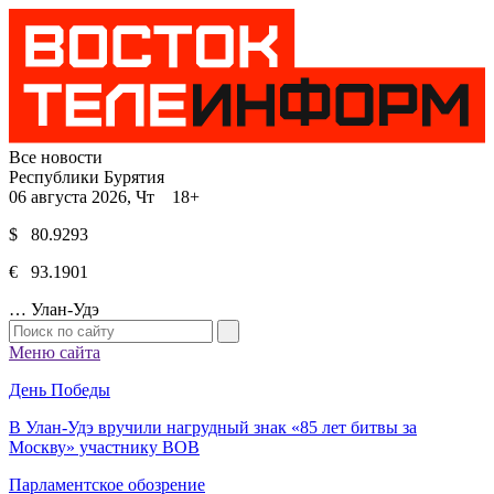
Все новости
Республики Бурятия
06 августа 2026, Чт 18+
$ 80.9293
€ 93.1901
…
Улан-Удэ
Меню сайта
День Победы
В Улан-Удэ вручили нагрудный знак «85 лет битвы за
Москву» участнику ВОВ
Парламентское обозрение