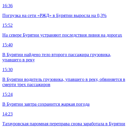
16:36
Погрузка на сети «РЖД» в Бурятии выросла на 0,3%
15:52
На севере Бурятии устраняют последствия ливня на дорогах
15:40
В Бурятии найдено тело второго пассажира грузовика,
упавшего в реку
15:30
В Бурятии водитель грузовика, упавшего в реку, обвиняется в
смерти трех пассажиров
15:24
В Бурятии завтра сохранится жаркая погода
14:23
Татауровская паромная переправа снова заработала в Бурятии