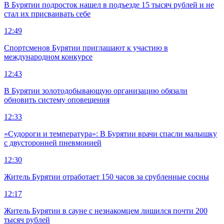
В Бурятии подросток нашел в подъезде 15 тысяч рублей и не
стал их присваивать себе
12:49
Спортсменов Бурятии приглашают к участию в
международном конкурсе
12:43
В Бурятии золотодобывающую организацию обязали
обновить систему оповещения
12:33
«Судороги и температура»: В Бурятии врачи спасли малышку
с двусторонней пневмонией
12:30
Житель Бурятии отработает 150 часов за срубленные сосны
12:17
Житель Бурятии в сауне с незнакомцем лишился почти 200
тысяч рублей