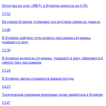
Погрузка на сети «РЖД» в Бурятии выросла на 0,3%
15:52
На севере Бурятии устраняют последствия ливня на дорогах
15:40
В Бурятии найдено тело второго пассажира грузовика,
упавшего в реку
15:30
В Бурятии водитель грузовика, упавшего в реку, обвиняется в
смерти трех пассажиров
15:24
В Бурятии завтра сохранится жаркая погода
14:23
Татауровская паромная переправа снова заработала в Бурятии
13:47