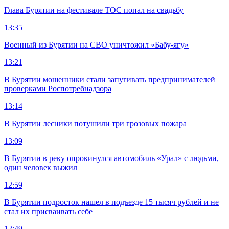
Глава Бурятии на фестивале ТОС попал на свадьбу
13:35
Военный из Бурятии на СВО уничтожил «Бабу-ягу»
13:21
В Бурятии мошенники стали запугивать предпринимателей
проверками Роспотребнадзора
13:14
В Бурятии лесники потушили три грозовых пожара
13:09
В Бурятии в реку опрокинулся автомобиль «Урал» с людьми,
один человек выжил
12:59
В Бурятии подросток нашел в подъезде 15 тысяч рублей и не
стал их присваивать себе
12:49