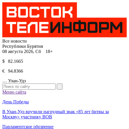
Все новости
Республики Бурятия
08 августа 2026, Сб 18+
$ 82.1665
€ 94.8366
…
Улан-Удэ
Меню сайта
День Победы
В Улан-Удэ вручили нагрудный знак «85 лет битвы за
Москву» участнику ВОВ
Парламентское обозрение