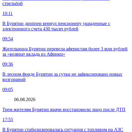
стрельбой
10:11
В Бурятии дроппер вернул пенсионеру украденные с
электронного счета 430 тысяч рублей
09:54
Жительница Бурятии перевела аферистам более 3 млн рублей
за «возврат вклада из Африки»
09:36
В лесном фонде Бурятии за сутки не зафиксировано новых
возгораний
09:05
06.08.2026
Трем жителям Бурятии врачи восстановили лицо после ДТП
17:55
В Бурятии стабилизировалась ситуация с топливом на АЗС