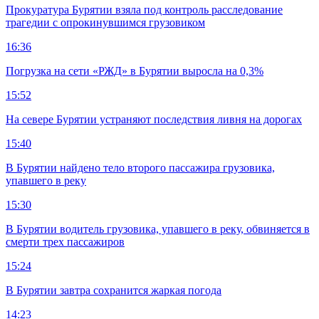
Прокуратура Бурятии взяла под контроль расследование
трагедии с опрокинувшимся грузовиком
16:36
Погрузка на сети «РЖД» в Бурятии выросла на 0,3%
15:52
На севере Бурятии устраняют последствия ливня на дорогах
15:40
В Бурятии найдено тело второго пассажира грузовика,
упавшего в реку
15:30
В Бурятии водитель грузовика, упавшего в реку, обвиняется в
смерти трех пассажиров
15:24
В Бурятии завтра сохранится жаркая погода
14:23