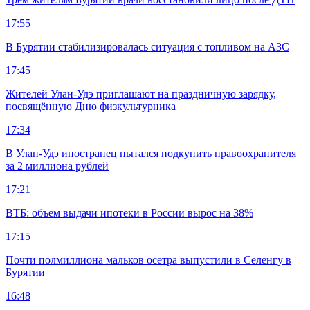
17:55
В Бурятии стабилизировалась ситуация с топливом на АЗС
17:45
Жителей Улан-Удэ приглашают на праздничную зарядку,
посвящённую Дню физкультурника
17:34
В Улан-Удэ иностранец пытался подкупить правоохранителя
за 2 миллиона рублей
17:21
ВТБ: объем выдачи ипотеки в России вырос на 38%
17:15
Почти полмиллиона мальков осетра выпустили в Селенгу в
Бурятии
16:48