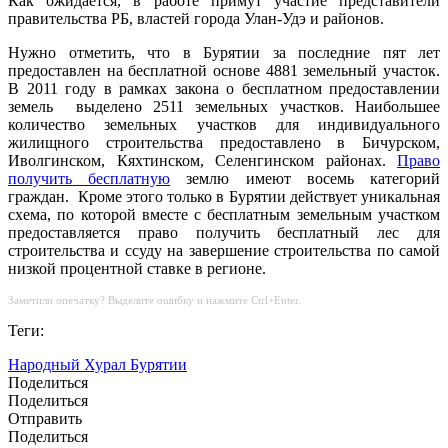
Как ожидается, в работе примут участие представители
правительства РБ, властей города Улан-Удэ и районов.
Нужно отметить, что в Бурятии за последние пят лет
предоставлен на бесплатной основе 4881 земельный участок.
В 2011 году в рамках закона о бесплатном предоставлении
земель выделено 2511 земельных участков. Наибольшее
количество земельных участков для индивидуального
жилищного строительства предоставлено в Бичурском,
Иволгинском, Кяхтинском, Селенгинском районах.
Право
получить бесплатную
землю имеют восемь категорий
граждан. Кроме этого только в Бурятии действует уникальная
схема, по которой вместе с бесплатным земельным участком
предоставляется право получить бесплатный лес для
строительства и ссуду на завершение строительства по самой
низкой процентной ставке в регионе.
Заметили опечатку? Выделите ошибку и нажмите Ctrl+Enter.
Теги:
Народный Хурал Бурятии
Поделиться
Поделиться
Отправить
Поделиться