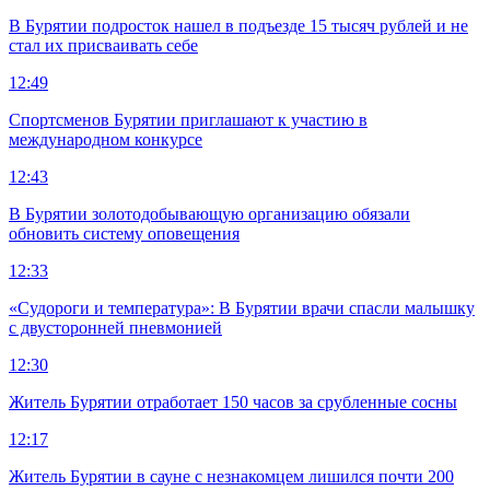
В Бурятии подросток нашел в подъезде 15 тысяч рублей и не
стал их присваивать себе
12:49
Спортсменов Бурятии приглашают к участию в
международном конкурсе
12:43
В Бурятии золотодобывающую организацию обязали
обновить систему оповещения
12:33
«Судороги и температура»: В Бурятии врачи спасли малышку
с двусторонней пневмонией
12:30
Житель Бурятии отработает 150 часов за срубленные сосны
12:17
Житель Бурятии в сауне с незнакомцем лишился почти 200