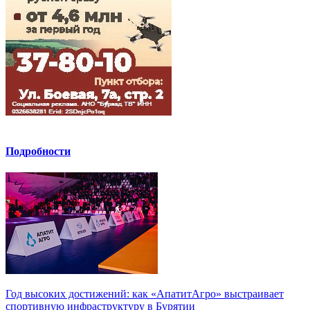
Подробности
Год высоких достижений: как «АпатитАгро» выстраивает
спортивную инфраструктуру в Бурятии