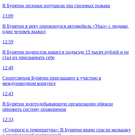
В Бурятии лесники потушили три грозовых пожара
13:09
В Бурятии в реку опрокинулся автомобиль «Урал» с людьми,
один человек выжил
12:59
В Бурятии подросток нашел в подъезде 15 тысяч рублей и не
стал их присваивать себе
12:49
Спортсменов Бурятии приглашают к участию в
международном конкурсе
12:43
В Бурятии золотодобывающую организацию обязали
обновить систему оповещения
12:33
«Судороги и температура»: В Бурятии врачи спасли малышку