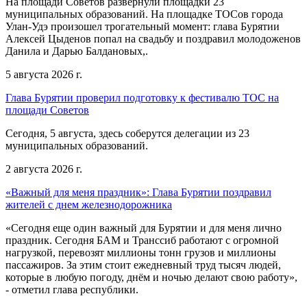
На площади Советов развернули площадки 23
муниципальных образований. На площадке ТОСов города
Улан-Удэ произошел трогательный момент: глава Бурятии
Алексей Цыденов попал на свадьбу и поздравил молодоженов
Данила и Дарью Балдановых,.
5 августа 2026 г.
Глава Бурятии проверил подготовку к фестивалю ТОС на
площади Советов
Сегодня, 5 августа, здесь соберутся делегации из 23
муниципальных образований.
2 августа 2026 г.
«Важный для меня праздник»: Глава Бурятии поздравил
жителей с днем железнодорожника
«Сегодня еще один важный для Бурятии и для меня лично
праздник. Сегодня БАМ и Транссиб работают с огромной
нагрузкой, перевозят миллионы тонн грузов и миллионы
пассажиров. За этим стоит ежедневный труд тысяч людей,
которые в любую погоду, днём и ночью делают свою работу»,
- отметил глава республики.