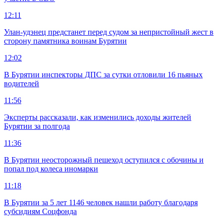
12:11
Улан-удэнец предстанет перед судом за непристойный жест в
сторону памятника воинам Бурятии
12:02
В Бурятии инспекторы ДПС за сутки отловили 16 пьяных
водителей
11:56
Эксперты рассказали, как изменились доходы жителей
Бурятии за полгода
11:36
В Бурятии неосторожный пешеход оступился с обочины и
попал под колеса иномарки
11:18
В Бурятии за 5 лет 1146 человек нашли работу благодаря
субсидиям Соцфонда