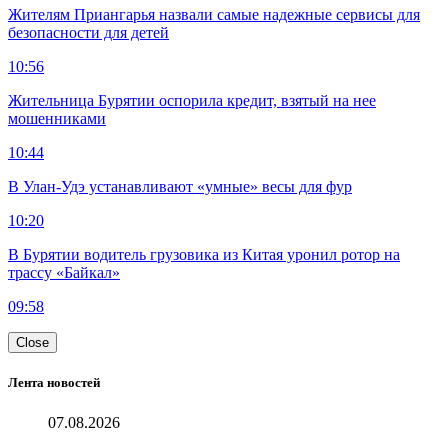
Жителям Приангарья назвали самые надежные сервисы для
безопасности для детей
10:56
Жительница Бурятии оспорила кредит, взятый на нее
мошенниками
10:44
В Улан-Удэ устанавливают «умные» весы для фур
10:20
В Бурятии водитель грузовика из Китая уронил ротор на
трассу «Байкал»
09:58
Close
Лента новостей
07.08.2026