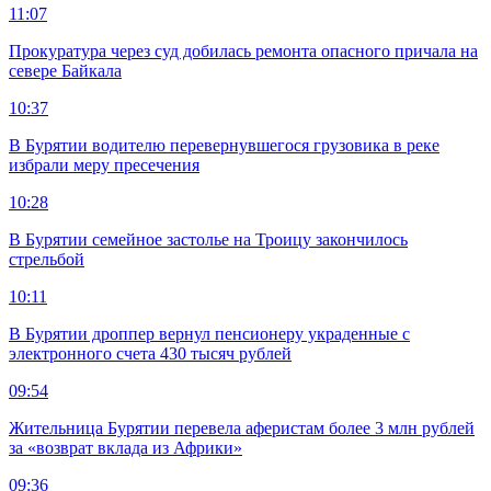
11:07
Прокуратура через суд добилась ремонта опасного причала на
севере Байкала
10:37
В Бурятии водителю перевернувшегося грузовика в реке
избрали меру пресечения
10:28
В Бурятии семейное застолье на Троицу закончилось
стрельбой
10:11
В Бурятии дроппер вернул пенсионеру украденные с
электронного счета 430 тысяч рублей
09:54
Жительница Бурятии перевела аферистам более 3 млн рублей
за «возврат вклада из Африки»
09:36