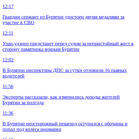
12:17
Гвардии сержант из Бурятии удостоен двумя медалями за
участие в СВО
12:11
Улан-удэнец предстанет перед судом за непристойный жест в
сторону памятника воинам Бурятии
12:02
В Бурятии инспекторы ДПС за сутки отловили 16 пьяных
водителей
11:56
Эксперты рассказали, как изменились доходы жителей
Бурятии за полгода
11:36
В Бурятии неосторожный пешеход оступился с обочины и
попал под колеса иномарки