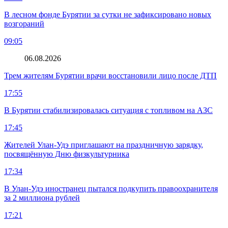
В лесном фонде Бурятии за сутки не зафиксировано новых
возгораний
09:05
06.08.2026
Трем жителям Бурятии врачи восстановили лицо после ДТП
17:55
В Бурятии стабилизировалась ситуация с топливом на АЗС
17:45
Жителей Улан-Удэ приглашают на праздничную зарядку,
посвящённую Дню физкультурника
17:34
В Улан-Удэ иностранец пытался подкупить правоохранителя
за 2 миллиона рублей
17:21