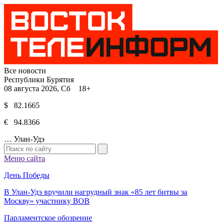
Все новости
Республики Бурятия
08 августа 2026, Сб 18+
$ 82.1665
€ 94.8366
…
Улан-Удэ
Меню сайта
День Победы
В Улан-Удэ вручили нагрудный знак «85 лет битвы за
Москву» участнику ВОВ
Парламентское обозрение