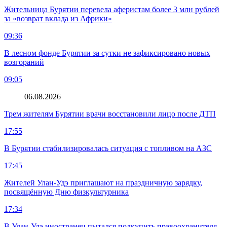
Жительница Бурятии перевела аферистам более 3 млн рублей
за «возврат вклада из Африки»
09:36
В лесном фонде Бурятии за сутки не зафиксировано новых
возгораний
09:05
06.08.2026
Трем жителям Бурятии врачи восстановили лицо после ДТП
17:55
В Бурятии стабилизировалась ситуация с топливом на АЗС
17:45
Жителей Улан-Удэ приглашают на праздничную зарядку,
посвящённую Дню физкультурника
17:34
В Улан-Удэ иностранец пытался подкупить правоохранителя