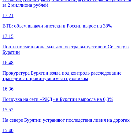
за 2 миллиона рублей
17:21
ВТБ: объем выдачи ипотеки в России вырос на 38%
17:15
Почти полмиллиона мальков осетра выпустили в Селенгу в
Бурятии
16:48
Прокуратура Бурятии взяла под контроль расследование
трагедии с опрокинувшимся грузовиком
16:36
Погрузка на сети «РЖД» в Бурятии выросла на 0,3%
15:52
На севере Бурятии устраняют последствия ливня на дорогах
15:40