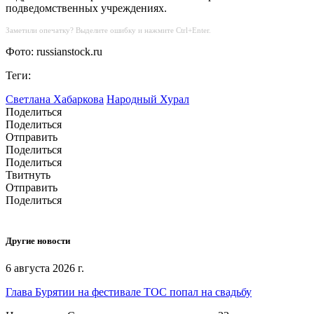
подведомственных учреждениях.
Заметили опечатку? Выделите ошибку и нажмите Ctrl+Enter.
Фото: russianstock.ru
Теги:
Светлана Хабаркова
Народный Хурал
Поделиться
Поделиться
Отправить
Поделиться
Поделиться
Твитнуть
Отправить
Поделиться
Другие новости
6 августа 2026 г.
Глава Бурятии на фестивале ТОС попал на свадьбу