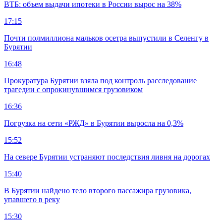
ВТБ: объем выдачи ипотеки в России вырос на 38%
17:15
Почти полмиллиона мальков осетра выпустили в Селенгу в
Бурятии
16:48
Прокуратура Бурятии взяла под контроль расследование
трагедии с опрокинувшимся грузовиком
16:36
Погрузка на сети «РЖД» в Бурятии выросла на 0,3%
15:52
На севере Бурятии устраняют последствия ливня на дорогах
15:40
В Бурятии найдено тело второго пассажира грузовика,
упавшего в реку
15:30