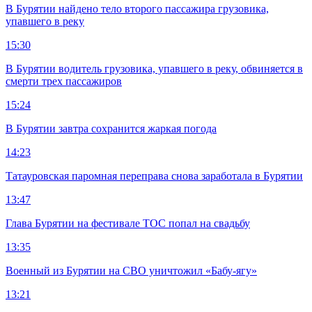
В Бурятии найдено тело второго пассажира грузовика,
упавшего в реку
15:30
В Бурятии водитель грузовика, упавшего в реку, обвиняется в
смерти трех пассажиров
15:24
В Бурятии завтра сохранится жаркая погода
14:23
Татауровская паромная переправа снова заработала в Бурятии
13:47
Глава Бурятии на фестивале ТОС попал на свадьбу
13:35
Военный из Бурятии на СВО уничтожил «Бабу-ягу»
13:21