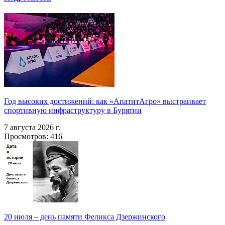
Год высоких достижений: как «АпатитАгро» выстраивает
спортивную инфраструктуру в Бурятии
7 августа 2026 г.
Просмотров: 416
20 июля – день памяти Феликса Дзержинского