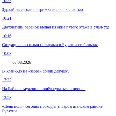
10:25
Зурхай на сегодня: стрижка волос –к счастью
10:21
Двухлетний ребенок выпал из окна пятого этажа в Улан-Удэ
10:16
Ситуация с лесными пожарами в Бурятии стабильная
10:03
08.08.2026
В Улан-Удэ на «зебре» сбили девушку
17:22
На Байкале мужчина пошёл купаться и пропал
13:53
«День поля» сегодня проходит в Тарбагатайском районе
Бурятии