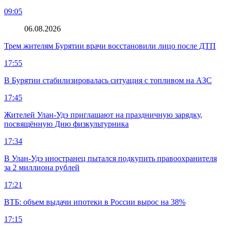
09:05
06.08.2026
Трем жителям Бурятии врачи восстановили лицо после ДТП
17:55
В Бурятии стабилизировалась ситуация с топливом на АЗС
17:45
Жителей Улан-Удэ приглашают на праздничную зарядку,
посвящённую Дню физкультурника
17:34
В Улан-Удэ иностранец пытался подкупить правоохранителя
за 2 миллиона рублей
17:21
ВТБ: объем выдачи ипотеки в России вырос на 38%
17:15