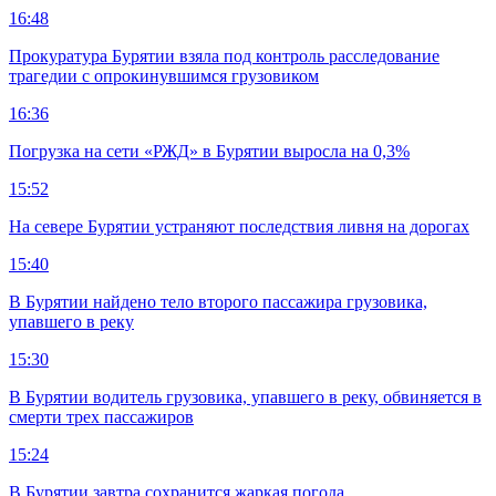
16:48
Прокуратура Бурятии взяла под контроль расследование
трагедии с опрокинувшимся грузовиком
16:36
Погрузка на сети «РЖД» в Бурятии выросла на 0,3%
15:52
На севере Бурятии устраняют последствия ливня на дорогах
15:40
В Бурятии найдено тело второго пассажира грузовика,
упавшего в реку
15:30
В Бурятии водитель грузовика, упавшего в реку, обвиняется в
смерти трех пассажиров
15:24
В Бурятии завтра сохранится жаркая погода