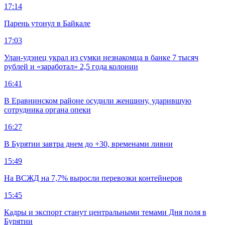
17:14
Парень утонул в Байкале
17:03
Улан-удэнец украл из сумки незнакомца в банке 7 тысяч
рублей и «заработал» 2,5 года колонии
16:41
В Еравнинском районе осудили женщину, ударившую
сотрудника органа опеки
16:27
В Бурятии завтра днем до +30, временами ливни
15:49
На ВСЖД на 7,7% выросли перевозки контейнеров
15:45
Кадры и экспорт станут центральными темами Дня поля в
Бурятии