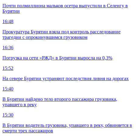
Почти полмиллиона мальков осетра выпустили в Селенгу в
Бурятии
16:48
Прокуратура Бурятии взяла под контроль расследование
трагедии с опрокинувшимся грузовиком
16:36
Погрузка на сети «РЖД» в Бурятии выросла на 0,3%
15:52
На севере Бурятии устраняют последствия ливня на дорогах
15:40
В Бурятии найдено тело второго пассажира грузовика,
упавшего в реку
15:30
В Бурятии водитель грузовика, упавшего в реку, обвиняется в
смерти трех пассажиров