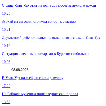
С улиц Улан-Удэ откачивают воду после затяжного дождя
10:25
Зурхай на сегодня: стрижка волос –к счастью
10:21
Двухлетний ребенок выпал из окна пятого этажа в Улан-Удэ
10:16
Ситуация с лесными пожарами в Бурятии стабильная
10:03
08.08.2026
В Улан-Удэ на «зебре» сбили девушку
17:22
На Байкале мужчина пошёл купаться и пропал
13:53