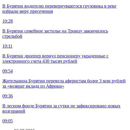
В Бурятии водителю перевернувшегося грузовика в реке
избрали меру пресечения
10:28
В Бурятии семейное застолье на Троицу закончилось
стрельбой
10:11
В Бурятии дроппер вернул пенсионеру украденные с
электронного счета 430 тысяч рублей
09:54
Жительница Бурятии перевела аферистам более 3 млн рублей
за «возврат вклада из Африки»
09:36
В лесном фонде Бурятии за сутки не зафиксировано новых
возгораний
09:05