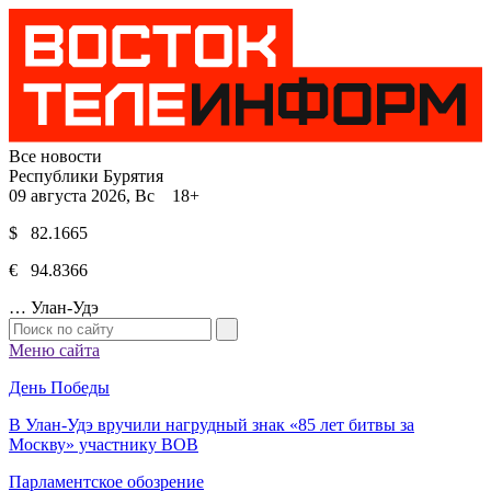
Все новости
Республики Бурятия
09 августа 2026, Вс 18+
$ 82.1665
€ 94.8366
…
Улан-Удэ
Меню сайта
День Победы
В Улан-Удэ вручили нагрудный знак «85 лет битвы за
Москву» участнику ВОВ
Парламентское обозрение