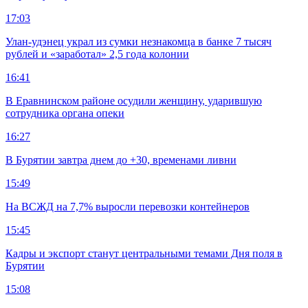
17:03
Улан-удэнец украл из сумки незнакомца в банке 7 тысяч
рублей и «заработал» 2,5 года колонии
16:41
В Еравнинском районе осудили женщину, ударившую
сотрудника органа опеки
16:27
В Бурятии завтра днем до +30, временами ливни
15:49
На ВСЖД на 7,7% выросли перевозки контейнеров
15:45
Кадры и экспорт станут центральными темами Дня поля в
Бурятии
15:08