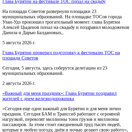
Глава Бурятии на фестивале ТОС попал на свадьбу
На площади Советов развернули площадки 23
муниципальных образований. На площадке ТОСов города
Улан-Удэ произошел трогательный момент: глава Бурятии
Алексей Цыденов попал на свадьбу и поздравил молодоженов
Данила и Дарью Балдановых,.
5 августа 2026 г.
Глава Бурятии проверил подготовку к фестивалю ТОС на
площади Советов
Сегодня, 5 августа, здесь соберутся делегации из 23
муниципальных образований.
2 августа 2026 г.
«Важный для меня праздник»: Глава Бурятии поздравил
жителей с днем железнодорожника
«Сегодня еще один важный для Бурятии и для меня лично
праздник. Сегодня БАМ и Транссиб работают с огромной
нагрузкой, перевозят миллионы тонн грузов и миллионы
пассажиров. За этим стоит ежедневный труд тысяч людей,
которые в любую погоду, днём и ночью делают свою работу»,