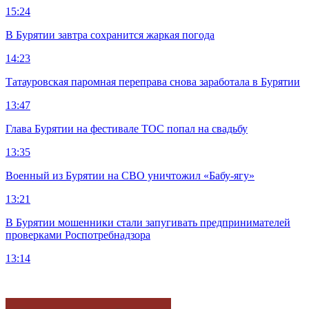
15:24
В Бурятии завтра сохранится жаркая погода
14:23
Татауровская паромная переправа снова заработала в Бурятии
13:47
Глава Бурятии на фестивале ТОС попал на свадьбу
13:35
Военный из Бурятии на СВО уничтожил «Бабу-ягу»
13:21
В Бурятии мошенники стали запугивать предпринимателей
проверками Роспотребнадзора
13:14