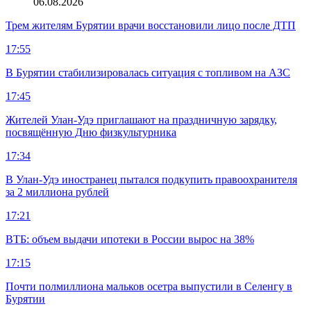
06.08.2026
Трем жителям Бурятии врачи восстановили лицо после ДТП
17:55
В Бурятии стабилизировалась ситуация с топливом на АЗС
17:45
Жителей Улан-Удэ приглашают на праздничную зарядку,
посвящённую Дню физкультурника
17:34
В Улан-Удэ иностранец пытался подкупить правоохранителя
за 2 миллиона рублей
17:21
ВТБ: объем выдачи ипотеки в России вырос на 38%
17:15
Почти полмиллиона мальков осетра выпустили в Селенгу в
Бурятии