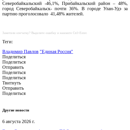
Северобайкальский -46,1%, Прибайкальский район – 48%,
город Северобайкальск- почти 36%. В городе Улан-Удэ за
партию проголосовало 41,48% жителей.
Заметили опечатку? Выделите ошибку и нажмите Ctrl+Enter.
Теги:
Владимир Павлов
"Единая Россия"
Поделиться
Поделиться
Отправить
Поделиться
Поделиться
Твитнуть
Отправить
Поделиться
Другие новости
6 августа 2026 г.