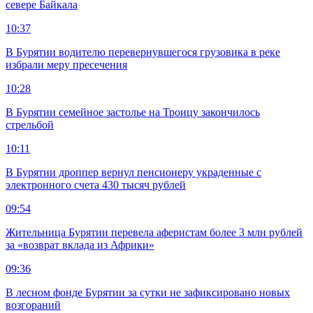
севере Байкала
10:37
В Бурятии водителю перевернувшегося грузовика в реке
избрали меру пресечения
10:28
В Бурятии семейное застолье на Троицу закончилось
стрельбой
10:11
В Бурятии дроппер вернул пенсионеру украденные с
электронного счета 430 тысяч рублей
09:54
Жительница Бурятии перевела аферистам более 3 млн рублей
за «возврат вклада из Африки»
09:36
В лесном фонде Бурятии за сутки не зафиксировано новых
возгораний