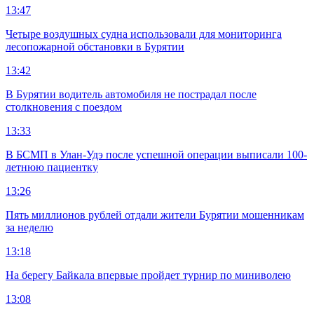
13:47
Четыре воздушных судна использовали для мониторинга
лесопожарной обстановки в Бурятии
13:42
В Бурятии водитель автомобиля не пострадал после
столкновения с поездом
13:33
В БСМП в Улан-Удэ после успешной операции выписали 100-
летнюю пациентку
13:26
Пять миллионов рублей отдали жители Бурятии мошенникам
за неделю
13:18
На берегу Байкала впервые пройдет турнир по миниволею
13:08