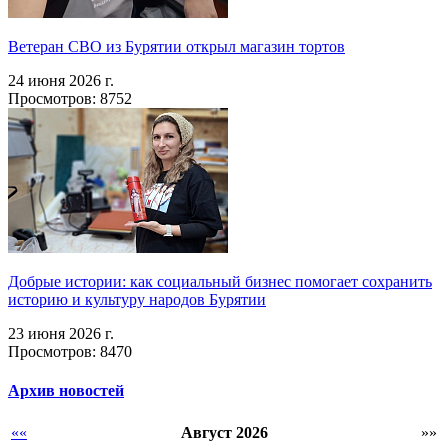
Ветеран СВО из Бурятии открыл магазин тортов
24 июня 2026 г.
Просмотров: 8752
Добрые истории: как социальный бизнес помогает сохранить
историю и культуру народов Бурятии
23 июня 2026 г.
Просмотров: 8470
Архив новостей
««
Август 2026
»»