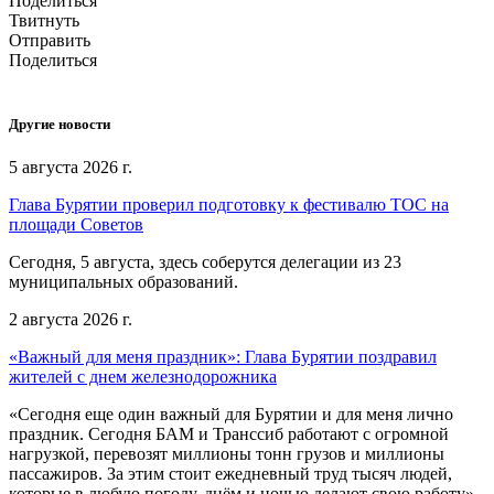
Поделиться
Твитнуть
Отправить
Поделиться
Другие новости
5 августа 2026 г.
Глава Бурятии проверил подготовку к фестивалю ТОС на
площади Советов
Сегодня, 5 августа, здесь соберутся делегации из 23
муниципальных образований.
2 августа 2026 г.
«Важный для меня праздник»: Глава Бурятии поздравил
жителей с днем железнодорожника
«Сегодня еще один важный для Бурятии и для меня лично
праздник. Сегодня БАМ и Транссиб работают с огромной
нагрузкой, перевозят миллионы тонн грузов и миллионы
пассажиров. За этим стоит ежедневный труд тысяч людей,
которые в любую погоду, днём и ночью делают свою работу»,