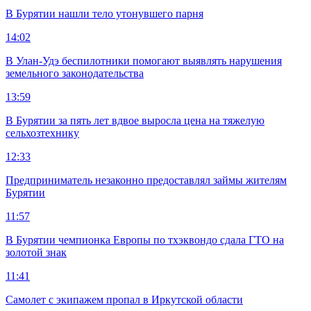
В Бурятии нашли тело утонувшего парня
14:02
В Улан-Удэ беспилотники помогают выявлять нарушения
земельного законодательства
13:59
В Бурятии за пять лет вдвое выросла цена на тяжелую
сельхозтехнику
12:33
Предприниматель незаконно предоставлял займы жителям
Бурятии
11:57
В Бурятии чемпионка Европы по тхэквондо сдала ГТО на
золотой знак
11:41
Самолет с экипажем пропал в Иркутской области