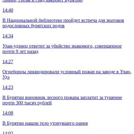
14:40
В Национальной библиотеке пройдет встреча для знатоков
родословных бурятских родов
14:34
Улан-удэнец ответит за убийство знакомого, совершенное
почти 9 лет назад
14:27
Огнеборцы ликвидировали условный пожар на заводе в Улан-
Удэ
14:23
В Бурятии виновник лесного пожара заплатит за тушение
почти 300 тысяч рублей
14:08
В Бурятии нашли тело утонувшего парня
14:02