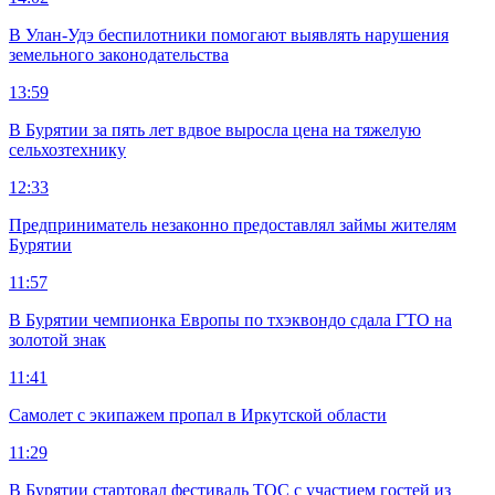
В Улан-Удэ беспилотники помогают выявлять нарушения
земельного законодательства
13:59
В Бурятии за пять лет вдвое выросла цена на тяжелую
сельхозтехнику
12:33
Предприниматель незаконно предоставлял займы жителям
Бурятии
11:57
В Бурятии чемпионка Европы по тхэквондо сдала ГТО на
золотой знак
11:41
Самолет с экипажем пропал в Иркутской области
11:29
В Бурятии стартовал фестиваль ТОС с участием гостей из