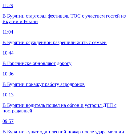
11:29
В Бурятии стартовал фестиваль ТОС с участием гостей из
Якутии и Рязани
11:04
В Бурятии осужденной разрешили жить с семьей
10:44
В Горячинске обновляют дорогу
10:36
В Бурятии покажут работу агродронов
10:13
В Бурятии водитель пошел на обгон и устроил ДТП с
пострадавшей
09:57
В Бурятии тушат один лесной пожар после удара молнии