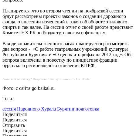
Планируется, что во втором чтении на ноябрьской сессии
будут рассмотрены проекты законов о создании дорожного
фонда, о внесении изменений в закон об обороте этилового
спирта и так далее. На сессии отчет о своей работе представит
Комитет НХ РБ по бюджету, налогам и финансам.
В ходе «правительственного часа» планируется рассмотреть
два вопроса - «О работе театральных учреждений культуры
Республики Бурятия» и «О ценах и тарифах на 2012 год». Оба
вопроса включены в повестку по инициативе фракции
бурятского регионального отделения КПРФ.
Заметили опечатку? Выделите ошибку и нажмите Ctrl+Enter.
Фото: с сайта go-baikal.ru
Теги:
сессия Народного Хурала Бурятии
подготовка
Поделиться
Поделиться
Отправить
Поделиться