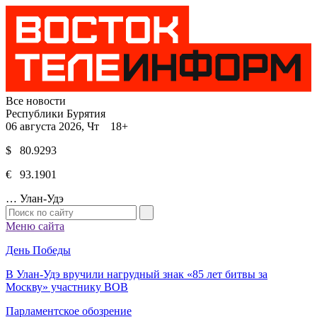
Все новости
Республики Бурятия
06 августа 2026, Чт 18+
$ 80.9293
€ 93.1901
…
Улан-Удэ
Меню сайта
День Победы
В Улан-Удэ вручили нагрудный знак «85 лет битвы за
Москву» участнику ВОВ
Парламентское обозрение