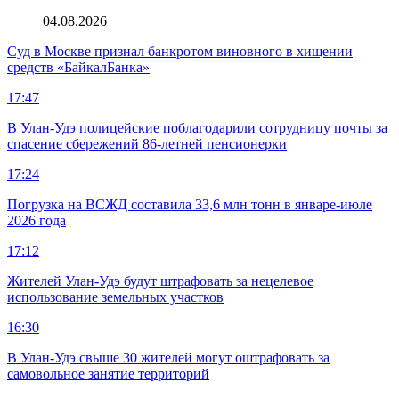
04.08.2026
Суд в Москве признал банкротом виновного в хищении
средств «БайкалБанка»
17:47
В Улан-Удэ полицейские поблагодарили сотрудницу почты за
спасение сбережений 86-летней пенсионерки
17:24
Погрузка на ВСЖД составила 33,6 млн тонн в январе-июле
2026 года
17:12
Жителей Улан-Удэ будут штрафовать за нецелевое
использование земельных участков
16:30
В Улан-Удэ свыше 30 жителей могут оштрафовать за
самовольное занятие территорий