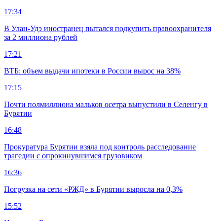
17:34
В Улан-Удэ иностранец пытался подкупить правоохранителя
за 2 миллиона рублей
17:21
ВТБ: объем выдачи ипотеки в России вырос на 38%
17:15
Почти полмиллиона мальков осетра выпустили в Селенгу в
Бурятии
16:48
Прокуратура Бурятии взяла под контроль расследование
трагедии с опрокинувшимся грузовиком
16:36
Погрузка на сети «РЖД» в Бурятии выросла на 0,3%
15:52