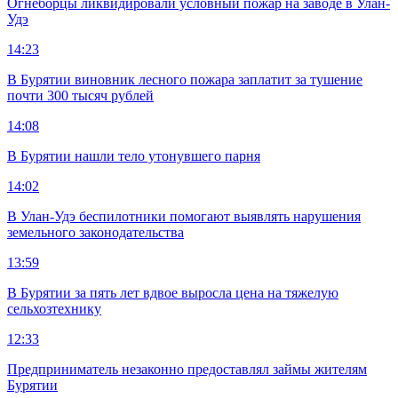
Огнеборцы ликвидировали условный пожар на заводе в Улан-
Удэ
14:23
В Бурятии виновник лесного пожара заплатит за тушение
почти 300 тысяч рублей
14:08
В Бурятии нашли тело утонувшего парня
14:02
В Улан-Удэ беспилотники помогают выявлять нарушения
земельного законодательства
13:59
В Бурятии за пять лет вдвое выросла цена на тяжелую
сельхозтехнику
12:33
Предприниматель незаконно предоставлял займы жителям
Бурятии