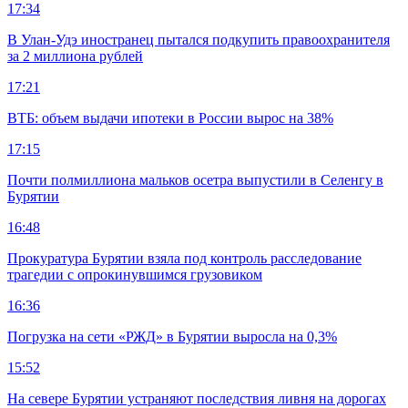
17:34
В Улан-Удэ иностранец пытался подкупить правоохранителя
за 2 миллиона рублей
17:21
ВТБ: объем выдачи ипотеки в России вырос на 38%
17:15
Почти полмиллиона мальков осетра выпустили в Селенгу в
Бурятии
16:48
Прокуратура Бурятии взяла под контроль расследование
трагедии с опрокинувшимся грузовиком
16:36
Погрузка на сети «РЖД» в Бурятии выросла на 0,3%
15:52
На севере Бурятии устраняют последствия ливня на дорогах