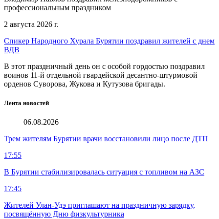
профессиональным праздником
2 августа 2026 г.
Спикер Народного Хурала Бурятии поздравил жителей с днем
ВДВ
В этот праздничный день он с особой гордостью поздравил
воинов 11-й отдельной гвардейской десантно-штурмовой
орденов Суворова, Жукова и Кутузова бригады.
Лента новостей
06.08.2026
Трем жителям Бурятии врачи восстановили лицо после ДТП
17:55
В Бурятии стабилизировалась ситуация с топливом на АЗС
17:45
Жителей Улан-Удэ приглашают на праздничную зарядку,
посвящённую Дню физкультурника