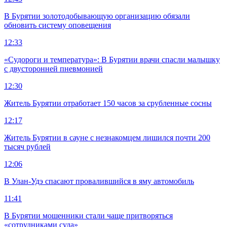
В Бурятии золотодобывающую организацию обязали
обновить систему оповещения
12:33
«Судороги и температура»: В Бурятии врачи спасли малышку
с двусторонней пневмонией
12:30
Житель Бурятии отработает 150 часов за срубленные сосны
12:17
Житель Бурятии в сауне с незнакомцем лишился почти 200
тысяч рублей
12:06
В Улан-Удэ спасают провалившийся в яму автомобиль
11:41
В Бурятии мошенники стали чаще притворяться
«сотрудниками суда»