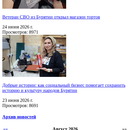
Ветеран СВО из Бурятии открыл магазин тортов
24 июня 2026 г.
Просмотров: 8971
Добрые истории: как социальный бизнес помогает сохранить
историю и культуру народов Бурятии
23 июня 2026 г.
Просмотров: 8691
Архив новостей
««
Август 2026
»»