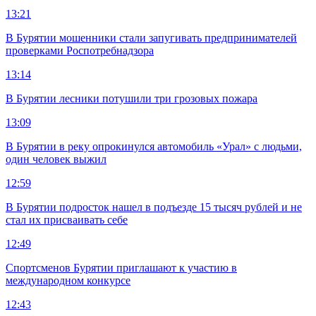
13:21
В Бурятии мошенники стали запугивать предпринимателей
проверками Роспотребнадзора
13:14
В Бурятии лесники потушили три грозовых пожара
13:09
В Бурятии в реку опрокинулся автомобиль «Урал» с людьми,
один человек выжил
12:59
В Бурятии подросток нашел в подъезде 15 тысяч рублей и не
стал их присваивать себе
12:49
Спортсменов Бурятии приглашают к участию в
международном конкурсе
12:43