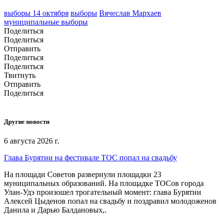
выборы 14 октября
выборы
Вячеслав Мархаев
муниципальные выборы
Поделиться
Поделиться
Отправить
Поделиться
Поделиться
Твитнуть
Отправить
Поделиться
Другие новости
6 августа 2026 г.
Глава Бурятии на фестивале ТОС попал на свадьбу
На площади Советов развернули площадки 23
муниципальных образований. На площадке ТОСов города
Улан-Удэ произошел трогательный момент: глава Бурятии
Алексей Цыденов попал на свадьбу и поздравил молодоженов
Данила и Дарью Балдановых,.