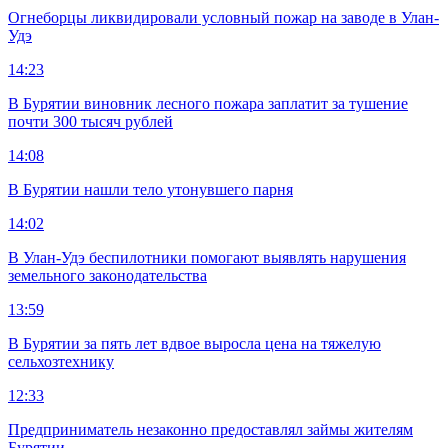
Огнеборцы ликвидировали условный пожар на заводе в Улан-
Удэ
14:23
В Бурятии виновник лесного пожара заплатит за тушение
почти 300 тысяч рублей
14:08
В Бурятии нашли тело утонувшего парня
14:02
В Улан-Удэ беспилотники помогают выявлять нарушения
земельного законодательства
13:59
В Бурятии за пять лет вдвое выросла цена на тяжелую
сельхозтехнику
12:33
Предприниматель незаконно предоставлял займы жителям
Бурятии