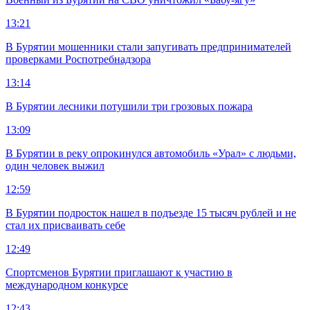
13:21
В Бурятии мошенники стали запугивать предпринимателей
проверками Роспотребнадзора
13:14
В Бурятии лесники потушили три грозовых пожара
13:09
В Бурятии в реку опрокинулся автомобиль «Урал» с людьми,
один человек выжил
12:59
В Бурятии подросток нашел в подъезде 15 тысяч рублей и не
стал их присваивать себе
12:49
Спортсменов Бурятии приглашают к участию в
международном конкурсе
12:43