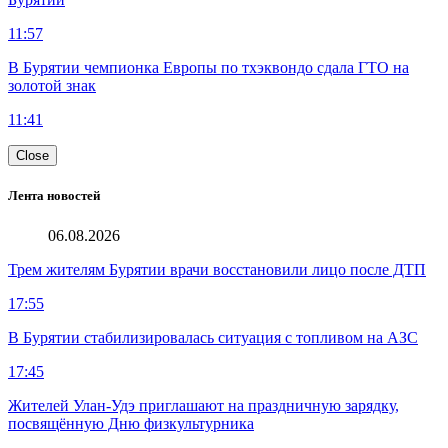
11:57
В Бурятии чемпионка Европы по тхэквондо сдала ГТО на
золотой знак
11:41
Close
Лента новостей
06.08.2026
Трем жителям Бурятии врачи восстановили лицо после ДТП
17:55
В Бурятии стабилизировалась ситуация с топливом на АЗС
17:45
Жителей Улан-Удэ приглашают на праздничную зарядку,
посвящённую Дню физкультурника