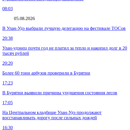
08:03
05.08.2026
В Улан-Удэ выбрали лучшую делегацию на фестивале ТОСов
20:38
Улан-удэнец почти год не платил за тепло и накопил долг в 20
тысяч рублей
20:20
Более 60 тонн арбузов проверили в Бурятии
17:23
В Бурятии выявили причины ухудшения состояния лесов
17:05
На Центральном кладбище Улан-Удэ продолжают
восстанавливать дорогу после сильных дождей
16:30