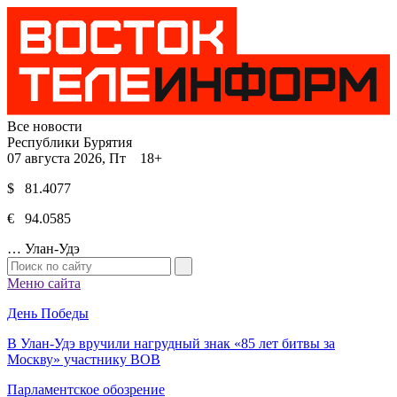
Все новости
Республики Бурятия
07 августа 2026, Пт 18+
$ 81.4077
€ 94.0585
…
Улан-Удэ
Меню сайта
День Победы
В Улан-Удэ вручили нагрудный знак «85 лет битвы за
Москву» участнику ВОВ
Парламентское обозрение