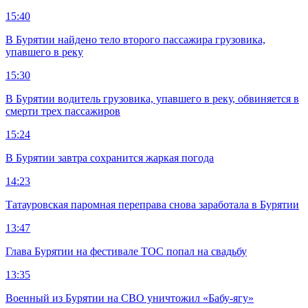
15:40
В Бурятии найдено тело второго пассажира грузовика,
упавшего в реку
15:30
В Бурятии водитель грузовика, упавшего в реку, обвиняется в
смерти трех пассажиров
15:24
В Бурятии завтра сохранится жаркая погода
14:23
Татауровская паромная переправа снова заработала в Бурятии
13:47
Глава Бурятии на фестивале ТОС попал на свадьбу
13:35
Военный из Бурятии на СВО уничтожил «Бабу-ягу»