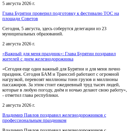
5 августа 2026 г.
Глава Бурятии проверил подготовку к фестивалю ТОС на
площади Советов
Сегодня, 5 августа, здесь соберутся делегации из 23
муниципальных образований.
2 августа 2026 г.
«Важный для меня праздник»: Глава Бурятии поздравил
жителей с днем железнодорожника
«Сегодня еще один важный для Бурятии и для меня лично
праздник. Сегодня БАМ и Транссиб работают с огромной
нагрузкой, перевозят миллионы тонн грузов и миллионы
пассажиров. За этим стоит ежедневный труд тысяч людей,
которые в любую погоду, днём и ночью делают свою работу»,
- отметил глава республики.
2 августа 2026 г.
Владимир Павлов поздравил железнодорожников с
профессиональным праздником
Владимир Павлов поздравил железнодорожников с