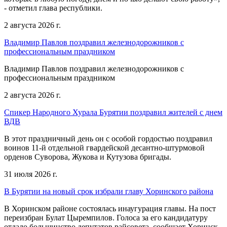
- отметил глава республики.
2 августа 2026 г.
Владимир Павлов поздравил железнодорожников с
профессиональным праздником
Владимир Павлов поздравил железнодорожников с
профессиональным праздником
2 августа 2026 г.
Спикер Народного Хурала Бурятии поздравил жителей с днем
ВДВ
В этот праздничный день он с особой гордостью поздравил
воинов 11-й отдельной гвардейской десантно-штурмовой
орденов Суворова, Жукова и Кутузова бригады.
31 июля 2026 г.
В Бурятии на новый срок избрали главу Хоринского района
В Хоринском районе состоялась инаугурация главы. На пост
переизбран Булат Цыремпилов. Голоса за его кандидатуру
отдало большинство депутатов райсовета, сообщает Хоринск-