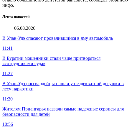
инфо.
Лента новостей
06.08.2026
В Улан-Удэ спасают провалившийся в яму автомобиль
11:41
В Бурятии мошенники стали чаще притворяться
«сотрудниками суда»
11:27
В Улан-Удэ росгвардейцы нашли у неадекватной девушки в
лесу наркотики
11:20
Жителям Приангарья назвали самые надежные сервисы для
безопасности для детей
10:56