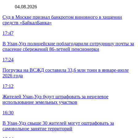
04.08.2026
Суд в Москве признал банкротом виновного в хищении
средств «БайкалБанка»
17:47
В Улан-Удэ полицейские поблагодарили сотрудницу почты за
спасение сбережений 86-летней пенсионерки
17:24
Погрузка на ВСЖД составила 33,6 млн тонн в январе-июле
2026 года
17:12
Жителей Улан-Удэ будут штрафовать за нецелевое
использование земельных участков
16:30
В Улан-Удэ свыше 30 жителей могут оштрафовать за
самовольное занятие территорий