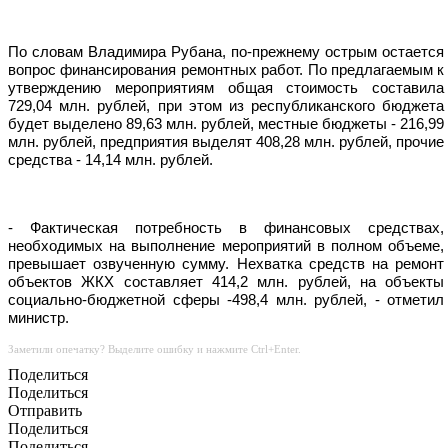
По словам Владимира Рубана, по-прежнему острым остается
вопрос финансирования ремонт­ных работ. По предлагаемым к
утверждению мероприятиям общая стоимость составила
729,04 млн. рублей, при этом из республиканского бюджета
будет выделено 89,63 млн. рублей, местные бюджеты - 216,99
млн. рублей, предприятия выделят 408,28 млн. рублей, прочие
средства - 14,14 млн. рублей.
- Фактическая потребность в финансовых средствах,
необходимых на выполнение мероприятий в полном объ­еме,
превышает озвученную сумму. Нехватка средств на ремонт
объектов ЖКХ составляет 414,2 млн. рублей, на объекты
социально-бюджетной сферы -498,4 млн. рублей, - отметил
министр.
Заметили опечатку? Выделите ошибку и нажмите Ctrl+Enter.
Поделиться
Поделиться
Отправить
Поделиться
Поделиться