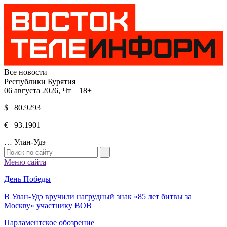
Все новости
Республики Бурятия
06 августа 2026, Чт 18+
$ 80.9293
€ 93.1901
…
Улан-Удэ
Меню сайта
День Победы
В Улан-Удэ вручили нагрудный знак «85 лет битвы за
Москву» участнику ВОВ
Парламентское обозрение