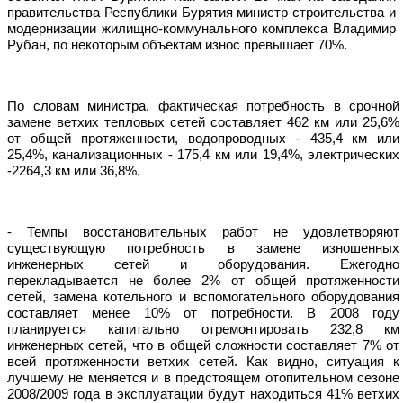
правительства Республики Бурятия министр строительства и
модернизации жилищно-коммунального комплекса Владимир
Рубан, по некоторым объектам износ превышает 70%.
По словам министра, фактическая по­требность в срочной
замене ветхих тепловых сетей составляет 462 км
или 25,6%
от общей протяженности, водопроводных - 435,4 км или
25,4%, канализационных - 175,4 км или 19,4%, электри­ческих
-2264,3 км или 36,8%.
- Темпы восстановительных работ не удовлетворяют
существующую потребность в замене изношенных
инженерных сетей и оборудования. Ежегодно
перекладывается не более 2% от общей протяженности
сетей, замена котельного и вспо­могательного оборудования
составляет менее 10% от потребности. В 2008 году
планируется капитально отремонтировать 232,8 км
инженерных сетей, что в общей сложности составляет 7% от
всей протяженности ветхих сетей. Как видно, ситуация к
лучшему не ме­няется и в предстоящем отопительном сезоне
2008/2009 года в эксплуатации будут находиться 41% ветхих