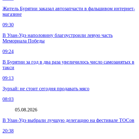
Житель Бурятии заказал автозапчасти в фальшивом интернет-
магазине
09:30
В Улан-Удэ наполовину благоустроили левую часть
Мемориала Победы
09:24
В Бурятии за год в два раза увеличилось число самозанятых в
такси
09:13
Зурхай: не стоит сегодня продавать мясо
08:03
05.08.2026
В Улан-Удэ выбрали лучшую делегацию на фестивале ТОСов
20:38