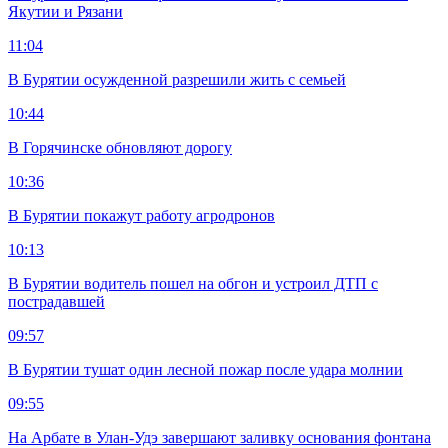
Якутии и Рязани
11:04
В Бурятии осужденной разрешили жить с семьей
10:44
В Горячинске обновляют дорогу
10:36
В Бурятии покажут работу агродронов
10:13
В Бурятии водитель пошел на обгон и устроил ДТП с
пострадавшей
09:57
В Бурятии тушат один лесной пожар после удара молнии
09:55
На Арбате в Улан-Удэ завершают заливку основания фонтана