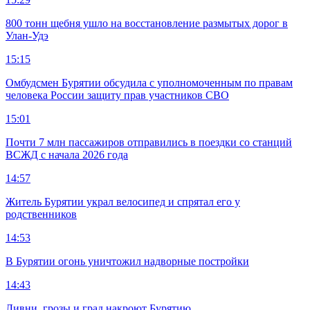
800 тонн щебня ушло на восстановление размытых дорог в
Улан-Удэ
15:15
Омбудсмен Бурятии обсудила с уполномоченным по правам
человека России защиту прав участников СВО
15:01
Почти 7 млн пассажиров отправились в поездки со станций
ВСЖД с начала 2026 года
14:57
Житель Бурятии украл велосипед и спрятал его у
родственников
14:53
В Бурятии огонь уничтожил надворные постройки
14:43
Ливни, грозы и град накроют Бурятию