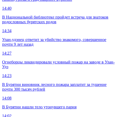
14:40
В Национальной библиотеке пройдет встреча для знатоков
родословных бурятских родов
14:34
Улан-удэнец ответит за убийство знакомого, совершенное
почти 9 лет назад
14:27
Огнеборцы ликвидировали условный пожар на заводе в Улан-
Удэ
14:23
В Бурятии виновник лесного пожара заплатит за тушение
почти 300 тысяч рублей
14:08
В Бурятии нашли тело утонувшего парня
14:02