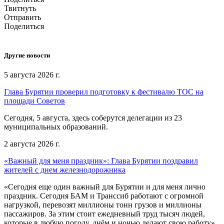
Твитнуть
Отправить
Поделиться
Другие новости
5 августа 2026 г.
Глава Бурятии проверил подготовку к фестивалю ТОС на
площади Советов
Сегодня, 5 августа, здесь соберутся делегации из 23
муниципальных образований.
2 августа 2026 г.
«Важный для меня праздник»: Глава Бурятии поздравил
жителей с днем железнодорожника
«Сегодня еще один важный для Бурятии и для меня лично
праздник. Сегодня БАМ и Транссиб работают с огромной
нагрузкой, перевозят миллионы тонн грузов и миллионы
пассажиров. За этим стоит ежедневный труд тысяч людей,
которые в любую погоду, днём и ночью делают свою работу»,