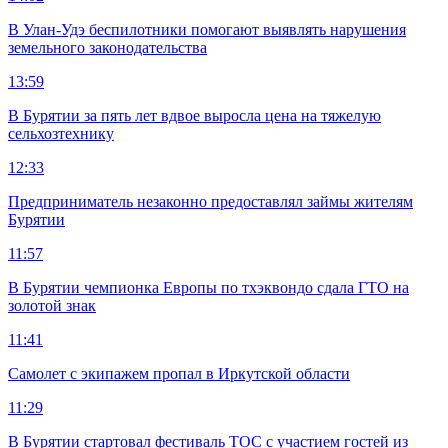
В Улан-Удэ беспилотники помогают выявлять нарушения
земельного законодательства
13:59
В Бурятии за пять лет вдвое выросла цена на тяжелую
сельхозтехнику
12:33
Предприниматель незаконно предоставлял займы жителям
Бурятии
11:57
В Бурятии чемпионка Европы по тхэквондо сдала ГТО на
золотой знак
11:41
Самолет с экипажем пропал в Иркутской области
11:29
В Бурятии стартовал фестиваль ТОС с участием гостей из