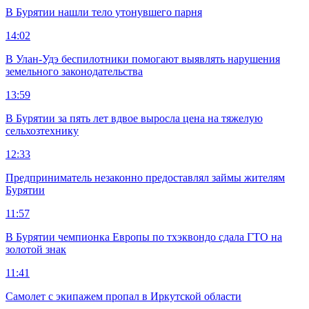
В Бурятии нашли тело утонувшего парня
14:02
В Улан-Удэ беспилотники помогают выявлять нарушения
земельного законодательства
13:59
В Бурятии за пять лет вдвое выросла цена на тяжелую
сельхозтехнику
12:33
Предприниматель незаконно предоставлял займы жителям
Бурятии
11:57
В Бурятии чемпионка Европы по тхэквондо сдала ГТО на
золотой знак
11:41
Самолет с экипажем пропал в Иркутской области