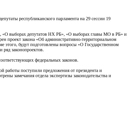
епутаты республиканского парламента на 29 сессии 19
», «О выборах депутатов НХ РБ», «О выборах главы МО в РБ» и
трен проект закона «Об административно-территориальном
ме этого, будут подготовлены вопросы «О Государственном
и ряд законопроектов.
соответствующих федеральных законов.
ой работы поступили предложения от президента и
рены замечания отдела экспертизы законодательства и