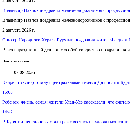
2 августа 2026 г.
Владимир Павлов поздравил железнодорожников с профессио
Владимир Павлов поздравил железнодорожников с профессио
2 августа 2026 г.
Спикер Народного Хурала Бурятии поздравил жителей с днем
В этот праздничный день он с особой гордостью поздравил во
Лента новостей
07.08.2026
Кадры и экспорт станут центральными темами Дня поля в Бур
15:08
Ребенок, жизнь, семья: жители Улан-Удэ рассказали, что счита
14:42
В Бурятии пенсионеры стали реже вестись на уловки мошенни