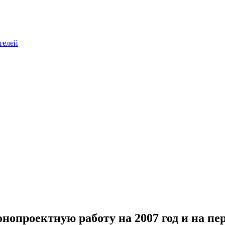
телей
нопроектную работу на 2007 год и на пе