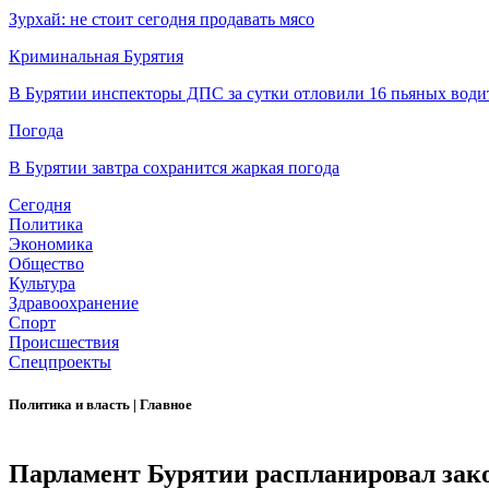
Зурхай: не стоит сегодня продавать мясо
Криминальная Бурятия
В Бурятии инспекторы ДПС за сутки отловили 16 пьяных води
Погода
В Бурятии завтра сохранится жаркая погода
Сегодня
Политика
Экономика
Общество
Культура
Здравоохранение
Спорт
Происшествия
Спецпроекты
Политика и власть
|
Главное
Парламент Бурятии распланировал зако