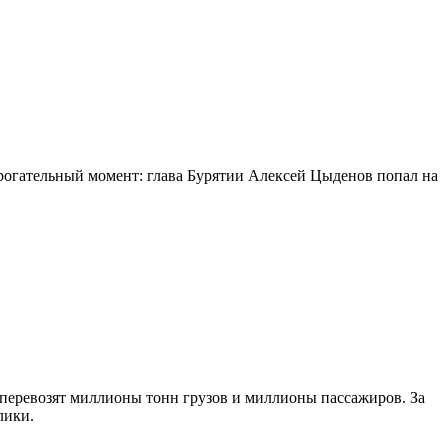
огательный момент: глава Бурятии Алексей Цыденов попал на
 перевозят миллионы тонн грузов и миллионы пассажиров. За
лики.