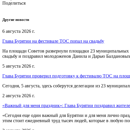
Поделиться
Другие новости
6 августа 2026 г.
Глава Бурятии на фестивале ТОС попал на свадьбу
На площади Советов развернули площадки 23 муниципальных о
свадьбу и поздравил молодоженов Данила и Дарью Балдановых
5 августа 2026 г.
Глава Бурятии проверил подготовку к фестивалю ТОС на пло
Сегодня, 5 августа, здесь соберутся делегации из 23 муниципа
2 августа 2026 г.
«Важный для меня праздник»: Глава Бурятии поздравил жител
«Сегодня еще один важный для Бурятии и для меня лично праз
этим стоит ежедневный труд тысяч людей, которые в любую пог