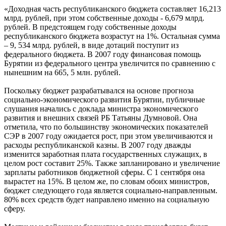
«Доходная часть республиканского бюджета составляет 16,213
млрд. рублей, при этом собственные доходы - 6,679 млрд.
рублей. В предстоящем году собственные доходы
республиканского бюджета возрастут на 1%. Остальная сумма
– 9, 534 млрд. рублей, в виде дотаций поступит из
федерального бюджета. В 2007 году финансовая помощь
Бурятии из федерального центра увеличится по сравнению с
нынешним на 665, 5 млн. рублей.
Поскольку бюджет разрабатывался на основе прогноза
социально-экономического развития Бурятии, публичные
слушания начались с доклада министра экономического
развития и внешних связей РБ Татьяны Думновой. Она
отметила, что по большинству экономических показателей
СЭР в 2007 году ожидается рост, при этом увеличиваются и
расходы республиканской казны. В 2007 году дважды
изменится заработная плата государственных служащих, в
целом рост составит 25%. Также запланировано и увеличение
зарплаты работников бюджетной сферы. С 1 сентября она
вырастет на 15%. В целом же, по словам обоих министров,
бюджет следующего года является социально-направленным.
80% всех средств будет направлено именно на социальную
сферу.