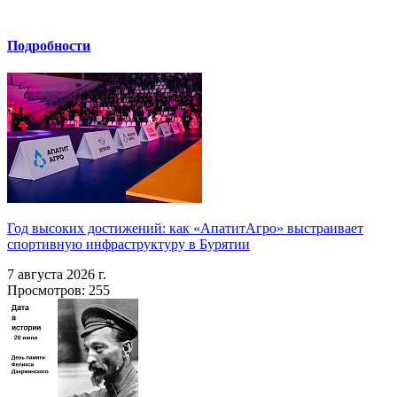
Подробности
Год высоких достижений: как «АпатитАгро» выстраивает
спортивную инфраструктуру в Бурятии
7 августа 2026 г.
Просмотров: 255