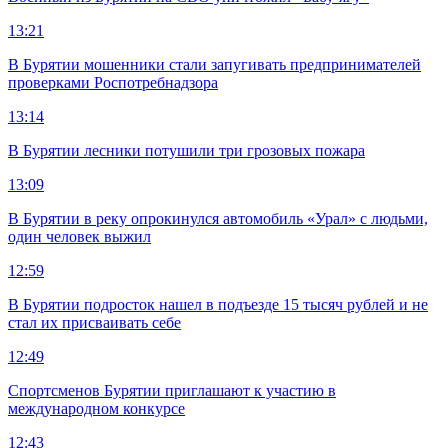
13:21
В Бурятии мошенники стали запугивать предпринимателей
проверками Роспотребнадзора
13:14
В Бурятии лесники потушили три грозовых пожара
13:09
В Бурятии в реку опрокинулся автомобиль «Урал» с людьми,
один человек выжил
12:59
В Бурятии подросток нашел в подъезде 15 тысяч рублей и не
стал их присваивать себе
12:49
Спортсменов Бурятии приглашают к участию в
международном конкурсе
12:43