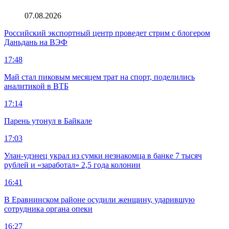
07.08.2026
Российский экспортный центр проведет стрим с блогером
Даньдань на ВЭФ
17:48
Май стал пиковым месяцем трат на спорт, поделились
аналитикой в ВТБ
17:14
Парень утонул в Байкале
17:03
Улан-удэнец украл из сумки незнакомца в банке 7 тысяч
рублей и «заработал» 2,5 года колонии
16:41
В Еравнинском районе осудили женщину, ударившую
сотрудника органа опеки
16:27