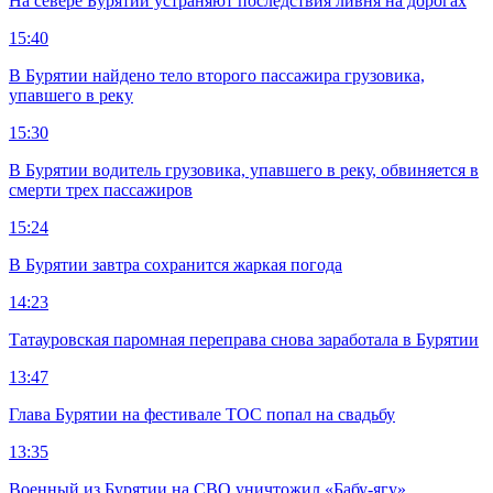
На севере Бурятии устраняют последствия ливня на дорогах
15:40
В Бурятии найдено тело второго пассажира грузовика,
упавшего в реку
15:30
В Бурятии водитель грузовика, упавшего в реку, обвиняется в
смерти трех пассажиров
15:24
В Бурятии завтра сохранится жаркая погода
14:23
Татауровская паромная переправа снова заработала в Бурятии
13:47
Глава Бурятии на фестивале ТОС попал на свадьбу
13:35
Военный из Бурятии на СВО уничтожил «Бабу-ягу»