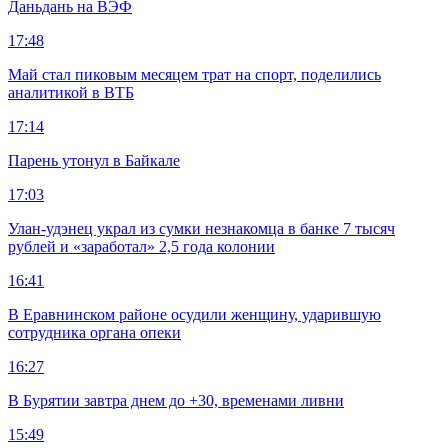
Даньдань на ВЭФ
17:48
Май стал пиковым месяцем трат на спорт, поделились
аналитикой в ВТБ
17:14
Парень утонул в Байкале
17:03
Улан-удэнец украл из сумки незнакомца в банке 7 тысяч
рублей и «заработал» 2,5 года колонии
16:41
В Еравнинском районе осудили женщину, ударившую
сотрудника органа опеки
16:27
В Бурятии завтра днем до +30, временами ливни
15:49