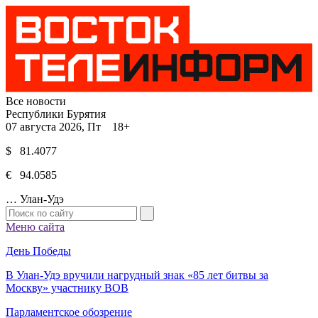
Все новости
Республики Бурятия
07 августа 2026, Пт 18+
$ 81.4077
€ 94.0585
…
Улан-Удэ
Меню сайта
День Победы
В Улан-Удэ вручили нагрудный знак «85 лет битвы за
Москву» участнику ВОВ
Парламентское обозрение