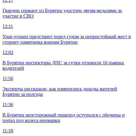
12:17
Гвардии сержант из Бурятии удостоен двумя медалями за
участие в СВО
12:11
Улан-удэнец предстанет перед судом за непристойный жест в
сторону памятника воинам Бурятии
12:02
В Бурятии инспекторы ДПС за сутки отловили 16 пьяных
водителей
11:56
Эксперты рассказали, как изменились доходы жителей
Бурятии за полгода
11:36
В Бурятии неосторожный пешеход оступился с обочины и
попал под колеса иномарки
11:18