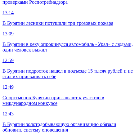
проверками Роспотребнадзора
13:14
В Бурятии лесники потушили три грозовых пожара
13:09
В Бурятии в реку опрокинулся автомобиль «Урал» с людьми,
один человек выжил
12:59
В Бурятии подросток нашел в подъезде 15 тысяч рублей и не
стал их присваивать себе
12:49
Спортсменов Бурятии приглашают к участию в
международном конкурсе
12:43
В Бурятии золотодобывающую организацию обязали
обновить систему оповещения