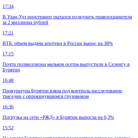
17:34
В Улан-Удэ иностранец пытался подкупить правоохранителя
за 2 миллиона рублей
17:21
ВТБ: объем выдачи ипотеки в России вырос на 38%
17:15
Почти полмиллиона мальков осетра выпустили в Селенгу в
Бурятии
16:48
Прокуратура Бурятии взяла под контроль расследование
трагедии с опрокинувшимся грузовиком
16:36
Погрузка на сети «РЖД» в Бурятии выросла на 0,3%
15:52