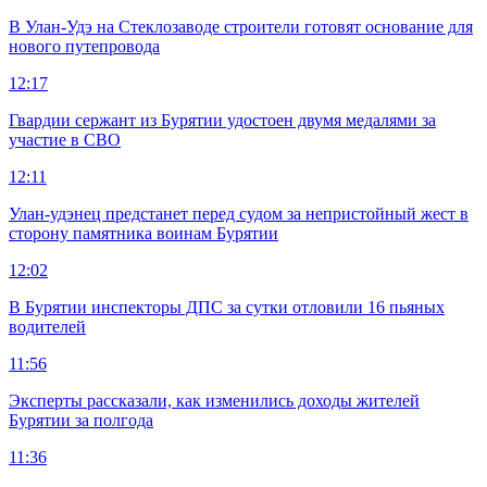
В Улан-Удэ на Стеклозаводе строители готовят основание для
нового путепровода
12:17
Гвардии сержант из Бурятии удостоен двумя медалями за
участие в СВО
12:11
Улан-удэнец предстанет перед судом за непристойный жест в
сторону памятника воинам Бурятии
12:02
В Бурятии инспекторы ДПС за сутки отловили 16 пьяных
водителей
11:56
Эксперты рассказали, как изменились доходы жителей
Бурятии за полгода
11:36