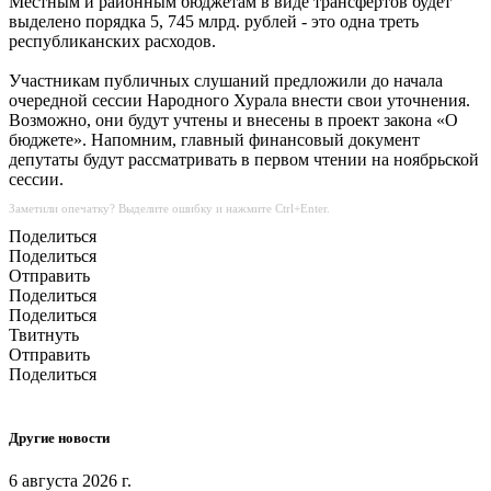
Местным и районным бюджетам в виде трансфертов будет
выделено порядка 5, 745 млрд. рублей - это одна треть
республиканских расходов.
Участникам публичных слушаний предложили до начала
очередной сессии Народного Хурала внести свои уточнения.
Возможно, они будут учтены и внесены в проект закона «О
бюджете». Напомним, главный финансовый документ
депутаты будут рассматривать в первом чтении на ноябрьской
сессии.
Заметили опечатку? Выделите ошибку и нажмите Ctrl+Enter.
Поделиться
Поделиться
Отправить
Поделиться
Поделиться
Твитнуть
Отправить
Поделиться
Другие новости
6 августа 2026 г.