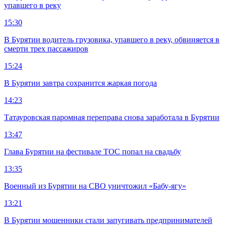
упавшего в реку
15:30
В Бурятии водитель грузовика, упавшего в реку, обвиняется в
смерти трех пассажиров
15:24
В Бурятии завтра сохранится жаркая погода
14:23
Татауровская паромная переправа снова заработала в Бурятии
13:47
Глава Бурятии на фестивале ТОС попал на свадьбу
13:35
Военный из Бурятии на СВО уничтожил «Бабу-ягу»
13:21
В Бурятии мошенники стали запугивать предпринимателей