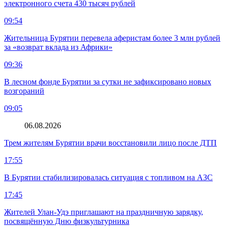
электронного счета 430 тысяч рублей
09:54
Жительница Бурятии перевела аферистам более 3 млн рублей
за «возврат вклада из Африки»
09:36
В лесном фонде Бурятии за сутки не зафиксировано новых
возгораний
09:05
06.08.2026
Трем жителям Бурятии врачи восстановили лицо после ДТП
17:55
В Бурятии стабилизировалась ситуация с топливом на АЗС
17:45
Жителей Улан-Удэ приглашают на праздничную зарядку,
посвящённую Дню физкультурника