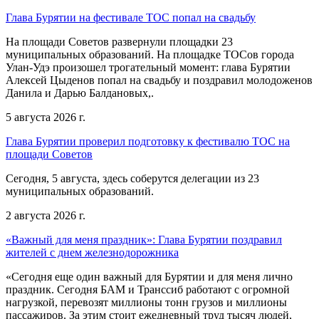
Глава Бурятии на фестивале ТОС попал на свадьбу
На площади Советов развернули площадки 23
муниципальных образований. На площадке ТОСов города
Улан-Удэ произошел трогательный момент: глава Бурятии
Алексей Цыденов попал на свадьбу и поздравил молодоженов
Данила и Дарью Балдановых,.
5 августа 2026 г.
Глава Бурятии проверил подготовку к фестивалю ТОС на
площади Советов
Сегодня, 5 августа, здесь соберутся делегации из 23
муниципальных образований.
2 августа 2026 г.
«Важный для меня праздник»: Глава Бурятии поздравил
жителей с днем железнодорожника
«Сегодня еще один важный для Бурятии и для меня лично
праздник. Сегодня БАМ и Транссиб работают с огромной
нагрузкой, перевозят миллионы тонн грузов и миллионы
пассажиров. За этим стоит ежедневный труд тысяч людей,