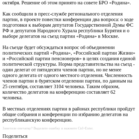
октября. Решение об этом принято на совете БРО «Родина».
Как сообщили в пресс-службе регионального отделения
партии, в проекте повестки конференции два вопроса: о ходе
подготовки к выборам депутатов Государственной Думы ФС
РФ и депутатов Народного Хурала республики Бурятия и о
выборе делегатов на съезд партии «Родина» в Москве.
На съезде будет обсуждаться вопрос об объединении
политических партий «Родина», «Российской партии Жизни»
и «Российской партии пенсионеров» в целях создания единой
политической структуры. Норма представительства на съезд -
один делегат от пятидесяти членов партии, но не менее
одного делегата от одного местного отделения. Численность
членов партии в бурятском отделении партии, по данным на
25 сентября, составляет 3104 человека. Таким образом,
количество делегатов на конференцию составляет 62
человека.
В местных отделениях партии в районах республики пройдут
общие собрания и конференции по избранию делегатов на
республиканскую конференцию.
Заметили опечатку? Выделите ошибку и нажмите Ctrl+Enter.
Поделиться