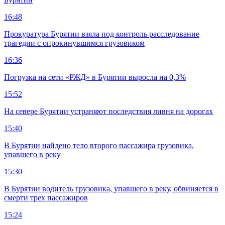
16:48
Прокуратура Бурятии взяла под контроль расследование
трагедии с опрокинувшимся грузовиком
16:36
Погрузка на сети «РЖД» в Бурятии выросла на 0,3%
15:52
На севере Бурятии устраняют последствия ливня на дорогах
15:40
В Бурятии найдено тело второго пассажира грузовика,
упавшего в реку
15:30
В Бурятии водитель грузовика, упавшего в реку, обвиняется в
смерти трех пассажиров
15:24