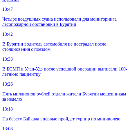
13:47
Четыре воздушных судна использовали для мониторинга
лесопожарной обстановки в Бурятии
13:42
В Бурятии водитель автомобиля не пострадал после
столкновения с поездом
13:33
В БСМП в Улан-Удэ после успешной операции выписали 100-
летнюю пациентку
13:26
Пять миллионов рублей отдали жители Бурятии мошенникам
за неделю
13:18
На берегу Байкала впервые пройдет турнир по миниволею
13:08