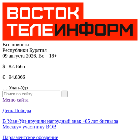
Все новости
Республики Бурятия
09 августа 2026, Вс 18+
$ 82.1665
€ 94.8366
…
Улан-Удэ
Меню сайта
День Победы
В Улан-Удэ вручили нагрудный знак «85 лет битвы за
Москву» участнику ВОВ
Парламентское обозрение