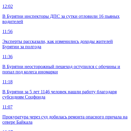
12:02
В Бурятии инспекторы ДПС за сутки отловили 16 пьяных
водителей
11:56
Эксперты рассказали, как изменились доходы жителей
Бурятии за полгода
11:36
В Бурятии неосторожный пешеход оступился с обочины и
попал под колеса иномарки
11:18
В Бурятии за 5 лет 1146 человек нашли работу благодаря
субсидиям Соцфонда
11:07
Прокуратура через суд добилась ремонта опасного причала на
севере Байкала