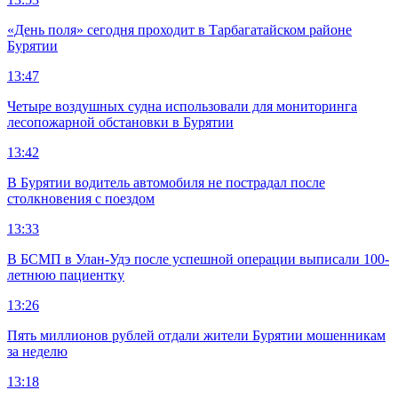
«День поля» сегодня проходит в Тарбагатайском районе
Бурятии
13:47
Четыре воздушных судна использовали для мониторинга
лесопожарной обстановки в Бурятии
13:42
В Бурятии водитель автомобиля не пострадал после
столкновения с поездом
13:33
В БСМП в Улан-Удэ после успешной операции выписали 100-
летнюю пациентку
13:26
Пять миллионов рублей отдали жители Бурятии мошенникам
за неделю
13:18