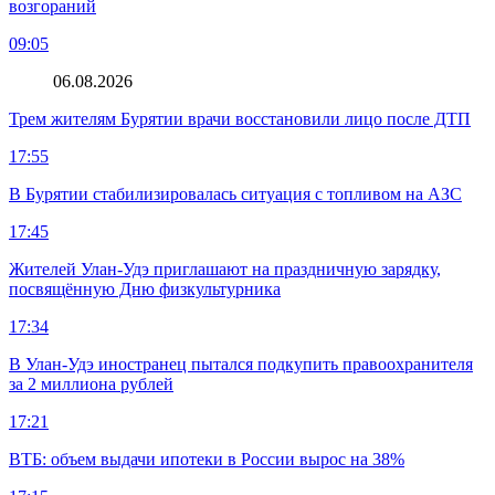
возгораний
09:05
06.08.2026
Трем жителям Бурятии врачи восстановили лицо после ДТП
17:55
В Бурятии стабилизировалась ситуация с топливом на АЗС
17:45
Жителей Улан-Удэ приглашают на праздничную зарядку,
посвящённую Дню физкультурника
17:34
В Улан-Удэ иностранец пытался подкупить правоохранителя
за 2 миллиона рублей
17:21
ВТБ: объем выдачи ипотеки в России вырос на 38%