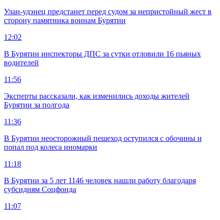
Улан-удэнец предстанет перед судом за непристойный жест в
сторону памятника воинам Бурятии
12:02
В Бурятии инспекторы ДПС за сутки отловили 16 пьяных
водителей
11:56
Эксперты рассказали, как изменились доходы жителей
Бурятии за полгода
11:36
В Бурятии неосторожный пешеход оступился с обочины и
попал под колеса иномарки
11:18
В Бурятии за 5 лет 1146 человек нашли работу благодаря
субсидиям Соцфонда
11:07