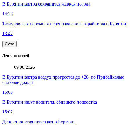
В Бурятии завтра сохранится жаркая погода
14:23
Татауровская паромная переправа снова заработала в Бурятии
13:47
Close
Лента новостей
09.08.2026
В Бурятии завтра воздух прогреется до +28, по Прибайкалью
сильные дожди
15:08
В Бурятии ищут водителя, сбившего подростка
15:02
День строителя отмечают в Бурятии