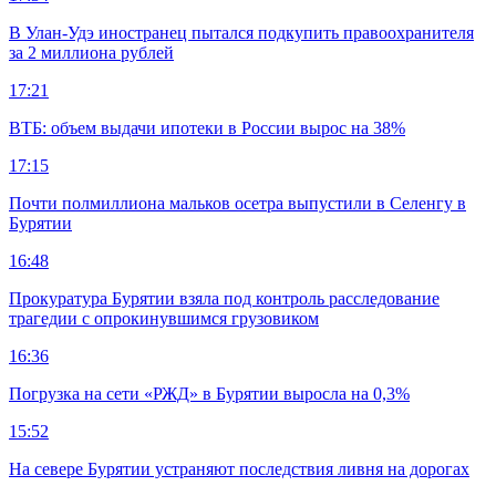
В Улан-Удэ иностранец пытался подкупить правоохранителя
за 2 миллиона рублей
17:21
ВТБ: объем выдачи ипотеки в России вырос на 38%
17:15
Почти полмиллиона мальков осетра выпустили в Селенгу в
Бурятии
16:48
Прокуратура Бурятии взяла под контроль расследование
трагедии с опрокинувшимся грузовиком
16:36
Погрузка на сети «РЖД» в Бурятии выросла на 0,3%
15:52
На севере Бурятии устраняют последствия ливня на дорогах