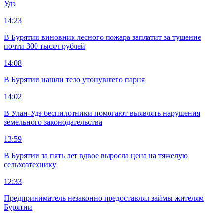
Удэ
14:23
В Бурятии виновник лесного пожара заплатит за тушение
почти 300 тысяч рублей
14:08
В Бурятии нашли тело утонувшего парня
14:02
В Улан-Удэ беспилотники помогают выявлять нарушения
земельного законодательства
13:59
В Бурятии за пять лет вдвое выросла цена на тяжелую
сельхозтехнику
12:33
Предприниматель незаконно предоставлял займы жителям
Бурятии