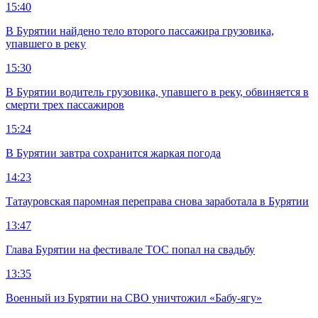
15:40
В Бурятии найдено тело второго пассажира грузовика,
упавшего в реку
15:30
В Бурятии водитель грузовика, упавшего в реку, обвиняется в
смерти трех пассажиров
15:24
В Бурятии завтра сохранится жаркая погода
14:23
Татауровская паромная переправа снова заработала в Бурятии
13:47
Глава Бурятии на фестивале ТОС попал на свадьбу
13:35
Военный из Бурятии на СВО уничтожил «Бабу-ягу»