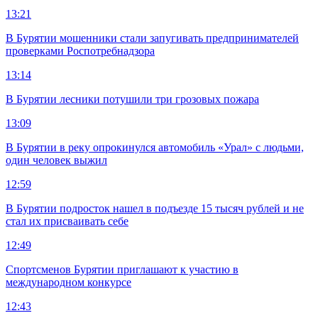
13:21
В Бурятии мошенники стали запугивать предпринимателей
проверками Роспотребнадзора
13:14
В Бурятии лесники потушили три грозовых пожара
13:09
В Бурятии в реку опрокинулся автомобиль «Урал» с людьми,
один человек выжил
12:59
В Бурятии подросток нашел в подъезде 15 тысяч рублей и не
стал их присваивать себе
12:49
Спортсменов Бурятии приглашают к участию в
международном конкурсе
12:43