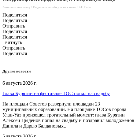
Заметили опечатку? Выделите ошибку и нажмите Ctrl+Enter.
Поделиться
Поделиться
Отправить
Поделиться
Поделиться
Твитнуть
Отправить
Поделиться
Другие новости
6 августа 2026 г.
Глава Бурятии на фестивале ТОС попал на свадьбу
На площади Советов развернули площадки 23
муниципальных образований. На площадке ТОСов города
Улан-Удэ произошел трогательный момент: глава Бурятии
Алексей Цыденов попал на свадьбу и поздравил молодоженов
Данила и Дарью Балдановых,.
5 августа 2026 г.