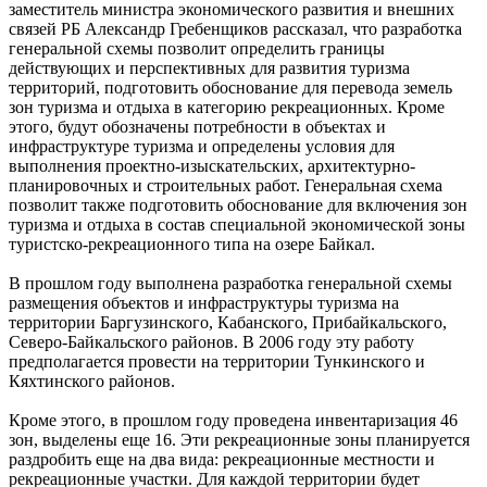
заместитель министра экономического развития и внешних
связей РБ Александр Гребенщиков рассказал, что разработка
генеральной схемы позволит определить границы
действующих и перспективных для развития туризма
территорий, подготовить обоснование для перевода земель
зон туризма и отдыха в категорию рекреационных. Кроме
этого, будут обозначены потребности в объектах и
инфраструктуре туризма и определены условия для
выполнения проектно-изыскательских, архитектурно-
планировочных и строительных работ. Генеральная схема
позволит также подготовить обоснование для включения зон
туризма и отдыха в состав специальной экономической зоны
туристско-рекреационного типа на озере Байкал.
В прошлом году выполнена разработка генеральной схемы
размещения объектов и инфраструктуры туризма на
территории Баргузинского, Кабанского, Прибайкальского,
Северо-Байкальского районов. В 2006 году эту работу
предполагается провести на территории Тункинского и
Кяхтинского районов.
Кроме этого, в прошлом году проведена инвентаризация 46
зон, выделены еще 16. Эти рекреационные зоны планируется
раздробить еще на два вида: рекреационные местности и
рекреационные участки. Для каждой территории будет