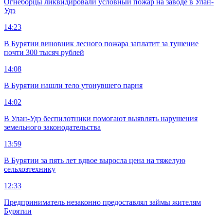
Огнеборцы ликвидировали условный пожар на заводе в Улан-
Удэ
14:23
В Бурятии виновник лесного пожара заплатит за тушение
почти 300 тысяч рублей
14:08
В Бурятии нашли тело утонувшего парня
14:02
В Улан-Удэ беспилотники помогают выявлять нарушения
земельного законодательства
13:59
В Бурятии за пять лет вдвое выросла цена на тяжелую
сельхозтехнику
12:33
Предприниматель незаконно предоставлял займы жителям
Бурятии