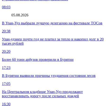
08:03
05.08.2026
В Улан-Удэ выбрали лучшую делегацию на фестивале ТОСов
20:38
Улан-удэнец почти год не платил за тепло и накопил долг в 20
тысяч рублей
20:20
Более 60 тонн арбузов проверили в Бурятии
17:23
В Бурятии выявили причины ухудшения состояния лесов
17:05
На Центральном кладбище Улан-Удэ продолжают
восстанавливать дорогу после сильных дождей
16:30