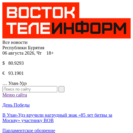
Все новости
Республики Бурятия
06 августа 2026, Чт 18+
$ 80.9293
€ 93.1901
…
Улан-Удэ
Меню сайта
День Победы
В Улан-Удэ вручили нагрудный знак «85 лет битвы за
Москву» участнику ВОВ
Парламентское обозрение