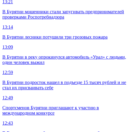
13:21
В Бурятии мошенники стали запугивать предпринимателей
проверками Роспотребнадзора
13:14
В Бурятии лесники потушили три грозовых пожара
13:09
В Бурятии в реку опрокинулся автомобиль «Урал» с людьми,
один человек выжил
12:59
В Бурятии подросток нашел в подъезде 15 тысяч рублей и не
стал их присваивать себе
12:49
Спортсменов Бурятии приглашают к участию в
международном конкурсе
12:43