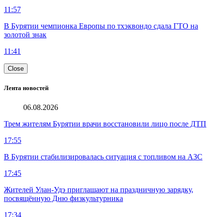
11:57
В Бурятии чемпионка Европы по тхэквондо сдала ГТО на
золотой знак
11:41
Close
Лента новостей
06.08.2026
Трем жителям Бурятии врачи восстановили лицо после ДТП
17:55
В Бурятии стабилизировалась ситуация с топливом на АЗС
17:45
Жителей Улан-Удэ приглашают на праздничную зарядку,
посвящённую Дню физкультурника
17:34