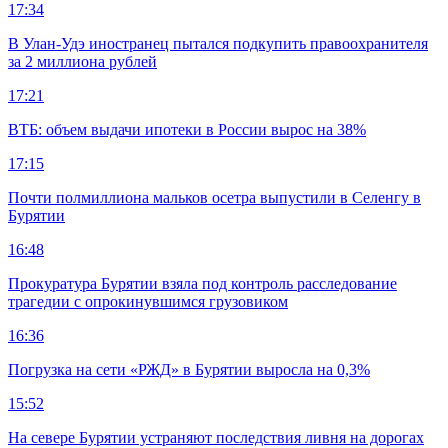
17:34
В Улан-Удэ иностранец пытался подкупить правоохранителя
за 2 миллиона рублей
17:21
ВТБ: объем выдачи ипотеки в России вырос на 38%
17:15
Почти полмиллиона мальков осетра выпустили в Селенгу в
Бурятии
16:48
Прокуратура Бурятии взяла под контроль расследование
трагедии с опрокинувшимся грузовиком
16:36
Погрузка на сети «РЖД» в Бурятии выросла на 0,3%
15:52
На севере Бурятии устраняют последствия ливня на дорогах