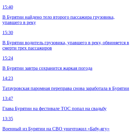
15:40
В Бурятии найдено тело второго пассажира грузовика,
упавшего в реку
15:30
В Бурятии водитель грузовика, упавшего в реку, обвиняется в
смерти трех пассажиров
15:24
В Бурятии завтра сохранится жаркая погода
14:23
Татауровская паромная переправа снова заработала в Бурятии
13:47
Глава Бурятии на фестивале ТОС попал на свадьбу
13:35
Военный из Бурятии на СВО уничтожил «Бабу-ягу»