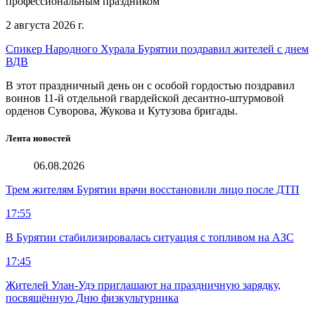
профессиональным праздником
2 августа 2026 г.
Спикер Народного Хурала Бурятии поздравил жителей с днем
ВДВ
В этот праздничный день он с особой гордостью поздравил
воинов 11-й отдельной гвардейской десантно-штурмовой
орденов Суворова, Жукова и Кутузова бригады.
Лента новостей
06.08.2026
Трем жителям Бурятии врачи восстановили лицо после ДТП
17:55
В Бурятии стабилизировалась ситуация с топливом на АЗС
17:45
Жителей Улан-Удэ приглашают на праздничную зарядку,
посвящённую Дню физкультурника