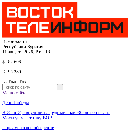
Все новости
Республики Бурятия
11 августа 2026, Вт 18+
$ 82.606
€ 95.286
…
Улан-Удэ
Меню сайта
День Победы
В Улан-Удэ вручили нагрудный знак «85 лет битвы за
Москву» участнику ВОВ
Парламентское обозрение