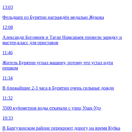
13:03
Фельдшер из Бурятии награждён медалью Жукова
12:08
Александр Богомоев и Тагар Намсараев провели зарядку и
мастер-класс для приставов
11:46
Житель Бурятии угнал машину, потому что устал идти
пешком
11:34
В ближайшие 2-3 часа в Бурятии очень сильные дожди
11:32
3500 кубометров воды откачали с улиц Улан-Удэ
10:33
В Баргузинском районе перекроют дорогу на время Кубка