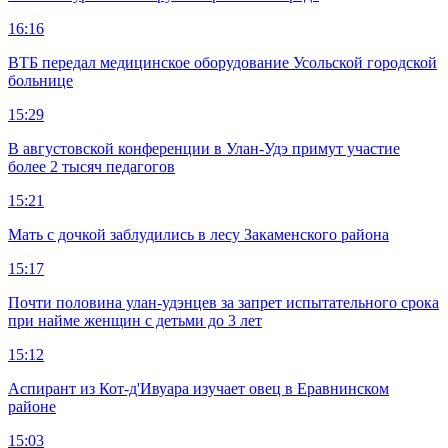
16:16
ВТБ передал медицинское оборудование Усольской городской
больнице
15:29
В августовской конференции в Улан-Удэ примут участие
более 2 тысяч педагогов
15:21
Мать с дочкой заблудились в лесу Закаменского района
15:17
Почти половина улан-удэнцев за запрет испытательного срока
при найме женщин с детьми до 3 лет
15:12
Аспирант из Кот-д'Ивуара изучает овец в Еравнинском
районе
15:03