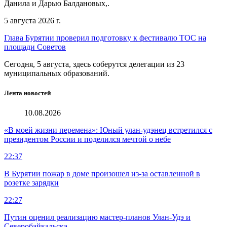
Данила и Дарью Балдановых,.
5 августа 2026 г.
Глава Бурятии проверил подготовку к фестивалю ТОС на
площади Советов
Сегодня, 5 августа, здесь соберутся делегации из 23
муниципальных образований.
Лента новостей
10.08.2026
«В моей жизни перемена»: Юный улан-удэнец встретился с
президентом России и поделился мечтой о небе
22:37
В Бурятии пожар в доме произошел из-за оставленной в
розетке зарядки
22:27
Путин оценил реализацию мастер-планов Улан-Удэ и
Северобайкальска