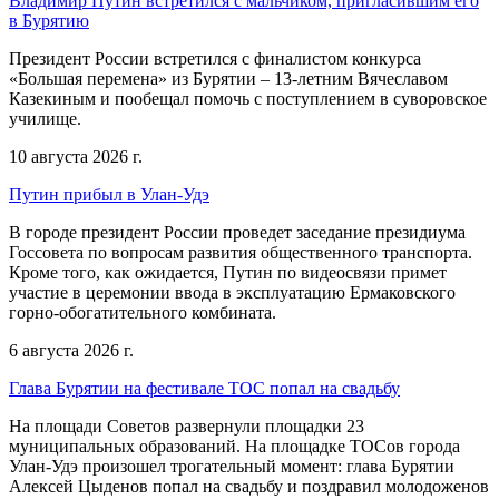
Владимир Путин встретился с мальчиком, пригласившим его
в Бурятию
Президент России встретился с финалистом конкурса
«Большая перемена» из Бурятии – 13-летним Вячеславом
Казекиным и пообещал помочь с поступлением в суворовское
училище.
10 августа 2026 г.
Путин прибыл в Улан-Удэ
В городе президент России проведет заседание президиума
Госсовета по вопросам развития общественного транспорта.
Кроме того, как ожидается, Путин по видеосвязи примет
участие в церемонии ввода в эксплуатацию Ермаковского
горно-обогатительного комбината.
6 августа 2026 г.
Глава Бурятии на фестивале ТОС попал на свадьбу
На площади Советов развернули площадки 23
муниципальных образований. На площадке ТОСов города
Улан-Удэ произошел трогательный момент: глава Бурятии
Алексей Цыденов попал на свадьбу и поздравил молодоженов