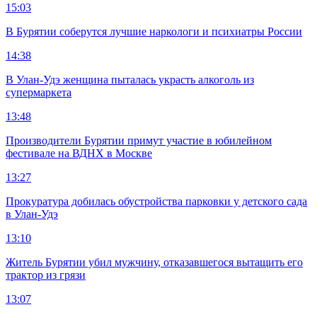
15:03
В Бурятии соберутся лучшие наркологи и психиатры России
14:38
В Улан-Удэ женщина пыталась украсть алкоголь из
супермаркета
13:48
Производители Бурятии примут участие в юбилейном
фестивале на ВДНХ в Москве
13:27
Прокуратура добилась обустройства парковки у детского сада
в Улан-Удэ
13:10
Житель Бурятии убил мужчину, отказавшегося вытащить его
трактор из грязи
13:07