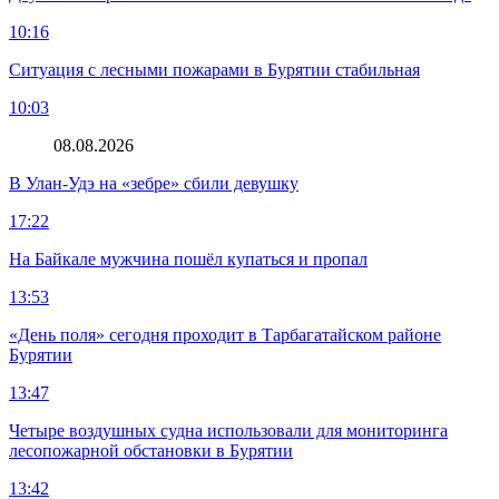
10:16
Ситуация с лесными пожарами в Бурятии стабильная
10:03
08.08.2026
В Улан-Удэ на «зебре» сбили девушку
17:22
На Байкале мужчина пошёл купаться и пропал
13:53
«День поля» сегодня проходит в Тарбагатайском районе
Бурятии
13:47
Четыре воздушных судна использовали для мониторинга
лесопожарной обстановки в Бурятии
13:42