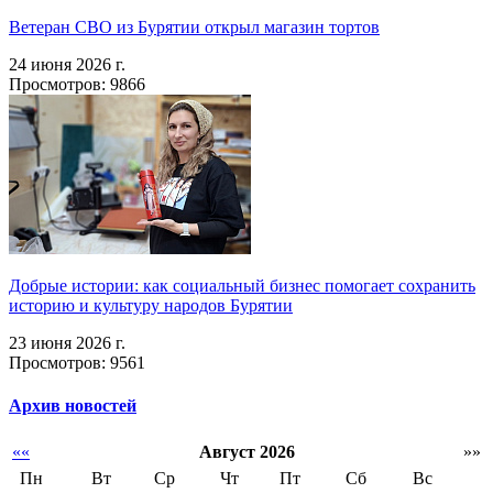
Ветеран СВО из Бурятии открыл магазин тортов
24 июня 2026 г.
Просмотров: 9866
Добрые истории: как социальный бизнес помогает сохранить
историю и культуру народов Бурятии
23 июня 2026 г.
Просмотров: 9561
Архив новостей
««
Август 2026
»»
Пн
Вт
Ср
Чт
Пт
Сб
Вс