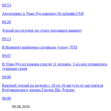
09:53
Автосервис в Улан-Удэ накопил 92 штрафа ГАИ
09:20
Зурхай на сегодня: не стоит продавать машину
09:13
В Кижинге выбоины создавали угрозу ДТП
09:07
В Улан-Удэ из пожара спасли 11 человек, 5 из них отравились
угарным газом
09:00
Краткий зурхай на неделю с 10 по 16 августа от настоятеля
Курумканского дацана Гандан Ше Дувлин
06:00
09.08.2026