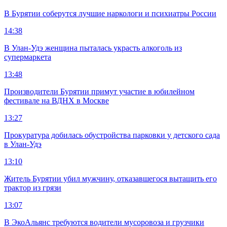
В Бурятии соберутся лучшие наркологи и психиатры России
14:38
В Улан-Удэ женщина пыталась украсть алкоголь из
супермаркета
13:48
Производители Бурятии примут участие в юбилейном
фестивале на ВДНХ в Москве
13:27
Прокуратура добилась обустройства парковки у детского сада
в Улан-Удэ
13:10
Житель Бурятии убил мужчину, отказавшегося вытащить его
трактор из грязи
13:07
В ЭкоАльянс требуются водители мусоровоза и грузчики