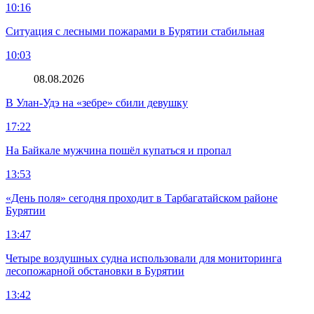
10:16
Ситуация с лесными пожарами в Бурятии стабильная
10:03
08.08.2026
В Улан-Удэ на «зебре» сбили девушку
17:22
На Байкале мужчина пошёл купаться и пропал
13:53
«День поля» сегодня проходит в Тарбагатайском районе
Бурятии
13:47
Четыре воздушных судна использовали для мониторинга
лесопожарной обстановки в Бурятии
13:42