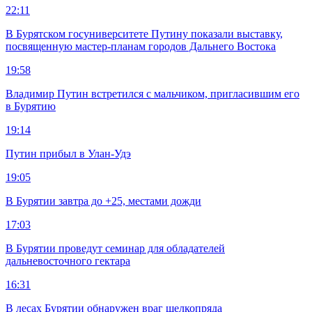
22:11
В Бурятском госуниверситете Путину показали выставку,
посвященную мастер-планам городов Дальнего Востока
19:58
Владимир Путин встретился с мальчиком, пригласившим его
в Бурятию
19:14
Путин прибыл в Улан-Удэ
19:05
В Бурятии завтра до +25, местами дожди
17:03
В Бурятии проведут семинар для обладателей
дальневосточного гектара
16:31
В лесах Бурятии обнаружен враг шелкопряда