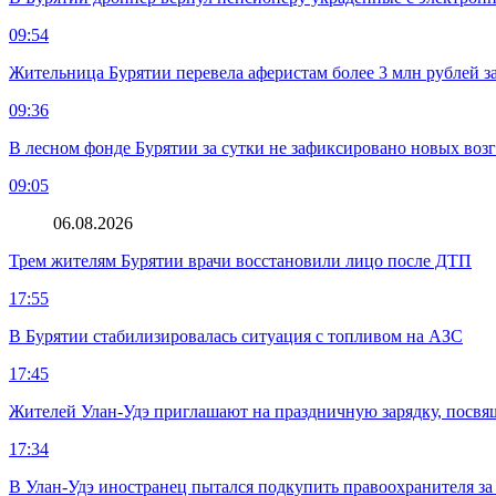
09:54
Жительница Бурятии перевела аферистам более 3 млн рублей з
09:36
В лесном фонде Бурятии за сутки не зафиксировано новых воз
09:05
06.08.2026
Трем жителям Бурятии врачи восстановили лицо после ДТП
17:55
В Бурятии стабилизировалась ситуация с топливом на АЗС
17:45
Жителей Улан-Удэ приглашают на праздничную зарядку, посв
17:34
В Улан-Удэ иностранец пытался подкупить правоохранителя за