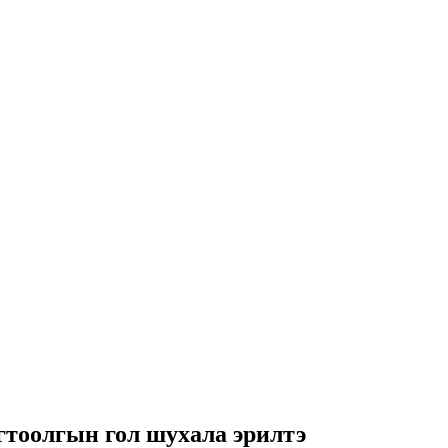
гтоолгын гол шухала эрилтэ