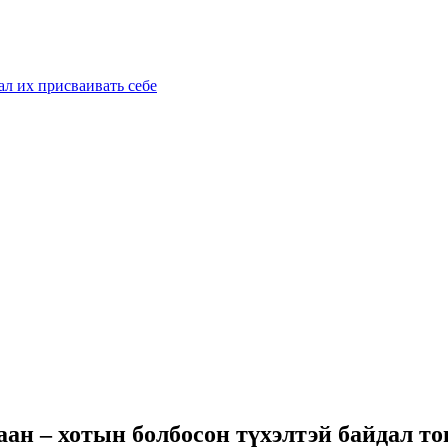
ал их присваивать себе
ан – хотын болбосон түхэлтэй байдал то