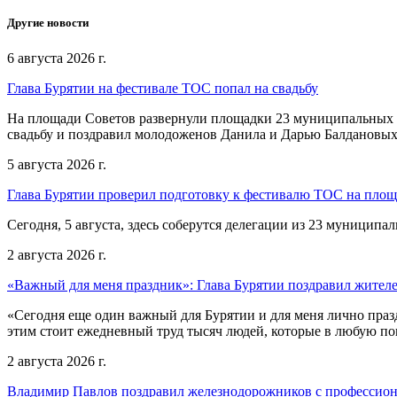
Другие новости
6 августа 2026 г.
Глава Бурятии на фестивале ТОС попал на свадьбу
На площади Советов развернули площадки 23 муниципальных о
свадьбу и поздравил молодоженов Данила и Дарью Балдановых
5 августа 2026 г.
Глава Бурятии проверил подготовку к фестивалю ТОС на пло
Сегодня, 5 августа, здесь соберутся делегации из 23 муниципа
2 августа 2026 г.
«Важный для меня праздник»: Глава Бурятии поздравил жител
«Сегодня еще один важный для Бурятии и для меня лично праз
этим стоит ежедневный труд тысяч людей, которые в любую пог
2 августа 2026 г.
Владимир Павлов поздравил железнодорожников с профессио