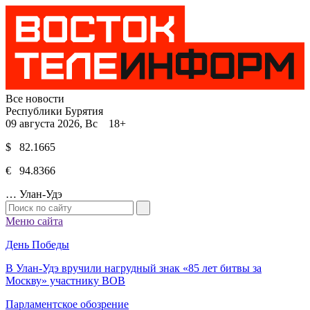
Все новости
Республики Бурятия
09 августа 2026, Вс 18+
$ 82.1665
€ 94.8366
…
Улан-Удэ
Меню сайта
День Победы
В Улан-Удэ вручили нагрудный знак «85 лет битвы за
Москву» участнику ВОВ
Парламентское обозрение