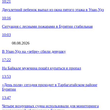
10:21
Двухлетний ребенок выпал из окна пятого этажа в Улан-Удэ
10:16
Ситуация с лесными пожарами в Бурятии стабильная
10:03
08.08.2026
В Улан-Удэ на «зебре» сбили девушку
17:22
На Байкале мужчина пошёл купаться и пропал
13:53
«День поля» сегодня проходит в Тарбагатайском районе
Бурятии
13:47
Четыре воздушных судна использовали для мониторинга