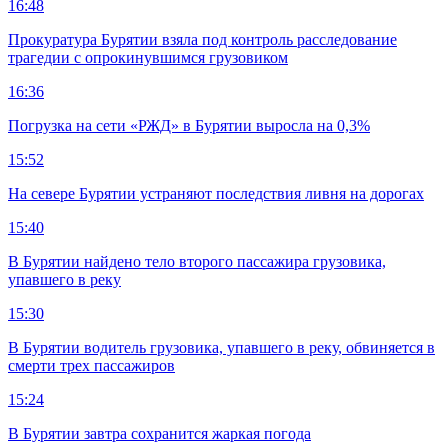
16:48
Прокуратура Бурятии взяла под контроль расследование
трагедии с опрокинувшимся грузовиком
16:36
Погрузка на сети «РЖД» в Бурятии выросла на 0,3%
15:52
На севере Бурятии устраняют последствия ливня на дорогах
15:40
В Бурятии найдено тело второго пассажира грузовика,
упавшего в реку
15:30
В Бурятии водитель грузовика, упавшего в реку, обвиняется в
смерти трех пассажиров
15:24
В Бурятии завтра сохранится жаркая погода