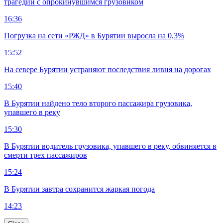
трагедии с опрокинувшимся грузовиком
16:36
Погрузка на сети «РЖД» в Бурятии выросла на 0,3%
15:52
На севере Бурятии устраняют последствия ливня на дорогах
15:40
В Бурятии найдено тело второго пассажира грузовика,
упавшего в реку
15:30
В Бурятии водитель грузовика, упавшего в реку, обвиняется в
смерти трех пассажиров
15:24
В Бурятии завтра сохранится жаркая погода
14:23