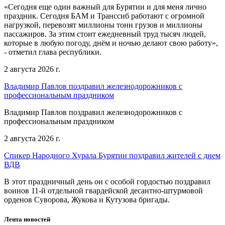
«Сегодня еще один важный для Бурятии и для меня лично
праздник. Сегодня БАМ и Транссиб работают с огромной
нагрузкой, перевозят миллионы тонн грузов и миллионы
пассажиров. За этим стоит ежедневный труд тысяч людей,
которые в любую погоду, днём и ночью делают свою работу»,
- отметил глава республики.
2 августа 2026 г.
Владимир Павлов поздравил железнодорожников с
профессиональным праздником
Владимир Павлов поздравил железнодорожников с
профессиональным праздником
2 августа 2026 г.
Спикер Народного Хурала Бурятии поздравил жителей с днем
ВДВ
В этот праздничный день он с особой гордостью поздравил
воинов 11-й отдельной гвардейской десантно-штурмовой
орденов Суворова, Жукова и Кутузова бригады.
Лента новостей