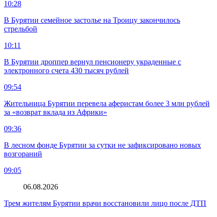
10:28
В Бурятии семейное застолье на Троицу закончилось
стрельбой
10:11
В Бурятии дроппер вернул пенсионеру украденные с
электронного счета 430 тысяч рублей
09:54
Жительница Бурятии перевела аферистам более 3 млн рублей
за «возврат вклада из Африки»
09:36
В лесном фонде Бурятии за сутки не зафиксировано новых
возгораний
09:05
06.08.2026
Трем жителям Бурятии врачи восстановили лицо после ДТП