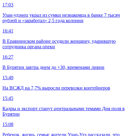
17:03
Улан-удэнец украл из сумки незнакомца в банке 7 тысяч
рублей и «заработал» 2,5 года колонии
16:41
В Еравнинском районе осудили женщину, ударившую
сотрудника органа опеки
16:27
В Бурятии завтра днем до +30, временами ливни
15:49
На ВСЖД на 7,7% выросли перевозки контейнеров
15:45
Кадры и экспорт станут центральными темами Дня поля в
Бурятии
15:08
Ребенок, жизнь, семья: жители Улан-Удэ рассказали, что