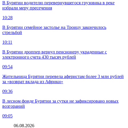
В Бурятии водителю перевернувшегося грузовика в реке
избрали меру пресечения
10:28
В Бурятии семейное застолье на Троицу закончилось
стрельбой
10:11
В Бурятии дроппер вернул пенсионеру украденные с
электронного счета 430 тысяч рублей
09:54
Жительница Бурятии перевела аферистам более 3 млн рублей
за «возврат вклада из Африки»
09:36
В лесном фонде Бурятии за сутки не зафиксировано новых
возгораний
09:05
06.08.2026