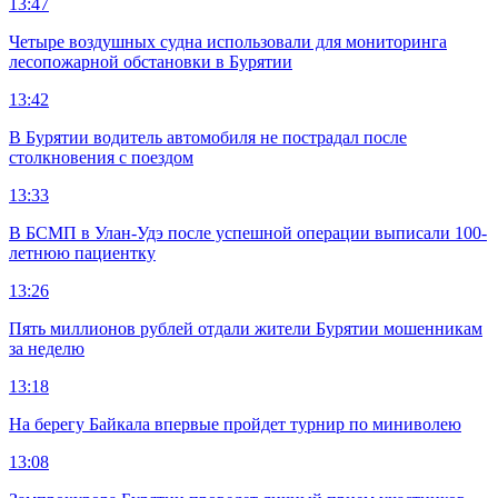
13:47
Четыре воздушных судна использовали для мониторинга
лесопожарной обстановки в Бурятии
13:42
В Бурятии водитель автомобиля не пострадал после
столкновения с поездом
13:33
В БСМП в Улан-Удэ после успешной операции выписали 100-
летнюю пациентку
13:26
Пять миллионов рублей отдали жители Бурятии мошенникам
за неделю
13:18
На берегу Байкала впервые пройдет турнир по миниволею
13:08