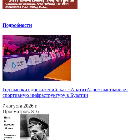
Подробности
Год высоких достижений: как «АпатитАгро» выстраивает
спортивную инфраструктуру в Бурятии
7 августа 2026 г.
Просмотров: 816