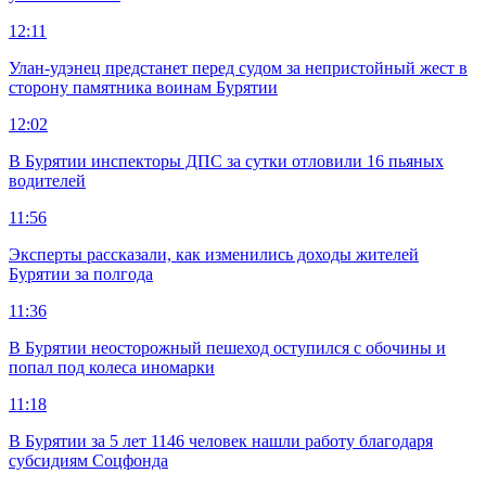
12:11
Улан-удэнец предстанет перед судом за непристойный жест в
сторону памятника воинам Бурятии
12:02
В Бурятии инспекторы ДПС за сутки отловили 16 пьяных
водителей
11:56
Эксперты рассказали, как изменились доходы жителей
Бурятии за полгода
11:36
В Бурятии неосторожный пешеход оступился с обочины и
попал под колеса иномарки
11:18
В Бурятии за 5 лет 1146 человек нашли работу благодаря
субсидиям Соцфонда