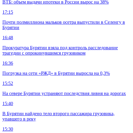
ВТБ: объем выдачи ипотеки в России вырос на 38%
17:15
Почти полмиллиона мальков осетра выпустили в Селенгу в
Бурятии
16:48
Прокуратура Бурятии взяла под контроль расследование
трагедии с опрокинувшимся грузовиком
16:36
Погрузка на сети «РЖД» в Бурятии выросла на 0,3%
15:52
На севере Бурятии устраняют последствия ливня на дорогах
15:40
В Бурятии найдено тело второго пассажира грузовика,
упавшего в реку
15:30