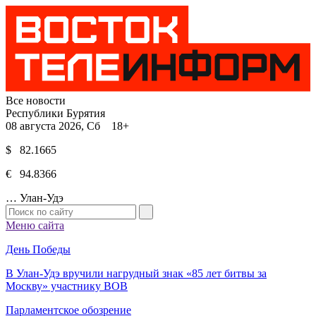
Все новости
Республики Бурятия
08 августа 2026, Сб 18+
$ 82.1665
€ 94.8366
…
Улан-Удэ
Меню сайта
День Победы
В Улан-Удэ вручили нагрудный знак «85 лет битвы за
Москву» участнику ВОВ
Парламентское обозрение