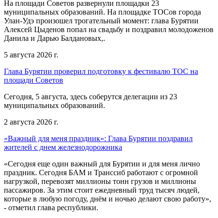
На площади Советов развернули площадки 23
муниципальных образований. На площадке ТОСов города
Улан-Удэ произошел трогательный момент: глава Бурятии
Алексей Цыденов попал на свадьбу и поздравил молодоженов
Данила и Дарью Балдановых,.
5 августа 2026 г.
Глава Бурятии проверил подготовку к фестивалю ТОС на
площади Советов
Сегодня, 5 августа, здесь соберутся делегации из 23
муниципальных образований.
2 августа 2026 г.
«Важный для меня праздник»: Глава Бурятии поздравил
жителей с днем железнодорожника
«Сегодня еще один важный для Бурятии и для меня лично
праздник. Сегодня БАМ и Транссиб работают с огромной
нагрузкой, перевозят миллионы тонн грузов и миллионы
пассажиров. За этим стоит ежедневный труд тысяч людей,
которые в любую погоду, днём и ночью делают свою работу»,
- отметил глава республики.