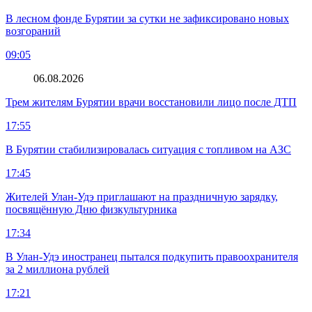
В лесном фонде Бурятии за сутки не зафиксировано новых
возгораний
09:05
06.08.2026
Трем жителям Бурятии врачи восстановили лицо после ДТП
17:55
В Бурятии стабилизировалась ситуация с топливом на АЗС
17:45
Жителей Улан-Удэ приглашают на праздничную зарядку,
посвящённую Дню физкультурника
17:34
В Улан-Удэ иностранец пытался подкупить правоохранителя
за 2 миллиона рублей
17:21