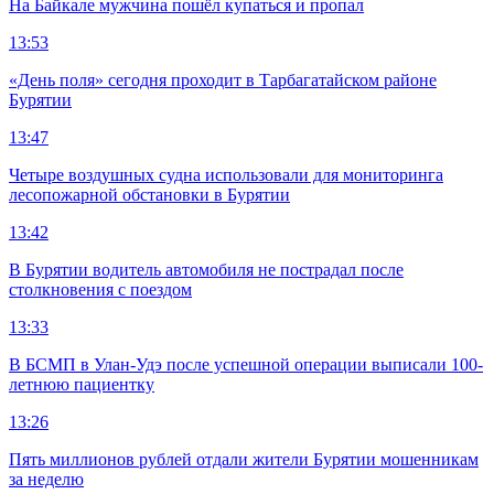
На Байкале мужчина пошёл купаться и пропал
13:53
«День поля» сегодня проходит в Тарбагатайском районе
Бурятии
13:47
Четыре воздушных судна использовали для мониторинга
лесопожарной обстановки в Бурятии
13:42
В Бурятии водитель автомобиля не пострадал после
столкновения с поездом
13:33
В БСМП в Улан-Удэ после успешной операции выписали 100-
летнюю пациентку
13:26
Пять миллионов рублей отдали жители Бурятии мошенникам
за неделю