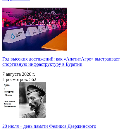
Год высоких достижений: как «АпатитАгро» выстраивает
спортивную инфраструктуру в Бурятии
7 августа 2026 г.
Просмотров: 562
20 июля – день памяти Феликса Дзержинского