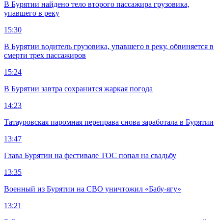
В Бурятии найдено тело второго пассажира грузовика,
упавшего в реку
15:30
В Бурятии водитель грузовика, упавшего в реку, обвиняется в
смерти трех пассажиров
15:24
В Бурятии завтра сохранится жаркая погода
14:23
Татауровская паромная переправа снова заработала в Бурятии
13:47
Глава Бурятии на фестивале ТОС попал на свадьбу
13:35
Военный из Бурятии на СВО уничтожил «Бабу-ягу»
13:21