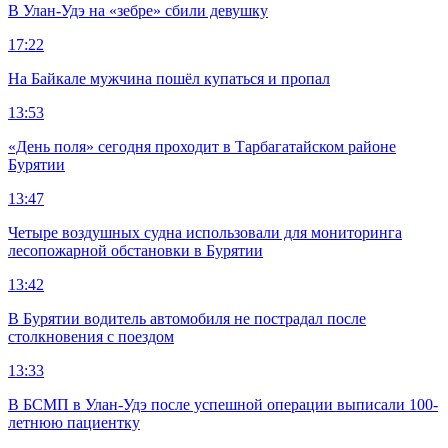
В Улан-Удэ на «зебре» сбили девушку
17:22
На Байкале мужчина пошёл купаться и пропал
13:53
«День поля» сегодня проходит в Тарбагатайском районе
Бурятии
13:47
Четыре воздушных судна использовали для мониторинга
лесопожарной обстановки в Бурятии
13:42
В Бурятии водитель автомобиля не пострадал после
столкновения с поездом
13:33
В БСМП в Улан-Удэ после успешной операции выписали 100-
летнюю пациентку