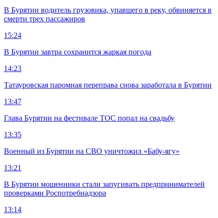
В Бурятии водитель грузовика, упавшего в реку, обвиняется в
смерти трех пассажиров
15:24
В Бурятии завтра сохранится жаркая погода
14:23
Татауровская паромная переправа снова заработала в Бурятии
13:47
Глава Бурятии на фестивале ТОС попал на свадьбу
13:35
Военный из Бурятии на СВО уничтожил «Бабу-ягу»
13:21
В Бурятии мошенники стали запугивать предпринимателей
проверками Роспотребнадзора
13:14