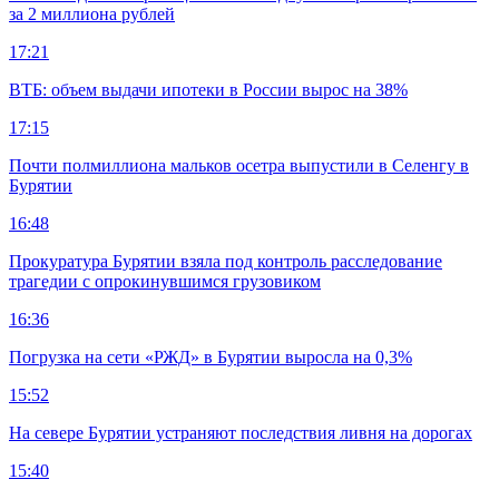
за 2 миллиона рублей
17:21
ВТБ: объем выдачи ипотеки в России вырос на 38%
17:15
Почти полмиллиона мальков осетра выпустили в Селенгу в
Бурятии
16:48
Прокуратура Бурятии взяла под контроль расследование
трагедии с опрокинувшимся грузовиком
16:36
Погрузка на сети «РЖД» в Бурятии выросла на 0,3%
15:52
На севере Бурятии устраняют последствия ливня на дорогах
15:40