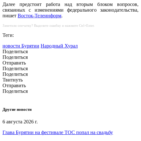
Далее предстоит работа над вторым блоком вопросов,
связанных с изменениями федерального законодательства,
пишет
Восток-Телеинформ
.
Заметили опечатку? Выделите ошибку и нажмите Ctrl+Enter.
Теги:
новости Бурятии
Народный Хурал
Поделиться
Поделиться
Отправить
Поделиться
Поделиться
Твитнуть
Отправить
Поделиться
Другие новости
6 августа 2026 г.
Глава Бурятии на фестивале ТОС попал на свадьбу