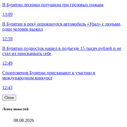
В Бурятии лесники потушили три грозовых пожара
13:09
В Бурятии в реку опрокинулся автомобиль «Урал» с людьми,
один человек выжил
12:59
В Бурятии подросток нашел в подъезде 15 тысяч рублей и не
стал их присваивать себе
12:49
Спортсменов Бурятии приглашают к участию в
международном конкурсе
12:43
Close
Лента новостей
08.08.2026