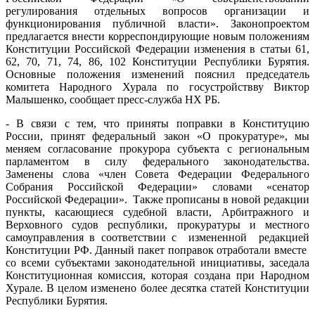
регулирования отдельных вопросов организации и
функционирования публичной власти». Законопроектом
предлагается внести корреспондирующие новым положениям
Конституции Российской Федерации изменения в статьи 61,
62, 70, 71, 74, 86, 102 Конституции Республики Бурятия.
Основные положения изменений пояснил председатель
комитета Народного Хурала по госустройствву Виктор
Малышенко, сообщает пресс-служба НХ РБ.
- В связи с тем, что приняты поправки в Конституцию
России, принят федеральный закон «О прокуратуре», мы
меняем согласование прокурора субъекта с региональным
парламентом в силу федерального законодательства.
Заменены слова «член Совета Федерации Федерального
Собрания Российской Федерации» словами «сенатор
Российской Федерации». Также прописаны в новой редакции
пункты, касающиеся судебной власти, Арбитражного и
Верховного судов республики, прокуратуры и местного
самоуправления в соответствии с измененной редакцией
Конституции РФ. Данный пакет поправок отработали вместе
со всеми субъектами законодательной инициативы, заседала
Конституционная комиссия, которая создана при Народном
Хурале. В целом изменено более десятка статей Конституции
Республики Бурятия.