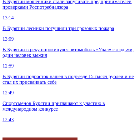
В Бурятии мошенники стали запугивать предпринимателей
проверками Роспотребнадзора
13:14
В Бурятии лесники потушили три грозовых пожара
13:09
В Бурятии в реку опрокинулся автомобиль «Урал» с людьми,
один человек выжил
12:59
В Бурятии подросток нашел в подъезде 15 тысяч рублей и не
стал их присваивать себе
12:49
Спортсменов Бурятии приглашают к участию в
международном конкурсе
12:43