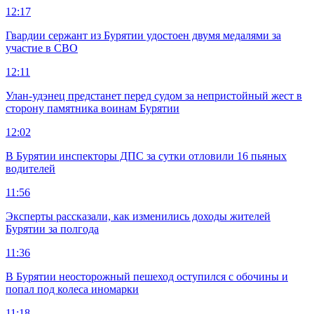
12:17
Гвардии сержант из Бурятии удостоен двумя медалями за
участие в СВО
12:11
Улан-удэнец предстанет перед судом за непристойный жест в
сторону памятника воинам Бурятии
12:02
В Бурятии инспекторы ДПС за сутки отловили 16 пьяных
водителей
11:56
Эксперты рассказали, как изменились доходы жителей
Бурятии за полгода
11:36
В Бурятии неосторожный пешеход оступился с обочины и
попал под колеса иномарки
11:18