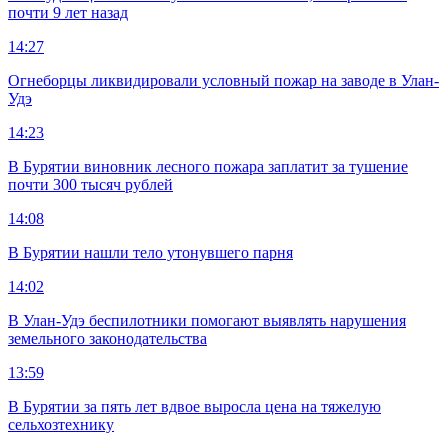
почти 9 лет назад
14:27
Огнеборцы ликвидировали условный пожар на заводе в Улан-
Удэ
14:23
В Бурятии виновник лесного пожара заплатит за тушение
почти 300 тысяч рублей
14:08
В Бурятии нашли тело утонувшего парня
14:02
В Улан-Удэ беспилотники помогают выявлять нарушения
земельного законодательства
13:59
В Бурятии за пять лет вдвое выросла цена на тяжелую
сельхозтехнику