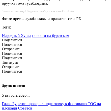
оруулха гэжэ түсэблэгдэнэ.
Заметили опечатку? Выделите ошибку и нажмите Ctrl+Enter.
Фото: пресс-служба главы и правительства РБ
Теги:
Народный Хурал
новости на бурятском
Поделиться
Поделиться
Отправить
Поделиться
Поделиться
Твитнуть
Отправить
Поделиться
Другие новости
5 августа 2026 г.
Глава Бурятии проверил подготовку к фестивалю ТОС на
площади Советов