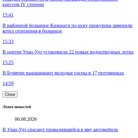
крестом IV степени
15:41
В районной больнице Кижинги по иску прокурора заменили
котел отопления в больнице
15:33
В центре Улан-Удэ установили 22 новых водоотводных лотка
15:25
В Бурятии выращивают молодые сосны в 17 питомниках
14:59
Close
Лента новостей
06.08.2026
В Улан-Удэ спасают провалившийся в яму автомобиль