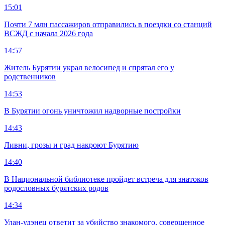
15:01
Почти 7 млн пассажиров отправились в поездки со станций
ВСЖД с начала 2026 года
14:57
Житель Бурятии украл велосипед и спрятал его у
родственников
14:53
В Бурятии огонь уничтожил надворные постройки
14:43
Ливни, грозы и град накроют Бурятию
14:40
В Национальной библиотеке пройдет встреча для знатоков
родословных бурятских родов
14:34
Улан-удэнец ответит за убийство знакомого, совершенное