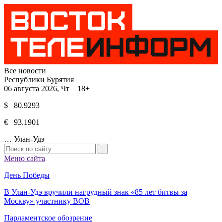
Все новости
Республики Бурятия
06 августа 2026, Чт 18+
$ 80.9293
€ 93.1901
…
Улан-Удэ
Меню сайта
День Победы
В Улан-Удэ вручили нагрудный знак «85 лет битвы за
Москву» участнику ВОВ
Парламентское обозрение