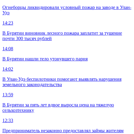
Огнеборцы ликвидировали условный пожар на заводе в Улан-
Удэ
14:23
В Бурятии виновник лесного пожара заплатит за тушение
почти 300 тысяч рублей
14:08
В Бурятии нашли тело утонувшего парня
14:02
В Улан-Удэ беспилотники помогают выявлять нарушения
земельного законодательства
13:59
В Бурятии за пять лет вдвое выросла цена на тяжелую
сельхозтехнику
12:33
Предприниматель незаконно предоставлял займы жителям