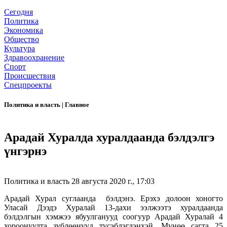
Сегодня
Политика
Экономика
Общество
Культура
Здравоохранение
Спорт
Происшествия
Спецпроекты
Политика и власть
|
Главное
Арадай Хуралда хуралдаанда бэлдэлгэ
үнгэрнэ
Политика и власть
28 августа 2020 г., 17:03
Арадай Хурал суглаанда бэлдэнэ. Ерэхэ долоон хоногто
Уласай Дээдэ Хуралай 13-дахи ээлжээтэ хуралдаанда
бэлдэлгын хэмжээ ябуулганууд соогуур Арадай Хуралай 4
хороонуудта зүблөөнүүд түсэблэгдэнхэй. Мүнөө cагта 25