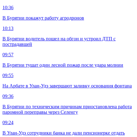
10:36
В Бурятии покажут работу агродронов
10:13
В Бурятии водитель пошел на обгон и устроил ДТП с
пострадавшей
09:57
В Бурятии тушат один лесной пожар после удара молнии
09:55
На Арбате в Улан-Удэ завершают заливку основания фонтана
09:36
В Бурятии по техническим причинам приостановлена работа
паромной переправы через Селенгу
09:24
В Улан-Удэ сотрудники банка не дали пенсионерке отдать