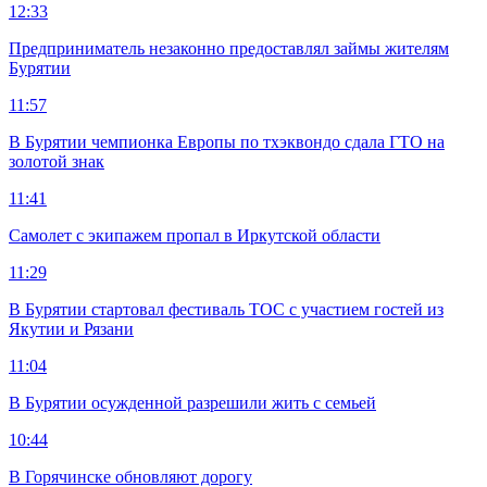
12:33
Предприниматель незаконно предоставлял займы жителям
Бурятии
11:57
В Бурятии чемпионка Европы по тхэквондо сдала ГТО на
золотой знак
11:41
Самолет с экипажем пропал в Иркутской области
11:29
В Бурятии стартовал фестиваль ТОС с участием гостей из
Якутии и Рязани
11:04
В Бурятии осужденной разрешили жить с семьей
10:44
В Горячинске обновляют дорогу