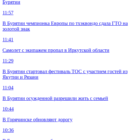
Бурятии
11:57
В Бурятии чемпионка Европы по тхэквондо сдала ГТО на
золотой знак
11:41
Самолет с экипажем пропал в Иркутской области
11:29
В Бурятии стартовал фестиваль ТОС с участием гостей из
Якутии и Рязани
11:04
В Бурятии осужденной разрешили жить с семьей
10:44
В Горячинске обновляют дорогу
10:36