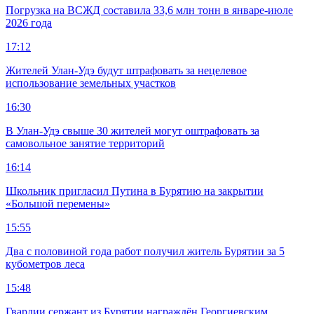
Погрузка на ВСЖД составила 33,6 млн тонн в январе-июле
2026 года
17:12
Жителей Улан-Удэ будут штрафовать за нецелевое
использование земельных участков
16:30
В Улан-Удэ свыше 30 жителей могут оштрафовать за
самовольное занятие территорий
16:14
Школьник пригласил Путина в Бурятию на закрытии
«Большой перемены»
15:55
Два с половиной года работ получил житель Бурятии за 5
кубометров леса
15:48
Гвардии сержант из Бурятии награждён Георгиевским