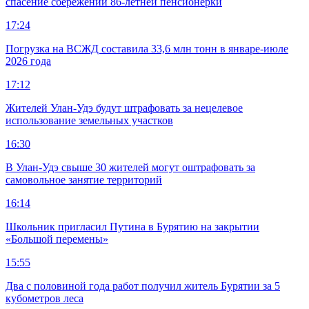
спасение сбережений 86-летней пенсионерки
17:24
Погрузка на ВСЖД составила 33,6 млн тонн в январе-июле
2026 года
17:12
Жителей Улан-Удэ будут штрафовать за нецелевое
использование земельных участков
16:30
В Улан-Удэ свыше 30 жителей могут оштрафовать за
самовольное занятие территорий
16:14
Школьник пригласил Путина в Бурятию на закрытии
«Большой перемены»
15:55
Два с половиной года работ получил житель Бурятии за 5
кубометров леса