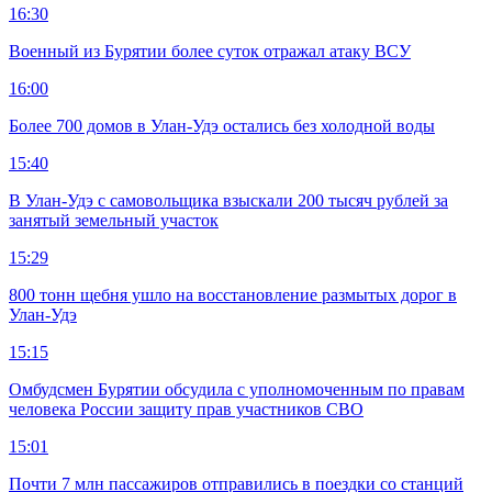
16:30
Военный из Бурятии более суток отражал атаку ВСУ
16:00
Более 700 домов в Улан-Удэ остались без холодной воды
15:40
В Улан-Удэ с самовольщика взыскали 200 тысяч рублей за
занятый земельный участок
15:29
800 тонн щебня ушло на восстановление размытых дорог в
Улан-Удэ
15:15
Омбудсмен Бурятии обсудила с уполномоченным по правам
человека России защиту прав участников СВО
15:01
Почти 7 млн пассажиров отправились в поездки со станций