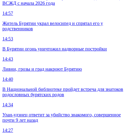
ВСЖД с начала 2026 года
14:57
Житель Бурятии украл велосипед и спрятал его у
родственников
14:53
В Бурятии огонь уничтожил надворные постройки
14:43
Ливни, грозы и град накроют Бурятию
14:40
В Национальной библиотеке пройдет встреча для знатоков
родословных бурятских родов
14:34
Улан-удэнец ответит за убийство знакомого, совершенное
почти 9 лет назад
14:27