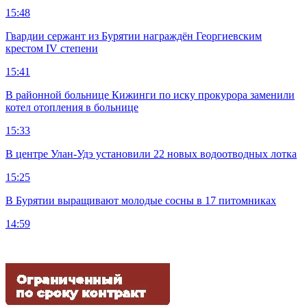
15:48
Гвардии сержант из Бурятии награждён Георгиевским
крестом IV степени
15:41
В районной больнице Кижинги по иску прокурора заменили
котел отопления в больнице
15:33
В центре Улан-Удэ установили 22 новых водоотводных лотка
15:25
В Бурятии выращивают молодые сосны в 17 питомниках
14:59