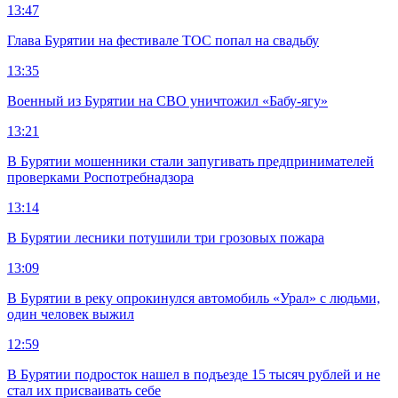
13:47
Глава Бурятии на фестивале ТОС попал на свадьбу
13:35
Военный из Бурятии на СВО уничтожил «Бабу-ягу»
13:21
В Бурятии мошенники стали запугивать предпринимателей
проверками Роспотребнадзора
13:14
В Бурятии лесники потушили три грозовых пожара
13:09
В Бурятии в реку опрокинулся автомобиль «Урал» с людьми,
один человек выжил
12:59
В Бурятии подросток нашел в подъезде 15 тысяч рублей и не
стал их присваивать себе