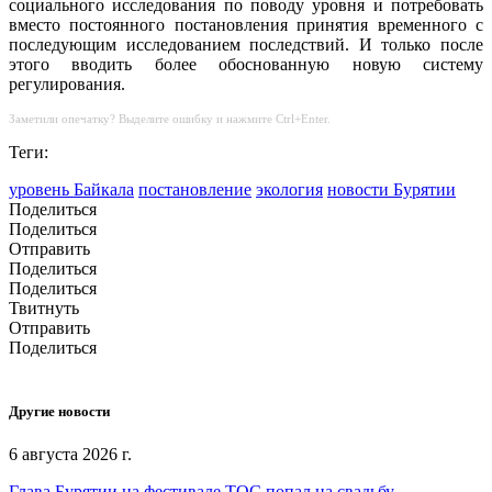
социального исследования по поводу уровня и потребовать
вместо постоянного постановления принятия временного с
последующим исследованием последствий. И только после
этого вводить более обоснованную новую систему
регулирования.
Заметили опечатку? Выделите ошибку и нажмите Ctrl+Enter.
Теги:
уровень Байкала
постановление
экология
новости Бурятии
Поделиться
Поделиться
Отправить
Поделиться
Поделиться
Твитнуть
Отправить
Поделиться
Другие новости
6 августа 2026 г.
Глава Бурятии на фестивале ТОС попал на свадьбу