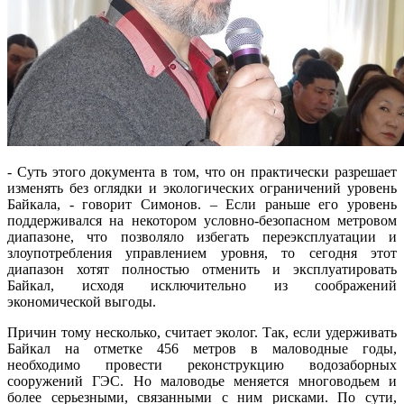
- Суть этого документа в том, что он практически разрешает
изменять без оглядки и экологических ограничений уровень
Байкала, - говорит Симонов. – Если раньше его уровень
поддерживался на некотором условно-безопасном метровом
диапазоне, что позволяло избегать переэксплуатации и
злоупотребления управлением уровня, то сегодня этот
диапазон хотят полностью отменить и эксплуатировать
Байкал, исходя исключительно из соображений
экономической выгоды.
Причин тому несколько, считает эколог. Так, если удерживать
Байкал на отметке 456 метров в маловодные годы,
необходимо провести реконструкцию водозаборных
сооружений ГЭС. Но маловодье меняется многоводьем и
более серьезными, связанными с ним рисками. По сути,