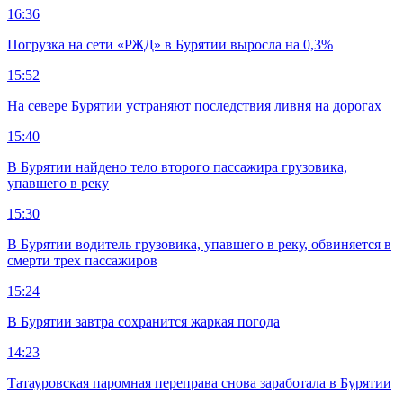
16:36
Погрузка на сети «РЖД» в Бурятии выросла на 0,3%
15:52
На севере Бурятии устраняют последствия ливня на дорогах
15:40
В Бурятии найдено тело второго пассажира грузовика,
упавшего в реку
15:30
В Бурятии водитель грузовика, упавшего в реку, обвиняется в
смерти трех пассажиров
15:24
В Бурятии завтра сохранится жаркая погода
14:23
Татауровская паромная переправа снова заработала в Бурятии