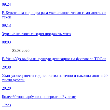
09:24
В Бурятии за год в два раза увеличилось число самозанятых в
такси
09:13
Зурхай: не стоит сегодня продавать мясо
08:03
05.08.2026
В Улан-Удэ выбрали лучшую делегацию на фестивале ТОСов
20:38
Улан-удэнец почти год не платил за тепло и накопил долг в 20
тысяч рублей
20:20
Более 60 тонн арбузов проверили в Бурятии
17:23