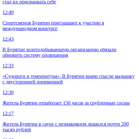
стал их присваивать себе
12:49
Спортсменов Бурятии приглашают к участию в
международном конкурсе
12:43
В Бурятии золотодобывающую организацию обязали
обновить систему оповещения
12:33
«Судороги и температура»: В Бурятии врачи спасли малышку
с двусторонней пневмонией
12:30
Житель Бурятии отработает 150 часов за срубленные сосны
12:17
Житель Бурятии в сауне с незнакомцем лишился почти 200
тысяч рублей