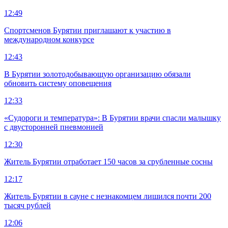
12:49
Спортсменов Бурятии приглашают к участию в
международном конкурсе
12:43
В Бурятии золотодобывающую организацию обязали
обновить систему оповещения
12:33
«Судороги и температура»: В Бурятии врачи спасли малышку
с двусторонней пневмонией
12:30
Житель Бурятии отработает 150 часов за срубленные сосны
12:17
Житель Бурятии в сауне с незнакомцем лишился почти 200
тысяч рублей
12:06