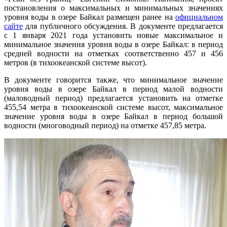
постановления о максимальных и минимальных значениях
уровня воды в озере Байкал размещен ранее на
официальном
сайте
для публичного обсуждения. В документе предлагается
с 1 января 2021 года установить новые максимальное и
минимальное значения уровня воды в озере Байкал: в период
средней водности на отметках соответственно 457 и 456
метров (в тихоокеанской системе высот).
В документе говорится также, что минимальное значение
уровня воды в озере Байкал в период малой водности
(маловодный период) предлагается установить на отметке
455,54 метра в тихоокеанской системе высот, максимальное
значение уровня воды в озере Байкал в период большой
водности (многоводный период) на отметке 457,85 метра.