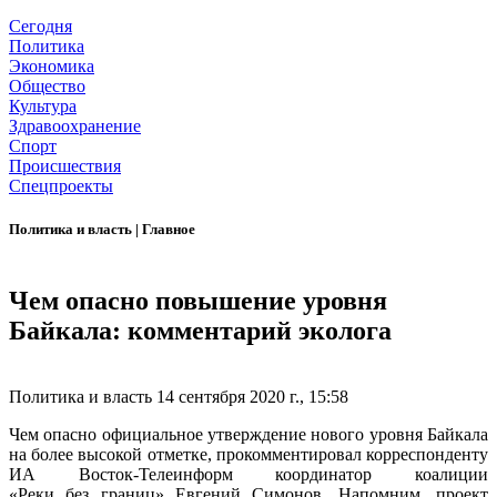
Сегодня
Политика
Экономика
Общество
Культура
Здравоохранение
Спорт
Происшествия
Спецпроекты
Политика и власть
|
Главное
Чем опасно повышение уровня
Байкала: комментарий эколога
Политика и власть
14 сентября 2020 г., 15:58
Чем опасно официальное утверждение нового уровня Байкала
на более высокой отметке, прокомментировал корреспонденту
ИА Восток-Телеинформ координатор коалиции
«Реки без границ» Евгений Симонов. Напомним, проект