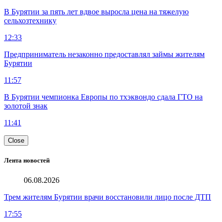
В Бурятии за пять лет вдвое выросла цена на тяжелую
сельхозтехнику
12:33
Предприниматель незаконно предоставлял займы жителям
Бурятии
11:57
В Бурятии чемпионка Европы по тхэквондо сдала ГТО на
золотой знак
11:41
Close
Лента новостей
06.08.2026
Трем жителям Бурятии врачи восстановили лицо после ДТП
17:55