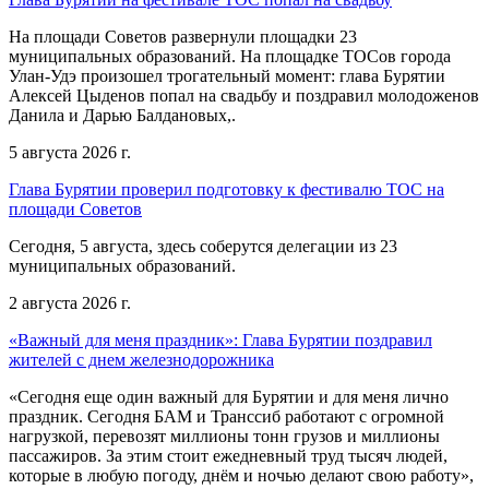
На площади Советов развернули площадки 23
муниципальных образований. На площадке ТОСов города
Улан-Удэ произошел трогательный момент: глава Бурятии
Алексей Цыденов попал на свадьбу и поздравил молодоженов
Данила и Дарью Балдановых,.
5 августа 2026 г.
Глава Бурятии проверил подготовку к фестивалю ТОС на
площади Советов
Сегодня, 5 августа, здесь соберутся делегации из 23
муниципальных образований.
2 августа 2026 г.
«Важный для меня праздник»: Глава Бурятии поздравил
жителей с днем железнодорожника
«Сегодня еще один важный для Бурятии и для меня лично
праздник. Сегодня БАМ и Транссиб работают с огромной
нагрузкой, перевозят миллионы тонн грузов и миллионы
пассажиров. За этим стоит ежедневный труд тысяч людей,
которые в любую погоду, днём и ночью делают свою работу»,