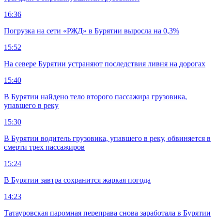
16:36
Погрузка на сети «РЖД» в Бурятии выросла на 0,3%
15:52
На севере Бурятии устраняют последствия ливня на дорогах
15:40
В Бурятии найдено тело второго пассажира грузовика,
упавшего в реку
15:30
В Бурятии водитель грузовика, упавшего в реку, обвиняется в
смерти трех пассажиров
15:24
В Бурятии завтра сохранится жаркая погода
14:23
Татауровская паромная переправа снова заработала в Бурятии