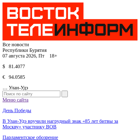
Все новости
Республики Бурятия
07 августа 2026, Пт 18+
$ 81.4077
€ 94.0585
…
Улан-Удэ
Меню сайта
День Победы
В Улан-Удэ вручили нагрудный знак «85 лет битвы за
Москву» участнику ВОВ
Парламентское обозрение