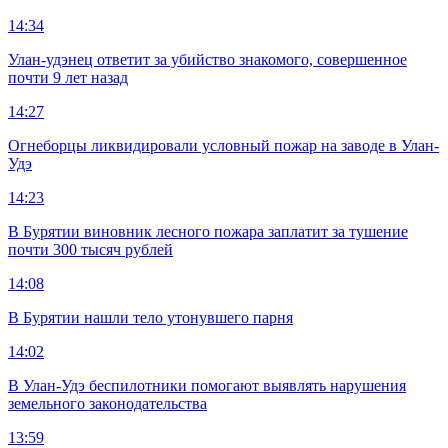
14:34
Улан-удэнец ответит за убийство знакомого, совершенное
почти 9 лет назад
14:27
Огнеборцы ликвидировали условный пожар на заводе в Улан-
Удэ
14:23
В Бурятии виновник лесного пожара заплатит за тушение
почти 300 тысяч рублей
14:08
В Бурятии нашли тело утонувшего парня
14:02
В Улан-Удэ беспилотники помогают выявлять нарушения
земельного законодательства
13:59