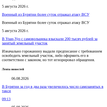
5 августа 2026 г.
Военный из Бурятии более суток отражал атаку ВСУ
Военный из Бурятии более суток отражал атаку ВСУ
5 августа 2026 г.
В Улан-Удэ с самовольщика взыскали 200 тысяч рублей за
занятый земельный участок
Изначально горожанину выдали предписание с требованием
освободить земельный участок, либо оформить его в
соответствии с законом, но тот игнорировал обращения.
Лента новостей
06.08.2026
В Бурятии за год в два раза увеличилось число самозанятых в
такси
09:13