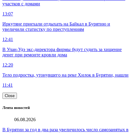
участков с домами
13:07
Иркутяне приехали отдыхать на Байкал в Бурятию и
увеличили статистку по преступлениям
12:41
В Улан-Удэ экс-директора фирмы будут судить за хищение
денег при ремонте кровли дома
12:20
Тело подростка, утонувшего на реке Хилок в Бурятии, нашли
11:41
Close
Лента новостей
06.08.2026
В Бурятии за год в два раза увеличилось число самозанятых в