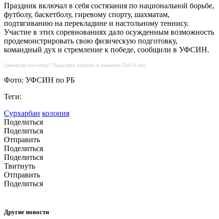
Праздник включал в себя состязания по национальной борьбе,
футболу, баскетболу, гиревому спорту, шахматам,
подтягиванию на перекладине и настольному теннису.
Участие в этих соревнованиях дало осужденным возможность
продемонстрировать свою физическую подготовку,
командный дух и стремление к победе, сообщили в УФСИН.
Заметили опечатку? Выделите ошибку и нажмите Ctrl+Enter.
Фото: УФСИН по РБ
Теги:
Сурхарбан
колония
Поделиться
Поделиться
Отправить
Поделиться
Поделиться
Твитнуть
Отправить
Поделиться
Другие новости