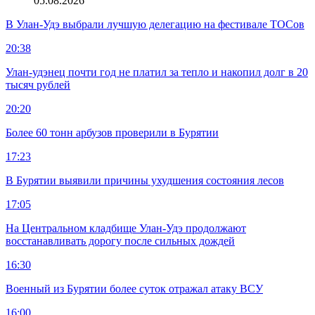
05.08.2026
В Улан-Удэ выбрали лучшую делегацию на фестивале ТОСов
20:38
Улан-удэнец почти год не платил за тепло и накопил долг в 20
тысяч рублей
20:20
Более 60 тонн арбузов проверили в Бурятии
17:23
В Бурятии выявили причины ухудшения состояния лесов
17:05
На Центральном кладбище Улан-Удэ продолжают
восстанавливать дорогу после сильных дождей
16:30
Военный из Бурятии более суток отражал атаку ВСУ
16:00