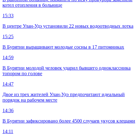
котел отопления в больнице
15:33
В центре Улан-Удэ установили 22 новых водоотводных лотка
15:25
В Бурятии выращивают молодые сосны в 17 питомниках
14:59
В Бурятии молодой человек ударил бывшего одноклассника
топором по голове
14:47
Двое из трех жителей Улан-Удэ предпочитают идеальный
порядок на рабочем месте
14:36
В Бурятии зафиксировано более 4500 случаев укусов клещами
14:11