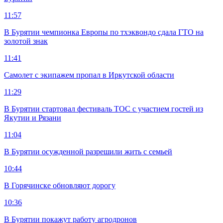
11:57
В Бурятии чемпионка Европы по тхэквондо сдала ГТО на
золотой знак
11:41
Самолет с экипажем пропал в Иркутской области
11:29
В Бурятии стартовал фестиваль ТОС с участием гостей из
Якутии и Рязани
11:04
В Бурятии осужденной разрешили жить с семьей
10:44
В Горячинске обновляют дорогу
10:36
В Бурятии покажут работу агродронов