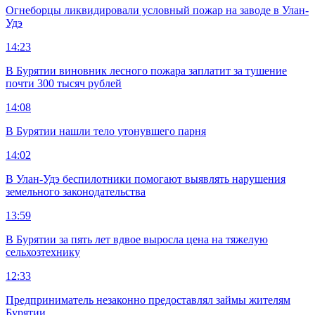
Огнеборцы ликвидировали условный пожар на заводе в Улан-
Удэ
14:23
В Бурятии виновник лесного пожара заплатит за тушение
почти 300 тысяч рублей
14:08
В Бурятии нашли тело утонувшего парня
14:02
В Улан-Удэ беспилотники помогают выявлять нарушения
земельного законодательства
13:59
В Бурятии за пять лет вдвое выросла цена на тяжелую
сельхозтехнику
12:33
Предприниматель незаконно предоставлял займы жителям
Бурятии