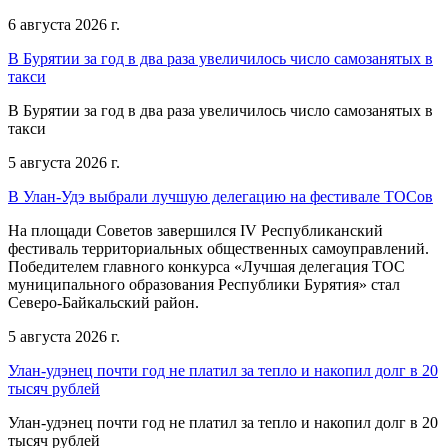
6 августа 2026 г.
В Бурятии за год в два раза увеличилось число самозанятых в
такси
В Бурятии за год в два раза увеличилось число самозанятых в
такси
5 августа 2026 г.
В Улан-Удэ выбрали лучшую делегацию на фестивале ТОСов
На площади Советов завершился IV Республиканский
фестиваль территориальных общественных самоуправлений.
Победителем главного конкурса «Лучшая делегация ТОС
муниципального образования Республики Бурятия» стал
Северо-Байкальский район.
5 августа 2026 г.
Улан-удэнец почти год не платил за тепло и накопил долг в 20
тысяч рублей
Улан-удэнец почти год не платил за тепло и накопил долг в 20
тысяч рублей