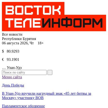
Все новости
Республики Бурятия
06 августа 2026, Чт 18+
$ 80.9293
€ 93.1901
…
Улан-Удэ
Меню сайта
День Победы
В Улан-Удэ вручили нагрудный знак «85 лет битвы за
Москву» участнику ВОВ
Парламентское обозрение