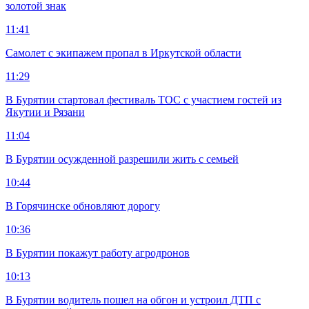
золотой знак
11:41
Самолет с экипажем пропал в Иркутской области
11:29
В Бурятии стартовал фестиваль ТОС с участием гостей из
Якутии и Рязани
11:04
В Бурятии осужденной разрешили жить с семьей
10:44
В Горячинске обновляют дорогу
10:36
В Бурятии покажут работу агродронов
10:13
В Бурятии водитель пошел на обгон и устроил ДТП с