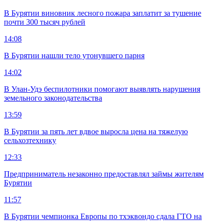
В Бурятии виновник лесного пожара заплатит за тушение
почти 300 тысяч рублей
14:08
В Бурятии нашли тело утонувшего парня
14:02
В Улан-Удэ беспилотники помогают выявлять нарушения
земельного законодательства
13:59
В Бурятии за пять лет вдвое выросла цена на тяжелую
сельхозтехнику
12:33
Предприниматель незаконно предоставлял займы жителям
Бурятии
11:57
В Бурятии чемпионка Европы по тхэквондо сдала ГТО на