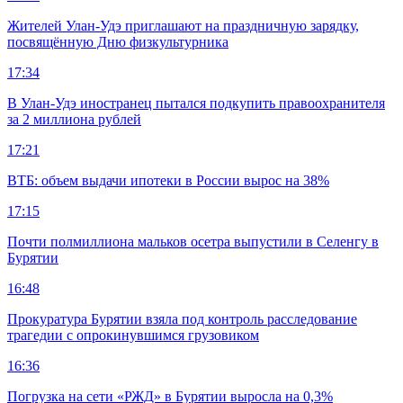
Жителей Улан-Удэ приглашают на праздничную зарядку,
посвящённую Дню физкультурника
17:34
В Улан-Удэ иностранец пытался подкупить правоохранителя
за 2 миллиона рублей
17:21
ВТБ: объем выдачи ипотеки в России вырос на 38%
17:15
Почти полмиллиона мальков осетра выпустили в Селенгу в
Бурятии
16:48
Прокуратура Бурятии взяла под контроль расследование
трагедии с опрокинувшимся грузовиком
16:36
Погрузка на сети «РЖД» в Бурятии выросла на 0,3%