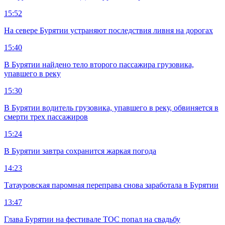
15:52
На севере Бурятии устраняют последствия ливня на дорогах
15:40
В Бурятии найдено тело второго пассажира грузовика,
упавшего в реку
15:30
В Бурятии водитель грузовика, упавшего в реку, обвиняется в
смерти трех пассажиров
15:24
В Бурятии завтра сохранится жаркая погода
14:23
Татауровская паромная переправа снова заработала в Бурятии
13:47
Глава Бурятии на фестивале ТОС попал на свадьбу