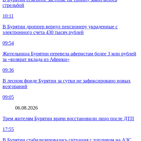
стрельбой
10:11
В Бурятии дроппер вернул пенсионеру украденные с
электронного счета 430 тысяч рублей
09:54
Жительница Бурятии перевела аферистам более 3 млн рублей
за «возврат вклада из Африки»
09:36
В лесном фонде Бурятии за сутки не зафиксировано новых
возгораний
09:05
06.08.2026
Трем жителям Бурятии врачи восстановили лицо после ДТП
17:55
В Бурятии стабилизировалась ситуация с топливом на АЗС