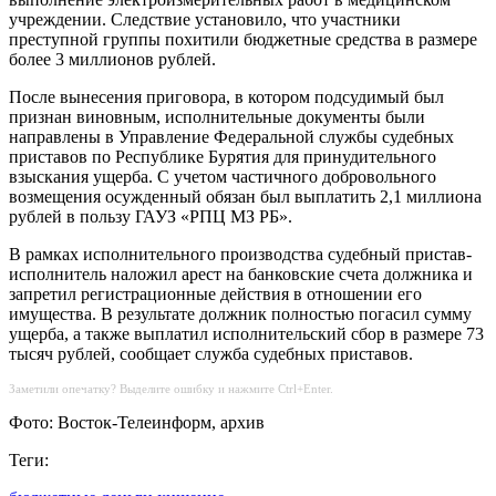
учреждении. Следствие установило, что участники
преступной группы похитили бюджетные средства в размере
более 3 миллионов рублей.
После вынесения приговора, в котором подсудимый был
признан виновным, исполнительные документы были
направлены в Управление Федеральной службы судебных
приставов по Республике Бурятия для принудительного
взыскания ущерба. С учетом частичного добровольного
возмещения осужденный обязан был выплатить 2,1 миллиона
рублей в пользу ГАУЗ «РПЦ МЗ РБ».
В рамках исполнительного производства судебный пристав-
исполнитель наложил арест на банковские счета должника и
запретил регистрационные действия в отношении его
имущества. В результате должник полностью погасил сумму
ущерба, а также выплатил исполнительский сбор в размере 73
тысяч рублей, сообщает служба судебных приставов.
Заметили опечатку? Выделите ошибку и нажмите Ctrl+Enter.
Фото: Восток-Телеинформ, архив
Теги: