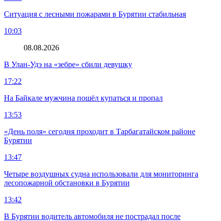
Ситуация с лесными пожарами в Бурятии стабильная
10:03
08.08.2026
В Улан-Удэ на «зебре» сбили девушку
17:22
На Байкале мужчина пошёл купаться и пропал
13:53
«День поля» сегодня проходит в Тарбагатайском районе
Бурятии
13:47
Четыре воздушных судна использовали для мониторинга
лесопожарной обстановки в Бурятии
13:42
В Бурятии водитель автомобиля не пострадал после