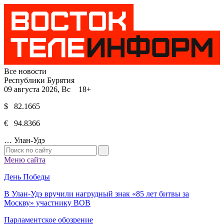
Все новости
Республики Бурятия
09 августа 2026, Вс 18+
$ 82.1665
€ 94.8366
…
Улан-Удэ
Меню сайта
День Победы
В Улан-Удэ вручили нагрудный знак «85 лет битвы за
Москву» участнику ВОВ
Парламентское обозрение