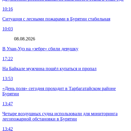
10:16
Ситуация с лесными пожарами в Бурятии стабильная
10:03
08.08.2026
В Улан-Удэ на «зебре» сбили девушку
17:22
На Байкале мужчина пошёл купаться и пропал
13:53
«День поля» сегодня проходит в Тарбагатайском районе
Бурятии
13:47
Четыре воздушных судна использовали для мониторинга
лесопожарной обстановки в Бурятии
13:42