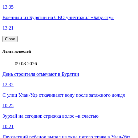
13:35
Военный из Бурятии на СВО уничтожил «Бабу-ягу»
13:21
Close
Лента новостей
09.08.2026
День строителя отмечают в Бурятии
12:32
С улиц Улан-Удэ откачивают воду после затяжного дождя
10:25
Зурхай на сегодня: стрижка волос –к счастью
10:21
Двухлетний ребенок выпал из окна пятого этажа в Улан-Удэ