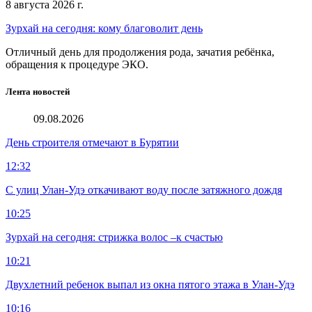
8 августа 2026 г.
Зурхай на сегодня: кому благоволит день
Отличный день для продолжения рода, зачатия ребёнка,
обращения к процедуре ЭКО.
Лента новостей
09.08.2026
День строителя отмечают в Бурятии
12:32
С улиц Улан-Удэ откачивают воду после затяжного дождя
10:25
Зурхай на сегодня: стрижка волос –к счастью
10:21
Двухлетний ребенок выпал из окна пятого этажа в Улан-Удэ
10:16