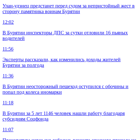
Улан-удэнец предстанет перед судом за непристойный жест в
сторону памятника воинам Бурятии
12:02
В Бурятии инспекторы ДПС за сутки отловили 16 пьяных
водителей
11:56
Эксперты рассказали, как изменились доходы жителей
Бурятии за полгода
11:36
В Бурятии неосторожный пешеход оступился с обочины и
попал под колеса иномарки
11:18
В Бурятии за 5 лет 1146 человек нашли работу благодаря
субсидиям Соцфонда
11:07