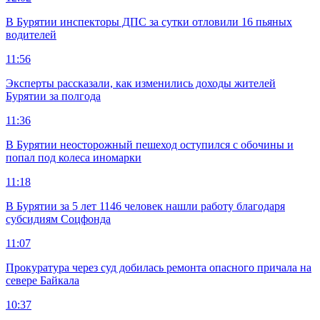
В Бурятии инспекторы ДПС за сутки отловили 16 пьяных
водителей
11:56
Эксперты рассказали, как изменились доходы жителей
Бурятии за полгода
11:36
В Бурятии неосторожный пешеход оступился с обочины и
попал под колеса иномарки
11:18
В Бурятии за 5 лет 1146 человек нашли работу благодаря
субсидиям Соцфонда
11:07
Прокуратура через суд добилась ремонта опасного причала на
севере Байкала
10:37