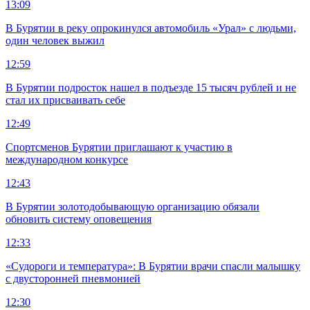
13:09
В Бурятии в реку опрокинулся автомобиль «Урал» с людьми,
один человек выжил
12:59
В Бурятии подросток нашел в подъезде 15 тысяч рублей и не
стал их присваивать себе
12:49
Спортсменов Бурятии приглашают к участию в
международном конкурсе
12:43
В Бурятии золотодобывающую организацию обязали
обновить систему оповещения
12:33
«Судороги и температура»: В Бурятии врачи спасли малышку
с двусторонней пневмонией
12:30