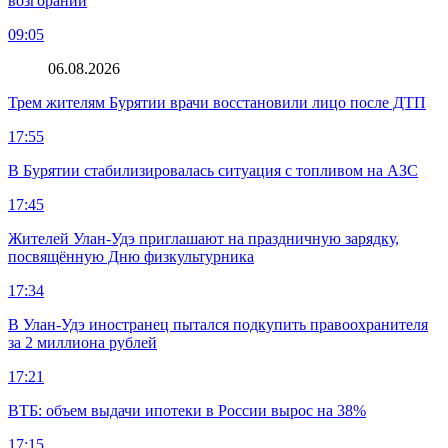
возгораний
09:05
06.08.2026
Трем жителям Бурятии врачи восстановили лицо после ДТП
17:55
В Бурятии стабилизировалась ситуация с топливом на АЗС
17:45
Жителей Улан-Удэ приглашают на праздничную зарядку,
посвящённую Дню физкультурника
17:34
В Улан-Удэ иностранец пытался подкупить правоохранителя
за 2 миллиона рублей
17:21
ВТБ: объем выдачи ипотеки в России вырос на 38%
17:15