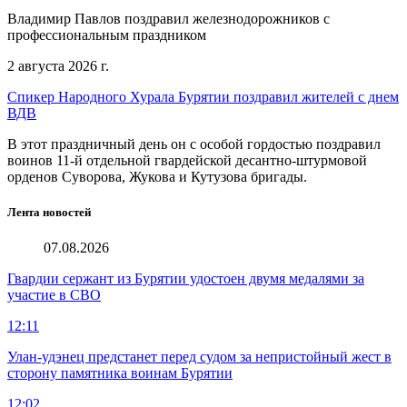
Владимир Павлов поздравил железнодорожников с
профессиональным праздником
2 августа 2026 г.
Спикер Народного Хурала Бурятии поздравил жителей с днем
ВДВ
В этот праздничный день он с особой гордостью поздравил
воинов 11-й отдельной гвардейской десантно-штурмовой
орденов Суворова, Жукова и Кутузова бригады.
Лента новостей
07.08.2026
Гвардии сержант из Бурятии удостоен двумя медалями за
участие в СВО
12:11
Улан-удэнец предстанет перед судом за непристойный жест в
сторону памятника воинам Бурятии
12:02