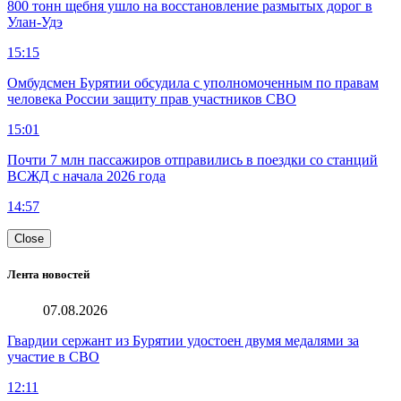
800 тонн щебня ушло на восстановление размытых дорог в
Улан-Удэ
15:15
Омбудсмен Бурятии обсудила с уполномоченным по правам
человека России защиту прав участников СВО
15:01
Почти 7 млн пассажиров отправились в поездки со станций
ВСЖД с начала 2026 года
14:57
Close
Лента новостей
07.08.2026
Гвардии сержант из Бурятии удостоен двумя медалями за
участие в СВО
12:11