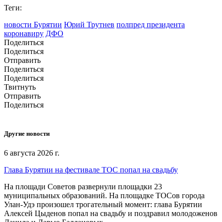
Теги:
новости Бурятии
Юрий Трутнев
полпред президента
коронавиру
ДФО
Поделиться
Поделиться
Отправить
Поделиться
Поделиться
Твитнуть
Отправить
Поделиться
Другие новости
6 августа 2026 г.
Глава Бурятии на фестивале ТОС попал на свадьбу
На площади Советов развернули площадки 23
муниципальных образований. На площадке ТОСов города
Улан-Удэ произошел трогательный момент: глава Бурятии
Алексей Цыденов попал на свадьбу и поздравил молодоженов