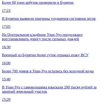
Более 60 тонн арбузов проверили в Бурятии
17:23
В Бурятии выявили причины ухудшения состояния лесов
17:05
На Центральном кладбище Улан-Удэ продолжают
восстанавливать дорогу после сильных дождей
16:30
Военный из Бурятии более суток отражал атаку ВСУ
16:00
Более 700 домов в Улан-Удэ остались без холодной воды
15:40
В Улан-Удэ с самовольщика взыскали 200 тысяч рублей за
занятый земельный участок
15:29