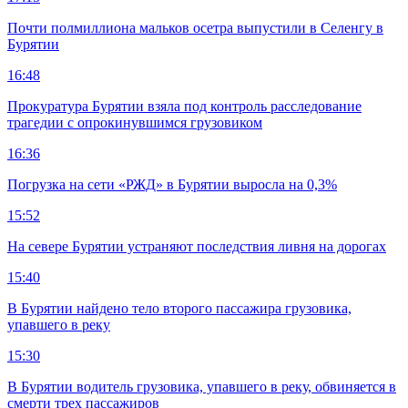
Почти полмиллиона мальков осетра выпустили в Селенгу в
Бурятии
16:48
Прокуратура Бурятии взяла под контроль расследование
трагедии с опрокинувшимся грузовиком
16:36
Погрузка на сети «РЖД» в Бурятии выросла на 0,3%
15:52
На севере Бурятии устраняют последствия ливня на дорогах
15:40
В Бурятии найдено тело второго пассажира грузовика,
упавшего в реку
15:30
В Бурятии водитель грузовика, упавшего в реку, обвиняется в
смерти трех пассажиров