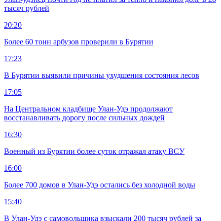
тысяч рублей
20:20
Более 60 тонн арбузов проверили в Бурятии
17:23
В Бурятии выявили причины ухудшения состояния лесов
17:05
На Центральном кладбище Улан-Удэ продолжают
восстанавливать дорогу после сильных дождей
16:30
Военный из Бурятии более суток отражал атаку ВСУ
16:00
Более 700 домов в Улан-Удэ остались без холодной воды
15:40
В Улан-Удэ с самовольщика взыскали 200 тысяч рублей за