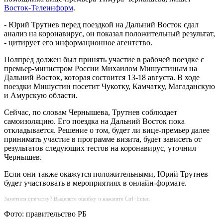
Восток-Телеинформ
.
- Юрий Трутнев перед поездкой на Дальний Восток сдал
анализ на коронавирус, он показал положительный результат,
- цитирует его информационное агентство.
Полпред должен был принять участие в рабочей поездке с
премьер-министром России Михаилом Мишустиным на
Дальний Восток, которая состоится 13-18 августа. В ходе
поездки Мишустин посетит Чукотку, Камчатку, Магаданскую
и Амурскую области.
Сейчас, по словам Чернышева, Трутнев соблюдает
самоизоляцию. Его поездка на Дальний Восток пока
откладывается. Решение о том, будет ли вице-премьер далее
принимать участие в программе визита, будет зависеть от
результатов следующих тестов на коронавирус, уточнил
Чернышев.
Если они также окажутся положительными, Юрий Трутнев
будет участвовать в мероприятиях в онлайн-формате.
Заметили опечатку? Выделите ошибку и нажмите Ctrl+Enter.
Фото: правительство РБ