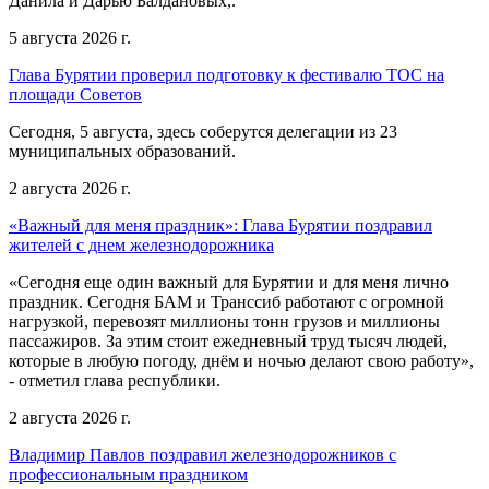
Данила и Дарью Балдановых,.
5 августа 2026 г.
Глава Бурятии проверил подготовку к фестивалю ТОС на
площади Советов
Сегодня, 5 августа, здесь соберутся делегации из 23
муниципальных образований.
2 августа 2026 г.
«Важный для меня праздник»: Глава Бурятии поздравил
жителей с днем железнодорожника
«Сегодня еще один важный для Бурятии и для меня лично
праздник. Сегодня БАМ и Транссиб работают с огромной
нагрузкой, перевозят миллионы тонн грузов и миллионы
пассажиров. За этим стоит ежедневный труд тысяч людей,
которые в любую погоду, днём и ночью делают свою работу»,
- отметил глава республики.
2 августа 2026 г.
Владимир Павлов поздравил железнодорожников с
профессиональным праздником