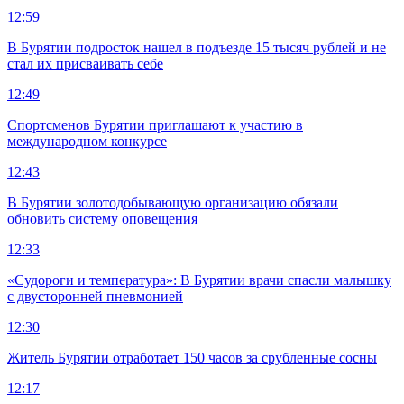
12:59
В Бурятии подросток нашел в подъезде 15 тысяч рублей и не
стал их присваивать себе
12:49
Спортсменов Бурятии приглашают к участию в
международном конкурсе
12:43
В Бурятии золотодобывающую организацию обязали
обновить систему оповещения
12:33
«Судороги и температура»: В Бурятии врачи спасли малышку
с двусторонней пневмонией
12:30
Житель Бурятии отработает 150 часов за срубленные сосны
12:17