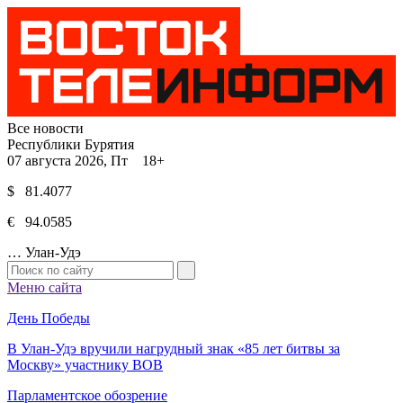
Все новости
Республики Бурятия
07 августа 2026, Пт 18+
$ 81.4077
€ 94.0585
…
Улан-Удэ
Меню сайта
День Победы
В Улан-Удэ вручили нагрудный знак «85 лет битвы за
Москву» участнику ВОВ
Парламентское обозрение