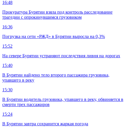
16:48
Прокуратура Бурятии взяла под контроль расследование
трагедии с опрокинувшимся грузовиком
16:36
Погрузка на сети «РЖД» в Бурятии выросла на 0,3%
15:52
На севере Бурятии устраняют последствия ливня на дорогах
15:40
В Бурятии найдено тело второго пассажира грузовика,
упавшего в реку
15:30
В Бурятии водитель грузовика, упавшего в реку, обвиняется в
смерти трех пассажиров
15:24
В Бурятии завтра сохранится жаркая погода