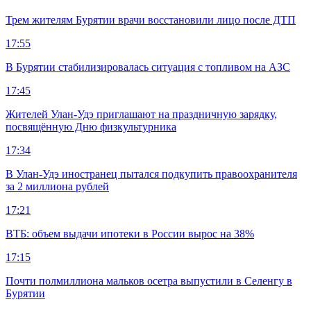
Трем жителям Бурятии врачи восстановили лицо после ДТП
17:55
В Бурятии стабилизировалась ситуация с топливом на АЗС
17:45
Жителей Улан-Удэ приглашают на праздничную зарядку,
посвящённую Дню физкультурника
17:34
В Улан-Удэ иностранец пытался подкупить правоохранителя
за 2 миллиона рублей
17:21
ВТБ: объем выдачи ипотеки в России вырос на 38%
17:15
Почти полмиллиона мальков осетра выпустили в Селенгу в
Бурятии