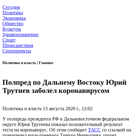
Сегодня
Политика
Экономика
Общество
Культура
Здравоохранение
Спорт
Происшествия
Спецпроекты
Политика и власть
|
Главное
Полпред по Дальнему Востоку Юрий
Трутнев заболел коронавирусом
Политика и власть
13 августа 2020 г., 12:02
У полпреда президента РФ в Дальневосточном федеральном
округе Юрия Трутнева показал положительный результат
теста на коронавирус. Об этом сообщает
ТАСС
со ссылкой на
помощника вице-премьера Тимура Чернышева, пишет