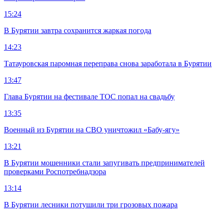
15:24
В Бурятии завтра сохранится жаркая погода
14:23
Татауровская паромная переправа снова заработала в Бурятии
13:47
Глава Бурятии на фестивале ТОС попал на свадьбу
13:35
Военный из Бурятии на СВО уничтожил «Бабу-ягу»
13:21
В Бурятии мошенники стали запугивать предпринимателей
проверками Роспотребнадзора
13:14
В Бурятии лесники потушили три грозовых пожара