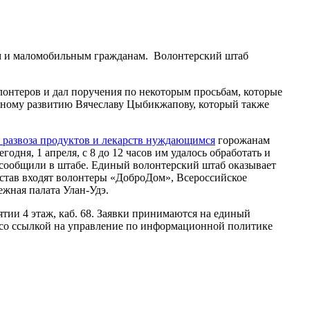
ям и маломобильным гражданам. Волонтерский штаб
олонтеров и дал поручения по некоторым просьбам, которые
льному развитию Вячеславу Цыбикжапову, который также
 развоза продуктов и лекарств нуждающимся
горожанам
одня, 1 апреля, с 8 до 12 часов им удалось обработать и
 сообщили в штабе. Единый волонтерский штаб оказывает
тав входят волонтеры «ДоброДом», Всероссийское
жная палата Улан-Удэ.
тии 4 этаж, каб. 68. Заявки принимаются на единый
со ссылкой на управление по информационной политике