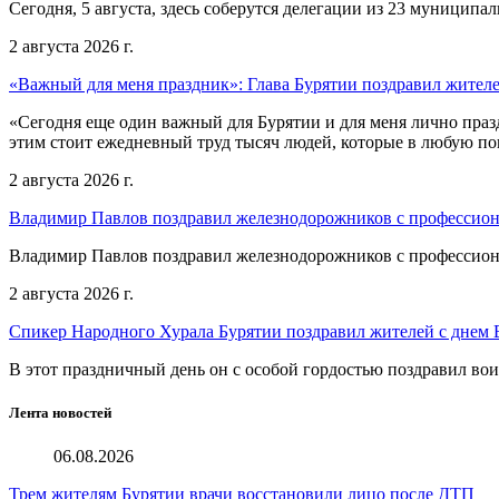
Сегодня, 5 августа, здесь соберутся делегации из 23 муниципа
2 августа 2026 г.
«Важный для меня праздник»: Глава Бурятии поздравил жител
«Сегодня еще один важный для Бурятии и для меня лично праз
этим стоит ежедневный труд тысяч людей, которые в любую пог
2 августа 2026 г.
Владимир Павлов поздравил железнодорожников с профессио
Владимир Павлов поздравил железнодорожников с профессио
2 августа 2026 г.
Спикер Народного Хурала Бурятии поздравил жителей с днем
В этот праздничный день он с особой гордостью поздравил во
Лента новостей
06.08.2026
Трем жителям Бурятии врачи восстановили лицо после ДТП