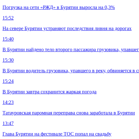
Погрузка на сети «РЖД» в Бурятии выросла на 0,3%
15:52
На севере Бурятии устраняют последствия ливня на дорогах
15:40
В Бурятии найдено тело второго пассажира грузовика, упавшег
15:30
В Бурятии водитель грузовика, упавшего в реку, обвиняется в 
15:24
В Бурятии завтра сохранится жаркая погода
14:23
Татауровская паромная переправа снова заработала в Бурятии
13:47
Глава Бурятии на фестивале ТОС попал на свадьбу