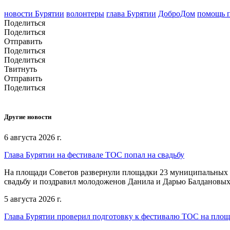
новости Бурятии
волонтеры
глава Бурятии
ДоброДом
помощь 
Поделиться
Поделиться
Отправить
Поделиться
Поделиться
Твитнуть
Отправить
Поделиться
Другие новости
6 августа 2026 г.
Глава Бурятии на фестивале ТОС попал на свадьбу
На площади Советов развернули площадки 23 муниципальных о
свадьбу и поздравил молодоженов Данила и Дарью Балдановых
5 августа 2026 г.
Глава Бурятии проверил подготовку к фестивалю ТОС на пло