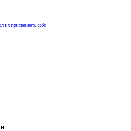
ал их присваивать себе
ми