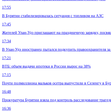
17:55
В Бурятии стабилизировалась ситуация с топливом на АЗС
17:45
Жителей Улан-Удэ приглашают на праздничную зарядку, посв
17:34
В Улан-Удэ иностранец пытался подкупить правоохранителя за
17:21
ВТБ: объем выдачи ипотеки в России вырос на 38%
17:15
Почти полмиллиона мальков осетра выпустили в Селенгу в Бу
16:48
Прокуратура Бурятии взяла под контроль расследование траге
16:36