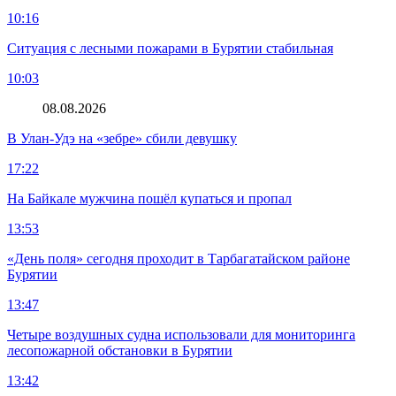
10:16
Ситуация с лесными пожарами в Бурятии стабильная
10:03
08.08.2026
В Улан-Удэ на «зебре» сбили девушку
17:22
На Байкале мужчина пошёл купаться и пропал
13:53
«День поля» сегодня проходит в Тарбагатайском районе
Бурятии
13:47
Четыре воздушных судна использовали для мониторинга
лесопожарной обстановки в Бурятии
13:42