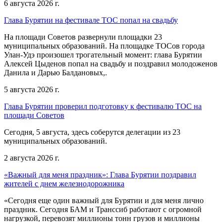
6 августа 2026 г.
Глава Бурятии на фестивале ТОС попал на свадьбу
На площади Советов развернули площадки 23
муниципальных образований. На площадке ТОСов города
Улан-Удэ произошел трогательный момент: глава Бурятии
Алексей Цыденов попал на свадьбу и поздравил молодоженов
Данила и Дарью Балдановых,.
5 августа 2026 г.
Глава Бурятии проверил подготовку к фестивалю ТОС на
площади Советов
Сегодня, 5 августа, здесь соберутся делегации из 23
муниципальных образований.
2 августа 2026 г.
«Важный для меня праздник»: Глава Бурятии поздравил
жителей с днем железнодорожника
«Сегодня еще один важный для Бурятии и для меня лично
праздник. Сегодня БАМ и Транссиб работают с огромной
нагрузкой, перевозят миллионы тонн грузов и миллионы