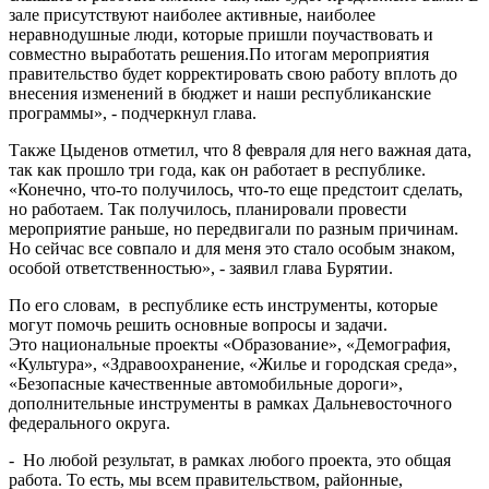
зале присутствуют наиболее активные, наиболее
неравнодушные люди, которые пришли поучаствовать и
совместно выработать решения.По итогам мероприятия
правительство будет корректировать свою работу вплоть до
внесения изменений в бюджет и наши республиканские
программы», - подчеркнул глава.
Также Цыденов отметил, что 8 февраля для него важная дата,
так как прошло три года, как он работает в республике.
«Конечно, что-то получилось, что-то еще предстоит сделать,
но работаем. Так получилось, планировали провести
мероприятие раньше, но передвигали по разным причинам.
Но сейчас все совпало и для меня это стало особым знаком,
особой ответственностью», - заявил глава Бурятии.
По его словам, в республике есть инструменты, которые
могут помочь решить основные вопросы и задачи.
Это национальные проекты «Образование», «Демография,
«Культура», «Здравоохранение, «Жилье и городская среда»,
«Безопасные качественные автомобильные дороги»,
дополнительные инструменты в рамках Дальневосточного
федерального округа.
- Но любой результат, в рамках любого проекта, это общая
работа. То есть, мы всем правительством, районные,