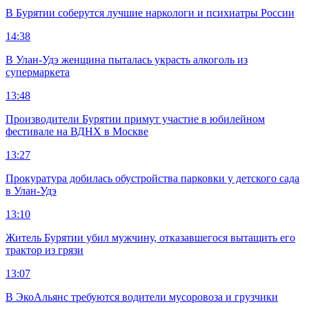
В Бурятии соберутся лучшие наркологи и психиатры России
14:38
В Улан-Удэ женщина пыталась украсть алкоголь из
супермаркета
13:48
Производители Бурятии примут участие в юбилейном
фестивале на ВДНХ в Москве
13:27
Прокуратура добилась обустройства парковки у детского сада
в Улан-Удэ
13:10
Житель Бурятии убил мужчину, отказавшегося вытащить его
трактор из грязи
13:07
В ЭкоАльянс требуются водители мусоровоза и грузчики