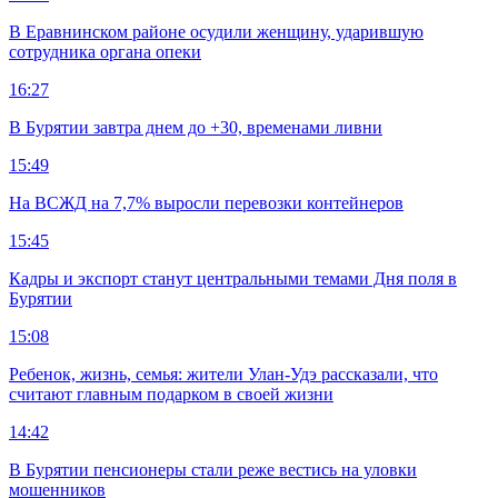
В Еравнинском районе осудили женщину, ударившую
сотрудника органа опеки
16:27
В Бурятии завтра днем до +30, временами ливни
15:49
На ВСЖД на 7,7% выросли перевозки контейнеров
15:45
Кадры и экспорт станут центральными темами Дня поля в
Бурятии
15:08
Ребенок, жизнь, семья: жители Улан-Удэ рассказали, что
считают главным подарком в своей жизни
14:42
В Бурятии пенсионеры стали реже вестись на уловки
мошенников