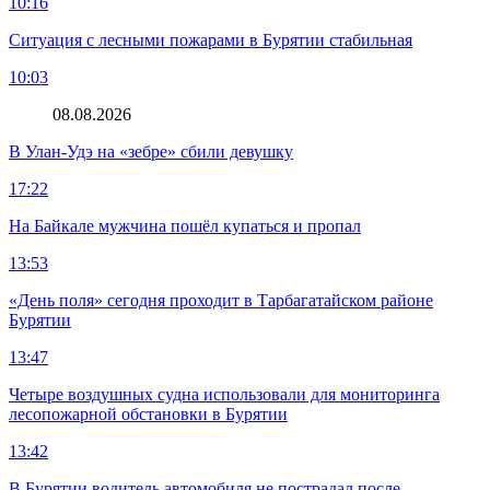
10:16
Ситуация с лесными пожарами в Бурятии стабильная
10:03
08.08.2026
В Улан-Удэ на «зебре» сбили девушку
17:22
На Байкале мужчина пошёл купаться и пропал
13:53
«День поля» сегодня проходит в Тарбагатайском районе
Бурятии
13:47
Четыре воздушных судна использовали для мониторинга
лесопожарной обстановки в Бурятии
13:42
В Бурятии водитель автомобиля не пострадал после