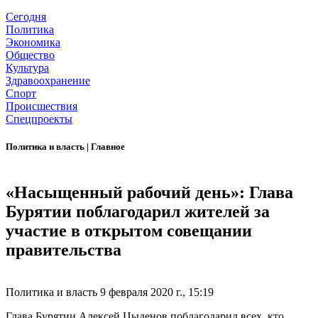
Сегодня
Политика
Экономика
Общество
Культура
Здравоохранение
Спорт
Происшествия
Спецпроекты
Политика и власть
|
Главное
«Насыщенный рабочий день»: Глава
Бурятии поблагодарил жителей за
участие в открытом совещании
правительства
Политика и власть
9 февраля 2020 г., 15:19
Глава Бурятии Алексей Цыденов поблагодарил всех, кто