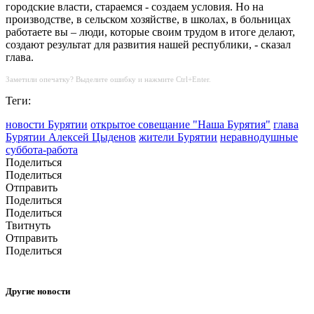
городские власти, стараемся - создаем условия. Но на
производстве, в сельском хозяйстве, в школах, в больницах
работаете вы – люди, которые своим трудом в итоге делают,
создают результат для развития нашей республики, - сказал
глава.
Заметили опечатку? Выделите ошибку и нажмите Ctrl+Enter.
Теги:
новости Бурятии
открытое совещание "Наша Бурятия"
глава
Бурятии Алексей Цыденов
жители Бурятии
неравнодушные
суббота-работа
Поделиться
Поделиться
Отправить
Поделиться
Поделиться
Твитнуть
Отправить
Поделиться
Другие новости