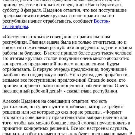
принял участие в открытом совещании «Наша Бурятия» в
субботу, 8 февраля. Цыденов отметил, что все поступившие
предложения во время круглых столов правительство
республики начнет отрабатывать, сообщает
Восток-
Телеинформ
.
«Состоялось открытое совещание с правительством
республики. Главная задача была не только отчитаться, но и
совместно с жителями республики определить задачи и планы
работы на будущее. В итоге пришло более двух тысяч человек!
По итогам круглых столов получили очень много абсолютно
конкретных предложений по всем направлениям. Будем
отрабатывать. В первую очередь предложения, получившие
наибольшую поддержку людей. Но в целом, для проработки,
возьмем все поступившие предложения! Спасибо всем, кто
пришел и провел с нами полноценный рабочий день! Очень
насыщенный рабочий день!» - сказал глава республики.
Алексей Цыденов на совещании отметил, что есть
достижения, но существуют и проблемы, которые требуют
решения или же которые до сих пор не решены. «Формат
открытого совещания с правительством выбран именно для
того, чтобы как можно больше людей смогли поучаствовать в
принятии конкретных решений. Все мы настроены слушать,
слышать и работать именно так, как будет предложено вами. В