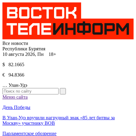
Все новости
Республики Бурятия
10 августа 2026, Пн 18+
$ 82.1665
€ 94.8366
…
Улан-Удэ
Меню сайта
День Победы
В Улан-Удэ вручили нагрудный знак «85 лет битвы за
Москву» участнику ВОВ
Парламентское обозрение