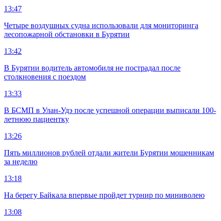
13:47
Четыре воздушных судна использовали для мониторинга
лесопожарной обстановки в Бурятии
13:42
В Бурятии водитель автомобиля не пострадал после
столкновения с поездом
13:33
В БСМП в Улан-Удэ после успешной операции выписали 100-
летнюю пациентку
13:26
Пять миллионов рублей отдали жители Бурятии мошенникам
за неделю
13:18
На берегу Байкала впервые пройдет турнир по миниволею
13:08