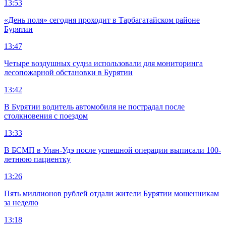
13:53
«День поля» сегодня проходит в Тарбагатайском районе
Бурятии
13:47
Четыре воздушных судна использовали для мониторинга
лесопожарной обстановки в Бурятии
13:42
В Бурятии водитель автомобиля не пострадал после
столкновения с поездом
13:33
В БСМП в Улан-Удэ после успешной операции выписали 100-
летнюю пациентку
13:26
Пять миллионов рублей отдали жители Бурятии мошенникам
за неделю
13:18