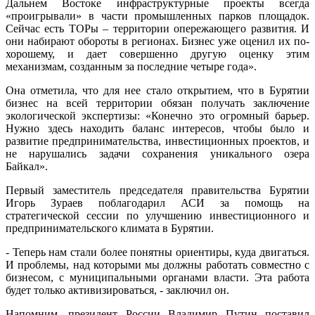
Дальнем Востоке инфраструктурные проекты всегда
«проигрывали» в части промышленных парков площадок.
Сейчас есть ТОРы – территории опережающего развития. И
они набирают обороты в регионах. Бизнес уже оценил их по-
хорошему, и дает совершенно другую оценку этим
механизмам, созданным за последние четыре года».
Она отметила, что для нее стало открытием, что в Бурятии
бизнес на всей территории обязан получать заключение
экологической экспертизы: «Конечно это огромный барьер.
Нужно здесь находить баланс интересов, чтобы было и
развитие предпринимательства, инвестиционных проектов, и
не нарушались задачи сохранения уникального озера
Байкал».
Первый заместитель председателя правительства Бурятии
Игорь Зураев поблагодарил АСИ за помощь на
стратегической сессии по улучшению инвестиционного и
предпринимательского климата в Бурятии.
- Теперь нам стали более понятны ориентиры, куда двигаться.
И проблемы, над которыми мы должны работать совместно с
бизнесом, с муниципальными органами власти. Эта работа
будет только активизироваться, - заключил он.
Напомним, президент России Владимир Путин поставил