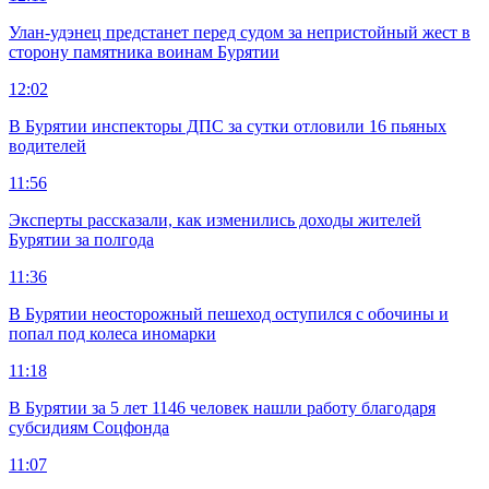
Улан-удэнец предстанет перед судом за непристойный жест в
сторону памятника воинам Бурятии
12:02
В Бурятии инспекторы ДПС за сутки отловили 16 пьяных
водителей
11:56
Эксперты рассказали, как изменились доходы жителей
Бурятии за полгода
11:36
В Бурятии неосторожный пешеход оступился с обочины и
попал под колеса иномарки
11:18
В Бурятии за 5 лет 1146 человек нашли работу благодаря
субсидиям Соцфонда
11:07