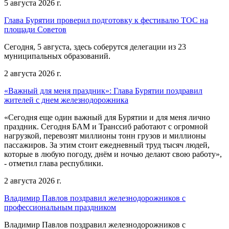
5 августа 2026 г.
Глава Бурятии проверил подготовку к фестивалю ТОС на
площади Советов
Сегодня, 5 августа, здесь соберутся делегации из 23
муниципальных образований.
2 августа 2026 г.
«Важный для меня праздник»: Глава Бурятии поздравил
жителей с днем железнодорожника
«Сегодня еще один важный для Бурятии и для меня лично
праздник. Сегодня БАМ и Транссиб работают с огромной
нагрузкой, перевозят миллионы тонн грузов и миллионы
пассажиров. За этим стоит ежедневный труд тысяч людей,
которые в любую погоду, днём и ночью делают свою работу»,
- отметил глава республики.
2 августа 2026 г.
Владимир Павлов поздравил железнодорожников с
профессиональным праздником
Владимир Павлов поздравил железнодорожников с