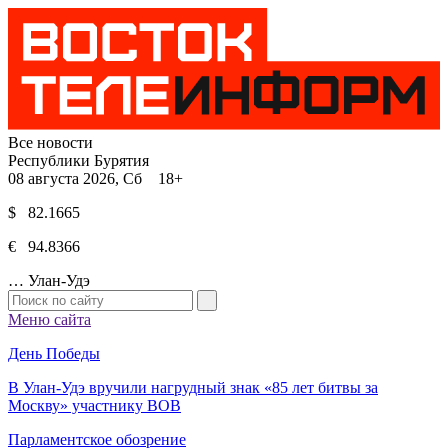
Все новости
Республики Бурятия
08 августа 2026, Сб 18+
$ 82.1665
€ 94.8366
…
Улан-Удэ
Меню сайта
День Победы
В Улан-Удэ вручили нагрудный знак «85 лет битвы за
Москву» участнику ВОВ
Парламентское обозрение