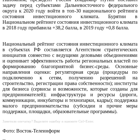
задачу перед субъектами Дальневосточного федерального
округа к 2020 году войти в топ-30 национального рейтинга
состояния инвестиционного климата. Бурятии в
Национальном рейтинге состояния инвестиционного климата
в 2018 году прибавила +38,2 балла, в 2019 году +0,8 балла.
Национальный рейтинг состояния инвестиционного климата
в субъектах РФ составляется Агентством стратегических
инициатив совместно с ведущими деловыми объединениями
и оценивает эффективность работы региональных властей по
формированию благоприятной бизнес-среды. Основные
направления оценки: регуляторная среда (процедуры по
подключению к сетям, получению разрешений на
строительство, регистрации права собственности); институты
для бизнеса (сервисы и возможности, которые созданы для
предпринимателей); инфраструктура и ресурсы (дороги,
коммуникации, инкубаторы и технопарки, кадры); поддержка
малого предпринимательства (субсидии и прочие меры
поддержки, площадки, образовательные программы).
Заметили опечатку? Выделите ошибку и нажмите Ctrl+Enter.
Фото: Восток-Телеинформ