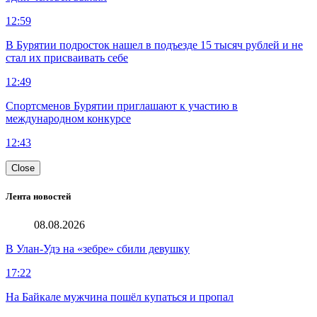
12:59
В Бурятии подросток нашел в подъезде 15 тысяч рублей и не
стал их присваивать себе
12:49
Спортсменов Бурятии приглашают к участию в
международном конкурсе
12:43
Close
Лента новостей
08.08.2026
В Улан-Удэ на «зебре» сбили девушку
17:22
На Байкале мужчина пошёл купаться и пропал