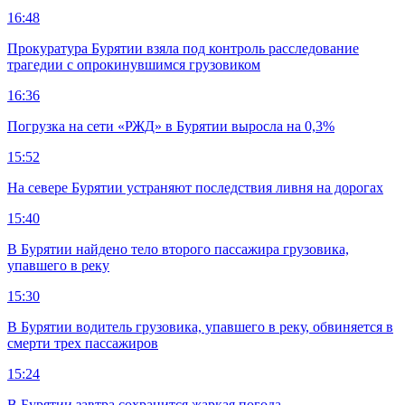
16:48
Прокуратура Бурятии взяла под контроль расследование
трагедии с опрокинувшимся грузовиком
16:36
Погрузка на сети «РЖД» в Бурятии выросла на 0,3%
15:52
На севере Бурятии устраняют последствия ливня на дорогах
15:40
В Бурятии найдено тело второго пассажира грузовика,
упавшего в реку
15:30
В Бурятии водитель грузовика, упавшего в реку, обвиняется в
смерти трех пассажиров
15:24
В Бурятии завтра сохранится жаркая погода