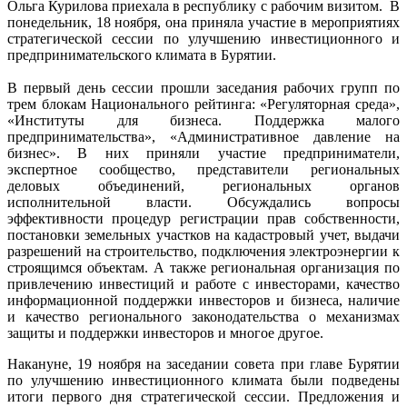
Ольга Курилова приехала в республику с рабочим визитом. В
понедельник, 18 ноября, она приняла участие в мероприятиях
стратегической сессии по улучшению инвестиционного и
предпринимательского климата в Бурятии.
В первый день сессии прошли заседания рабочих групп по
трем блокам Национального рейтинга: «Регуляторная среда»,
«Институты для бизнеса. Поддержка малого
предпринимательства», «Административное давление на
бизнес». В них приняли участие предприниматели,
экспертное сообщество, представители региональных
деловых объединений, региональных органов
исполнительной власти. Обсуждались вопросы
эффективности процедур регистрации прав собственности,
постановки земельных участков на кадастровый учет, выдачи
разрешений на строительство, подключения электроэнергии к
строящимся объектам. А также региональная организация по
привлечению инвестиций и работе с инвесторами, качество
информационной поддержки инвесторов и бизнеса, наличие
и качество регионального законодательства о механизмах
защиты и поддержки инвесторов и многое другое.
Накануне, 19 ноября на заседании совета при главе Бурятии
по улучшению инвестиционного климата были подведены
итоги первого дня стратегической сессии. Предложения и