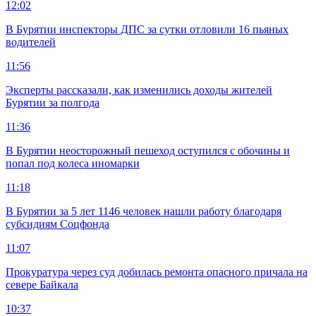
12:02
В Бурятии инспекторы ДПС за сутки отловили 16 пьяных
водителей
11:56
Эксперты рассказали, как изменились доходы жителей
Бурятии за полгода
11:36
В Бурятии неосторожный пешеход оступился с обочины и
попал под колеса иномарки
11:18
В Бурятии за 5 лет 1146 человек нашли работу благодаря
субсидиям Соцфонда
11:07
Прокуратура через суд добилась ремонта опасного причала на
севере Байкала
10:37