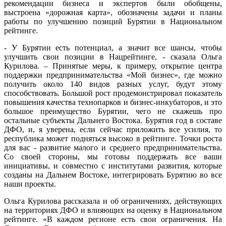
рекомендации бизнеса и экспертов были обобщены,
выстроена «дорожная карта», обозначены задачи и планы
работы по улучшению позиций Бурятии в Национальном
рейтинге.
- У Бурятии есть потенциал, а значит все шансы, чтобы
улучшить свои позиции в Нацрейтинге, - сказала Ольга
Курилова. – Принятые меры, к примеру, открытие центра
поддержки предпринимательства «Мой бизнес», где можно
получить около 140 видов разных услуг, будут этому
способствовать. Большой рост продемонстрировал показатель
повышения качества технопарков и бизнес-инкубаторов, и это
большое преимущество Бурятии, чего не скажешь про
остальные субъекты Дальнего Востока. Бурятия год в составе
ДФО, и, я уверена, если сейчас приложить все усилия, то
республика может подняться высоко в рейтинге. Точки роста
для вас - развитие малого и среднего предпринимательства.
Со своей стороны, мы готовы поддержать все ваши
инициативы, и совместно с институтами развития, которые
созданы на Дальнем Востоке, интегрировать Бурятию во все
наши проекты.
Ольга Курилова рассказала и об ограничениях, действующих
на территориях ДФО и влияющих на оценку в Национальном
рейтинге. «В каждом регионе есть свои ограничения. На