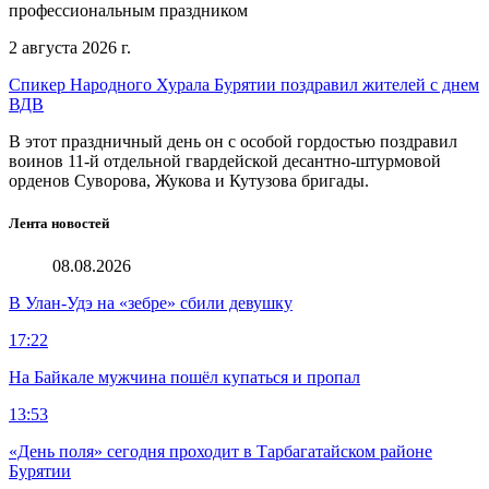
профессиональным праздником
2 августа 2026 г.
Спикер Народного Хурала Бурятии поздравил жителей с днем
ВДВ
В этот праздничный день он с особой гордостью поздравил
воинов 11-й отдельной гвардейской десантно-штурмовой
орденов Суворова, Жукова и Кутузова бригады.
Лента новостей
08.08.2026
В Улан-Удэ на «зебре» сбили девушку
17:22
На Байкале мужчина пошёл купаться и пропал
13:53
«День поля» сегодня проходит в Тарбагатайском районе
Бурятии