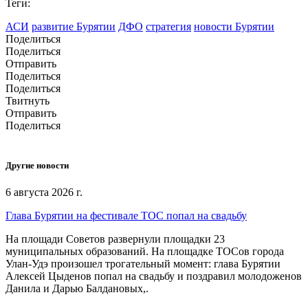
Теги:
АСИ
развитие Бурятии
ДФО
стратегия
новости Бурятии
Поделиться
Поделиться
Отправить
Поделиться
Поделиться
Твитнуть
Отправить
Поделиться
Другие новости
6 августа 2026 г.
Глава Бурятии на фестивале ТОС попал на свадьбу
На площади Советов развернули площадки 23
муниципальных образований. На площадке ТОСов города
Улан-Удэ произошел трогательный момент: глава Бурятии
Алексей Цыденов попал на свадьбу и поздравил молодоженов
Данила и Дарью Балдановых,.